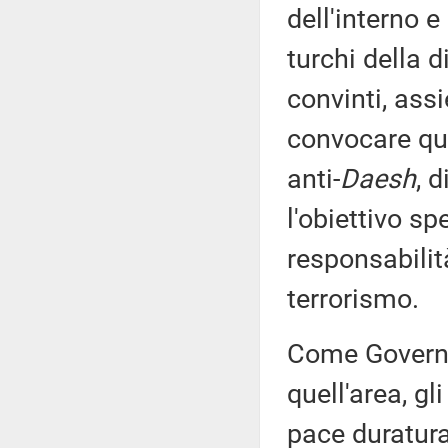
dell'interno e
turchi della d
convinti, assi
convocare qua
anti-
Daesh
, 
l'obiettivo sp
responsabilità
terrorismo.
Come Governo,
quell'area, gl
pace duratura