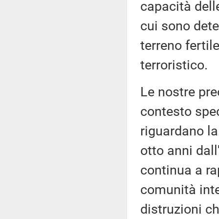
capacità delle
cui sono dete
terreno ferti
terroristico.
Le nostre preo
contesto spec
riguardano la
otto anni dall'
continua a ra
comunità inte
distruzioni c