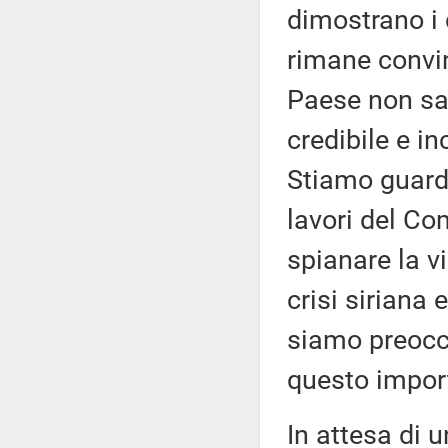
dimostrano i d
rimane convin
Paese non sar
credibile e in
Stiamo guarda
lavori del Co
spianare la v
crisi siriana 
siamo preoccu
questo import
In attesa di u