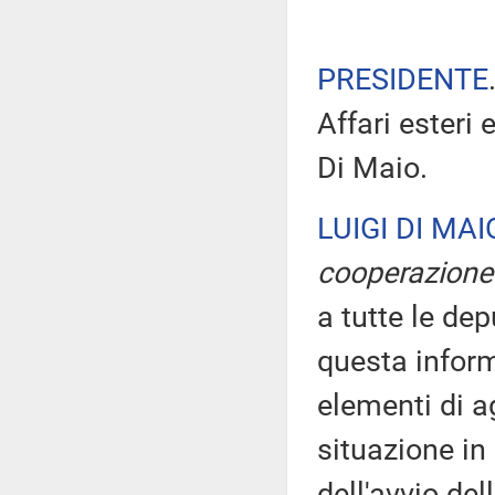
PRESIDENTE
Affari esteri 
Di Maio.
LUIGI DI MAI
cooperazione 
a tutte le dep
questa inform
elementi di 
situazione in 
dell'avvio del