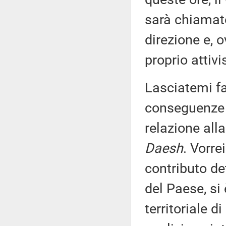
sarà chiamato
direzione e, o
proprio attivi
Lasciatemi fa
conseguenze d
relazione all
Daesh
. Vorre
contributo de
del Paese, si
territoriale d