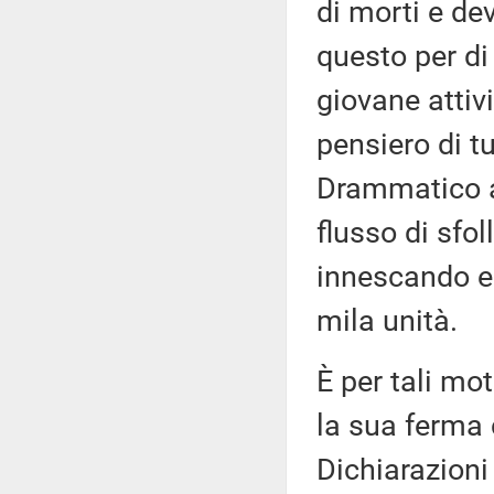
di morti e de
questo per di
giovane attivi
pensiero di t
Drammatico an
flusso di sfol
innescando e 
mila unità.
È per tali mot
la sua ferma 
Dichiarazion