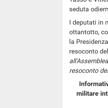
seduta odier
I deputati i
ottantotto, c
la Presidenza
resoconto de
all'Assemblea
resoconto del
Informati
militare in