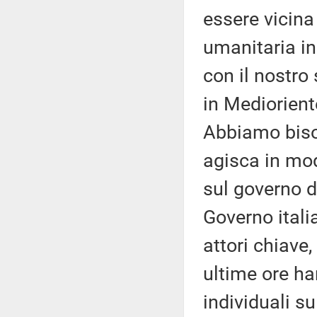
essere vicina
umanitaria in
con il nostro
in Mediorient
Abbiamo biso
agisca in mo
sul governo di
Governo itali
attori chiave,
ultime ore h
individuali su