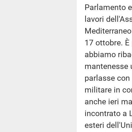
Parlamento eu
lavori dell'A
Mediterraneo 
17 ottobre. È
abbiamo ribad
mantenesse un
parlasse con 
militare in c
anche ieri ma
incontrato a 
esteri dell'U