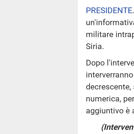
PRESIDENTE
un'informativ
militare intr
Siria.
Dopo l'interv
interverranno
decrescente, 
numerica, pe
aggiuntivo è 
(Interven