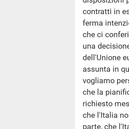
disposizioni p
contratti in e
ferma intenzi
che ci conferi
una decision
dell'Unione e
assunta in qu
vogliamo pers
che la piani
richiesto mesi
che l'Italia no
parte, che l'I