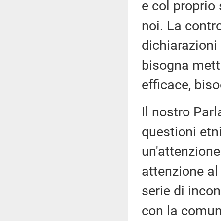
e col proprio 
noi. La contr
dichiarazioni
bisogna mett
efficace, biso
Il nostro Par
questioni etn
un'attenzione
attenzione a
serie di incon
con la comuni