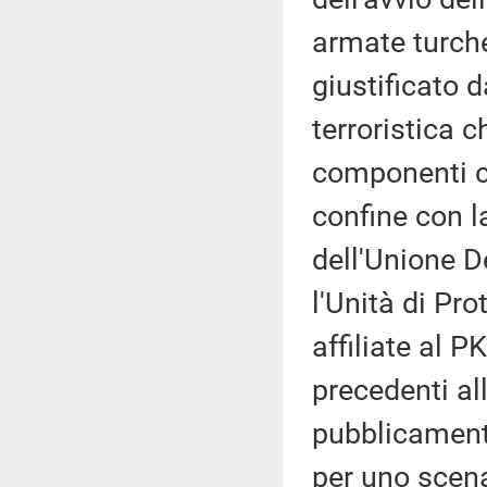
armate turche
giustificato 
terroristica c
componenti cu
confine con la
dell'Unione D
l'Unità di Pr
affiliate al P
precedenti al
pubblicament
per uno scenar