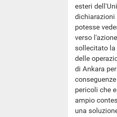
esteri dell'Un
dichiarazioni
potesse vede
verso l'azione
sollecitato l
delle operazi
di Ankara per 
conseguenze s
pericoli che 
ampio contest
una soluzione 