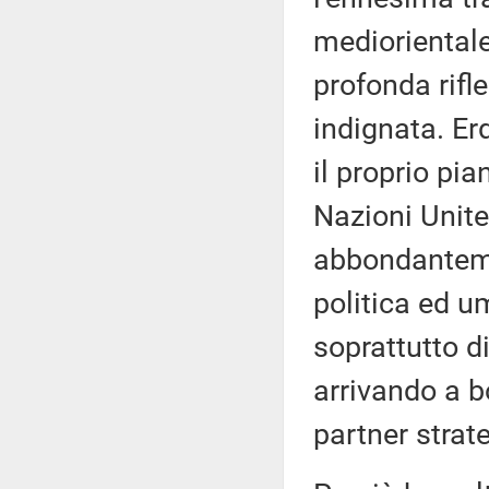
mediorientale
profonda rifl
indignata. E
il proprio pi
Nazioni Unite,
abbondantemen
politica ed 
soprattutto di
arrivando a b
partner stra