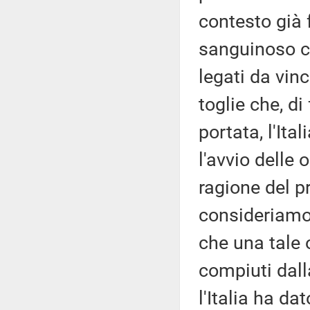
contesto già 
sanguinoso c
legati da vin
toglie che, di
portata, l'I
l'avvio delle 
ragione del p
consideriamo 
che una tale 
compiuti dall
l'Italia ha da