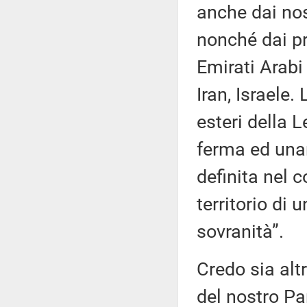
anche dai nost
nonché dai pri
Emirati Arabi
Iran, Israele.
esteri della 
ferma ed una
definita nel 
territorio di
sovranità”.
Credo sia altr
del nostro Pa