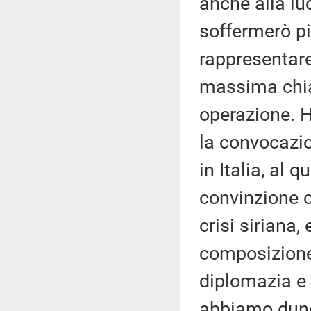
anche alla lu
soffermerò pi
rappresentare
massima chia
operazione. H
la convocazio
in Italia, al 
convinzione c
crisi siriana,
composizione 
diplomazia e 
abbiamo dunq