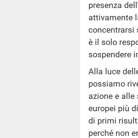
presenza del
attivamente l
concentrarsi
è il solo resp
sospendere i
Alla luce dell
possiamo rive
azione e alle 
europei più d
di primi risu
perché non er