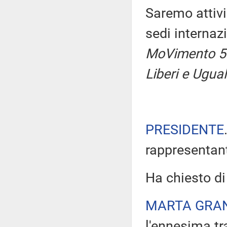
Saremo attivi 
sedi internaz
MoVimento 5 S
Liberi e Uguali
PRESIDENTE
rappresentant
Ha chiesto di
MARTA GRA
l'ennesima tr