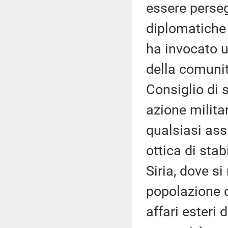
essere perseg
diplomatiche 
ha invocato u
della comunit
Consiglio di 
azione militare
qualsiasi ass
ottica di stab
Siria, dove si 
popolazione ci
affari esteri