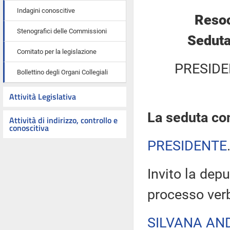
Indagini conoscitive
Resoc
Stenografici delle Commissioni
Seduta
Comitato per la legislazione
PRESIDE
Bollettino degli Organi Collegiali
Attività Legislativa
La seduta com
Attività di indirizzo, controllo e
conoscitiva
PRESIDENTE
Invito la depu
processo verb
SILVANA AN