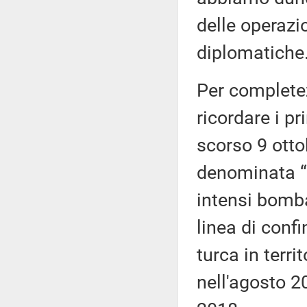
delle operazion
diplomatiche
Per complete
ricordare i pr
scorso 9 ottob
denominata “S
intensi bomba
linea di confi
turca in terri
nell'agosto 2