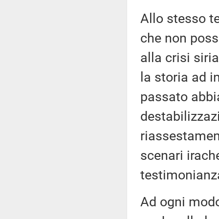
Allo stesso 
che non possa
alla crisi sir
la storia ad 
passato abbia
destabilizzaz
riassestament
scenari irach
testimonianz
Ad ogni modo