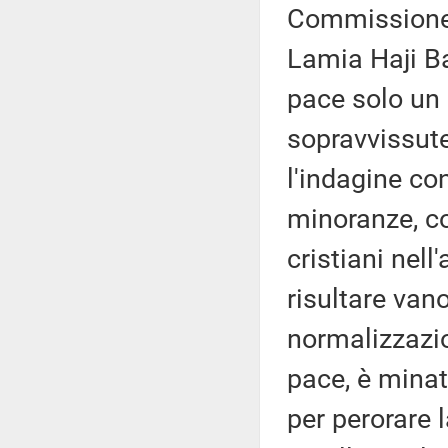
Commissione 
Lamia Haji B
pace solo un 
sopravvissute 
l'indagine con
minoranze, co
cristiani nell
risultare van
normalizzazio
pace, è minat
per perorare 