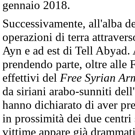
gennaio 2018.
Successivamente, all'alba de
operazioni di terra attravers
Ayn e ad est di Tell Abyad.
prendendo parte, oltre alle 
effettivi del
Free Syrian Ar
da siriani arabo-sunniti del
hanno dichiarato di aver pres
in prossimità dei due centri
vittime appare già drammati