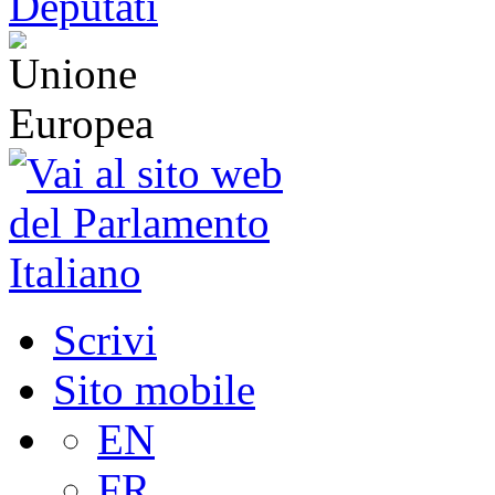
Scrivi
Sito mobile
EN
FR