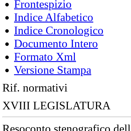
Frontespizio
Indice Alfabetico
Indice Cronologico
Documento Intero
Formato Xml
Versione Stampa
Rif. normativi
XVIII LEGISLATURA
Resoconto stenografico del