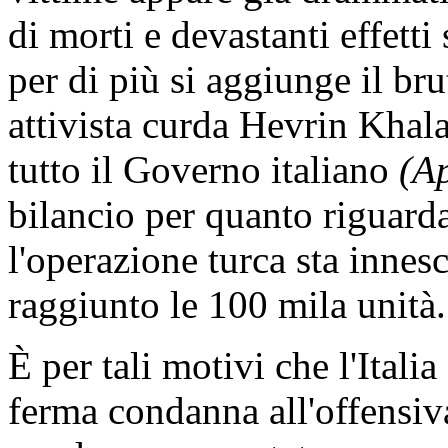
di morti e devastanti effett
per di più si aggiunge il br
attivista curda Hevrin Khalaf
tutto il Governo italiano
(A
bilancio per quanto riguarda 
l'operazione turca sta innes
raggiunto le 100 mila unità.
È per tali motivi che l'Itali
ferma condanna all'offensiv