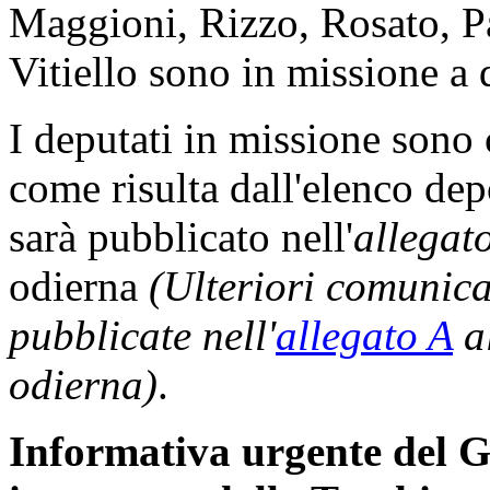
Maggioni, Rizzo, Rosato, P
Vitiello sono in missione a 
I deputati in missione sono
come risulta dall'elenco dep
sarà pubblicato nell'
allegat
odierna
(Ulteriori comunic
pubblicate nell'
allegato A
al
odierna)
.
Informativa urgente del G