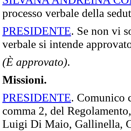
processo verbale della sedut
PRESIDENTE
. Se non vi s
verbale si intende approvato
(È approvato)
.
Missioni.
PRESIDENTE
. Comunico ch
comma 2, del Regolamento, i
Luigi Di Maio, Gallinella, 