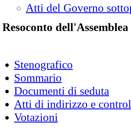
Atti del Governo sotto
Resoconto dell'Assemblea
Stenografico
Sommario
Documenti di seduta
Atti di indirizzo e contro
Votazioni