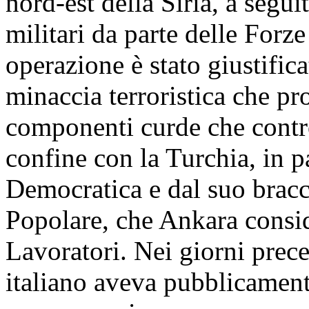
nord-est della Siria, a segui
militari da parte delle Forze
operazione è stato giustifica
minaccia terroristica che pr
componenti curde che control
confine con la Turchia, in p
Democratica e dal suo bracci
Popolare, che Ankara conside
Lavoratori. Nei giorni prece
italiano aveva pubblicament