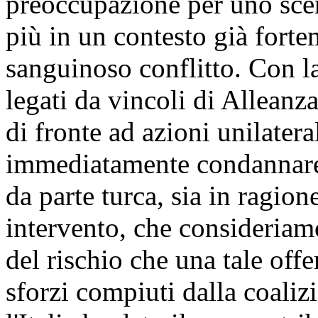
preoccupazione per uno scena
più in un contesto già forte
sanguinoso conflitto. Con 
legati da vincoli di Alleanz
di fronte ad azioni unilateral
immediatamente condannare l
da parte turca, sia in ragion
intervento, che consideriam
del rischio che una tale off
sforzi compiuti dalla coaliz