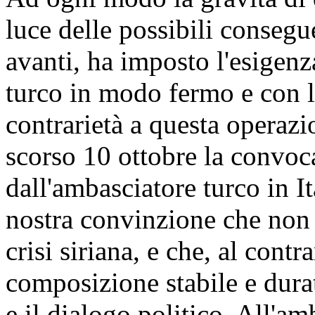
luce delle possibili conseg
avanti, ha imposto l'esigen
turco in modo fermo e con l
contrarietà a questa operazi
scorso 10 ottobre la convoc
dall'ambasciatore turco in It
nostra convinzione che non e
crisi siriana, e che, al contr
composizione stabile e dura
e il dialogo politico. All'