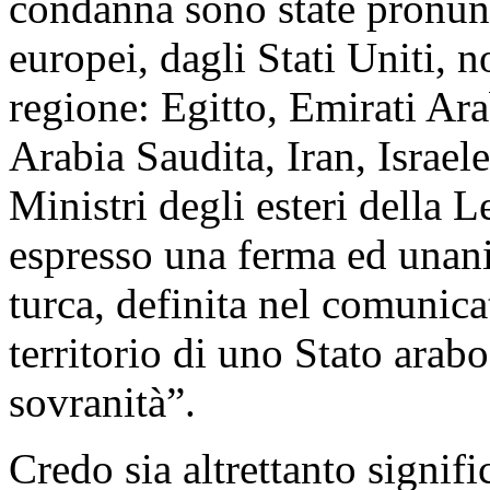
condanna sono state pronunc
europei, dagli Stati Uniti, n
regione: Egitto, Emirati Ara
Arabia Saudita, Iran, Israele
Ministri degli esteri della 
espresso una ferma ed unan
turca, definita nel comunic
territorio di uno Stato arab
sovranità”.
Credo sia altrettanto signifi