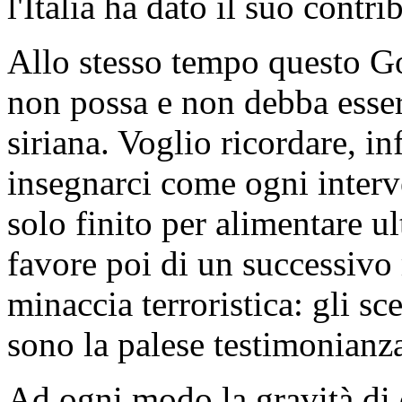
l'Italia ha dato il suo contri
Allo stesso tempo questo Go
non possa e non debba essere 
siriana. Voglio ricordare, inf
insegnarci come ogni interv
solo finito per alimentare ul
favore poi di un successivo 
minaccia terroristica: gli sc
sono la palese testimonianz
Ad ogni modo la gravità di 