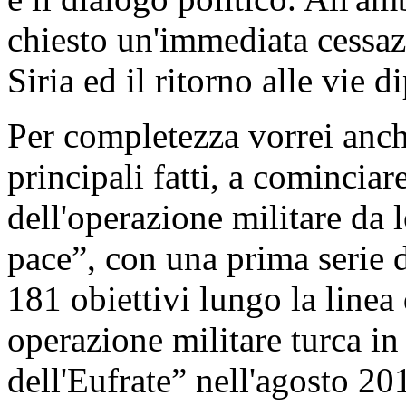
chiesto un'immediata cessazi
Siria ed il ritorno alle vie 
Per completezza vorrei anch
principali fatti, a cominciar
dell'operazione militare da
pace”, con una prima serie 
181 obiettivi lungo la linea 
operazione militare turca in
dell'Eufrate” nell'agosto 20