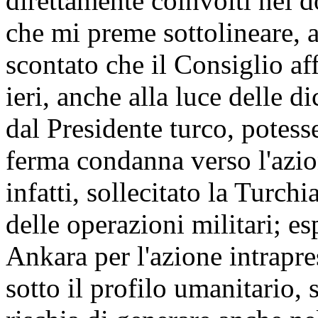
direttamente coinvolti nel do
che mi preme sottolineare, 
scontato che il Consiglio af
ieri, anche alla luce delle d
dal Presidente turco, potes
ferma condanna verso l'azion
infatti, sollecitato la Turc
delle operazioni militari; e
Ankara per l'azione intrapr
sotto il profilo umanitario, 