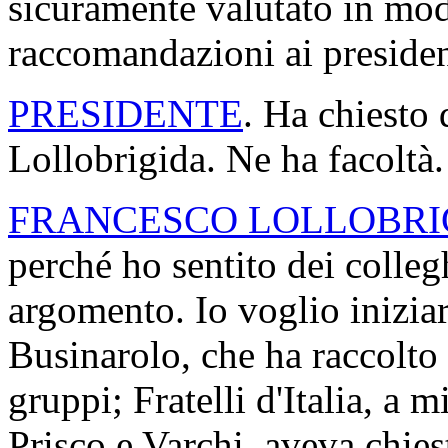
sicuramente valutato in mod
raccomandazioni ai preside
PRESIDENTE
. Ha chiesto 
Lollobrigida. Ne ha facoltà.
FRANCESCO LOLLOBRI
perché ho sentito dei colleg
argomento. Io voglio iniziar
Businarolo, che ha raccolto 
gruppi; Fratelli d'Italia, a 
Prisco e Varchi, aveva chies