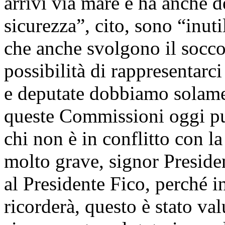
arrivi via mare e ha anche d
sicurezza”, cito, sono “inuti
che anche svolgono il socco
possibilità di rappresentarci
e deputate dobbiamo solamen
queste Commissioni oggi può
chi non è in conflitto con l
molto grave, signor Presiden
al Presidente Fico, perché in
ricorderà, questo è stato val