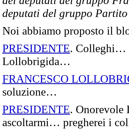
dei deputati del gruppo Fra
deputati del gruppo Partit
Noi abbiamo proposto il b
PRESIDENTE
. Colleghi…
Lollobrigida…
FRANCESCO LOLLOBRI
soluzione…
PRESIDENTE
. Onorevole L
ascoltarmi… pregherei i col