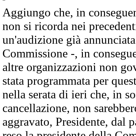
Aggiungo che, in conseguenz
non si ricorda nei precedent
un'audizione già annunciat
Commissione -, in conseguen
altre organizzazioni non gov
stata programmata per ques
nella serata di ieri che, in s
cancellazione, non sarebbero
aggravato, Presidente, dal p
reso la presidente della Com