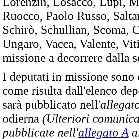
Lorenzin, Losacco, Lupi, Ma
Ruocco, Paolo Russo, Saltam
Schirò, Schullian, Scoma, Ca
Ungaro, Vacca, Valente, Viti
missione a decorrere dalla s
I deputati in missione sono
come risulta dall'elenco dep
sarà pubblicato nell'
allegat
odierna
(Ulteriori comunic
pubblicate nell'
allegato A
al