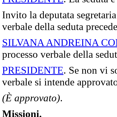
Invito la deputata segretaria
verbale della seduta precede
SILVANA ANDREINA C
processo verbale della seduta
PRESIDENTE
. Se non vi s
verbale si intende approvato
(È approvato)
.
Missioni.