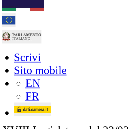
Scrivi
Sito mobile
EN
FR