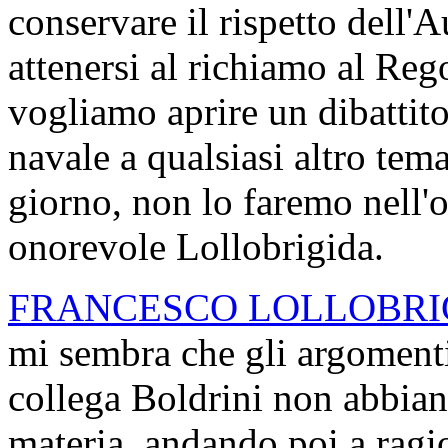
conservare il rispetto dell'Au
attenersi al richiamo al Reg
vogliamo aprire un dibattit
navale a qualsiasi altro tem
giorno, non lo faremo nell'o
onorevole Lollobrigida.
FRANCESCO LOLLOBRI
mi sembra che gli argomenti 
collega Boldrini non abbiano
materia, andando poi a ragi