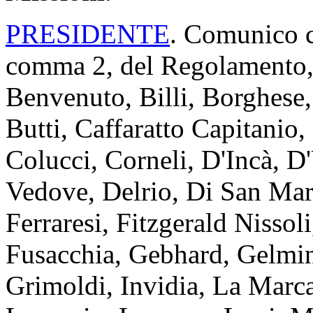
PRESIDENTE
. Comunico ch
comma 2, del Regolamento, i
Benvenuto, Billi, Borghese
Butti, Caffaratto Capitanio,
Colucci, Corneli, D'Incà, D
Vedove, Delrio, Di San Mart
Ferraresi, Fitzgerald Nissol
Fusacchia, Gebhard, Gelmin
Grimoldi, Invidia, La Marca