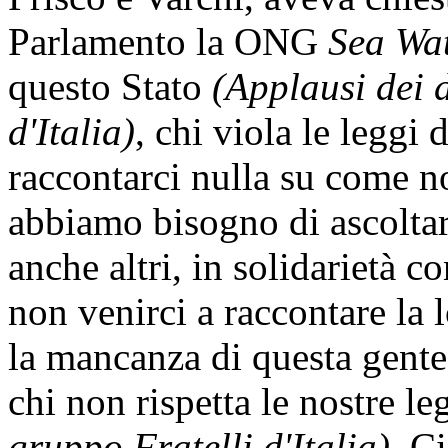
Parlamento la ONG
Sea Wa
questo Stato
(Applausi dei 
d'Italia)
, chi viola le leggi
raccontarci nulla su come 
abbiamo bisogno di ascoltar
anche altri, in solidarietà c
non venirci a raccontare la
la mancanza di questa gent
chi non rispetta le nostre l
gruppo Fratelli d'Italia)
. C