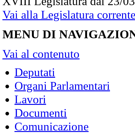
XVIII Legislatura
dal 23/03
Vai alla Legislatura corrent
MENU DI NAVIGAZION
Vai al contenuto
Deputati
Organi Parlamentari
Lavori
Documenti
Comunicazione