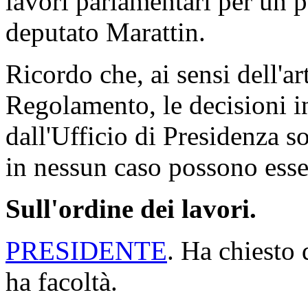
lavori parlamentari per un p
deputato Marattin.
Ricordo che, ai sensi dell'a
Regolamento, le decisioni i
dall'Ufficio di Presidenza 
in nessun caso possono esse
Sull'ordine dei lavori.
PRESIDENTE
. Ha chiesto 
ha facoltà.