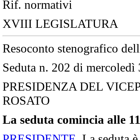
Rif. normativi
XVIII LEGISLATURA
Resoconto stenografico del
Seduta n. 202 di mercoledì 
PRESIDENZA DEL VICE
ROSATO
La seduta comincia alle 11
PRESIDENTE
. La seduta è