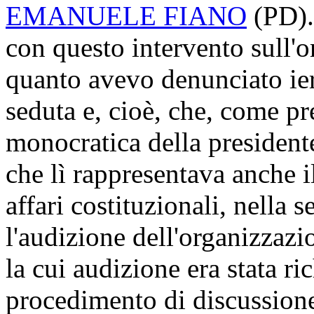
EMANUELE FIANO
(
PD
)
con questo intervento sull'o
quanto avevo denunciato ier
seduta e, cioè, che, come p
monocratica della president
che lì rappresentava anche 
affari costituzionali, nella s
l'audizione dell'organizzaz
la cui audizione era stata ri
procedimento di discussione