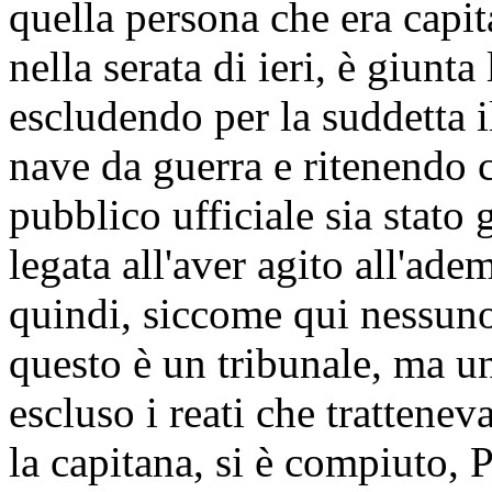
quella persona che era capi
nella serata di ieri, è giunt
escludendo per la suddetta il
nave da guerra e ritenendo ch
pubblico ufficiale sia stato 
legata all'aver agito all'ad
quindi, siccome qui nessuno 
questo è un tribunale, ma u
escluso i reati che trattenev
la capitana, si è compiuto, 