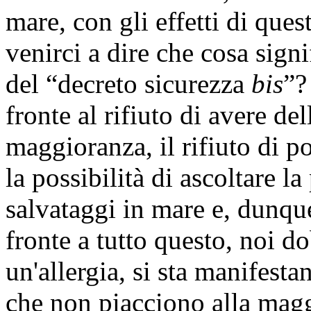
mare, con gli effetti di que
venirci a dire che cosa sign
del “decreto sicurezza
bis
”?
fronte al rifiuto di avere de
maggioranza, il rifiuto di p
la possibilità di ascoltare 
salvataggi in mare e, dunque,
fronte a tutto questo, noi 
un'allergia, si sta manifesta
che non piacciono alla magg