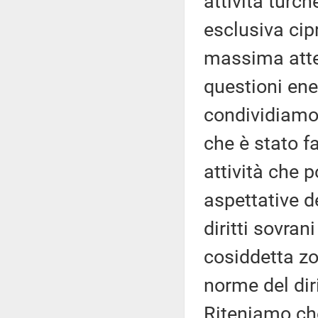
attività turc
esclusiva cip
massima atten
questioni ene
condividiamo
che è stato fa
attività che p
aspettative de
diritti sovran
cosiddetta zo
norme del dir
Riteniamo che