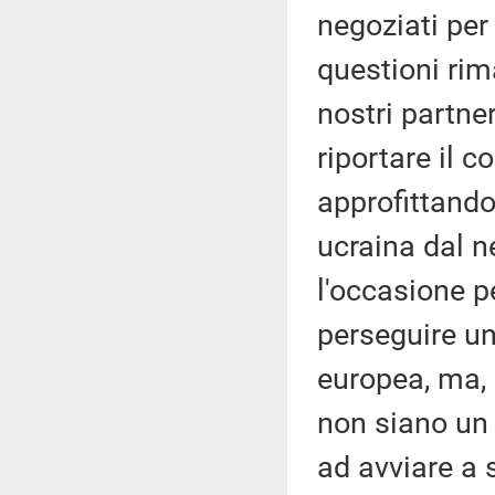
negoziati per 
questioni rim
nostri partner
riportare il c
approfittando
ucraina dal n
l'occasione pe
perseguire un
europea, ma, 
non siano un 
ad avviare a s