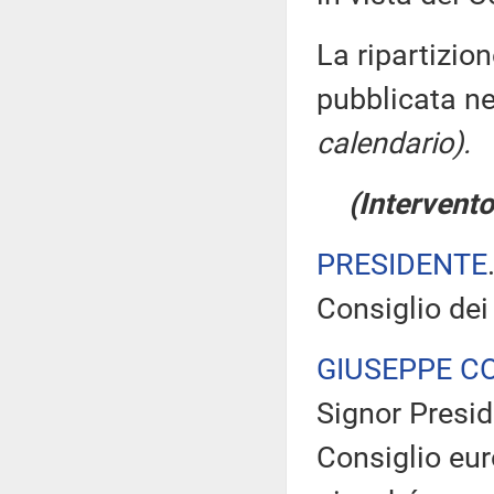
La ripartizio
pubblicata ne
calendario).
(Intervento
PRESIDENTE
Consiglio dei
GIUSEPPE C
Signor Preside
Consiglio eur