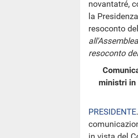
novantatré, c
la Presidenza
resoconto de
all'Assemblea
resoconto del
Comunicaz
ministri i
PRESIDENTE
comunicazioni
in vista del 