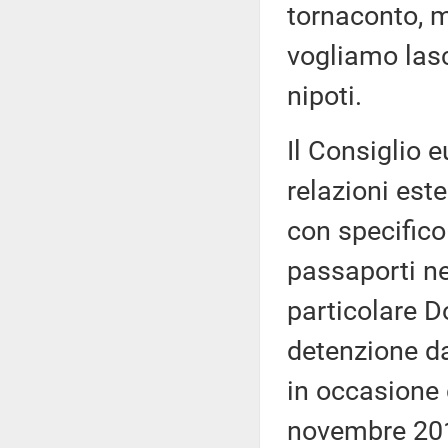
tornaconto, 
vogliamo lasci
nipoti.
Il Consiglio 
relazioni este
con specifico
passaporti nel
particolare D
detenzione da
in occasione d
novembre 2018