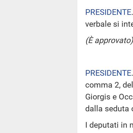
PRESIDENTE
verbale si in
(È approvato)
PRESIDENTE
comma 2, del 
Giorgis e Occ
dalla seduta 
I deputati i