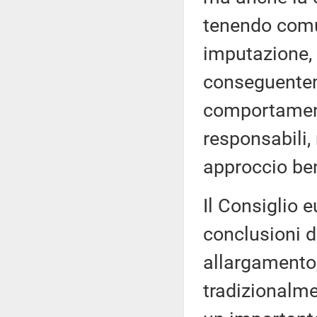
tenendo comu
imputazione, 
conseguentem
comportament
responsabili,
approccio be
Il Consiglio e
conclusioni d
allargamento, 
tradizionalme