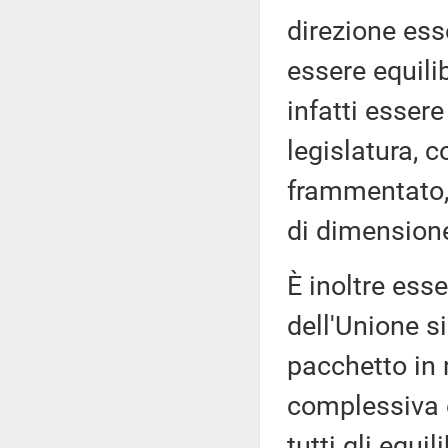
direzione ess
essere equili
infatti essere
legislatura, 
frammentato, i
di dimensione
È inoltre esse
dell'Unione s
pacchetto in
complessiva e 
tutti gli equil