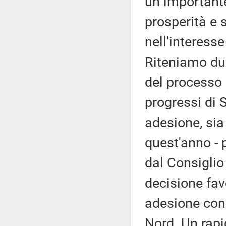
un importante
prosperità e 
nell'interesse
Riteniamo dun
del processo 
progressi di 
adesione, sia
quest'anno - 
dal Consiglio
decisione fav
adesione con
Nord. Un rapi