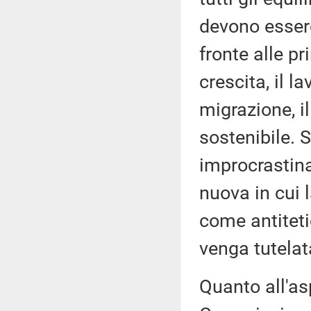
devono essere 
fronte alle pr
crescita, il la
migrazione, il
sostenibile. 
improcrastina
nuova in cui 
come antitetic
venga tutelat
Quanto all'as