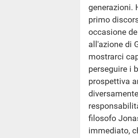
generazioni. 
primo discors
occasione del
all'azione di
mostrarci cap
perseguire i b
prospettiva a
diversamente l
responsabilit
filosofo Jona
immediato, ch