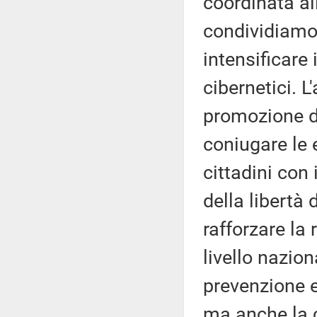
coordinata al
condividiamo 
intensificare
cibernetici. L
promozione di
coniugare le 
cittadini con 
della libertà 
rafforzare la 
livello nazio
prevenzione e
ma anche la c