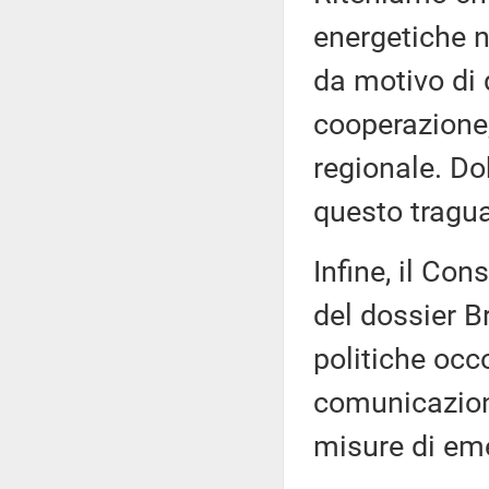
energetiche n
da motivo di 
cooperazione,
regionale. Do
questo tragua
Infine, il Con
del dossier Br
politiche occ
comunicazion
misure di eme