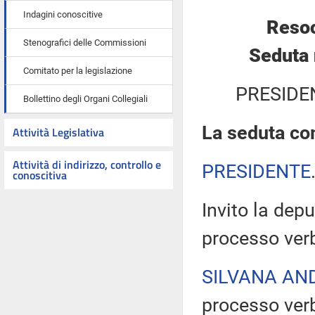
Indagini conoscitive
Resoc
Stenografici delle Commissioni
Seduta 
Comitato per la legislazione
PRESIDE
Bollettino degli Organi Collegiali
La seduta com
Attività Legislativa
Attività di indirizzo, controllo e
PRESIDENTE
conoscitiva
Invito la depu
processo verb
SILVANA AN
processo verb