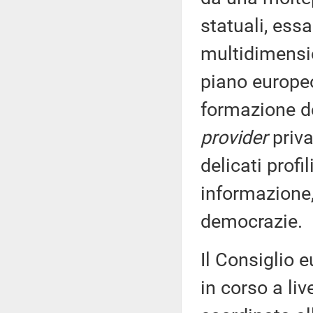
statuali, ess
multidimensio
piano europeo
formazione de
provider
priva
delicati profi
informazione
democrazie.
Il Consiglio e
in corso a li