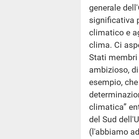
generale del
significativa
climatico e ag
clima. Ci asp
Stati membri 
ambizioso, di
esempio, che 
determinazion
climatica” en
del Sud dell'
(l'abbiamo ad