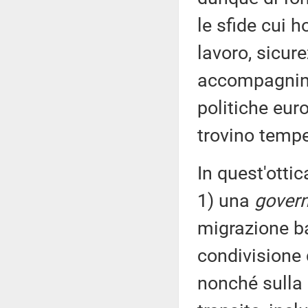
le sfide cui 
lavoro, sicur
accompagnino,
politiche eur
trovino tempe
In quest'ottic
1) una
gover
migrazione ba
condivisione 
nonché sulla 