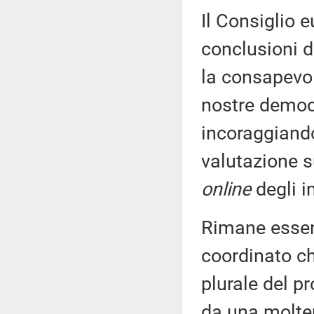
Il Consiglio e
conclusioni d
la consapevol
nostre democr
incoraggiand
valutazione s
online
degli i
Rimane essenz
coordinato c
plurale del p
da una moltep