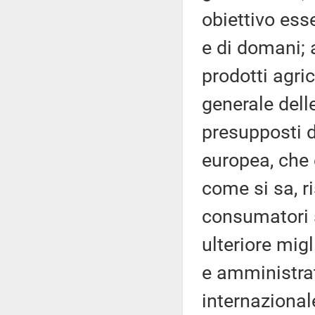
obiettivo esse
e di domani; 
prodotti agric
generale delle
presupposti d
europea, che
come si sa, r
consumatori s
ulteriore mig
e amministrat
internazional