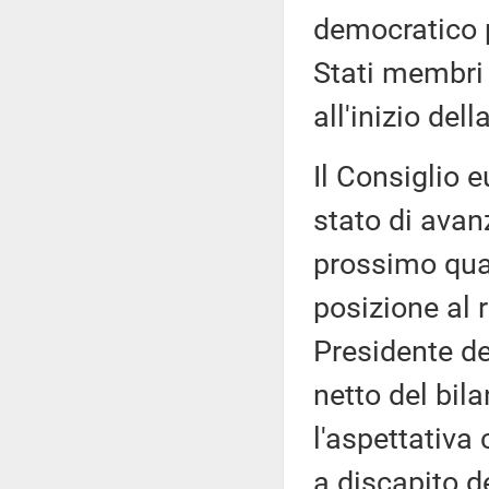
democratico 
Stati membri 
all'inizio dell
Il Consiglio e
stato di avan
prossimo quad
posizione al 
Presidente de
netto del bil
l'aspettativa
a discapito d