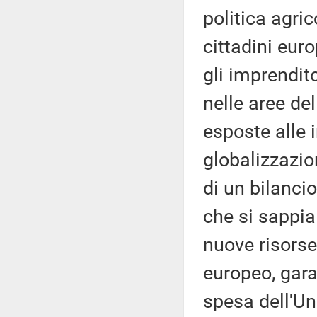
politica agri
cittadini euro
gli imprendit
nelle aree de
esposte alle i
globalizzazion
di un bilancio
che si sappi
nuove risorse
europeo, gar
spesa dell'Un