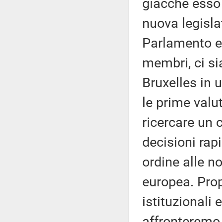
giacché esso 
nuova legisla
Parlamento eu
membri, ci si
Bruxelles in 
le prime valut
ricercare un
decisioni rap
ordine alle no
europea. Prop
istituzionali 
affronteremo 