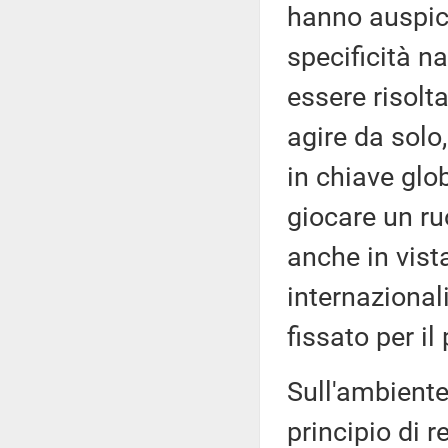
hanno auspic
specificità n
essere risolt
agire da solo
in chiave glo
giocare un ru
anche in vis
internazional
fissato per i
Sull'ambiente
principio di r