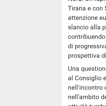
Tirana e con 
attenzione eu
slancio alla 
contribuendo 
di progressiv
prospettiva d
Una questione
al Consiglio 
nell'incontro
nell'ambito d