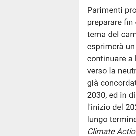
Parimenti pro
preparare fin 
tema del cam
esprimerà un 
continuare a 
verso la neut
già concordat
2030, ed in d
l'inizio del 2
lungo termine
Climate Acti