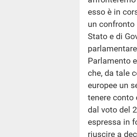
esso è in cor
un confronto s
Stato e di Go
parlamentare, 
Parlamento e
che, da tale 
europee un se
tenere conto
dal voto del 
espressa in f
riuscire a de