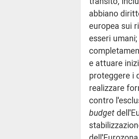
transito, incl
abbiano dirit
europea sui ri
esseri umani;
completamento 
e attuare iniz
proteggere i 
realizzare fo
contro l'esclu
budget
dell'E
stabilizzazion
dell'Eurozona