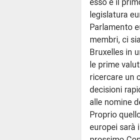
esso è il prim
legislatura eu
Parlamento eu
membri, ci si
Bruxelles in 
le prime valut
ricercare un 
decisioni rap
alle nomine de
Proprio quello
europei sarà 
prossimo Cons