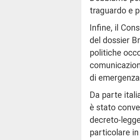
traguardo e p
Infine, il Con
del dossier Br
politiche occ
comunicazion
di emergenza 
Da parte itali
è stato conver
decreto-legge
particolare i