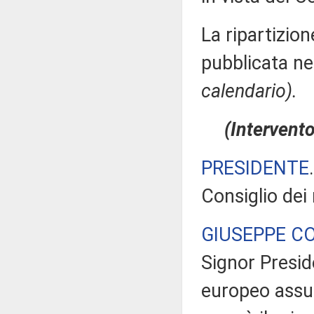
La ripartizion
pubblicata ne
calendario).
(Intervento
PRESIDENTE
Consiglio dei
GIUSEPPE C
Signor Preside
europeo assum