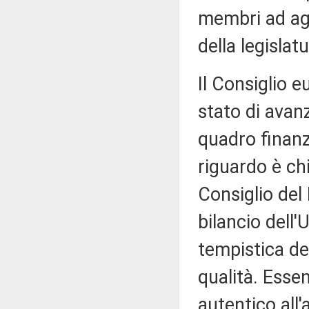
membri ad agir
della legislatu
Il Consiglio e
stato di avan
quadro finanz
riguardo è ch
Consiglio del
bilancio dell'
tempistica de
qualità. Esse
autentico all