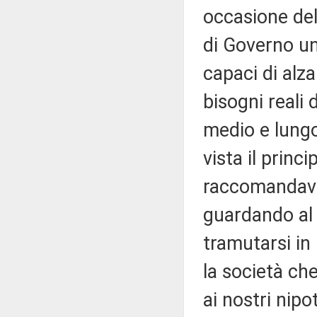
occasione dell
di Governo u
capaci di alza
bisogni reali 
medio e lungo
vista il princ
raccomandava 
guardando al 
tramutarsi i
la società che
ai nostri nipot