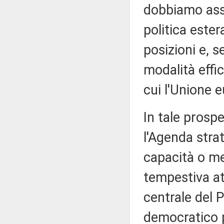
dobbiamo ass
politica este
posizioni e, 
modalità effi
cui l'Unione 
In tale prospe
l'Agenda strat
capacità o me
tempestiva at
centrale del
democratico p