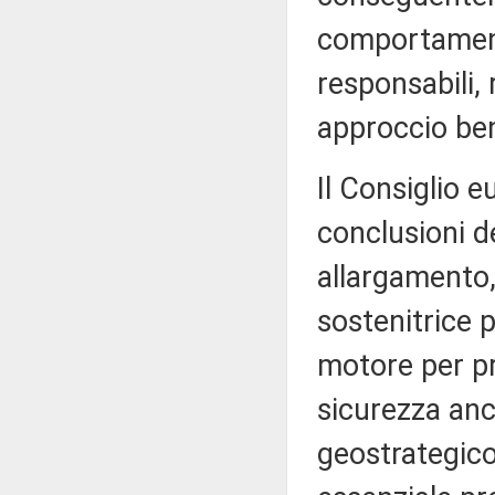
comportament
responsabili,
approccio be
Il Consiglio e
conclusioni de
allargamento, 
sostenitrice 
motore per pr
sicurezza anch
geostrategico