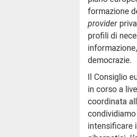
formazione de
provider
priva
profili di nec
informazione,
democrazie.
Il Consiglio e
in corso a liv
coordinata al
condividiamo 
intensificare