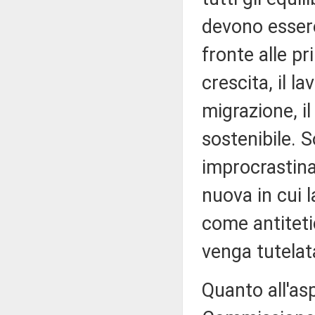
devono essere 
fronte alle pr
crescita, il la
migrazione, il
sostenibile. 
improcrastina
nuova in cui 
come antitetic
venga tutelat
Quanto all'asp