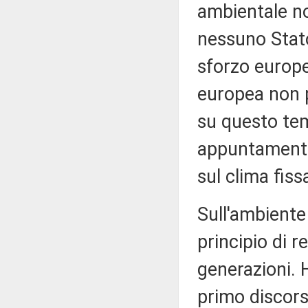
ambientale no
nessuno Stato
sforzo europe
europea non 
su questo tem
appuntamenti 
sul clima fis
Sull'ambiente
principio di r
generazioni. 
primo discors