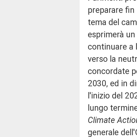
preparare fin 
tema del camb
esprimerà un 
continuare a l
verso la neutr
concordate pe
2030, ed in d
l'inizio del 2
lungo termine
Climate Acti
generale del