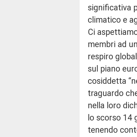
significativa
climatico e ag
Ci aspettiamo 
membri ad un 
respiro globa
sul piano eur
cosiddetta “ne
traguardo che
nella loro dic
lo scorso 14 
tenendo conto 