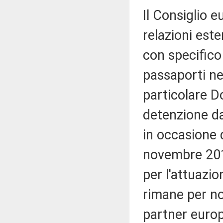
Il Consiglio 
relazioni este
con specifico
passaporti nel
particolare D
detenzione da
in occasione d
novembre 2018
per l'attuazio
rimane per noi
partner europ