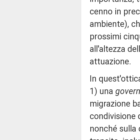
cenno in prec
ambiente), ch
prossimi cinq
all'altezza de
attuazione.
In quest'ottic
1) una
gover
migrazione bas
condivisione 
nonché sulla c