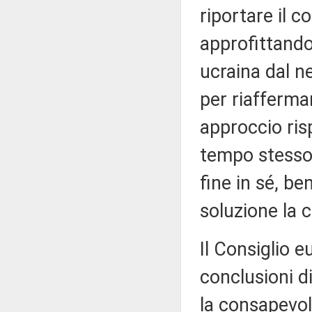
riportare il c
approfittando
ucraina dal n
per riaffermar
approccio ris
tempo stesso,
fine in sé, b
soluzione la c
Il Consiglio e
conclusioni d
la consapevole