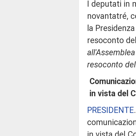
I deputati i
novantatré, c
la Presidenza 
resoconto de
all'Assemblea 
resoconto del
Comunicazioni
in vista del 
PRESIDENTE
comunicazioni
in vista del 