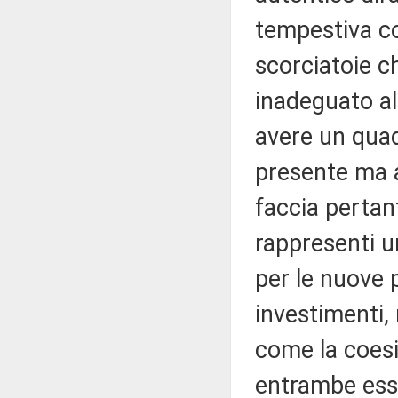
tempestiva co
scorciatoie c
inadeguato all
avere un quad
presente ma a
faccia pertan
rappresenti un
per le nuove 
investimenti, r
come la coesi
entrambe essen