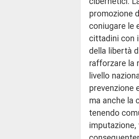
cibernetici. L
promozione di
coniugare le 
cittadini con 
della libertà 
rafforzare la 
livello nazion
prevenzione e
ma anche la c
tenendo comu
imputazione, 
conseguentem