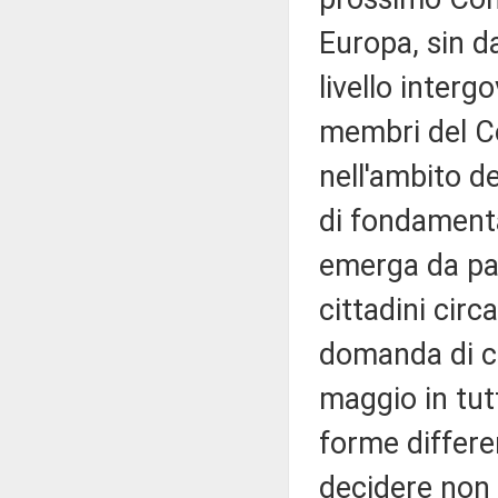
Europa, sin d
livello interg
membri del Co
nell'ambito d
di fondamenta
emerga da par
cittadini circ
domanda di c
maggio in tut
forme differe
decidere non 