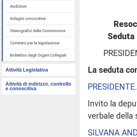
Audizioni
Indagini conoscitive
Resoc
Stenografici delle Commissioni
Seduta 
Comitato per la legislazione
PRESIDE
Bollettino degli Organi Collegiali
La seduta com
Attività Legislativa
Attività di indirizzo, controllo
PRESIDENTE
e conoscitiva
Invito la dep
verbale della
SILVANA AN