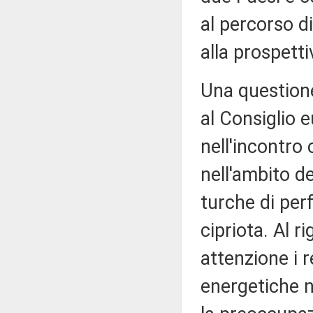
al percorso d
alla prospetti
Una questione
al Consiglio 
nell'incontro
nell'ambito de
turche di per
cipriota. Al 
attenzione i r
energetiche n