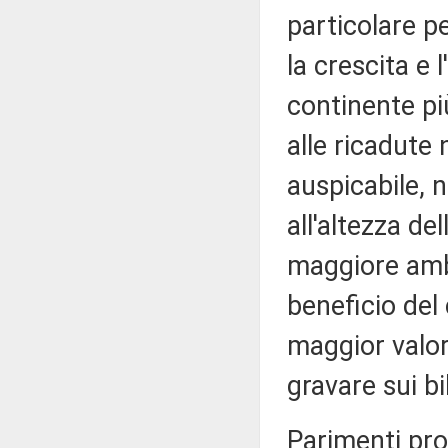
particolare pe
la crescita e 
continente pi
alle ricadute 
auspicabile, n
all'altezza de
maggiore ambi
beneficio del
maggior valor
gravare sui bi
Parimenti pro