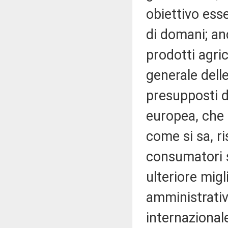
obiettivo esse
di domani; an
prodotti agric
generale delle
presupposti d
europea, che 
come si sa, ri
consumatori s
ulteriore mig
amministrativ
internazional