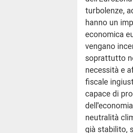
turbolenze, a
hanno un impa
economica eu
vengano incen
soprattutto n
necessità e a
fiscale ingius
capace di pro
dell'economia 
neutralità cl
già stabilito,