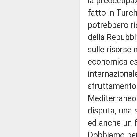
la preoccupaz
fatto in Turch
potrebbero ris
della Repubbli
sulle risorse 
economica esc
internazional
sfruttamento 
Mediterraneo 
disputa, una 
ed anche un f
Dobbiamo per