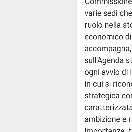
Commissione 
varie sedi che 
ruolo nella st
economico di 
accompagna, 
sull'Agenda s
ogni avvio di
in cui si ric
strategica co
caratterizzat
ambizione e 
importanza, t