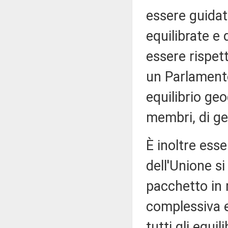
essere guidat
equilibrate e 
essere rispett
un Parlamento
equilibrio geo
membri, di ge
È inoltre esse
dell'Unione s
pacchetto in 
complessiva e 
tutti gli equil