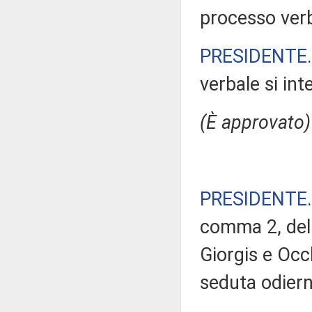
processo verb
PRESIDENTE
verbale si in
(È approvato)
PRESIDENTE
comma 2, del 
Giorgis e Occ
seduta odiern