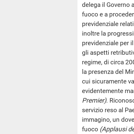
delega il Governo a
fuoco e a proceder
previdenziale rela
inoltre la progressi
previdenziale per i
gli aspetti retribu
regime, di circa 20
la presenza del Mi
cui sicuramente va
evidentemente ma
Premier)
. Riconosc
servizio reso al Pa
immagino, un dovere.
fuoco
(Applausi de