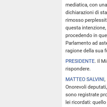
mediatica, con una
dichiarazioni di 
rimosso perplessit
questa intenzione, 
procedendo in ques
Parlamento ad astene
ragione della sua f
PRESIDENTE
. Il M
rispondere.
MATTEO SALVINI
,
Onorevoli deputati,
sono registrate pro
lei ricordati: quell