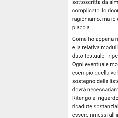
sottoscritta da al
complicato, lo ric
ragioniamo, ma io 
piaccia.
Come ho appena rich
e la relativa modu
dato testuale - ri
Ogni eventuale mod
esempio quella volt
sostegno delle list
dovrà necessariame
Ritengo al riguardo
ricadute sostanzia
essere rimessi all'