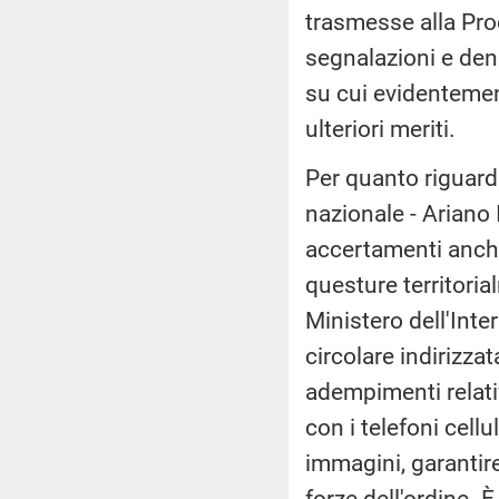
trasmesse alla Pro
segnalazioni e den
su cui evidentement
ulteriori meriti.
Per quanto riguarda
nazionale - Ariano 
accertamenti anche 
questure territori
Ministero dell'Int
circolare indirizzat
adempimenti relativ
con i telefoni cellu
immagini, garantire
forze dell'ordine. 