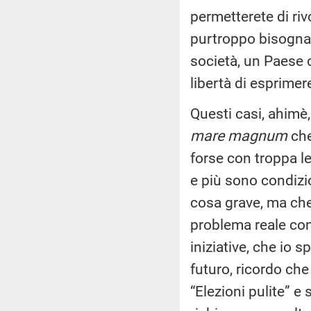
permetterete di rivo
purtroppo bisogna 
società, un Paese c
libertà di esprimer
Questi casi, ahimè,
mare magnum
che
forse con troppa le
e più sono condizi
cosa grave, ma che
problema reale con 
iniziative, che io 
futuro, ricordo ch
“Elezioni pulite” e 