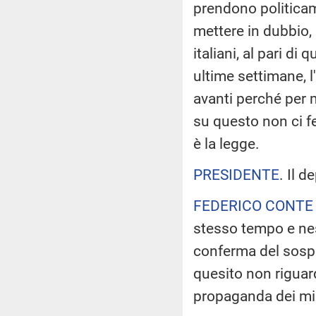
prendono politicam
mettere in dubbio, 
italiani, al pari d
ultime settimane, 
avanti perché per m
su questo non ci f
è la legge.
PRESIDENTE
. Il 
FEDERICO CONTE
stesso tempo e nes
conferma del sospe
quesito non riguarda
propaganda dei mi