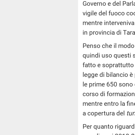
Governo e del Parl
vigile del fuoco co
mentre interveniva
in provincia di Ta
Penso che il modo 
quindi uso questi 
fatto e soprattutt
legge di bilancio è
le prime 650 sono g
corso di formazion
mentre entro la fin
a copertura del
tu
Per quanto riguarda