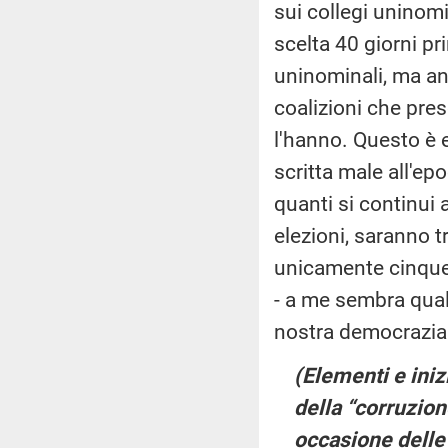
sui collegi uninom
scelta 40 giorni pri
uninominali, ma anc
coalizioni che pres
l'hanno. Questo è
scritta male all'epo
quanti si continui 
elezioni, saranno t
unicamente cinque 
- a me sembra qual
nostra democrazia
(Elementi e ini
della “corruzion
occasione delle