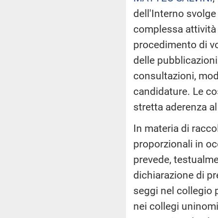
dell'Interno svolge
complessa attività 
procedimento di voto
delle pubblicazioni 
consultazioni, mod
candidature. Le co
stretta aderenza a
In materia di raccol
proporzionali in oc
prevede, testualme
dichiarazione di pr
seggi nel collegio 
nei collegi uninom