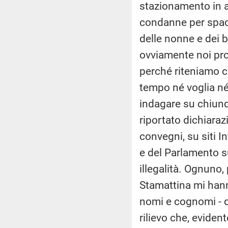
stazionamento in a
condanne per spacc
delle nonne e dei 
ovviamente noi proc
perché riteniamo c
tempo né voglia né
indagare su chiun
riportato dichiaraz
convegni, su siti In
e del Parlamento s
illegalità. Ognuno, 
Stamattina mi hann
nomi e cognomi - d
rilievo che, eviden