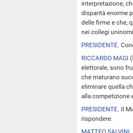
interpretazione, ch
disparità enorme p
delle firme e che, 
nei collegi uninom
PRESIDENTE
. Con
RICCARDO MAGI
(
elettorale, sono f
che maturano succe
eliminare quella ch
alla competizione e
PRESIDENTE
. Il M
rispondere.
MATTEO SALVINI
,