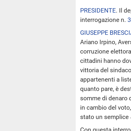
PRESIDENTE
. Il 
interrogazione n.
3
GIUSEPPE BRESCI
Ariano Irpino, Aver
corruzione elettora
cittadini hanno do
vittoria del sindaco
appartenenti a list
quanto pare, è dest
somme di denaro da
in cambio del voto,
stato un semplice
Con questa interr