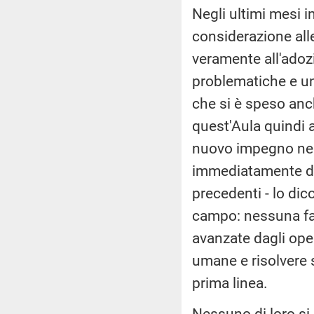
Negli ultimi mesi i
considerazione all
veramente all'adozi
problematiche e un
che si è speso anc
quest'Aula quindi 
nuovo impegno nel 
immediatamente di
precedenti - lo dic
campo: nessuna fal
avanzate dagli oper
umane e risolvere s
prima linea.
Nessuno di loro si