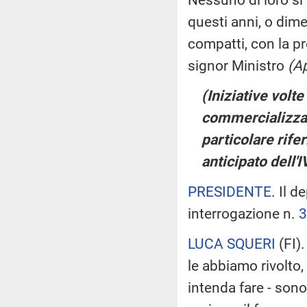
questi anni, o dime
compatti, con la pr
signor Ministro
(A
(Iniziative volte
commercializzaz
particolare rife
anticipato dell'
PRESIDENTE
. Il d
interrogazione n.
3
LUCA SQUERI
(
FI
)
le abbiamo rivolto
intenda fare - sono 