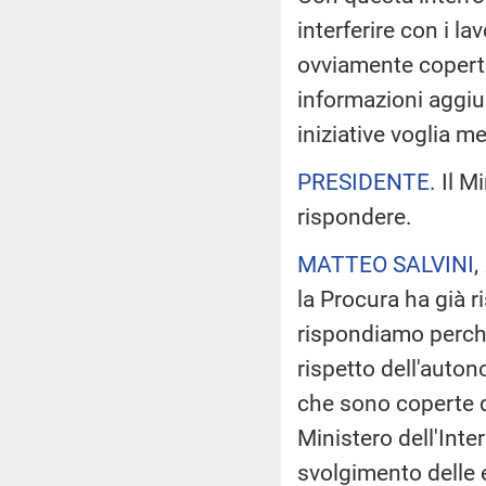
interferire con i la
ovviamente coperti
informazioni aggiun
iniziative voglia m
PRESIDENTE
. Il M
rispondere.
MATTEO SALVINI
,
la Procura ha già r
rispondiamo perché 
rispetto dell'auto
che sono coperte da
Ministero dell'Inter
svolgimento delle e