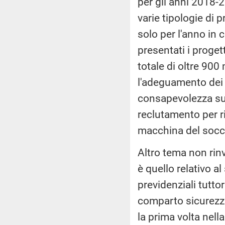
per gli anni 2018-2
varie tipologie di 
solo per l'anno in
presentati i proget
totale di oltre 90
l'adeguamento dei d
consapevolezza sul
reclutamento per ri
macchina del socc
Altro tema non rin
è quello relativo a
previdenziali tuttor
comparto sicurezza.
la prima volta nell