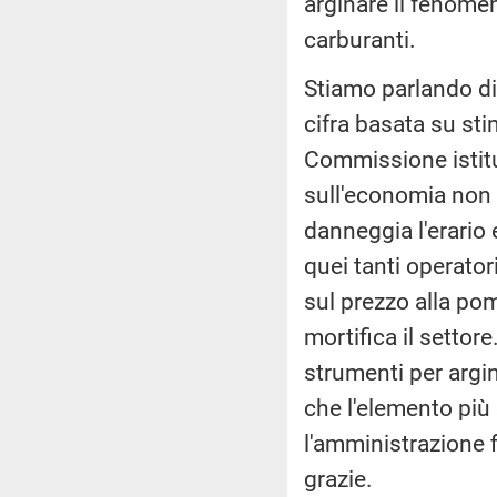
arginare il fenomen
carburanti.
Stiamo parlando di 
cifra basata su stim
Commissione istitu
sull'economia non 
danneggia l'erario
quei tanti operator
sul prezzo alla po
mortifica il settor
strumenti per argin
che l'elemento più 
l'amministrazione f
grazie.