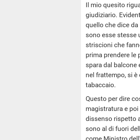
Il mio quesito rigu
giudiziario. Eviden
quello che dice da 
sono esse stesse un
striscioni che fann
prima prendere le p
spara dal balcone e
nel frattempo, si è
tabaccaio.
Questo per dire co
magistratura e poi 
dissenso rispetto al
sono al di fuori de
come Ministro dell'I