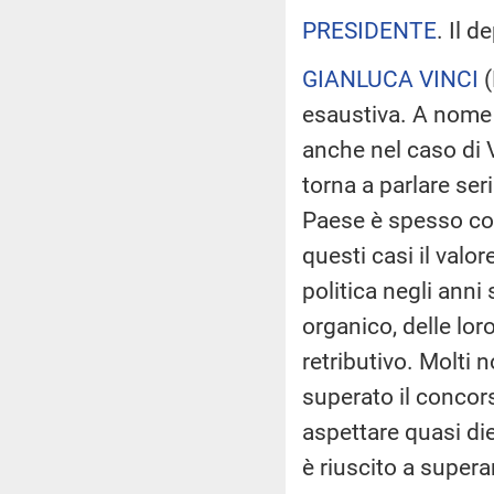
PRESIDENTE
. Il d
GIANLUCA VINCI
(
esaustiva. A nome 
anche nel caso di V
torna a parlare se
Paese è spesso col
questi casi il valor
politica negli anni s
organico, delle lor
retributivo. Molti 
superato il concors
aspettare quasi diec
è riuscito a supera