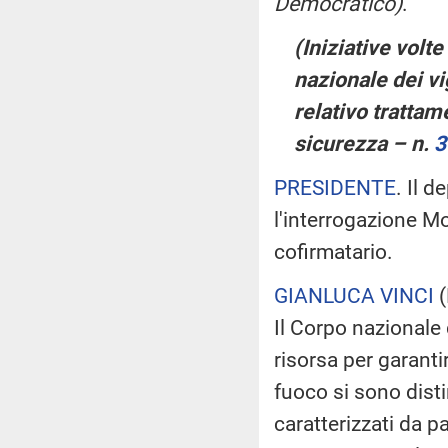
Democratico)
.
(Iniziative volt
nazionale dei vi
relativo trattam
sicurezza – n.
3
PRESIDENTE
. Il d
l'interrogazione Mol
cofirmatario.
GIANLUCA VINCI
(
Il Corpo nazionale 
risorsa per garantir
fuoco si sono dist
caratterizzati da pa