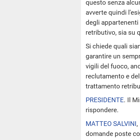
questo senza alcun 
avverte quindi l'es
degli appartenenti 
retributivo, sia su 
Si chiede quali sia
garantire un sempre
vigili del fuoco, a
reclutamento e del
trattamento retribu
PRESIDENTE
. Il M
rispondere.
MATTEO SALVINI
,
domande poste cons