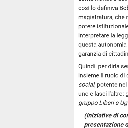
così lo definiva Bo
magistratura, che n
potere istituzional
interpretare la leg
questa autonomia c
garanzia di cittadin
Quindi, per dirla s
insieme il ruolo d
social
, potente nel
uno e lasci l'altro:
gruppo Liberi e Ugu
(Iniziative di c
presentazione de