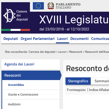
XVIII Legislatu
dal 23/03/2018 - al 12/10/2022
Deputati
Organi Parlamentari
Lavori
Documenti
Comunicaz
Stai consultando:
Camera dei deputati
>
Lavori
>
Resoconti
>
Resoconti dell'As
Agenda dei Lavori
Resoconto d
Resoconti
Stenografico
Sommari
Assemblea
Frontespizio
Indice Alfabe
Giunte e Commissioni
Audizioni