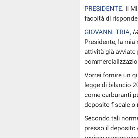
PRESIDENTE
. Il 
facoltà di risponde
GIOVANNI TRIA
,
Mi
Presidente, la mia 
attività già avviate
commercializzazion
Vorrei fornire un q
legge di bilancio 20
come carburanti p
deposito fiscale o 
Secondo tali norme,
presso il deposito 
regime sospensivo, 