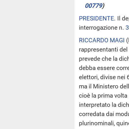
00779
)
PRESIDENTE
. Il d
interrogazione n.
3
RICCARDO MAGI
(
rappresentanti del
prevede che la dich
debba essere corred
elettori, divise ne
ma il Ministero dell
cioè la prima volta
interpretato la dic
corredata dai modul
plurinominali, quin