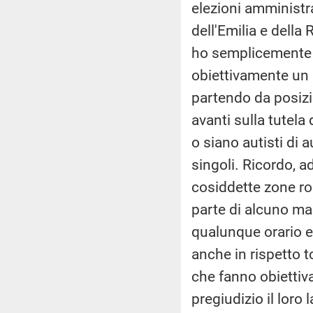
elezioni amministra
dell'Emilia e della
ho semplicemente s
obiettivamente un 
partendo da posizi
avanti sulla tutela 
o siano autisti di 
singoli. Ricordo, a
cosiddette zone ros
parte di alcuno ma s
qualunque orario e
anche in rispetto t
che fanno obietti
pregiudizio il loro