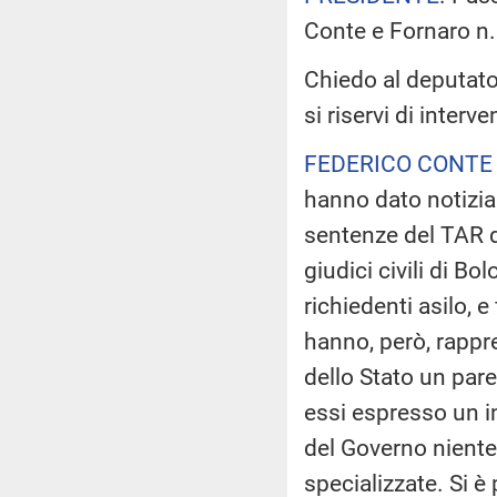
Conte e Fornaro n
Chiedo al deputato 
si riservi di interve
FEDERICO CONTE
hanno dato notizia
sentenze del TAR d
giudici civili di Bo
richiedenti asilo, e
hanno, però, rappr
dello Stato un parer
essi espresso un in
del Governo niente 
specializzate. Si è