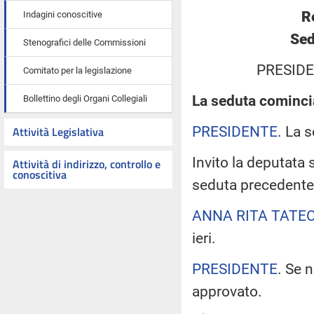
R
Indagini conoscitive
Sed
Stenografici delle Commissioni
PRESIDE
Comitato per la legislazione
La seduta comincia
Bollettino degli Organi Collegiali
PRESIDENTE
. La 
Attività Legislativa
Invito la deputata 
Attività di indirizzo, controllo e
conoscitiva
seduta precedente
ANNA RITA TATE
ieri.
PRESIDENTE
. Se 
approvato.