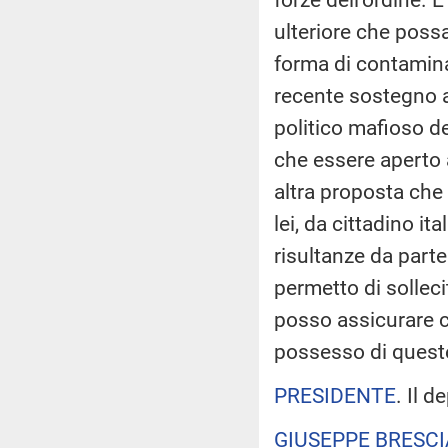
ulteriore che possa
forma di contamina
recente sostegno al
politico mafioso de
che essere aperto 
altra proposta che
lei, da cittadino i
risultanze da part
permetto di solleci
posso assicurare c
possesso di queste
PRESIDENTE
. Il 
GIUSEPPE BRESCI