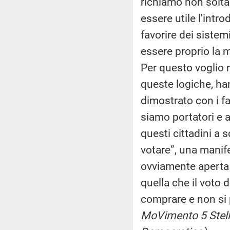
richiamo non solta
essere utile l'intr
favorire dei sistem
essere proprio la m
Per questo voglio r
queste logiche, ha
dimostrato con i fa
siamo portatori e a
questi cittadini a 
votare”, una mani
ovviamente aperta 
quella che il voto 
comprare e non si
MoVimento 5 Stell