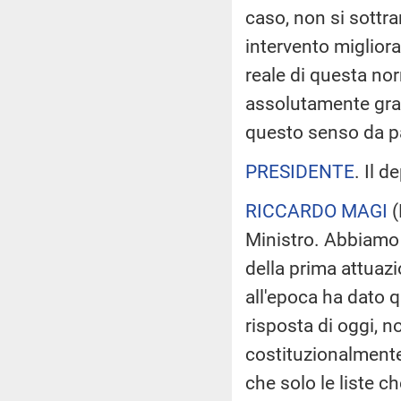
caso, non si sottra
intervento migliorat
reale di questa no
assolutamente grato 
questo senso da p
PRESIDENTE
. Il 
RICCARDO MAGI
(
Ministro. Abbiamo t
della prima attuazi
all'epoca ha dato 
risposta di oggi, n
costituzionalmente 
che solo le liste 