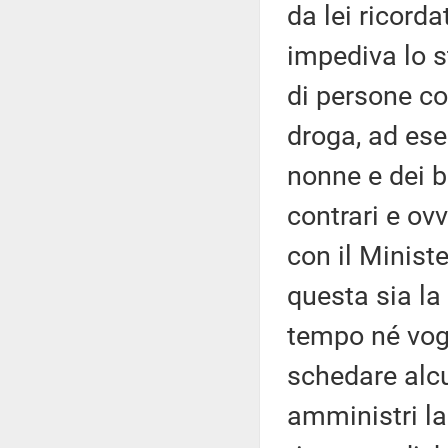
da lei ricorda
impediva lo s
di persone c
droga, ad ese
nonne e dei b
contrari e ov
con il Minist
questa sia la
tempo né vogl
schedare alc
amministri l