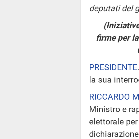
deputati del g
(Iniziati
firme per la
PRESIDENTE
la sua interr
RICCARDO M
Ministro e ra
elettorale pe
dichiarazione