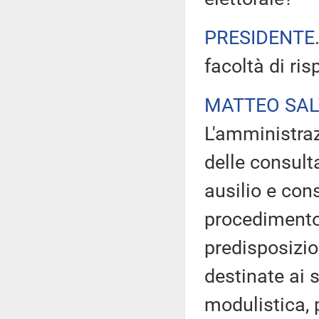
PRESIDENTE
facoltà di ri
MATTEO SAL
L'amministraz
delle consult
ausilio e cons
procedimento d
predisposizio
destinate ai s
modulistica,