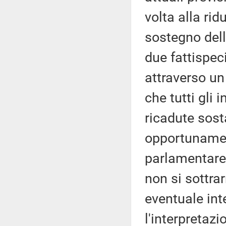
volta alla ri
sostegno delle
due fattispe
attraverso un
che tutti gli
ricadute sost
opportunament
parlamentare.
non si sottrar
eventuale int
l'interpretazi