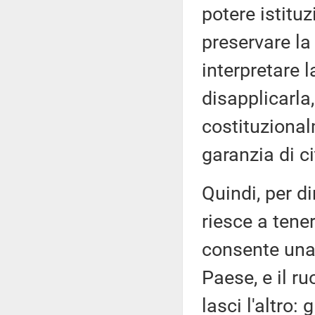
potere istituz
preservare la
interpretare 
disapplicarla
costituzional
garanzia di ci
Quindi, per d
riesce a tener
consente una
Paese, e il ru
lasci l'altro: