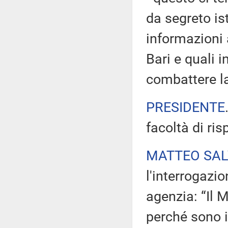
da segreto is
informazioni 
Bari e quali 
combattere la
PRESIDENTE
facoltà di ri
MATTEO SAL
l'interrogazi
agenzia: “Il 
perché sono i