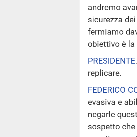
andremo avan
sicurezza dei 
fermiamo dava
obiettivo è la
PRESIDENTE
replicare.
FEDERICO C
evasiva e abi
negarle quest
sospetto che 