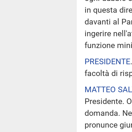
in questa dir
davanti al Pa
ingerire nell'
funzione mini
PRESIDENTE
facoltà di ri
MATTEO SAL
Presidente. On
domanda. Nell
pronunce giur