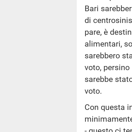
Bari sarebber
di centrosini
pare, è desti
alimentari, s
sarebbero sta
voto, persino
sarebbe stat
voto.
Con questa in
minimamente i
- questo ci t