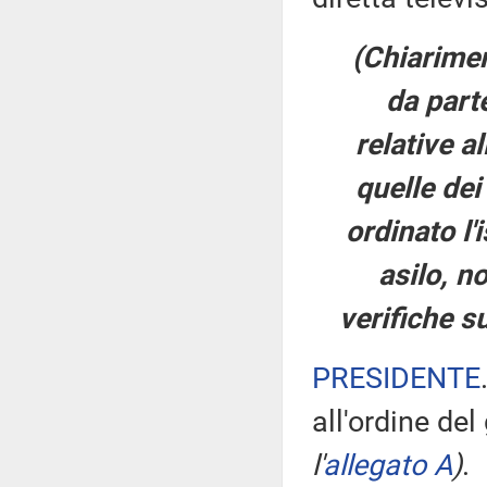
(Chiarimen
da parte
relative a
quelle dei
ordinato l'
asilo, n
verifiche su
PRESIDENTE
all'ordine de
l'
allegato A
)
.