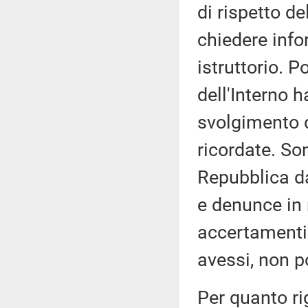
di rispetto d
chiedere inf
istruttorio. P
dell'Interno h
svolgimento de
ricordate. So
Repubblica da
e denunce in 
accertamenti 
avessi, non po
Per quanto ri