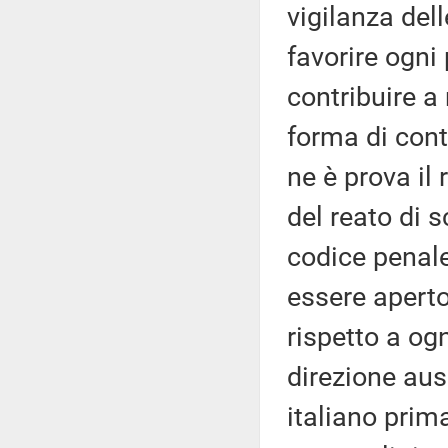
vigilanza dell
favorire ogni
contribuire a
forma di con
ne è prova il
del reato di 
codice penale
essere aperto
rispetto a og
direzione aus
italiano prim