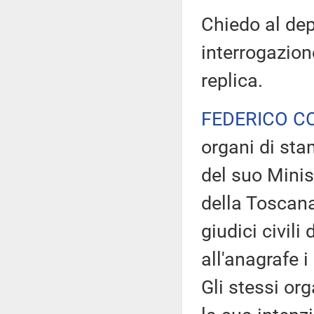
Chiedo al dep
interrogazione
replica.
FEDERICO C
organi di sta
del suo Minis
della Toscana
giudici civili
all'anagrafe i
Gli stessi or