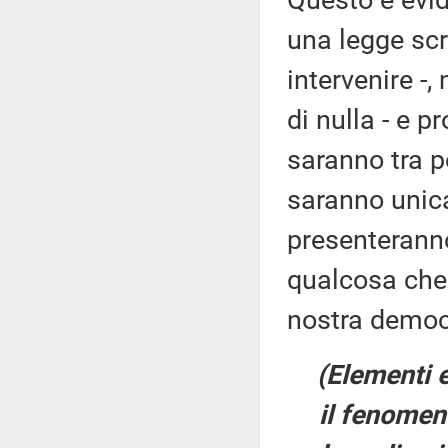
Questo è evi
una legge scr
intervenire -,
di nulla - e 
saranno tra p
saranno unica
presenterann
qualcosa che 
nostra democ
(Elementi 
il fenomeno