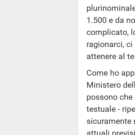
plurinominale
1.500 e da no
complicato, 
ragionarci, c
attenere al te
Come ho appen
Ministero del
possono che 
testuale - ri
sicuramente r
attuali previ