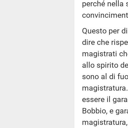
perché nella s
convincimento
Questo per d
dire che rispe
magistrati ch
allo spirito d
sono al di fuo
magistratura.
essere il garan
Bobbio, e gara
magistratura,