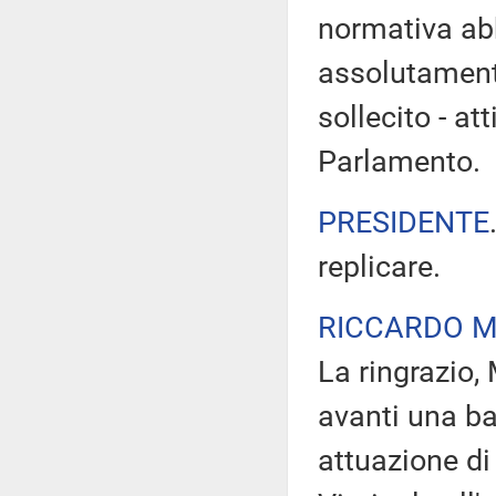
normativa ab
assolutamente
sollecito - at
Parlamento.
PRESIDENTE
replicare.
RICCARDO M
La ringrazio,
avanti una ba
attuazione di