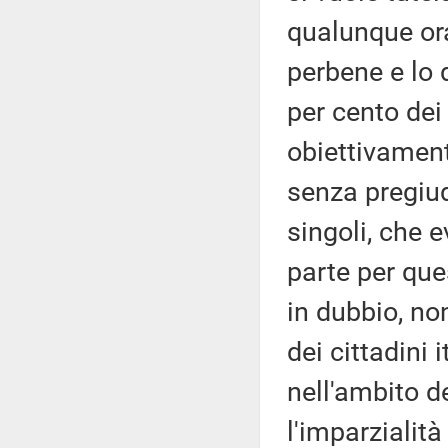
qualunque ora
perbene e lo d
per cento dei
obiettivamen
senza pregiud
singoli, che
parte per que
in dubbio, non
dei cittadini 
nell'ambito d
l'imparzialit