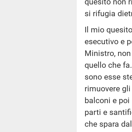
quesito non ri
si rifugia di
Il mio quesito
esecutivo e p
Ministro, non
quello che fa.
sono esse ste
rimuovere gli 
balconi e poi
parti e santif
che spara dal