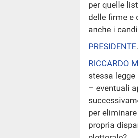
per quelle li
delle firme e 
anche i candi
PRESIDENTE
RICCARDO M
stessa legge 
– eventuali 
successivamen
per eliminare 
propria dispa
elettorale?