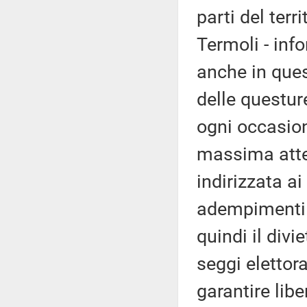
parti del terr
Termoli - inf
anche in quest
delle questur
ogni occasione
massima atte
indirizzata ai
adempimenti r
quindi il divie
seggi elettora
garantire libe