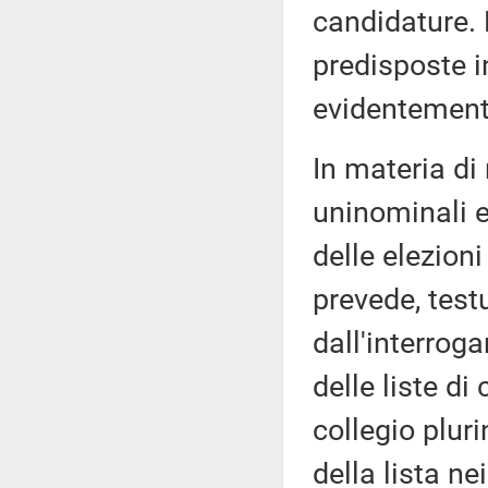
candidature. 
predisposte i
evidentement
In materia di 
uninominali e
delle elezioni
prevede, tes
dall'interrog
delle liste di
collegio plur
della lista n