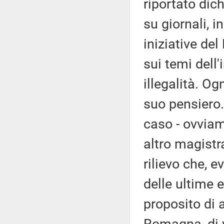
riportato dic
su giornali, i
iniziative de
sui temi dell
illegalità. Og
suo pensiero
caso - ovvia
altro magistr
rilievo che, e
delle ultime 
proposito di 