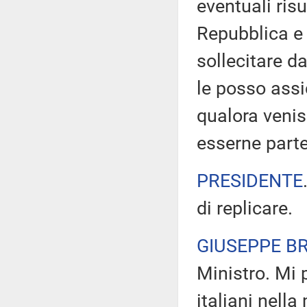
eventuali ris
Repubblica e
sollecitare da
le posso assi
qualora venis
esserne parte
PRESIDENTE
di replicare.
GIUSEPPE B
Ministro. Mi p
italiani nell