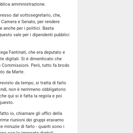
ubblica amministrazione.
resso dal sottosegretario, che,
 di Camera e Senato, per rendere
 anche per i politici. Basta
 Questo vale per i dipendenti pubblici
llega Fantinati, che era deputato e
 digitali. Si è dimenticato che
e Commissioni. Però, tutto fa brodo
vato da Marte.
revisto da tempo, si tratta di farlo
quindi, non è nemmeno obbligatorio
che qui si è fatta la regola e poi
 questo.
tto io, chiamare gli uffici della
rime riunioni dei gruppi eravamo
le minuzie di farlo - quanti sono i