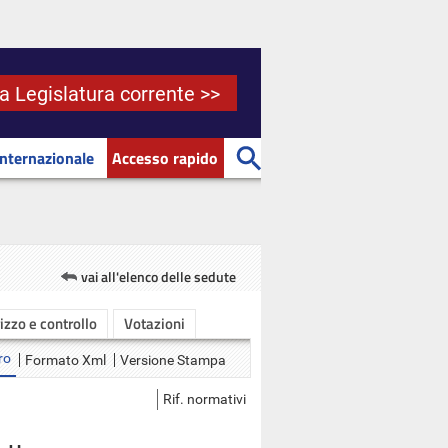
la Legislatura corrente >>
Internazionale
Accesso rapido
vai all'elenco delle sedute
rizzo e controllo
Votazioni
ro
Formato Xml
Versione Stampa
Rif. normativi