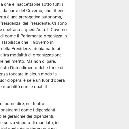
 che è inaccettabile sotto tutti i
ga, da parte del Governo, che ritiene
uesta è una prerogativa autonoma,
di Presidenza, del Presidente. Ci sono
e spettano a quest'Aula. Il Governo,
 di come il Parlamento organizza in
 stabilisce che il Governo in
della Presidenza richiamarlo ai
n'altra modalità di organizzazione
re nel merito. Ma non ci pare,
esto l'intendimento delle forze di
enza toccare in alcun modo la
or d'opera, e se è un fuor d'opera
 modalità con le quali il
o, come dire, nel teatro
 considerati come i dipendenti
 le gerarchie dei dipendenti,
e senza vincolo di mandato, io