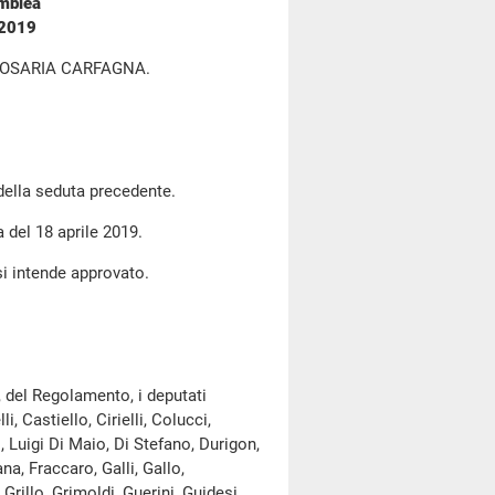
emblea
 2019
ROSARIA CARFAGNA.
 della seduta precedente.
a del 18 aprile 2019.
si intende approvato.
, del Regolamento, i deputati
, Castiello, Cirielli, Colucci,
 Luigi Di Maio, Di Stefano, Durigon,
a, Fraccaro, Galli, Gallo,
Grillo, Grimoldi, Guerini, Guidesi,