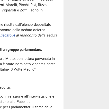
i, Morelli, Picchi, Rixi, Rizzo,
 Vignaroli e Zoffili sono in
 risulta dall'elenco depositato
oconto della seduta odierna
llegato A
al resoconto della seduta
 di un gruppo parlamentare.
re Misto, con lettera pervenuta in
ata è stato nominato vicepresidente
talia-10 Volte Meglio”.
acoltà.
o in relazione all'intervista, che è
tario alla Pubblica
 per i parlamentari il tema delle