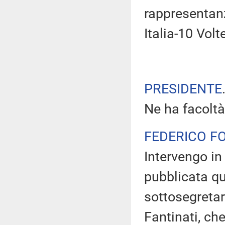
rappresentan
Italia-10 Volt
PRESIDENTE
Ne ha facoltà
FEDERICO F
Intervengo in 
pubblicata qu
sottosegretar
Fantinati, ch