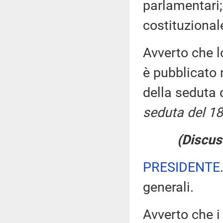
parlamentari;
costituzional
Avverto che l
è pubblicato n
della seduta 
seduta del 18
(Discus
PRESIDENTE
generali.
Avverto che i