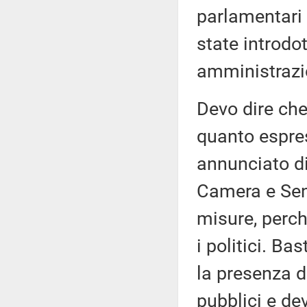
parlamentari 
state introdo
amministrazi
Devo dire che
quanto espres
annunciato di 
Camera e Sena
misure, perch
i politici. Bas
la presenza de
pubblici e dev