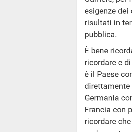
esigenze dei c
risultati in 
pubblica.
È bene ricord
ricordare e di
è il Paese co
direttamente 
Germania con 
Francia con p
ricordare che 