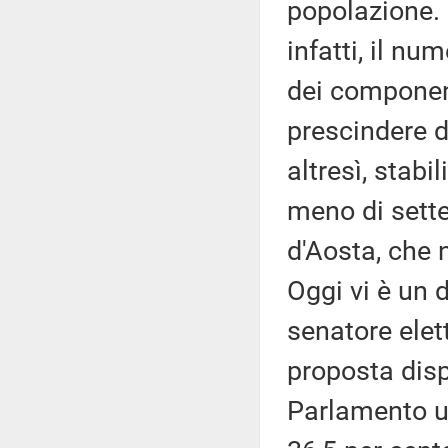
popolazione. 
infatti, il nu
dei component
prescindere d
altresì, stab
meno di sette
d'Aosta, che 
Oggi vi è un 
senatore elet
proposta disp
Parlamento un