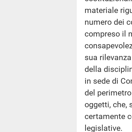
materiale rig
numero dei c
compreso il n
consapevolezz
sua rilevanza
della discipli
in sede di C
del perimetro 
oggetti, che,
certamente co
legislative.