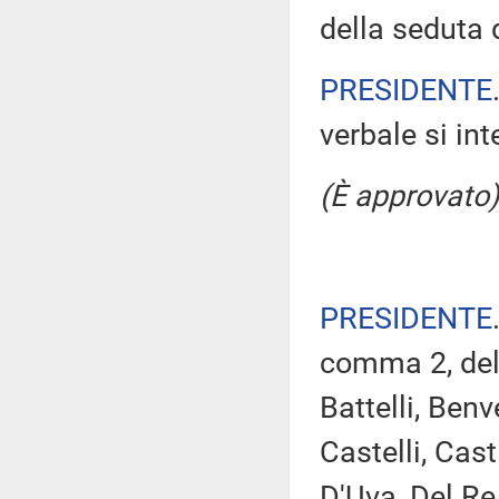
della seduta 
PRESIDENTE
verbale si in
(È approvato)
PRESIDENTE
comma 2, del
Battelli, Ben
Castelli, Cast
D'Uva, Del Re