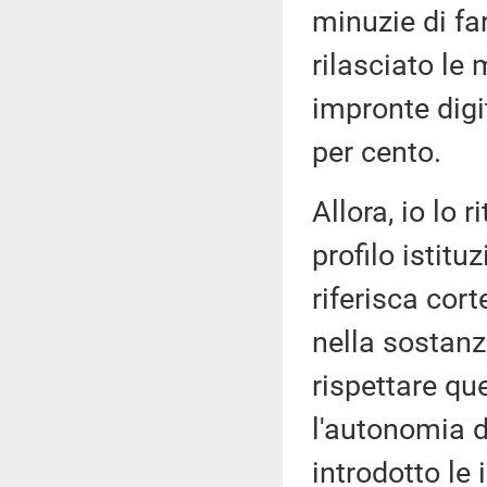
minuzie di fa
rilasciato le
impronte digi
per cento.
Allora, io lo 
profilo istitu
riferisca cor
nella sostan
rispettare qu
l'autonomia 
introdotto le 