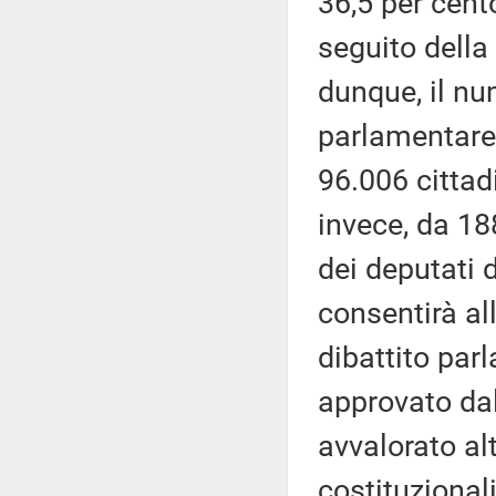
36,5 per cent
seguito della
dunque, il nu
parlamentare 
96.006 cittad
invece, da 18
dei deputati 
consentirà all'
dibattito par
approvato dal
avvalorato al
costituzionali