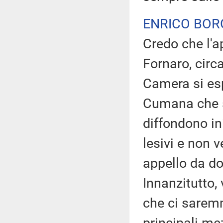
ENRICO BOR
Credo che l'a
Fornaro, circ
Camera si esp
Cumana che s
diffondono ini
lesivi e non v
appello da do
Innanzitutto,
che ci sarem