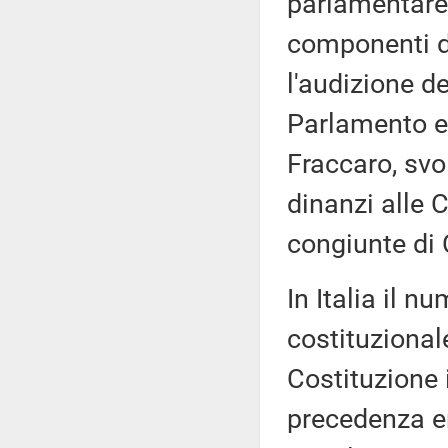
parlamentare 
componenti d
l'audizione de
Parlamento e 
Fraccaro, svol
dinanzi alle 
congiunte di
In Italia il n
costituzional
Costituzione 
precedenza er