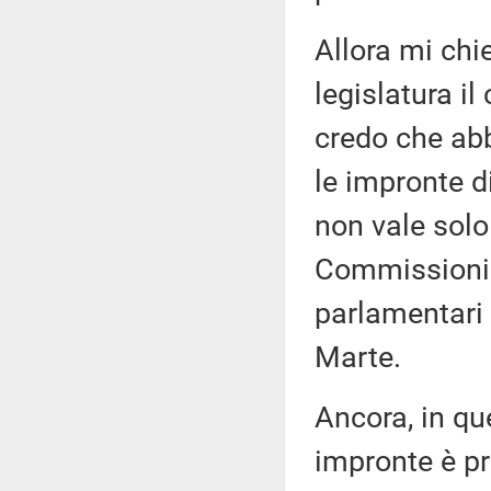
Allora mi chi
legislatura il
credo che ab
le impronte d
non vale solo
Commissioni. 
parlamentari e
Marte.
Ancora, in que
impronte è pre