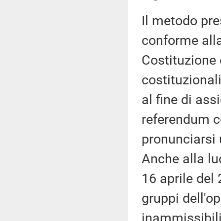
Il metodo pre
conforme all
Costituzione 
costituzionali
al fine di ass
referendum co
pronunciarsi 
Anche alla luc
16 aprile del
gruppi dell'o
inammissibili