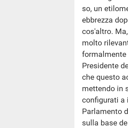
so, un etilome
ebbrezza dop
cos'altro. Ma,
molto rilevan
formalmente c
Presidente de
che questo a
mettendo in s
configurati a
Parlamento di
sulla base de