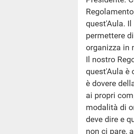
Regolamento, 
quest'Aula. I
permettere di
organizza in 
Il nostro Reg
quest'Aula è 
è dovere dell
ai propri comp
modalità di or
deve dire e q
non ci pare,