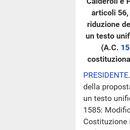
Calderoli e 
articoli 56
riduzione de
un testo unif
(A.C.
15
costituziona
PRESIDENTE
della propost
un testo unifi
1585: Modifich
Costituzione 