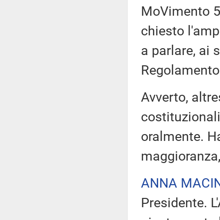
MoVimento 5 
chiesto l'amp
a parlare, ai 
Regolamento
Avverto, altr
costituzionali
oralmente. Ha 
maggioranza,
ANNA MACI
Presidente. L