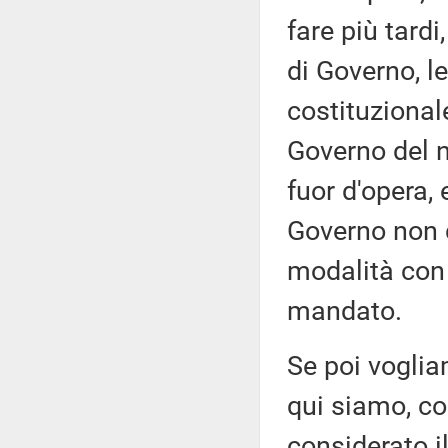
fare più tardi
di Governo, l
costituzional
Governo del n
fuor d'opera, 
Governo non d
modalità con 
mandato.
Se poi voglia
qui siamo, co
considerato i