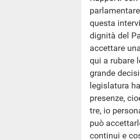
parlamentare 
questa interv
dignità del P
accettare una 
qui a rubare l
grande decisi
legislatura ha
presenze, cio
tre, io perso
può accettarle
continui e co