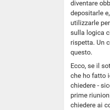
diventare obb
depositarle e
utilizzarle pe
sulla logica c
rispetta. Un 
questo.
Ecco, se il s
che ho fatto 
chiedere - si
prime riunion
chiedere ai c