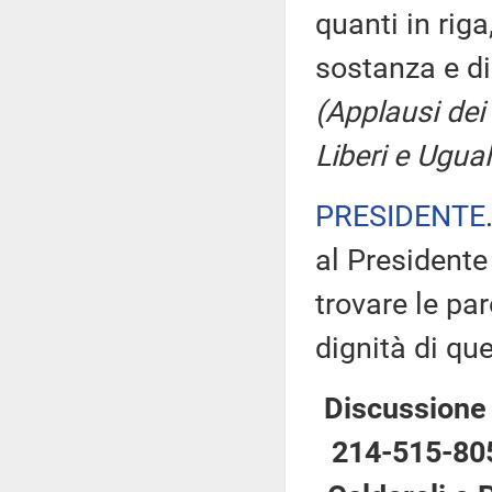
quanti in rig
sostanza e di
(Applausi dei
Liberi e Ugual
PRESIDENTE
al Presidente
trovare le par
dignità di que
Discussione 
214-515-805 