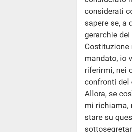
considerati c
sapere se, a 
gerarchie dei
Costituzione 
mandato, io vo
riferirmi, nei
confronti del
Allora, se cos
mi richiama, 
stare su ques
sottosegretar