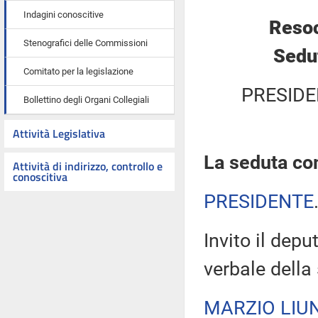
Indagini conoscitive
Resoc
Stenografici delle Commissioni
Sedut
Comitato per la legislazione
PRESIDE
Bollettino degli Organi Collegiali
Attività Legislativa
La seduta com
Attività di indirizzo, controllo e
conoscitiva
PRESIDENTE
Invito il depu
verbale della
MARZIO LIUN