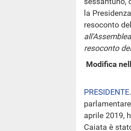
sessantuno, c
la Presidenza
resoconto de
all'Assemblea
resoconto del
Modifica nel
PRESIDENTE
parlamentare 
aprile 2019, 
Caiata è stat