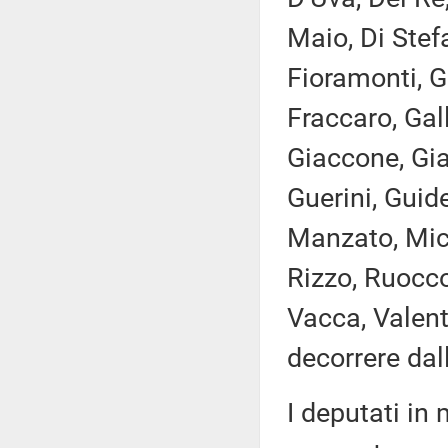
Maio, Di Stefa
Fioramonti, G
Fraccaro, Gall
Giaccone, Giac
Guerini, Guide
Manzato, Micil
Rizzo, Ruocco,
Vacca, Valent
decorrere dal
I deputati i