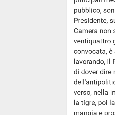
principali me
pubblico, sono
Presidente, su
Camera non si
ventiquattro 
convocata, è
lavorando, il
di dover dire
dell'antipolit
verso, nella 
la tigre, poi l
mangia e pro