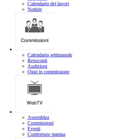
Calendario dei lavori
Notizie
Calendario settimanale
Resoconti
Audizioni
Oggi in commissione
Assemblea
Commissioni
Eventi
Conferenze stampa