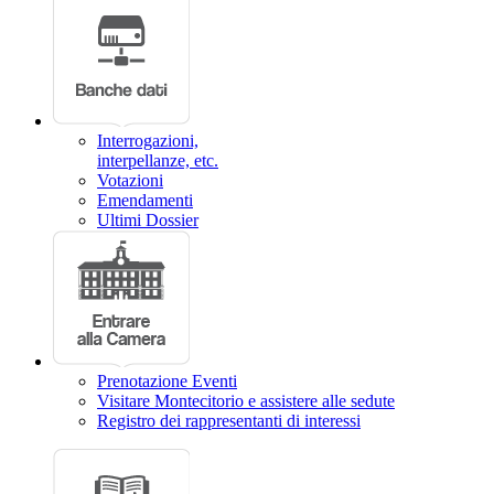
Interrogazioni,
interpellanze, etc.
Votazioni
Emendamenti
Ultimi Dossier
Prenotazione Eventi
Visitare Montecitorio e assistere alle sedute
Registro dei rappresentanti di interessi