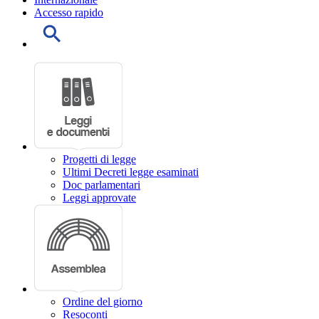
Accesso rapido
Progetti di legge
Ultimi Decreti legge esaminati
Doc parlamentari
Leggi approvate
Ordine del giorno
Resoconti