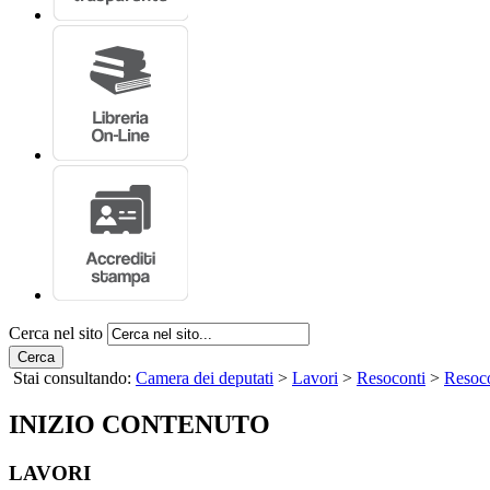
Cerca nel sito
Cerca
Stai consultando:
Camera dei deputati
>
Lavori
>
Resoconti
>
Resoco
INIZIO CONTENUTO
LAVORI