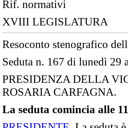
Rif. normativi
XVIII LEGISLATURA
Resoconto stenografico del
Seduta n. 167 di lunedì 29 
PRESIDENZA DELLA VI
ROSARIA CARFAGNA.
La seduta comincia alle 11
PRESIDENTE
. La seduta è