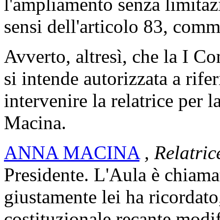
l'ampliamento senza limitazio
sensi dell'articolo 83, com
Avverto, altresì, che la I C
si intende autorizzata a rife
intervenire la relatrice per
Macina.
ANNA MACINA
, Relatri
Presidente. L'Aula è chiama
giustamente lei ha ricordato
costituzionale recante modif