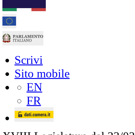
Scrivi
Sito mobile
EN
FR