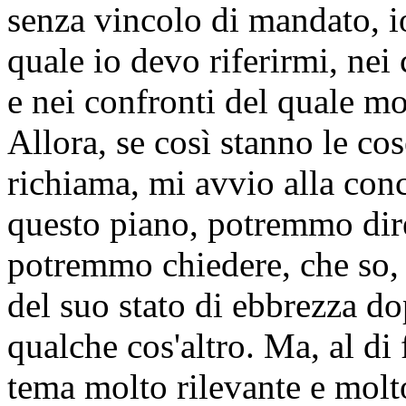
senza vincolo di mandato, io
quale io devo riferirmi, nei
e nei confronti del quale mos
Allora, se così stanno le cos
richiama, mi avvio alla conc
questo piano, potremmo dire
potremmo chiedere, che so, u
del suo stato di ebbrezza d
qualche cos'altro. Ma, al di 
tema molto rilevante e molt