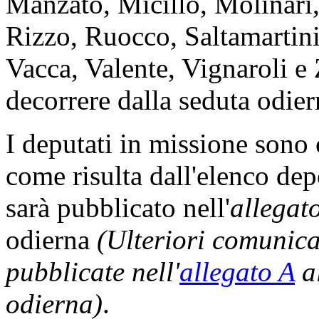
Manzato, Micillo, Molinari,
Rizzo, Ruocco, Saltamartini,
Vacca, Valente, Vignaroli e 
decorrere dalla seduta odier
I deputati in missione son
come risulta dall'elenco dep
sarà pubblicato nell'
allegat
odierna
(Ulteriori comunic
pubblicate nell'
allegato A
al
odierna)
.