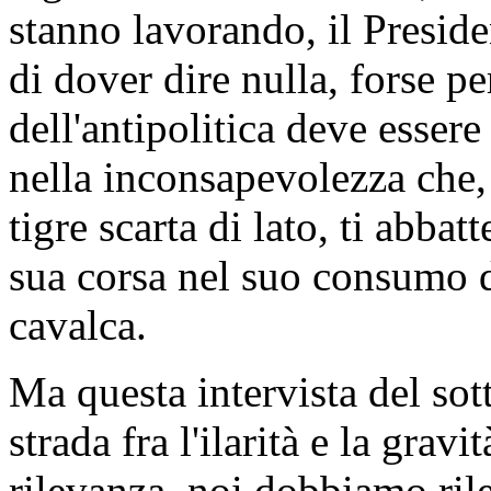
stanno lavorando, il Presid
di dover dire nulla, forse p
dell'antipolitica deve essere
nella inconsapevolezza che, 
tigre scarta di lato, ti abba
sua corsa nel suo consumo 
cavalca.
Ma questa intervista del sot
strada fra l'ilarità e la gra
rilevanza, noi dobbiamo ril