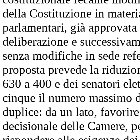
della Costituzione in mater
parlamentari, già approvata
deliberazione e successiva
senza modifiche in sede ref
proposta prevede la riduzio
630 a 400 e dei senatori elet
cinque il numero massimo dei
duplice: da un lato, favori
decisionale delle Camere, pe
rispondere alle esigenze dei c