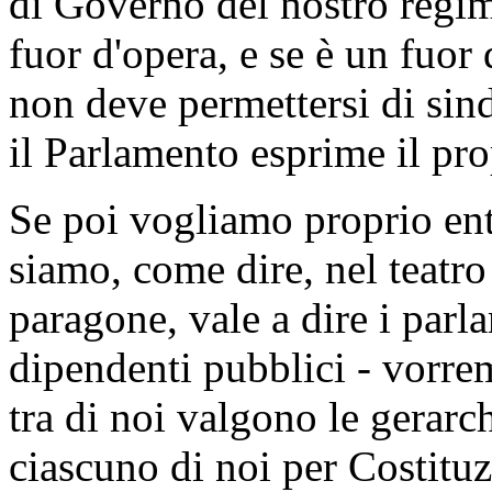
di Governo del nostro regim
fuor d'opera, e se è un fuor
non deve permettersi di sind
il Parlamento esprime il pr
Se poi vogliamo proprio ent
siamo, come dire, nel teatro 
paragone, vale a dire i parl
dipendenti pubblici - vorre
tra di noi valgono le gerarc
ciascuno di noi per Costitu