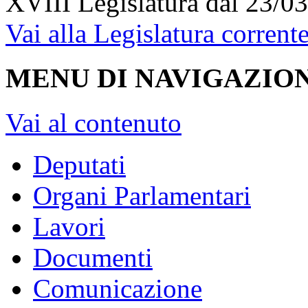
XVIII Legislatura
dal 23/03
Vai alla Legislatura corrent
MENU DI NAVIGAZION
Vai al contenuto
Deputati
Organi Parlamentari
Lavori
Documenti
Comunicazione