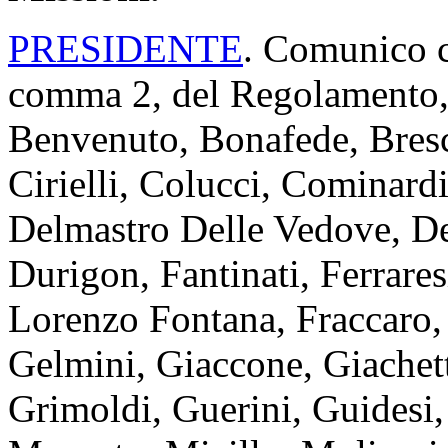
PRESIDENTE
. Comunico ch
comma 2, del Regolamento, i
Benvenuto, Bonafede, Bresci
Cirielli, Colucci, Cominard
Delmastro Delle Vedove, De
Durigon, Fantinati, Ferrare
Lorenzo Fontana, Fraccaro, 
Gelmini, Giaccone, Giachetti
Grimoldi, Guerini, Guidesi,