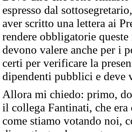
espresso dal sottosegretario
aver scritto una lettera ai P
rendere obbligatorie queste 
devono valere anche per i pol
certi per verificare la prese
dipendenti pubblici e deve v
Allora mi chiedo: primo, dov
il collega Fantinati, che er
come stiamo votando noi, co