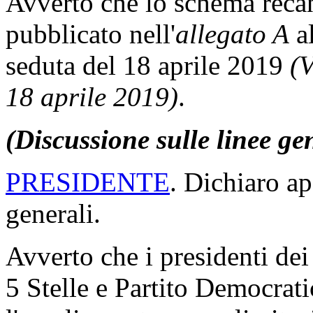
Avverto che lo schema recant
pubblicato nell'
allegato A
al
seduta del 18 aprile 2019
(V
18 aprile 2019)
.
(Discussione sulle linee ge
PRESIDENTE
. Dichiaro ap
generali.
Avverto che i presidenti d
5 Stelle e Partito Democrat