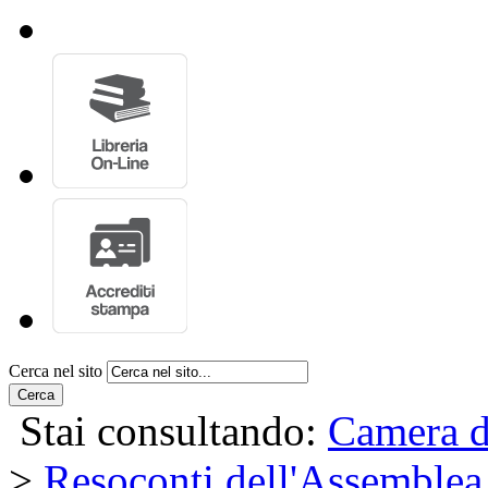
Cerca nel sito
Cerca
Stai consultando:
Camera d
>
Resoconti dell'Assemblea