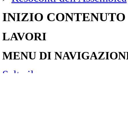
INIZIO CONTENUTO
LAVORI
MENU DI NAVIGAZION
Salta il menu
Agenda dei Lavori
Resoconti
Assemblea