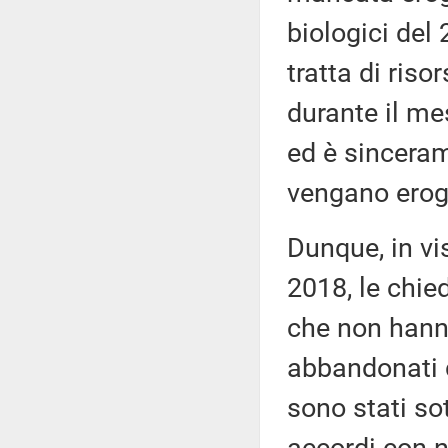
biologici del 
tratta di ris
durante il me
ed è sinceram
vengano eroga
Dunque, in vi
2018, le chied
che non hanno
abbandonati d
sono stati sot