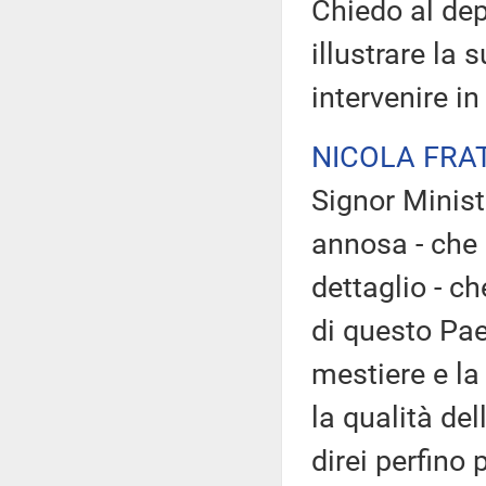
Chiedo al dep
illustrare la 
intervenire in
NICOLA FRA
Signor Minist
annosa - che
dettaglio - c
di questo Pae
mestiere e la
la qualità del
direi perfino