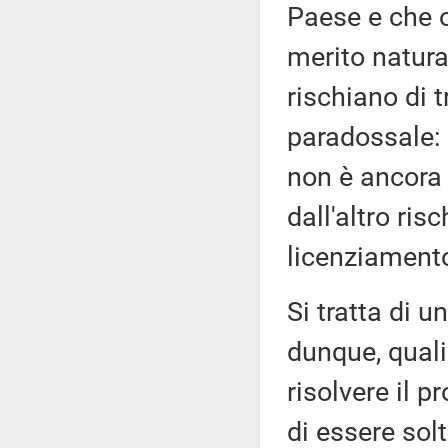
Paese e che o
merito natura
rischiano di t
paradossale: 
non è ancora 
dall'altro ris
licenziamento
Si tratta di 
dunque, quali
risolvere il 
di essere sol