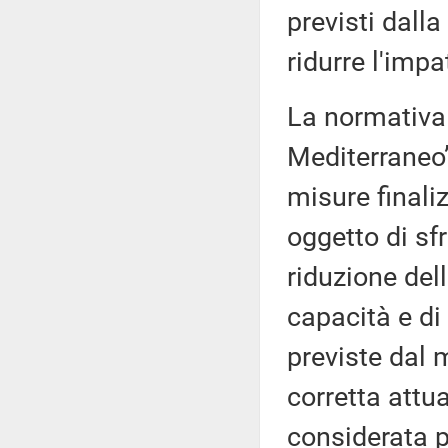
previsti dalla
ridurre l'imp
La normativa
Mediterraneo”
misure finaliz
oggetto di sf
riduzione del
capacità e di
previste dal
corretta attu
considerata pa