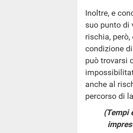
Inoltre, e con
suo punto di 
rischia, però
condizione di
può trovarsi d
impossibilita
anche al risc
percorso di l
(Tempi e
imprese