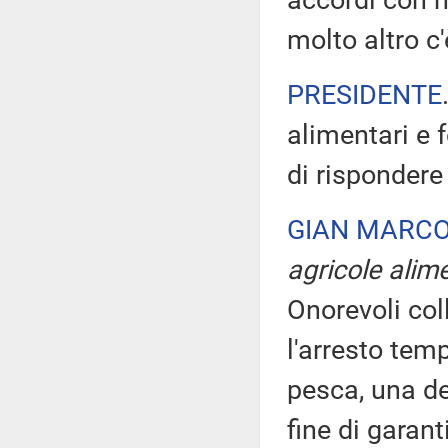
accordi con n
molto altro c
PRESIDENTE
alimentari e 
di rispondere 
GIAN MARCO
agricole alime
Onorevoli col
l'arresto temp
pesca, una de
fine di garant