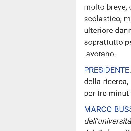
molto breve, 
scolastico, m
ulteriore dan
soprattutto pe
lavorano.
PRESIDENTE
della ricerca
per tre minuti
MARCO BUSS
dell'universit