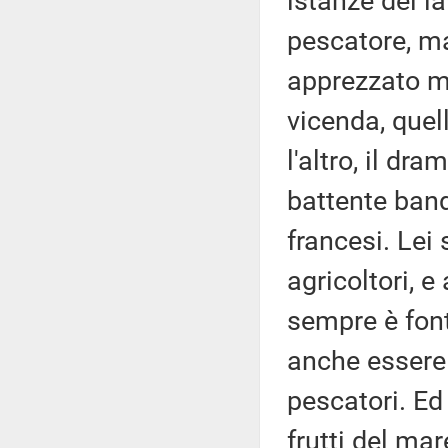
istanze dei la
pescatore, m
apprezzato mo
vicenda, quell
l'altro, il d
battente bandi
francesi. Lei
agricoltori, e
sempre è font
anche essere 
pescatori. Ed 
frutti del ma