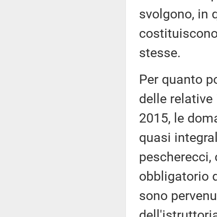
svolgono, in 
costituiscono
stesse.
Per quanto po
delle relative
2015, le dom
quasi integra
pescherecci, 
obbligatorio d
sono pervenu
dell'istruttor