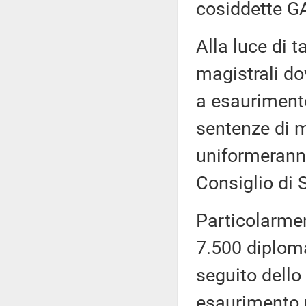
cosiddette G
Alla luce di t
magistrali do
a esauriment
sentenze di m
uniformeranno
Consiglio di 
Particolarment
7.500 diploma
seguito dello
esaurimento ne