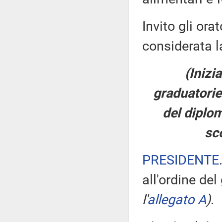
Invito gli ora
considerata la
(Inizi
graduatorie
del diplo
sc
PRESIDENTE
all'ordine del
l'
allegato A
)
.