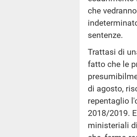
che vedranno 
indeterminato
sentenze.
Trattasi di u
fatto che le 
presumibilmen
di agosto, ri
repentaglio l
2018/2019. Ec
ministeriali 