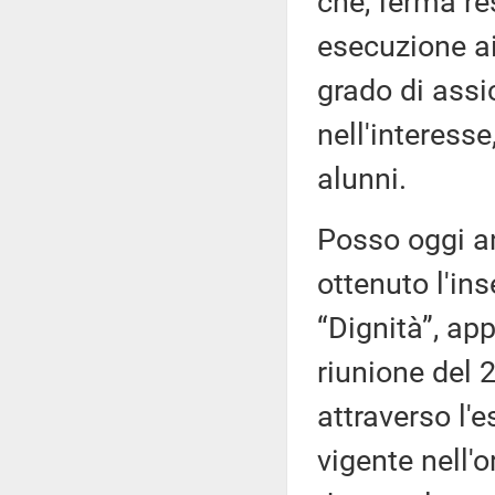
che, ferma re
esecuzione ai
grado di assi
nell'interess
alunni.
Posso oggi a
ottenuto l'in
“Dignità”, app
riunione del 
attraverso l'e
vigente nell'