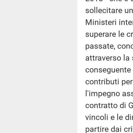
sollecitare u
Ministeri inte
superare le cr
passate, conc
attraverso la
conseguente a
contributi pe
l'impegno ass
contratto di 
vincoli e le d
partire dai cr