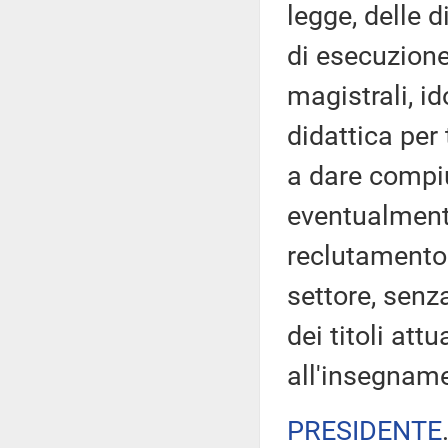
legge, delle 
di esecuzione
magistrali, i
didattica per
a dare compiu
eventualmente
reclutamento 
settore, senz
dei titoli att
all'insegname
PRESIDENTE