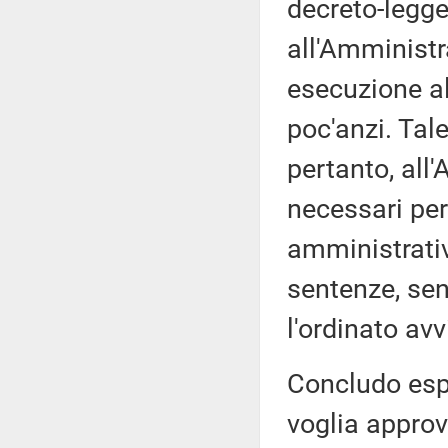
decreto-legge
all'Amministr
esecuzione al
poc'anzi. Tal
pertanto, all
necessari per
amministrativ
sentenze, sen
l'ordinato av
Concludo esp
voglia approv