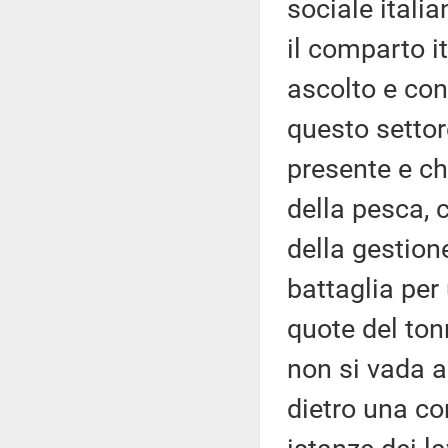
sociale itali
il comparto i
ascolto e conf
questo settor
presente e c
della pesca, 
della gestion
battaglia per
quote del ton
non si vada a
dietro una co