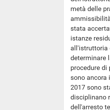
metà delle pra
ammissibilità
stata accerta
istanze resi
all'istruttori
determinare l
procedure di
sono ancora i
2017 sono sta
disciplinano 
dell'arresto t