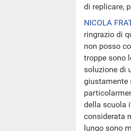
di replicare, 
NICOLA FRA
ringrazio di 
non posso co
troppe sono l
soluzione di 
giustamente r
particolarmen
della scuola 
considerata m
lungo sono ma