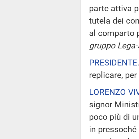
parte attiva p
tutela dei co
al comparto 
gruppo Lega-S
PRESIDENTE
replicare, per
LORENZO VIV
signor Minist
poco più di u
in pressoché t