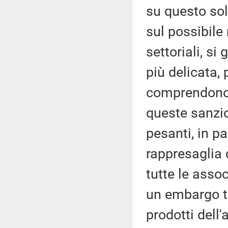
su questo solc
sul possibile
settoriali, si
più delicata,
comprendono 
queste sanzio
pesanti, in pa
rappresaglia d
tutte le assoc
un embargo to
prodotti dell