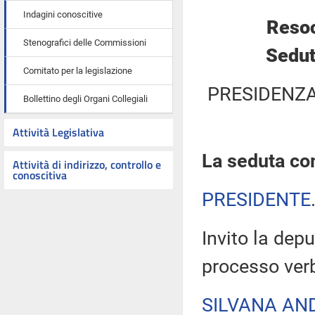
Indagini conoscitive
Resoc
Stenografici delle Commissioni
Sedut
Comitato per la legislazione
PRESIDENZA
Bollettino degli Organi Collegiali
Attività Legislativa
La seduta com
Attività di indirizzo, controllo e
conoscitiva
PRESIDENTE
Invito la depu
processo verb
SILVANA AN