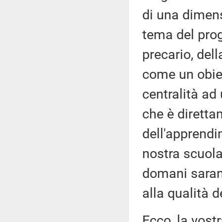
di una dimens
tema del pro
precario, dell
come un obiet
centralità ad
che è diretta
dell'apprendi
nostra scuola
domani saran
alla qualità d
Ecco, la vost