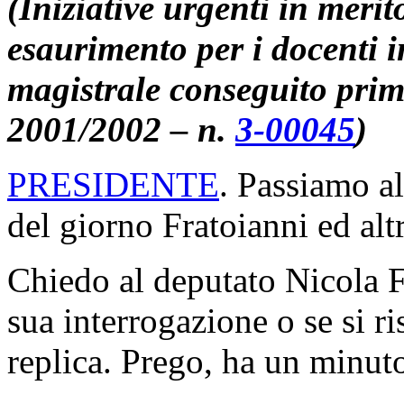
(Iniziative urgenti in merit
esaurimento per i docenti 
magistrale conseguito prim
2001/2002 – n.
3-00045
)
PRESIDENTE
. Passiamo al
del giorno Fratoianni ed alt
Chiedo al deputato Nicola Fr
sua interrogazione o se si ri
replica. Prego, ha un minut