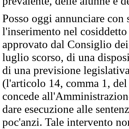
prevalente, delle alunne e d
Posso oggi annunciare con s
l'inserimento nel cosiddetto
approvato dal Consiglio dei 
luglio scorso, di una dispos
di una previsione legislativ
(l'articolo 14, comma 1, del
concede all'Amministrazione
dare esecuzione alle sentenz
poc'anzi. Tale intervento no