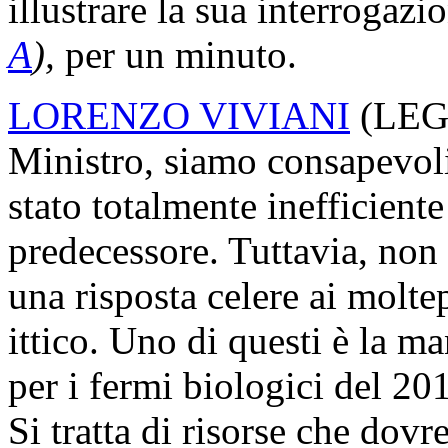
illustrare la sua interrogazi
A
),
per un minuto.
LORENZO VIVIANI
(
LE
Ministro, siamo consapevoli
stato totalmente inefficiente
predecessore. Tuttavia, non 
una risposta celere ai molt
ittico. Uno di questi è la m
per i fermi biologici del 20
Si tratta di risorse che dovr