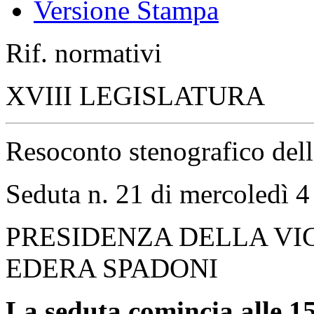
Versione Stampa
Rif. normativi
XVIII LEGISLATURA
Resoconto stenografico del
Seduta n. 21 di mercoledì 4
PRESIDENZA DELLA VI
EDERA SPADONI
La seduta comincia alle 15