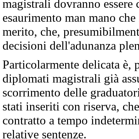
magistrali dovranno essere c
esaurimento man mano che i
merito, che, presumibilment
decisioni dell'adunanza plen
Particolarmente delicata è, p
diplomati magistrali già ass
scorrimento delle graduator
stati inseriti con riserva, ch
contratto a tempo indetermi
relative sentenze.