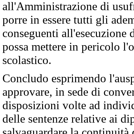
all'Amministrazione di usufr
porre in essere tutti gli ad
conseguenti all'esecuzione d
possa mettere in pericolo l
scolastico.
Concludo esprimendo l'ausp
approvare, in sede di conver
disposizioni volte ad indiv
delle sentenze relative ai di
salvaguardare la continuità d