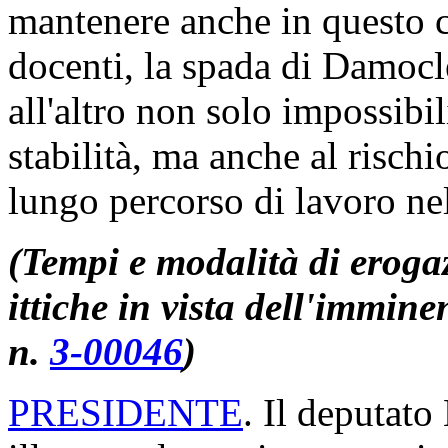
mantenere anche in questo c
docenti, la spada di Damocl
all'altro non solo impossibi
stabilità, ma anche al rischi
lungo percorso di lavoro nel
(Tempi e modalità di erogaz
ittiche in vista dell'immine
n.
3-00046
)
PRESIDENTE
. Il deputato