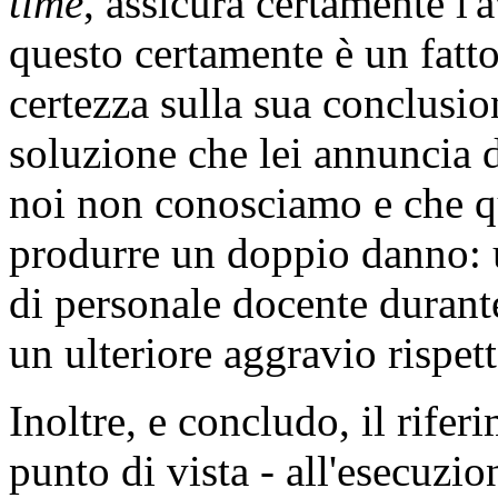
time
, assicura certamente l'
questo certamente è un fatt
certezza sulla sua conclusio
soluzione che lei annuncia 
noi non conosciamo e che q
produrre un doppio danno: 
di personale docente durante
un ulteriore aggravio rispet
Inoltre, e concludo, il rife
punto di vista - all'esecuzio