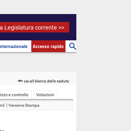
la Legislatura corrente >>
Internazionale
Accesso rapido
vai all'elenco delle sedute
rizzo e controllo
Votazioni
Xml
Versione Stampa