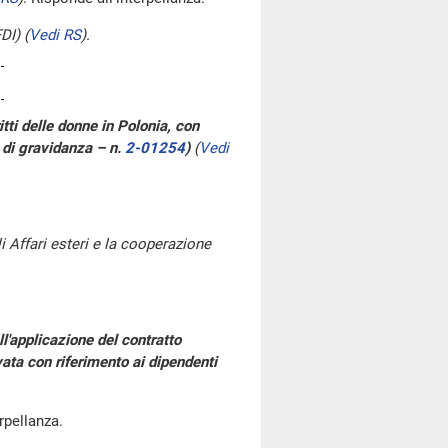
DI)
(
Vedi RS
)
.
itti delle donne in Polonia, con
a di gravidanza – n.
2-01254
)
(
Vedi
i Affari esteri e la cooperazione
ll'applicazione del contratto
ivata con riferimento ai dipendenti
terpellanza.