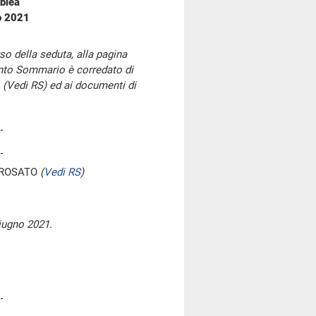
blea
o 2021
so della seduta, alla pagina
onto Sommario è corredato di
 (Vedi RS) ed ai documenti di
 ROSATO
(
Vedi RS
)
iugno 2021.