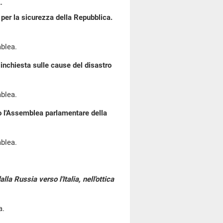
per la sicurezza della Repubblica.
blea.
inchiesta sulle cause del disastro
blea.
o l'Assemblea parlamentare della
blea.
la Russia verso l'Italia, nell'ottica
a.