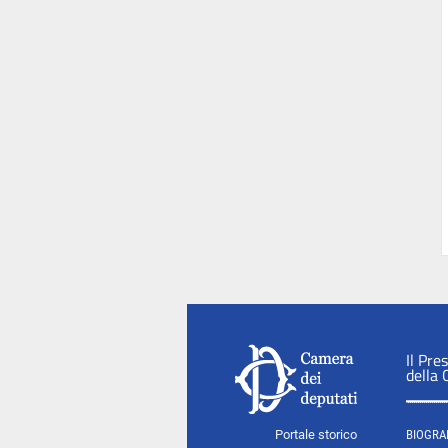
Il Pre
della
Portale storico
BIOGRA