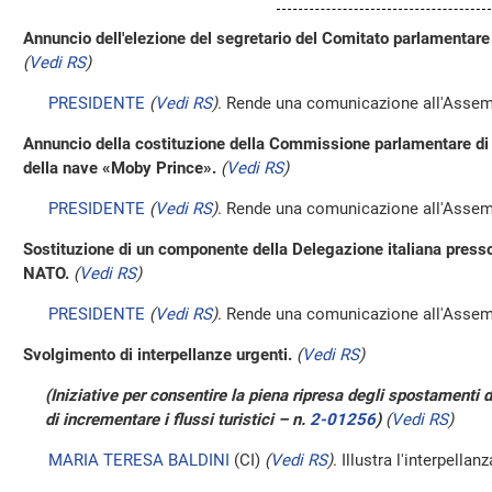
Annuncio dell'elezione del segretario del Comitato parlamentare 
(
Vedi RS
)
PRESIDENTE
(
Vedi RS
)
. Rende una comunicazione all'Assem
Annuncio della costituzione della Commissione parlamentare di 
della nave «Moby Prince».
(
Vedi RS
)
PRESIDENTE
(
Vedi RS
)
. Rende una comunicazione all'Assem
Sostituzione di un componente della Delegazione italiana press
NATO.
(
Vedi RS
)
PRESIDENTE
(
Vedi RS
)
. Rende una comunicazione all'Assem
Svolgimento di interpellanze urgenti.
(
Vedi RS
)
(Iniziative per consentire la piena ripresa degli spostamenti dal
di incrementare i flussi turistici – n.
2-01256
)
(
Vedi RS
)
MARIA TERESA BALDINI
(CI)
(
Vedi RS
)
. Illustra l'interpellanz