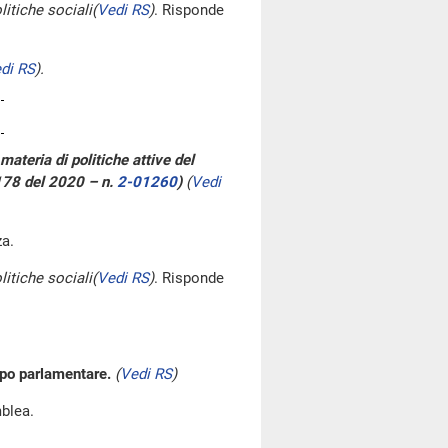
litiche sociali
(
Vedi RS
)
. Risponde
di RS
)
.
materia di politiche attive del
 178 del 2020 – n.
2-01260
)
(
Vedi
za.
litiche sociali
(
Vedi RS
)
. Risponde
ppo parlamentare.
(
Vedi RS
)
blea.