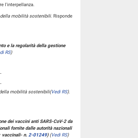
re l'interpellanza.
della mobilità sostenibili
. Risponde
to e la regolarità della gestione
di RS
)
della mobilità sostenibili
(
Vedi RS
)
.
ione dei vaccini anti SARS-CoV-2 da
nali fornite dalle autorità nazionali
y
vaccinali- n.
2-01249
)
(
Vedi RS
)