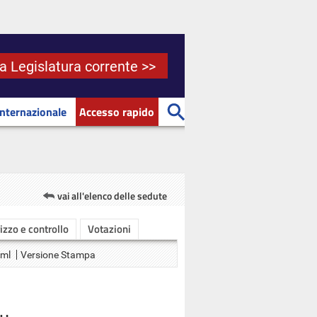
la Legislatura corrente >>
Internazionale
Accesso rapido
vai all'elenco delle sedute
rizzo e controllo
Votazioni
Xml
Versione Stampa