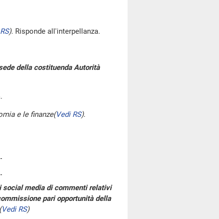
 RS
)
. Risponde all'interpellanza.
 sede della costituenda Autorità
.
omia e le finanze
(
Vedi RS
)
.
i social media di commenti relativi
commissione pari opportunità della
(
Vedi RS
)