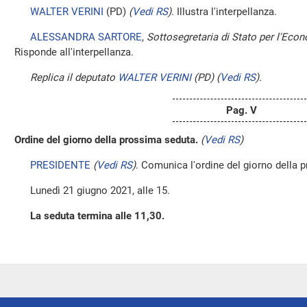
WALTER VERINI
(PD)
(
Vedi RS
)
. Illustra l'interpellanza.
ALESSANDRA SARTORE
,
Sottosegretaria di Stato per l'Econ
Risponde all'interpellanza.
Replica il deputato
WALTER VERINI
(PD)
(
Vedi RS
)
.
Pag. V
Ordine del giorno della prossima seduta.
(
Vedi RS
)
PRESIDENTE
(
Vedi RS
)
. Comunica l'ordine del giorno della 
Lunedì 21 giugno 2021, alle 15.
La seduta termina alle 11,30.