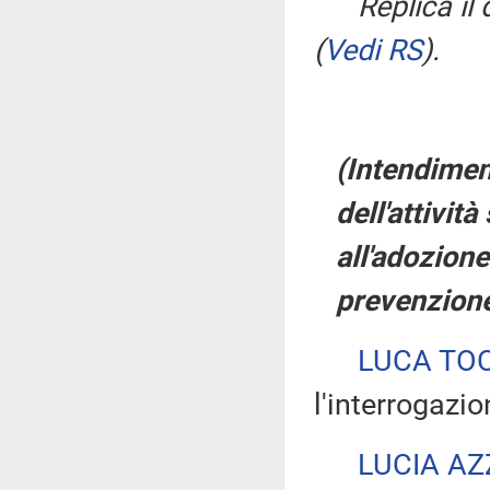
Replica il
(
Vedi RS
)
.
(Intendiment
dell'attivit
all'adozion
prevenzione
LUCA TOC
l'interrogazio
LUCIA AZ