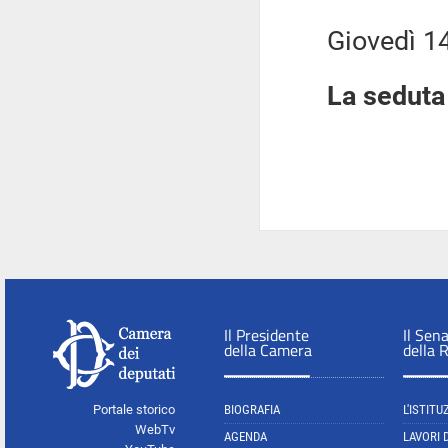
Giovedì 14 g
La seduta 
Il Presidente
Il Sen
della Camera
della 
Portale storico
BIOGRAFIA
L'ISTITU
WebTv
AGENDA
LAVORI 