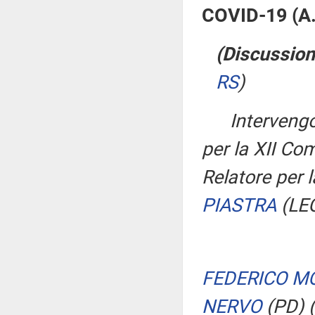
COVID-19 (A
(Discussion
RS
)
Interven
per la XII C
Relatore per 
PIASTRA
(LE
FEDERICO M
NERVO
(PD)
(