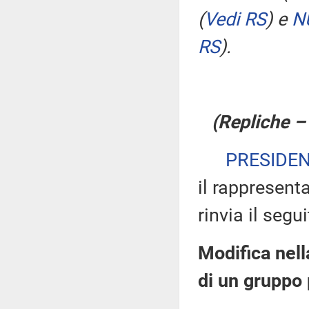
(
Vedi RS
)
e
N
RS
)
.
(Repliche –
PRESIDE
il rappresent
rinvia il segu
Modifica nell
di un gruppo