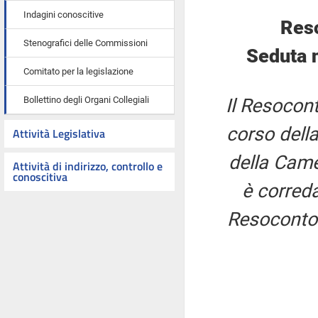
Indagini conoscitive
Res
Stenografici delle Commissioni
Seduta 
Comitato per la legislazione
Bollettino degli Organi Collegiali
Il Resocont
corso della
Attività Legislativa
della Came
Attività di indirizzo, controllo e
conoscitiva
è correda
Resoconto 