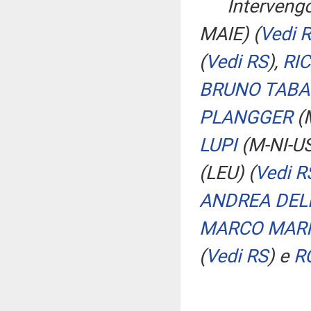
Interveng
MAIE)
(
Vedi 
(
Vedi RS
)
,
RI
BRUNO TABA
PLANGGER
(
LUPI
(M-NI-US
(LEU)
(
Vedi R
ANDREA DEL
MARCO MAR
(
Vedi RS
)
e
R