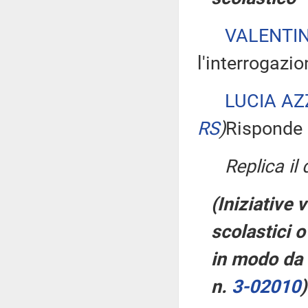
VALENTI
l'interrogazio
LUCIA AZ
RS
)
Risponde a
Replica il
(Iniziative v
scolastici 
in modo da e
n.
3-02010
)