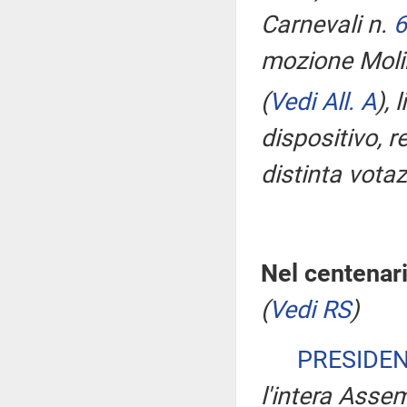
Carnevali n.
6
mozione Molin
(
Vedi All. A
)
, 
dispositivo, 
distinta votaz
Nel centenari
(
Vedi RS
)
PRESIDE
l'intera Asse