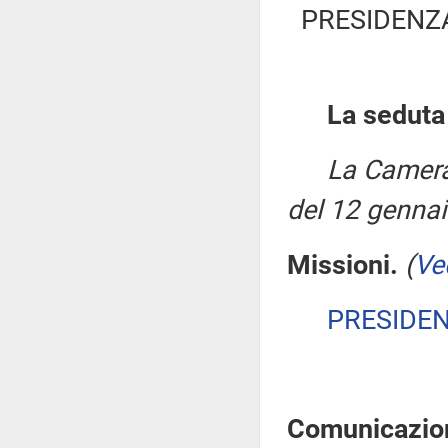
PRESIDENZ
La seduta
La Camera
del 12 genna
Missioni.
(
Ve
PRESIDE
Comunicazioni