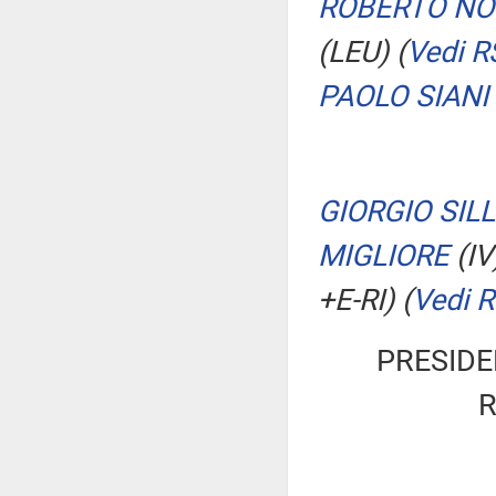
ROBERTO NO
(LEU)
(
Vedi R
PAOLO SIANI
GIORGIO SILL
MIGLIORE
(IV
+E-RI)
(
Vedi 
PRESIDE