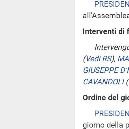
PRESIDE
all'Assemble
Interventi di 
Interveng
(
Vedi RS
)
,
MA
GIUSEPPE D'
CAVANDOLI
(
Ordine del gi
PRESIDE
giorno della 