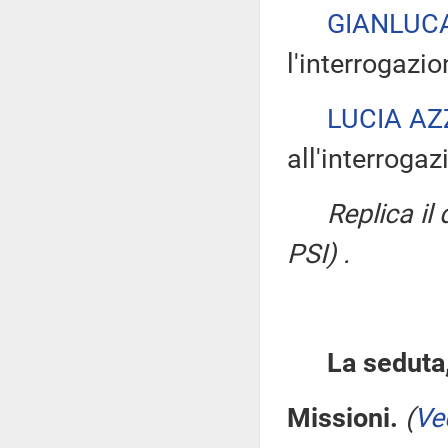
GIANLUC
l'interrogazio
LUCIA AZ
all'interrogaz
Replica il
PSI) .
La seduta,
Missioni.
(
Ve