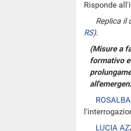
Risponde all'
Replica il
RS
)
.
(Misure a fa
formativo e
prolungamen
all'emergen
ROSALBA
l'interrogazio
LUCIA AZ