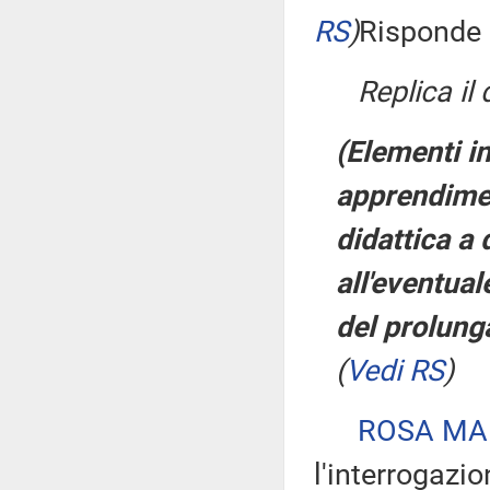
RS
)
Risponde a
Replica il
(Elementi in
apprendime
didattica a 
all'eventua
del prolung
(
Vedi RS
)
ROSA MAR
l'interrogazio