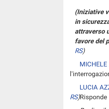
(Iniziative 
in sicurezza
attraverso 
favore del 
RS
)
MICHELE
l'interrogazio
LUCIA AZ
RS
)
Risponde a