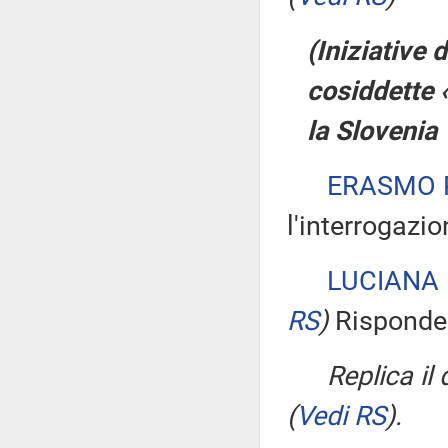
(Iniziative
cosiddette 
la Slovenia
ERASMO 
l'interrogazio
LUCIANA
RS
)
Risponde 
Replica il
(
Vedi RS
)
.