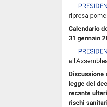
PRESIDE
ripresa pomer
Calendario de
31 gennaio 2
PRESIDE
all'Assemble
Discussione 
legge del de
recante ulter
rischi sanitar