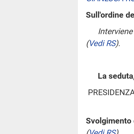
Sull'ordine de
Interviene
(
Vedi RS
)
.
La seduta,
PRESIDENZA
Svolgimento d
(
Vedi RS
)