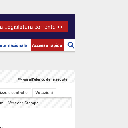
la Legislatura corrente >>
Internazionale
Accesso rapido
vai all'elenco delle sedute
rizzo e controllo
Votazioni
Xml
Versione Stampa