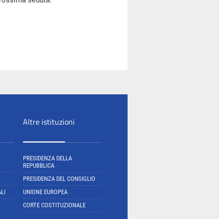
prossima seduta.
Altre istituzioni
PRESIDENZA DELLA
REPUBBLICA
PRESIDENZA DEL CONSIGLIO
LI
UNIONE EUROPEA
CORTE COSTITUZIONALE