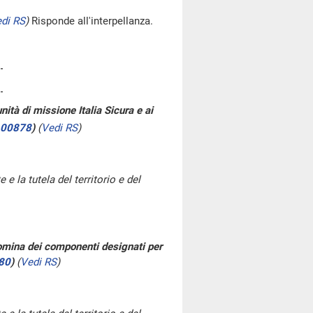
di RS
)
Risponde all'interpellanza.
nità di missione Italia Sicura e ai
-00878
)
(
Vedi RS
)
e la tutela del territorio e del
nomina dei componenti designati per
80
)
(
Vedi RS
)