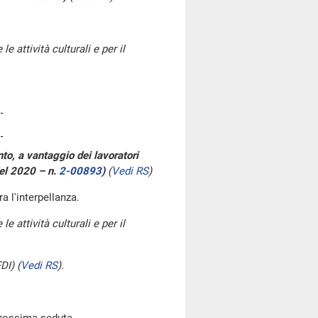
le attività culturali e per il
to, a vantaggio dei lavoratori
del 2020 – n.
2-00893
)
(
Vedi RS
)
tra l'interpellanza.
le attività culturali e per il
DI)
(
Vedi RS
)
.