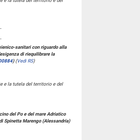
e la tutela del territorio e del
gienico-sanitari con riguardo alla
esigenza di riequilibrare la
00884
)
(
Vedi RS
)
e la tutela del territorio e del
cino del Po e del mare Adriatico
 di Spinetta Marengo (Alessandria)