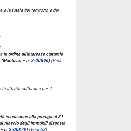
e la tutela del territorio e del
 in ordine all'interesse culturale
o (Mantova) – n.
2-00896
)
(
Vedi
le attività culturali e per il
età in relazione alla proroga al 31
 rilascio degli immobili disposta
 – n.
2-00879
)
(
Vedi RS
)