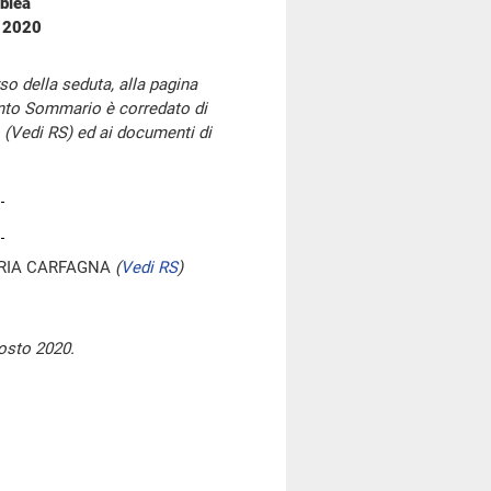
blea
o 2020
so della seduta, alla pagina
onto Sommario è corredato di
 (Vedi RS) ed ai documenti di
ARIA CARFAGNA
(
Vedi RS
)
osto 2020.