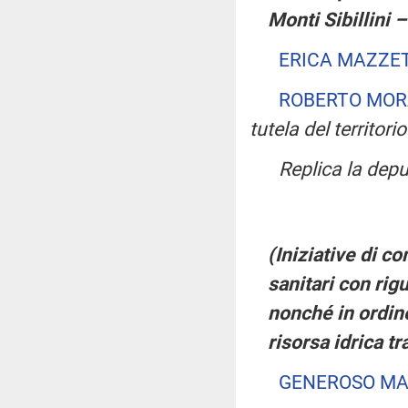
Monti Sibillini –
ERICA MAZZE
ROBERTO MOR
tutela del territori
Replica la dep
(Iniziative di c
sanitari con rig
nonché in ordine 
risorsa idrica t
GENEROSO MA