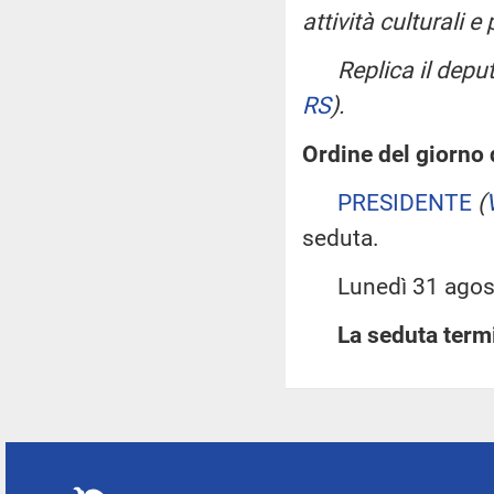
attività culturali e 
Replica il depu
RS
)
.
Ordine del giorno 
PRESIDENTE
(
seduta.
Lunedì 31 agosto
La seduta termi