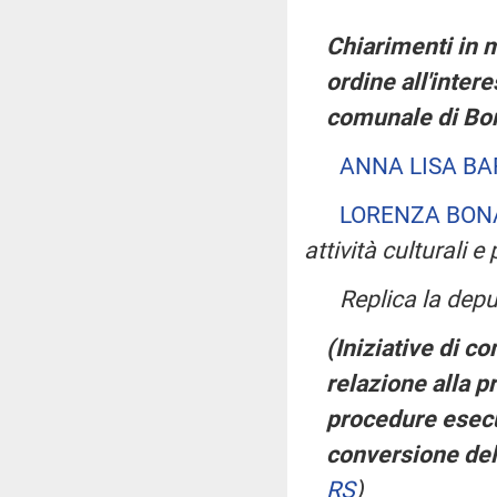
Chiarimenti in 
ordine all'inter
comunale di Bo
ANNA LISA BA
LORENZA BON
attività culturali e 
Replica la dep
(Iniziative di co
relazione alla 
procedure esecut
conversione del
RS
)