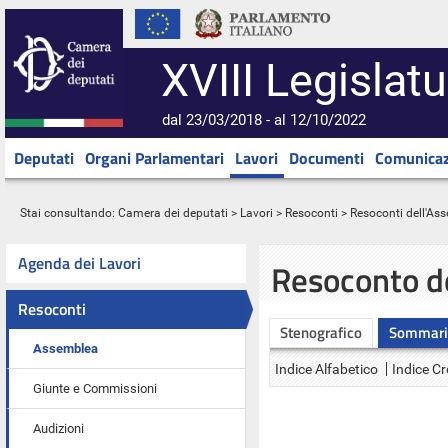
XVIII Legislatu
dal 23/03/2018 - al 12/10/2022
Deputati
Organi Parlamentari
Lavori
Documenti
Comunicaz
Stai consultando:
Camera dei deputati
>
Lavori
>
Resoconti
>
Resoconti dell'As
Agenda dei Lavori
Resoconto d
Resoconti
Stenografico
Sommari
Assemblea
Indice Alfabetico
Indice C
Giunte e Commissioni
Audizioni