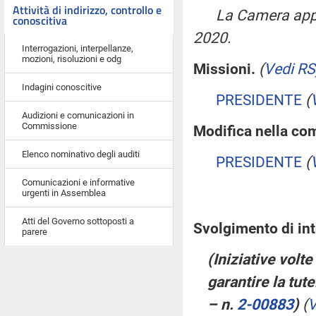
Attività di indirizzo, controllo e
La Camera appr
conoscitiva
2020.
Interrogazioni, interpellanze,
mozioni, risoluzioni e odg
Missioni.
(
Vedi RS
Indagini conoscitive
PRESIDENTE
(
Audizioni e comunicazioni in
Commissione
Modifica nella co
Elenco nominativo degli auditi
PRESIDENTE
(
Comunicazioni e informative
urgenti in Assemblea
Atti del Governo sottoposti a
Svolgimento di int
parere
(Iniziative volte 
garantire la tut
– n.
2-00883
)
(
V