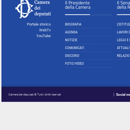
Il Presidente
Il Sen
della Camera
della 
Portale storico
BIOGRAFIA
L'ISTITU
WebTv
AGENDA
LAVORI 
YouTube
NOTIZIE
LEGGI E
COMUNICATI
ATTUALI
DISCORSI
RELAZIO
FOTO/VIDEO
Social m
Camera dei deputati © Tutti i diritti riservati