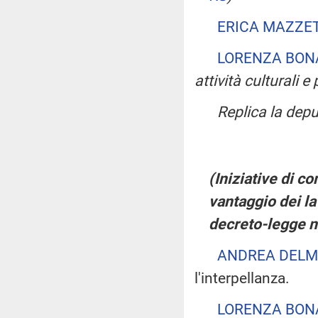
ERICA MAZZE
LORENZA BON
attività culturali e 
Replica la dep
(Iniziative di c
vantaggio dei la
decreto-legge n
ANDREA DELM
l'interpellanza.
LORENZA BON