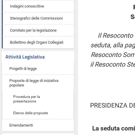
Indagini conoscitive
S
Stenografici delle Commissioni
Comitato per la legislazione
Il Resoconto 
Bollettino degli Organi Collegiali
seduta, alla pag
Resoconto Somma
Attività Legislativa
il Resoconto St
Progetti di legge
Proposte di legge di iniziativa
popolare
Procedura per la
presentazione
PRESIDENZA D
Elenco delle proposte
Emendamenti
La seduta comin