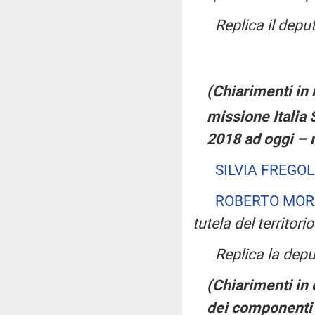
Replica il depu
(Chiarimenti in 
missione Italia S
2018 ad oggi – 
SILVIA FREGO
ROBERTO MOR
tutela del territori
Replica la dep
(Chiarimenti in
dei componenti d