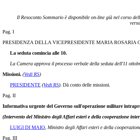
Il Resoconto Sommario è disponibile on-line già nel corso del
verso
Pag. I
PRESIDENZA DELLA VICEPRESIDENTE MARIA ROSARIA
La seduta comincia alle 10.
La Camera approva il processo verbale della seduta dell'11 ottob
Missioni.
(
Vedi RS
)
PRESIDENTE
(
Vedi RS
)
. Dà conto delle missioni.
Pag. II
Informativa urgente del Governo sull'operazione militare intrapre
(Intervento del Ministro degli Affari esteri e della cooperazione inte
LUIGI DI MAIO
,
Ministro degli Affari esteri e della cooperazion
Pag. III