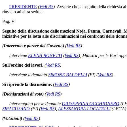
PRESIDENTE
(
Vedi RS
)
. Avverte che, a seguito della richiesta
rinviato ad altra seduta.
Pag. V
Seguito della discussione delle mozioni Noja, Penna, Carnevali, M
iniziative per la lotta alle discriminazioni nei confronti delle donne
(Intervento e parere del Governo)
(
Vedi RS
)
Interviene
ELENA BONETTI
(
Vedi RS
)
, Ministra per le Pari oppo
Sull'ordine dei lavori.
(
Vedi RS
)
Interviene il deputato
SIMONE BALDELLI
(FI)
(
Vedi RS
)
.
Si riprende la discussione.
(
Vedi RS
)
(Dichiarazioni di voto)
(
Vedi RS
)
Intervengono per le deputate
GIUSEPPINA OCCHIONERO
(L
SIRACUSANO
(FI)
(
Vedi RS
)
,
ALESSANDRA LOCATELLI
(LEGA
(Votazioni)
(
Vedi RS
)