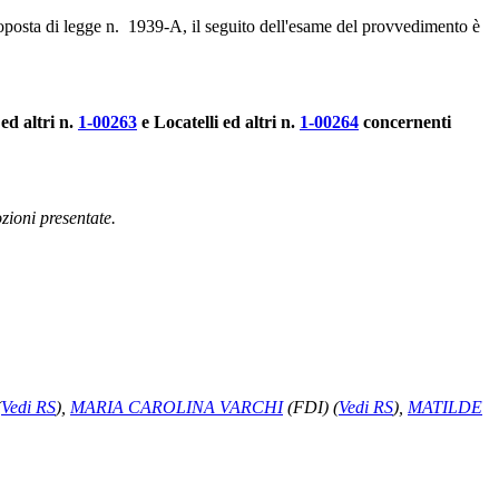
roposta di legge n. 1939-A, il seguito dell'esame del provvedimento è
ed altri n.
1-00263
e Locatelli ed altri n.
1-00264
concernenti
zioni presentate.
(
Vedi RS
)
,
MARIA CAROLINA VARCHI
(FDI)
(
Vedi RS
)
,
MATILDE