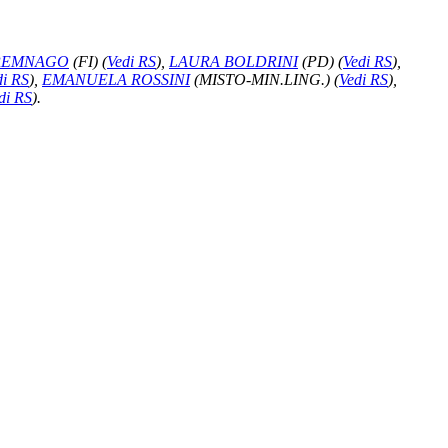
CREMNAGO
(FI)
(
Vedi RS
)
,
LAURA BOLDRINI
(PD)
(
Vedi RS
)
,
di RS
)
,
EMANUELA ROSSINI
(MISTO-MIN.LING.)
(
Vedi RS
)
,
di RS
)
.