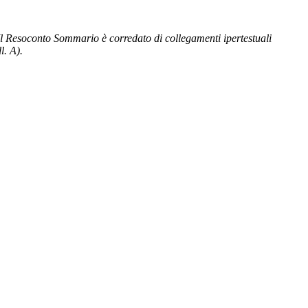
Il Resoconto Sommario è corredato di collegamenti ipertestuali
l. A).