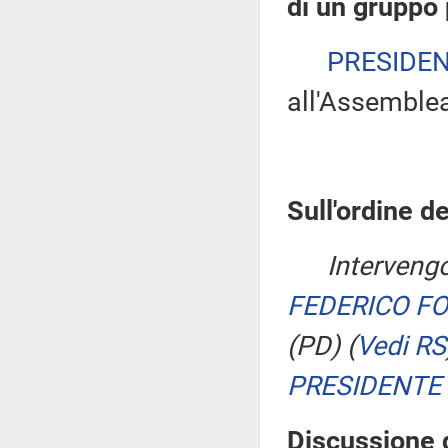
di un gruppo
PRESIDE
all'Assemble
Sull'ordine de
Intervengo
FEDERICO F
(PD)
(
Vedi RS
PRESIDENTE
Discussione d