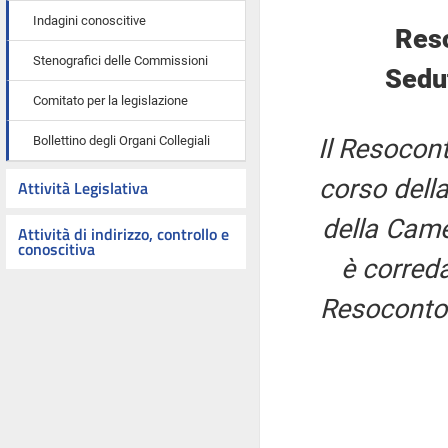
Indagini conoscitive
Res
Stenografici delle Commissioni
Sedut
Comitato per la legislazione
Bollettino degli Organi Collegiali
Il Resocont
corso della
Attività Legislativa
della Came
Attività di indirizzo, controllo e
conoscitiva
è correda
Resoconto 