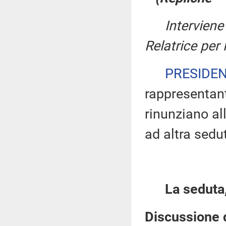
Interviene
Relatrice per
PRESIDE
rappresentante
rinunziano all
ad altra sedu
La seduta,
Discussione d