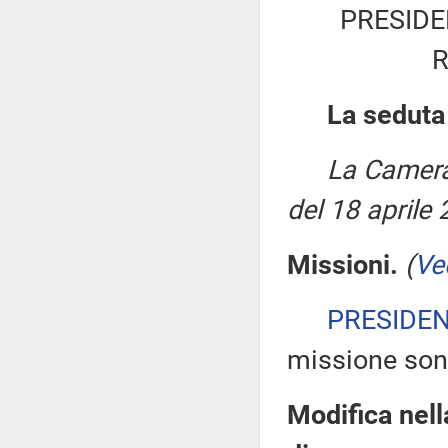
PRESIDE
La seduta
La Camera
del 18 aprile 
Missioni.
(
Ve
PRESIDE
missione son
Modifica nell