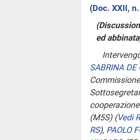
(
Doc. XXII, n
(Discussion
ed abbinata
Intervengo
SABRINA DE
Commissione
Sottosegretari
cooperazione 
(M5S)
(
Vedi 
RS
)
,
PAOLO F