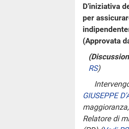
D'iniziativa d
per assicurare
indipendente
(Approvata d
(Discussion
RS
)
Intervengo
GIUSEPPE D
maggioranza
Relatore di m