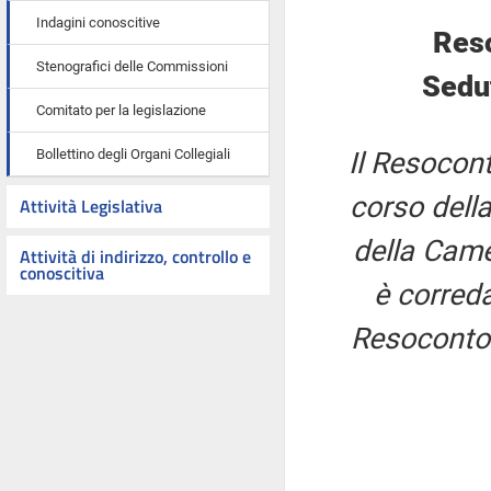
Indagini conoscitive
Res
Stenografici delle Commissioni
Sedut
Comitato per la legislazione
Bollettino degli Organi Collegiali
Il Resocont
corso della
Attività Legislativa
della Came
Attività di indirizzo, controllo e
conoscitiva
è correda
Resoconto 