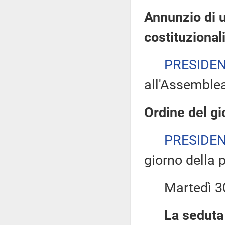
Annunzio di u
costituzional
PRESIDE
all'Assemble
Ordine del gi
PRESIDE
giorno della 
Martedì 30 a
La seduta 