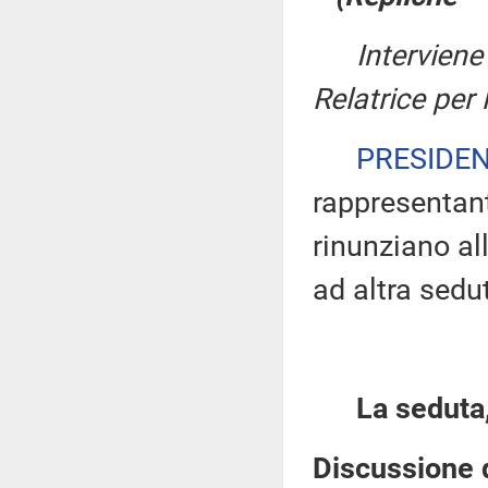
Interviene
Relatrice per
PRESIDE
rappresentante
rinunziano all
ad altra sedu
La seduta,
Discussione d