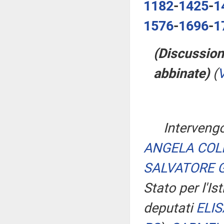
1182
-
1425
-
1
1576
-
1696
-
1
(Discussion
abbinate)
(
V
Intervengo
ANGELA COL
SALVATORE 
Stato per l'Ist
deputati
ELI