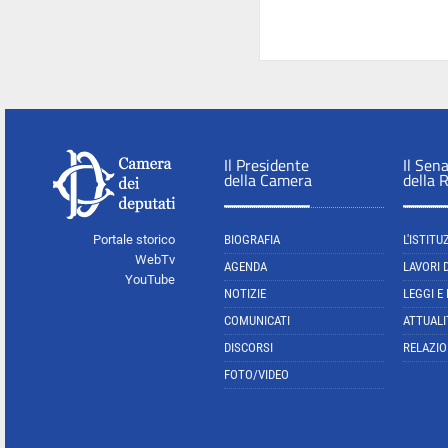
Il Presidente
Il Sen
della Camera
della 
Portale storico
BIOGRAFIA
L'ISTITU
WebTv
AGENDA
LAVORI 
YouTube
NOTIZIE
LEGGI E
COMUNICATI
ATTUALI
DISCORSI
RELAZIO
FOTO/VIDEO