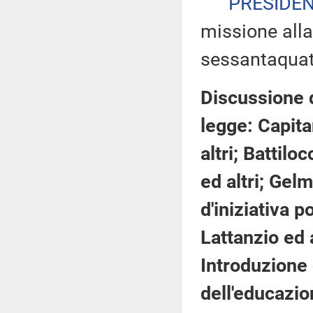
PRESIDE
missione alla
sessantaquat
Discussione d
legge: Capita
altri; Battilo
ed altri; Gelm
d'iniziativa p
Lattanzio ed 
Introduzione
dell'educazio