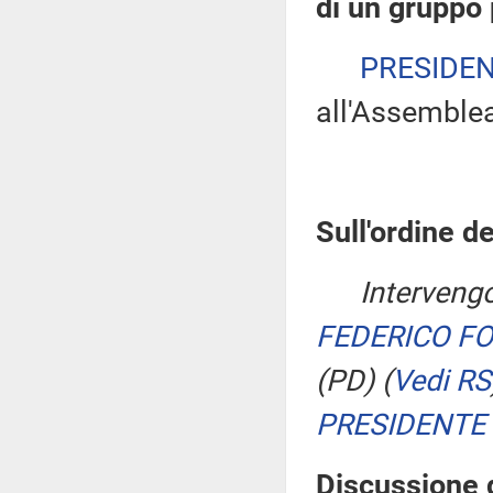
di un gruppo
PRESIDE
all'Assemble
Sull'ordine de
Intervengo
FEDERICO F
(PD)
(
Vedi RS
PRESIDENTE
Discussione d