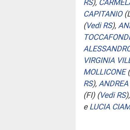
RS
)
,
CARMEL
CAPITANIO
(
(
Vedi RS
)
,
AN
TOCCAFOND
ALESSANDRO
VIRGINIA VIL
MOLLICONE
(
RS
)
,
ANDREA 
(FI)
(
Vedi RS
)
e
LUCIA CIAM