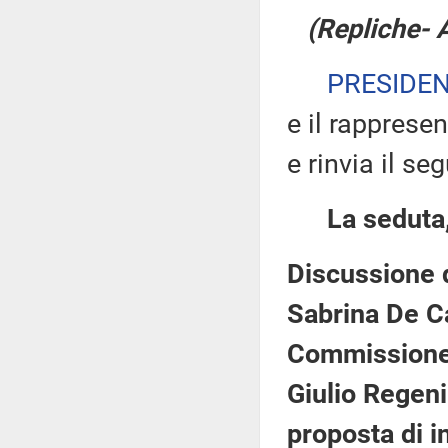
(Repliche- 
PRESIDE
e il rapprese
e rinvia il se
La seduta,
Discussione d
Sabrina De Car
Commissione 
Giulio Regeni
proposta di i