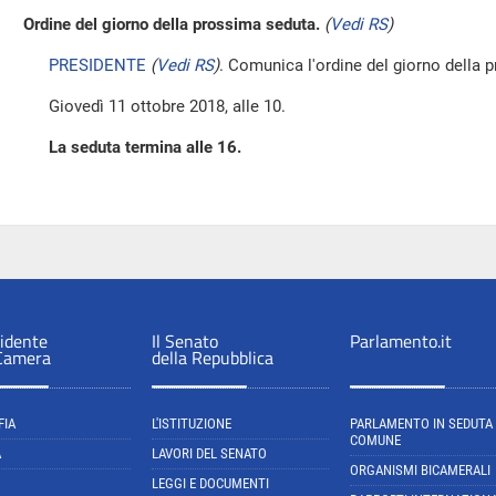
Ordine del giorno della prossima seduta.
(
Vedi RS
)
PRESIDENTE
(
Vedi RS
)
. Comunica l'ordine del giorno della 
Giovedì 11 ottobre 2018, alle 10.
La seduta termina alle 16.
sidente
Il Senato
Parlamento.it
 Camera
della Repubblica
FIA
L'ISTITUZIONE
PARLAMENTO IN SEDUTA
COMUNE
A
LAVORI DEL SENATO
ORGANISMI BICAMERALI
LEGGI E DOCUMENTI