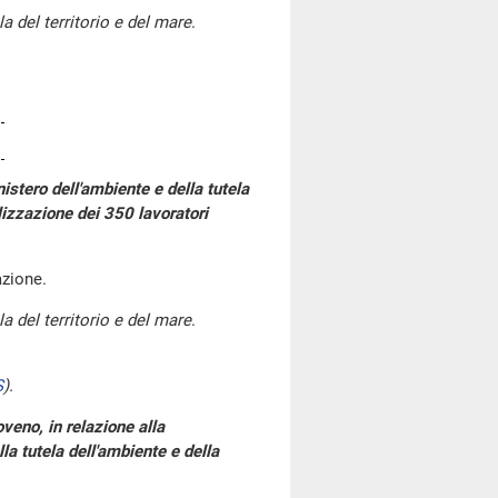
a del territorio e del mare
.
istero dell'ambiente e della tutela
ilizzazione dei 350 lavoratori
gazione.
a del territorio e del mare
.
S
)
.
veno, in relazione alla
la tutela dell'ambiente e della