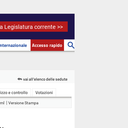
la Legislatura corrente >>
Internazionale
Accesso rapido
vai all'elenco delle sedute
rizzo e controllo
Votazioni
Xml
Versione Stampa