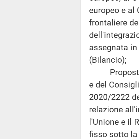
europeo e al 
frontaliere de
dell'integraz
assegnata in
(Bilancio);
Proposta di
e del Consigl
2020/2222 de
relazione all'
l'Unione e il
fisso sotto l