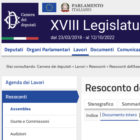
XVIII Legislatu
dal 23/03/2018 - al 12/10/2022
Deputati
Organi Parlamentari
Lavori
Documenti
Comunicaz
Stai consultando:
Camera dei deputati
>
Lavori
>
Resoconti
>
Resoconti dell'As
Agenda dei Lavori
Resoconto d
Resoconti
Stenografico
Sommar
Assemblea
Documento intero
Indice
Giunte e Commissioni
Audizioni