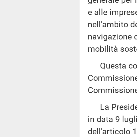
e alle impres
nell'ambito de
navigazione d
mobilità soste
Questa comu
Commissione (
Commissione 
La Presidenza
in data 9 lug
dell'articolo