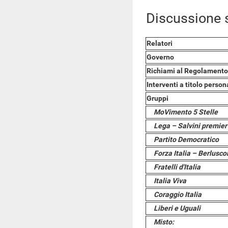
Discussione s
Relatori
Governo
Richiami al Regolamento
Interventi a titolo person
Gruppi
MoVimento 5 Stelle
Lega – Salvini premier
Partito Democratico
Forza Italia – Berlusco
Fratelli d'Italia
Italia Viva
Coraggio Italia
Liberi e Uguali
Misto: