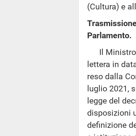
(Cultura) e a
Trasmissione 
Parlamento.
Il Ministro p
lettera in da
reso dalla Co
luglio 2021, 
legge del dec
disposizioni 
definizione d