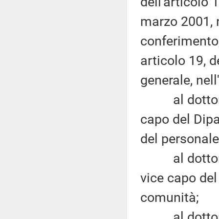
dell'articolo
marzo 2001, n
conferimento
articolo 19, d
generale, nell
al dottor Lo
capo del Dipa
del personale 
al dottor Cl
vice capo del
comunità;
al dottor Ro