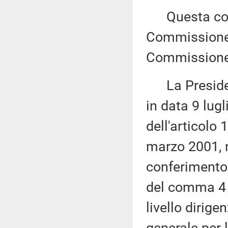
Questa comu
Commissione (
Commissione (
La Presidenza
in data 9 lug
dell'articolo
marzo 2001, 
conferimento 
del comma 4 d
livello dirige
generale per l