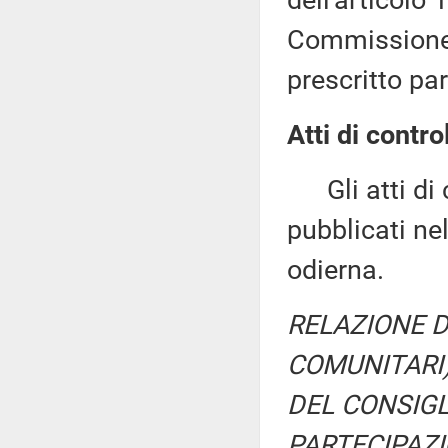
Commissione 
prescritto pa
Atti di contro
Gli atti di c
pubblicati nel
odierna.
RELAZIONE DE
COMUNITARI)
DEL CONSIGL
PARTECIPAZIO