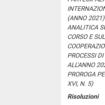
INTERNAZION
(ANNO 2021) 
ANALITICA S
CORSO E SUL
COOPERAZIO
PROCESSI DI 
ALL'ANNO 20
PROROGA PER 
XVI, N. 5)
Risoluzioni