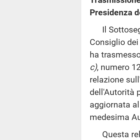
Trasmissione 
Presidenza de
Il Sottosegre
Consiglio dei 
ha trasmesso,
c)
, numero 12)
relazione sull
dell'Autorità
aggiornata al
medesima Auto
Questa rela