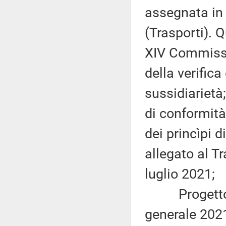
assegnata in
(Trasporti). 
XIV Commissio
della verifica
sussidiarietà;
di conformità
dei princìpi d
allegato al T
luglio 2021;
Progetto di 
generale 202