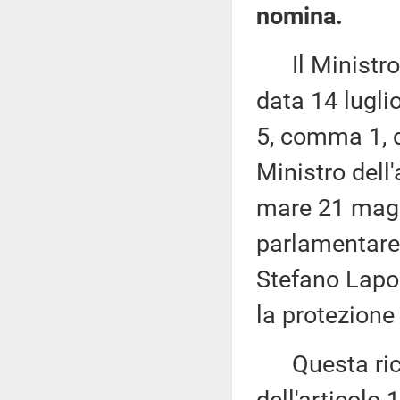
nomina.
Il Ministro d
data 14 lugli
5, comma 1, d
Ministro dell'
mare 21 maggi
parlamentare 
Stefano Lapor
la protezione
Questa richi
dell'articolo 