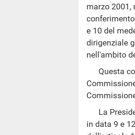
marzo 2001, 
conferimento 
e 10 del medes
dirigenziale 
nell'ambito d
Questa comu
Commissione (
Commissione (
La Presidenza
in data 9 e 1