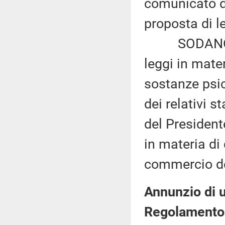
comunicato di 
proposta di l
SODANO ed a
leggi in mater
sostanze psic
dei relativi s
del President
in materia di 
commercio d
Annunzio di u
Regolamento