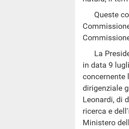
Queste comu
Commissione (
Commissione
La Presidenza
in data 9 lug
concernente la
dirigenziale g
Leonardi, di d
ricerca e dell
Ministero del