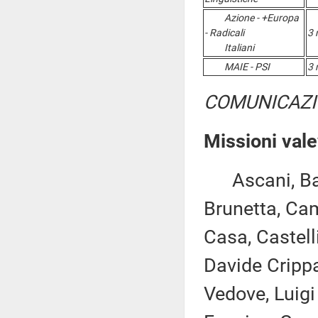
Azione - +Europa
- Radicali
3 
Italiani
MAIE - PSI
3 
COMUNICAZI
Missioni vale
Ascani, Batte
Brunetta, Cam
Casa, Castelli
Davide Crippa
Vedove, Luigi