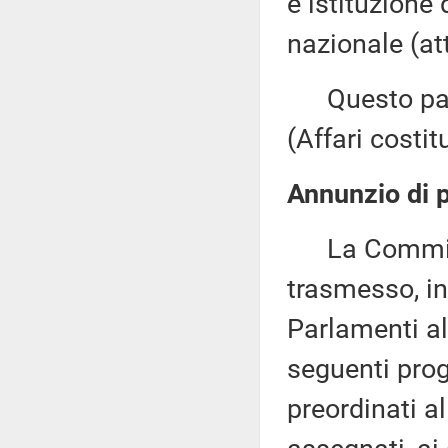
e istituzione
nazionale (a
Questo pare
(Affari costit
Annunzio di p
La Commissio
trasmesso, in
Parlamenti al
seguenti proge
preordinati a