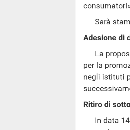
consumatori»
Sarà stampat
Adesione di d
La proposta 
per la promozi
negli istituti
successivame
Ritiro di sott
In data 14 l