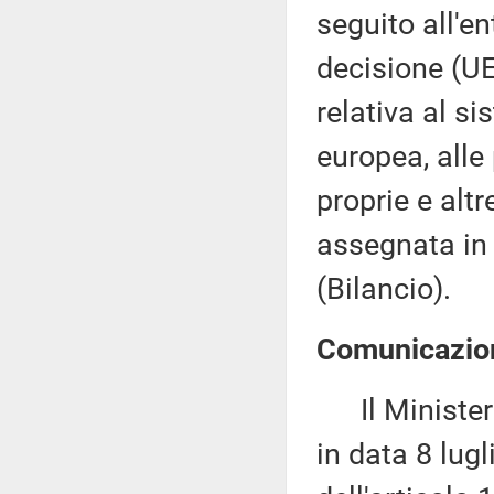
seguito all'en
decisione (U
relativa al si
europea, alle 
proprie e alt
assegnata in
(Bilancio).
Comunicazion
Il Ministero 
in data 8 lug