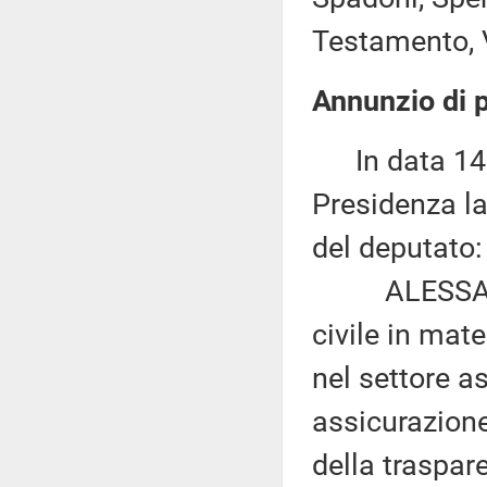
Testamento, Vi
Annunzio di p
In data 14 l
Presidenza la
del deputato:
ALESSANDRO
civile in mate
nel settore as
assicurazione
della traspare