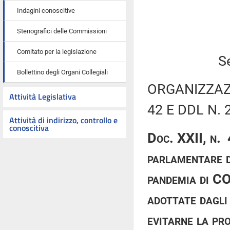
Indagini conoscitive
Stenografici delle Commissioni
Comitato per la legislazione
S
Bollettino degli Organi Collegiali
ORGANIZZAZI
Attività Legislativa
42 E DDL N. 
Attività di indirizzo, controllo e
conoscitiva
Doc. XXII, n. 
parlamentare d
pandemia di CO
adottate dagli
evitarne la pr