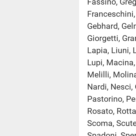
Fassino, Greg
Franceschini,
Gebhard, Gelm
Giorgetti, Gra
Lapia, Liuni, 
Lupi, Macina,
Melilli, Molin
Nardi, Nesci, 
Pastorino, Pe
Rosato, Rotta
Scoma, Scutell
Spadoni, Sper