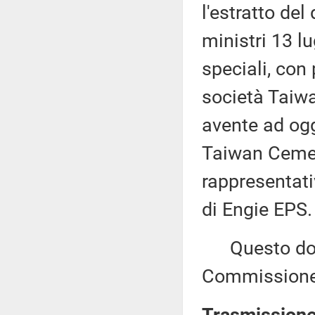
l'estratto del
ministri 13 lu
speciali, con 
società Taiw
avente ad ogg
Taiwan Cemen
rappresentati
di Engie EPS.
Questo docu
Commissione (