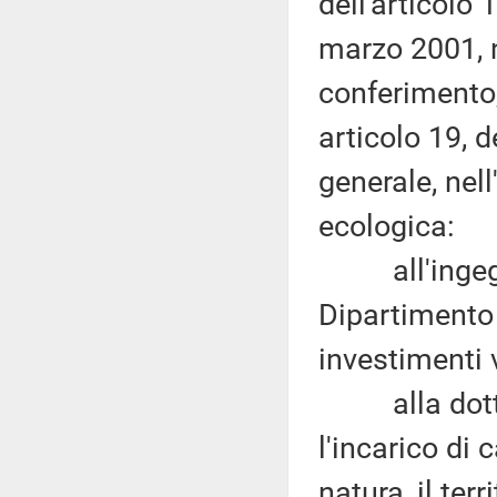
dell'articolo
marzo 2001, n
conferimento
articolo 19, d
generale, nel
ecologica:
all'ingegner
Dipartimento 
investimenti 
alla dottor
l'incarico di 
natura, il terr