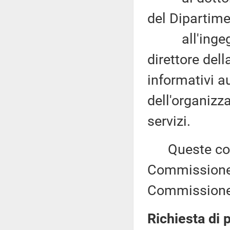
del Dipartime
all'ingegner
direttore dell
informativi a
dell'organizza
servizi.
Queste comu
Commissione (
Commissione 
Richiesta di 