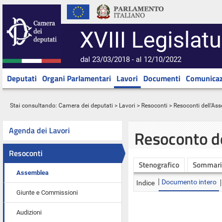
XVIII Legislatu
dal 23/03/2018 - al 12/10/2022
Deputati
Organi Parlamentari
Lavori
Documenti
Comunicaz
Stai consultando:
Camera dei deputati
>
Lavori
>
Resoconti
>
Resoconti dell'As
Agenda dei Lavori
Resoconto d
Resoconti
Stenografico
Sommari
Assemblea
Documento intero
Indice
Giunte e Commissioni
Audizioni