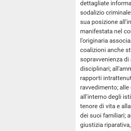
dettagliate informa
sodalizio criminale;
sua posizione all'i
manifestata nel co
l'originaria associ
coalizioni anche st
sopravvenienza di n
disciplinari; all'am
rapporti intrattenut
ravvedimento; alle
all'interno degli is
tenore di vita e al
dei suoi familiari; 
giustizia riparativ