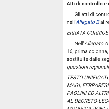
Atti di controllo e 
Gli atti di control
nell'
Allegato B
al r
ERRATA CORRIGE
Nell'
Allegato A
16, prima colonna, 
sostituite dalle seg
questioni regionali
TESTO UNIFICATO
MAGI; FERRARESI
PAOLINI ED ALTRI
AL DECRETO-LEGG
MODIFICAZIONI, D