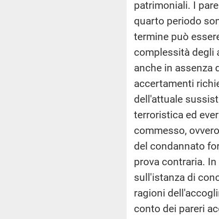
patrimoniali. I pare
quarto periodo sono
termine può essere 
complessità degli a
anche in assenza de
accertamenti richie
dell'attuale sussis
terroristica ed ever
commesso, ovvero de
del condannato for
prova contraria. I
sull'istanza di con
ragioni dell'accogl
conto dei pareri ac