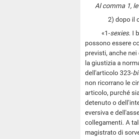
Al comma 1, le
2) dopo il c
«1-
sexies
. I
possono essere conc
previsti, anche nei 
la giustizia a norma
dell'articolo 323-
bi
non ricorrano le c
articolo, purché si
detenuto o dell'int
eversiva e dell'ass
collegamenti. A tale
magistrato di sorve