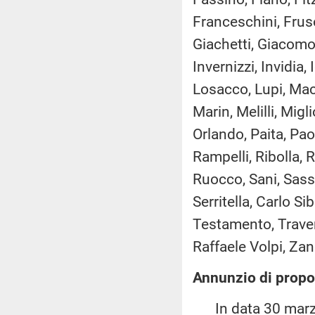
Franceschini, Fruso
Giachetti, Giacomon
Invernizzi, Invidia,
Losacco, Lupi, Mac
Marin, Melilli, Migl
Orlando, Paita, Pao
Rampelli, Ribolla, 
Ruocco, Sani, Sasso
Serritella, Carlo Si
Testamento, Travers
Raffaele Volpi, Zane
Annunzio di propos
In data 30 marzo 