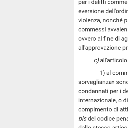
per i delitti comme
eversione dell'ord
violenza, nonché per
commessi avvalendo
ovvero al fine di ag
all'approvazione pr
c)
all'articolo
1) al comma 1, p
sorveglianza» sono 
condannati per i de
internazionale, o d
compimento di atti d
bis
del codice pena
dallo stesso articol