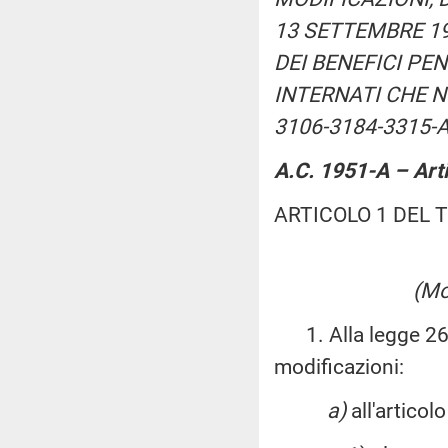
13 SETTEMBRE 198
DEI BENEFICI PE
INTERNATI CHE N
3106-3184-3315-A
A.C. 1951-A – Art
ARTICOLO 1 DEL 
(Mo
1. Alla legge 26 l
modificazioni:
a)
all'articolo