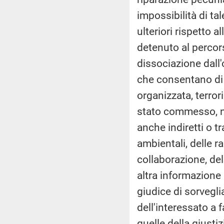
impossibilità di ta
ulteriori rispetto a
detenuto al percors
dissociazione dall
che consentano di e
organizzata, terrori
stato commesso, non
anche indiretti o t
ambientali, delle 
collaborazione, del
altra informazione 
giudice di sorvegli
dell'interessato a f
quelle della giustiz