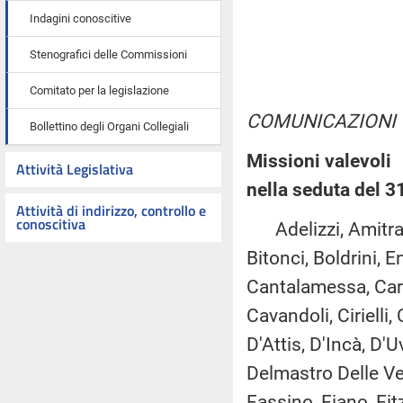
Indagini conoscitive
Stenografici delle Commissioni
Comitato per la legislazione
COMUNICAZIONI
Bollettino degli Organi Collegiali
Missioni valevoli
Attività Legislativa
nella seduta del 
Attività di indirizzo, controllo e
conoscitiva
Adelizzi, Amitrano,
Bitonci, Boldrini, E
Cantalamessa, Carb
Cavandoli, Cirielli,
D'Attis, D'Incà, D'
Delmastro Delle Ved
Fassino, Fiano, Fit