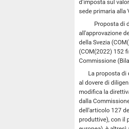
d'imposta sul valo
sede primaria alla
Proposta di decis
all'approvazione de
della Svezia (COM(2
(COM(2022) 152 fin
Commissione (Bila
La proposta di dir
al dovere di diligen
modifica la dirett
dalla Commissione 
dell'articolo 127 
produttive), con il
europea), è altres