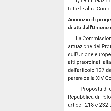
Questa relazione 
tutte le altre Com
Annunzio di proget
di atti dell'Unione
La Commissione e
attuazione del Prot
sull'Unione europea
atti preordinati al
dell'articolo 127 d
parere della XIV C
Proposta di decis
Repubblica di Polo
articoli 218 e 232