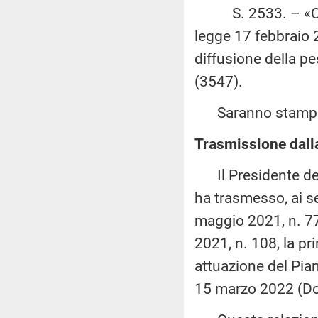
S. 2533. – «Conve
legge 17 febbraio 2
diffusione della p
(3547).
Saranno stampati 
Trasmissione dalla
Il Presidente dell
ha trasmesso, ai se
maggio 2021, n. 77,
2021, n. 108, la pr
attuazione del Pian
15 marzo 2022 (Do