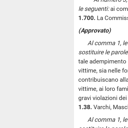
le seguenti:
ai com
1.700.
La Commiss
(Approvato)
Al comma 1, le
sostituire le parole
tale adempimento
vittime, sia nelle f
contribuiscano alla 
vittime, ai loro fami
gravi violazioni dei
1.38.
Varchi, Masch
Al comma 1, le