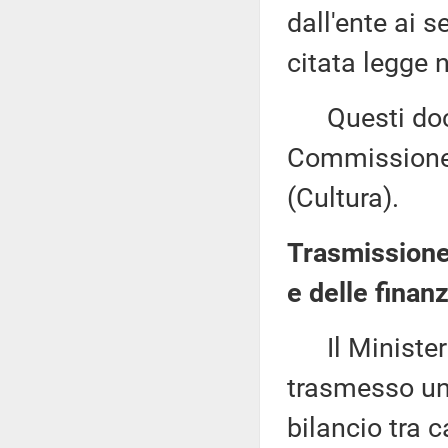
dall'ente ai s
citata legge 
Questi docu
Commissione 
(Cultura).
Trasmissione
e delle finan
Il Ministero
trasmesso un 
bilancio tra c