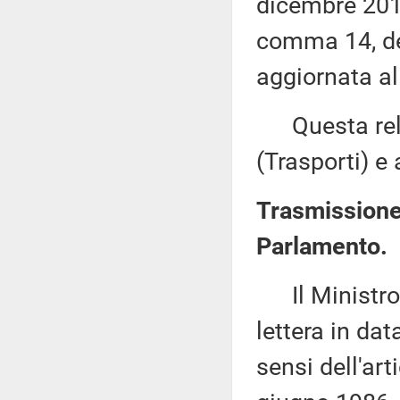
dicembre 2018,
comma 14, de
aggiornata al
Questa rela
(Trasporti) e
Trasmissione 
Parlamento.
Il Ministro p
lettera in da
sensi dell'art