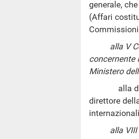
generale, ch
(Affari costit
Commissioni
alla V 
concernente i
Ministero del
alla dottore
direttore dell
internazional
alla VI