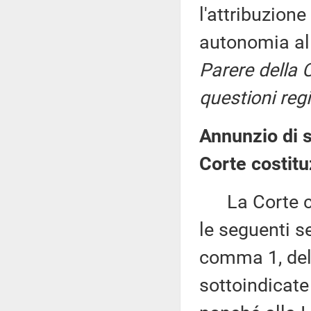
l'attribuzione
autonomia all
Parere della
questioni regi
Annunzio di 
Corte costitu
La Corte cos
le seguenti se
comma 1, del
sottoindicat