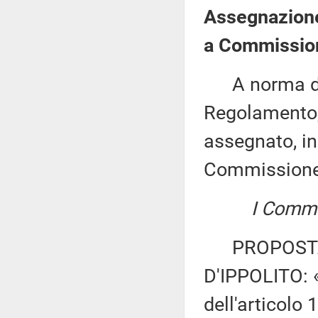
Assegnazione
a Commission
A norma del 
Regolamento, 
assegnato, in
Commissione
I Commis
PROPOSTA 
D'IPPOLITO: 
dell'articolo