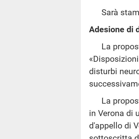
Sarà stampat
Adesione di d
La proposta
«Disposizioni 
disturbi neur
successivamen
La proposta 
in Verona di 
d'appello di 
sottoscritta 