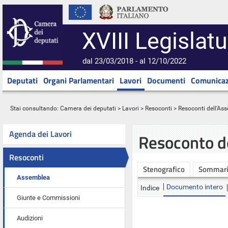
XVIII Legislatu
dal 23/03/2018 - al 12/10/2022
Deputati
Organi Parlamentari
Lavori
Documenti
Comunicaz
Stai consultando:
Camera dei deputati
>
Lavori
>
Resoconti
>
Resoconti dell'As
Agenda dei Lavori
Resoconto d
Resoconti
Stenografico
Sommar
Assemblea
Documento intero
Indice
Giunte e Commissioni
Audizioni