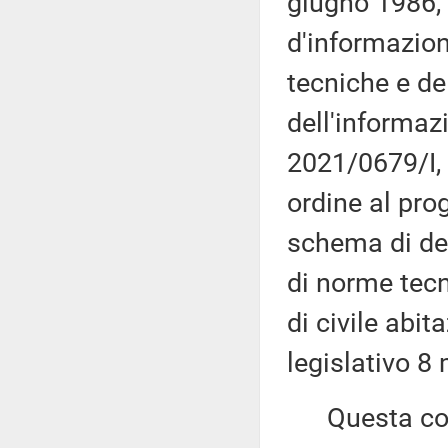
giugno 1986, 
d'informazion
tecniche e del
dell'informaz
2021/0679/I, 
ordine al prog
schema di de
di norme tecn
di civile abit
legislativo 8
Questa comu