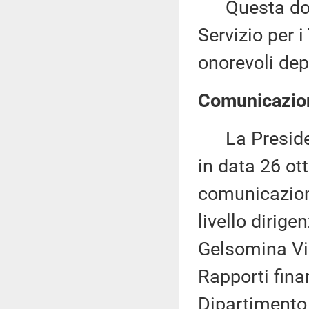
Questa docu
Servizio per i
onorevoli dep
Comunicazion
La Presidenza
in data 26 ot
comunicazione
livello dirige
Gelsomina Vigl
Rapporti finan
Dipartimento 