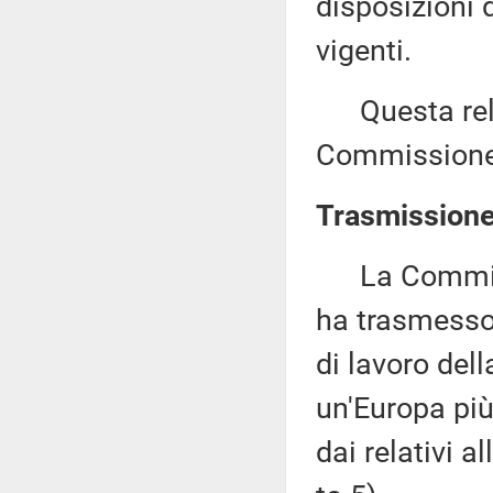
disposizioni 
vigenti.
Questa relaz
Commissione 
Trasmissione
La Commissi
ha trasmesso
di lavoro del
un'Europa più
dai relativi 