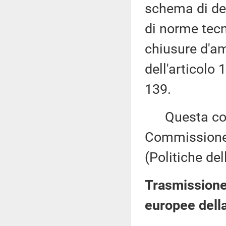
schema di de
di norme tecn
chiusure d'amb
dell'articolo 
139.
Questa comu
Commissione 
(Politiche de
Trasmissione 
europee della