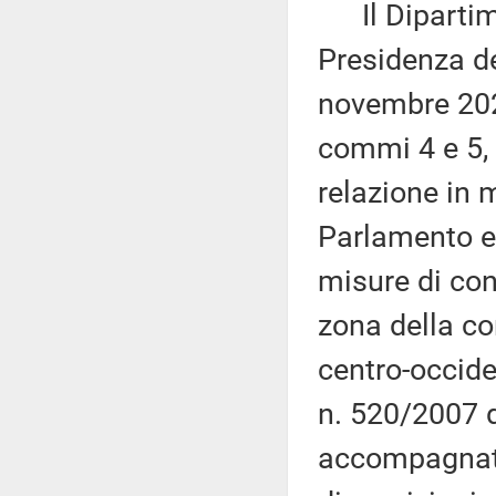
Il Dipartime
Presidenza de
novembre 2021
commi 4 e 5, 
relazione in 
Parlamento eu
misure di con
zona della co
centro-occide
n. 520/2007 d
accompagnata 