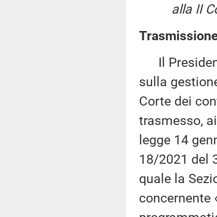
alla II 
Trasmissione 
Il Presidente
sulla gestion
Corte dei cont
trasmesso, ai
legge 14 genn
18/2021 del 3
quale la Sezi
concernente «