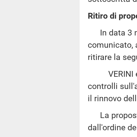
Ritiro di prop
In data 3 no
comunicato, a
ritirare la se
VERINI e CE
controlli sull
il rinnovo del
La proposta 
dall'ordine de