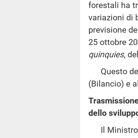
forestali ha 
variazioni di 
previsione de
25 ottobre 20
quinquies
, d
Questo decr
(Bilancio) e 
Trasmissione
dello svilup
Il Ministro d