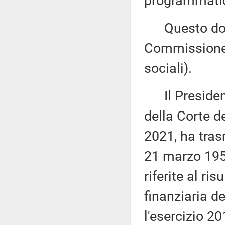
programmatici
Questo docu
Commissione (
sociali).
Il Presidente
della Corte d
2021, ha tras
21 marzo 1958
riferite al ri
finanziaria de
l'esercizio 2