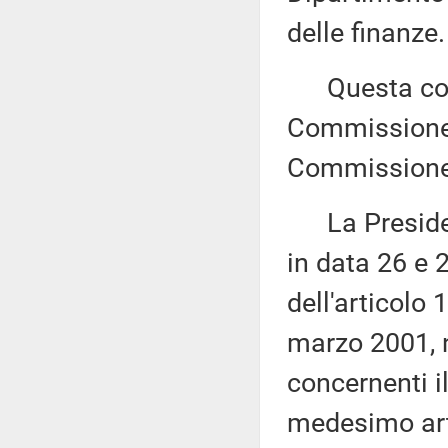
delle finanze.
Questa comu
Commissione (
Commissione 
La Presidenza
in data 26 e 
dell'articolo
marzo 2001, n
concernenti i
medesimo artic