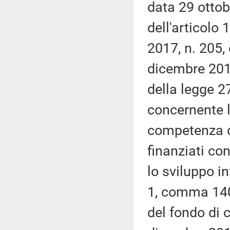
data 29 ottob
dell'articolo
2017, n. 205,
dicembre 2018
della legge 2
concernente l
competenza d
finanziati con
lo sviluppo in
1, comma 140,
del fondo di 