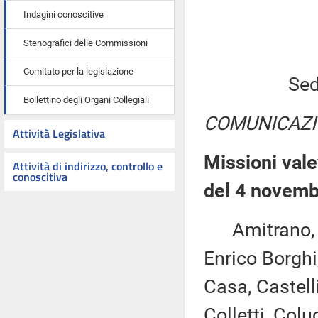
Indagini conoscitive
Stenografici delle Commissioni
Comitato per la legislazione
Sed
Bollettino degli Organi Collegiali
COMUNICAZI
Attività Legislativa
Missioni vale
Attività di indirizzo, controllo e
conoscitiva
del 4 novemb
Amitrano, Asc
Enrico Borghi
Casa, Castelli
Colletti, Col