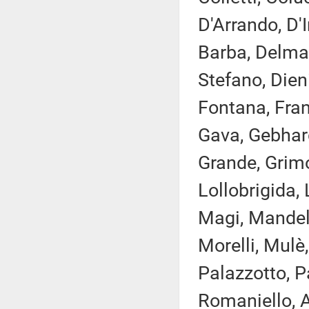
D'Arrando, D'
Barba, Delmas
Stefano, Dien
Fontana, Fran
Gava, Gebhard
Grande, Grimol
Lollobrigida,
Magi, Mandelli
Morelli, Mulè,
Palazzotto, Pa
Romaniello, 