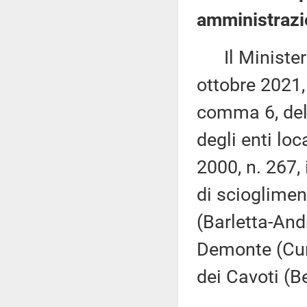
amministrazio
Il Ministero 
ottobre 2021,
comma 6, del 
degli enti loc
2000, n. 267,
di scioglimen
(Barletta-And
Demonte (Cun
dei Cavoti (B