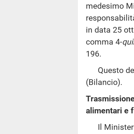
medesimo Mini
responsabilit
in data 25 ott
comma 4-
qui
196.
Questo decr
(Bilancio).
Trasmissione 
alimentari e f
Il Ministero 