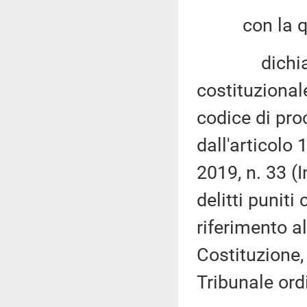
con la qu
dichiara no
costituzional
codice di pro
dall'articolo
2019, n. 33 (I
delitti puniti
riferimento a
Costituzione,
Tribunale ord