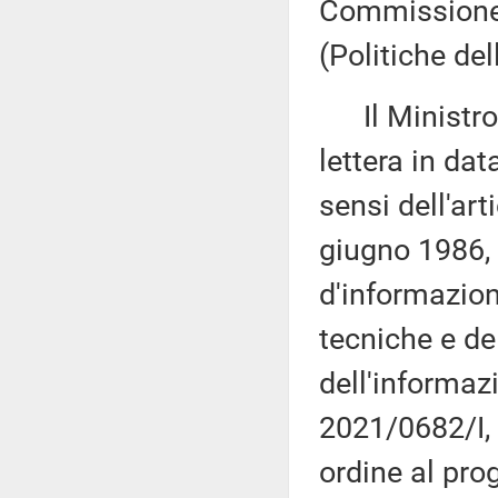
Commissione 
(Politiche de
Il Ministro p
lettera in da
sensi dell'art
giugno 1986, 
d'informazion
tecniche e del
dell'informaz
2021/0682/I, 
ordine al prog