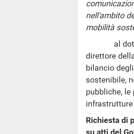
comunicazion
nell'ambito de
mobilità soste
al dottor M
direttore del
bilancio degli
sostenibile, 
pubbliche, le 
infrastrutture
Richiesta di 
su atti del G