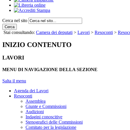
Cerca nel sito
Cerca
Stai consultando:
Camera dei deputati
>
Lavori
>
Resoconti
>
Resoco
INIZIO CONTENUTO
LAVORI
MENU DI NAVIGAZIONE DELLA SEZIONE
Salta il menu
Agenda dei Lavori
Resoconti
Assemblea
Giunte e Commissioni
Audizioni
Indagini conoscitive
Stenografici delle Commissioni
Comitato per la legislazione