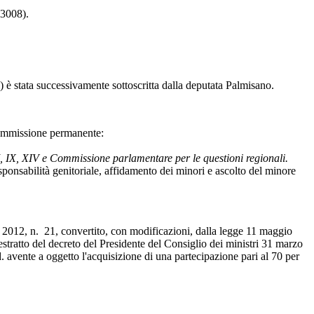
(3008).
è stata successivamente sottoscritta dalla deputata Palmisano.
Commissione permanente:
I, IX, XIV e Commissione parlamentare per le questioni regionali.
nsabilità genitoriale, affidamento dei minori e ascolto del minore
o 2012, n. 21, convertito, con modificazioni, dalla legge 11 maggio
 l'estratto del decreto del Presidente del Consiglio dei ministri 31 marzo
. avente a oggetto l'acquisizione di una partecipazione pari al 70 per