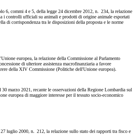
colo 6, commi 4 e 5, della legge 24 dicembre 2012, n. 234, la relazione
controlli ufficiali su animali e prodotti di origine animale esportati
ella di corrispondenza tra le disposizioni della proposta e le norme
ll'Unione europea, la relazione della Commissione al Parlamento
ncessione di ulteriore assistenza macrofinanziaria a favore
 parere della XIV Commissione (Politiche dell'Unione europea).
il 30 marzo 2021, recante le osservazioni della Regione Lombardia sul
one europea di maggiore interesse per il tessuto socio-economico
 27 luglio 2000, n. 212, la relazione sullo stato dei rapporti tra fisco e