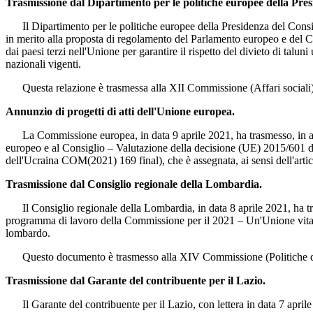
Trasmissione dal Dipartimento per le politiche europee della Presi
Il Dipartimento per le politiche europee della Presidenza del Consigli
in merito alla proposta di regolamento del Parlamento europeo e del Co
dai paesi terzi nell'Unione per garantire il rispetto del divieto di tal
nazionali vigenti.
Questa relazione è trasmessa alla XII Commissione (Affari sociali)
Annunzio di progetti di atti dell'Unione europea.
La Commissione europea, in data 9 aprile 2021, ha trasmesso, in attu
europeo e al Consiglio – Valutazione della decisione (UE) 2015/601 del
dell'Ucraina COM(2021) 169 final), che è assegnata, ai sensi dell'art
Trasmissione dal Consiglio regionale della Lombardia.
Il Consiglio regionale della Lombardia, in data 8 aprile 2021, ha tr
programma di lavoro della Commissione per il 2021 – Un'Unione vitale
lombardo.
Questo documento è trasmesso alla XIV Commissione (Politiche de
Trasmissione dal Garante del contribuente per il Lazio.
Il Garante del contribuente per il Lazio, con lettera in data 7 aprile