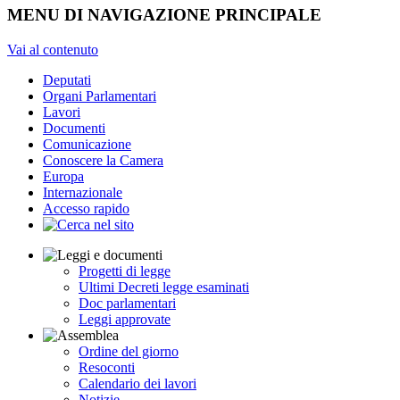
MENU DI NAVIGAZIONE PRINCIPALE
Vai al contenuto
Deputati
Organi Parlamentari
Lavori
Documenti
Comunicazione
Conoscere la Camera
Europa
Internazionale
Accesso rapido
Progetti di legge
Ultimi Decreti legge esaminati
Doc parlamentari
Leggi approvate
Ordine del giorno
Resoconti
Calendario dei lavori
Notizie