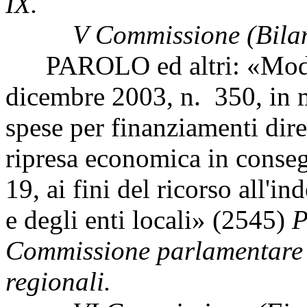
IX.
V Commissione (Bilanci
PAROLO ed altri: «Modific
dicembre 2003, n. 350, in m
spese per finanziamenti dire
ripresa economica in conse
19, ai fini del ricorso all'i
e degli enti locali» (2545)
P
Commissione parlamentare p
regionali.