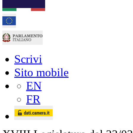
Scrivi
Sito mobile
EN
FR