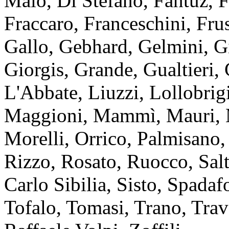
Maio, Di Stefano, Fantuz, F
Fraccaro, Franceschini, Frus
Gallo, Gebhard, Gelmini, G
Giorgis, Grande, Gualtieri, 
L'Abbate, Liuzzi, Lollobrig
Maggioni, Mammì, Mauri, M
Morelli, Orrico, Palmisano,
Rizzo, Rosato, Ruocco, Salta
Carlo Sibilia, Sisto, Spadaf
Tofalo, Tomasi, Trano, Trave