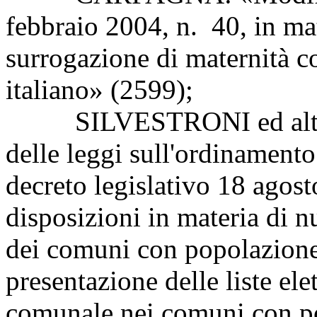
febbraio 2004, n. 40, in mat
surrogazione di maternità c
italiano» (2599);
SILVESTRONI ed altri: «
delle leggi sull'ordinamento 
decreto legislativo 18 agost
disposizioni in materia di n
dei comuni con popolazione 
presentazione delle liste ele
comunale nei comuni con po