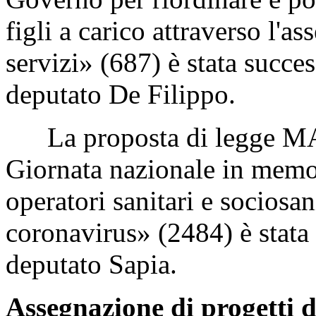
figli a carico attraverso l'a
servizi» (687) è stata succe
deputato De Filippo.
La proposta di legge MAMM
Giornata nazionale in memor
operatori sanitari e sociosan
coronavirus» (2484) è stata 
deputato Sapia.
Assegnazione di progetti d