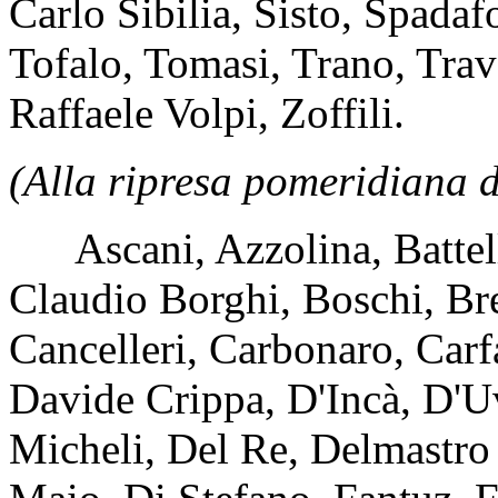
Carlo Sibilia, Sisto, Spadaf
Tofalo, Tomasi, Trano, Trave
Raffaele Volpi, Zoffili.
(Alla ripresa pomeridiana d
Ascani, Azzolina, Battell
Claudio Borghi, Boschi, Bre
Cancelleri, Carbonaro, Carfag
Davide Crippa, D'Incà, D'
Micheli, Del Re, Delmastro