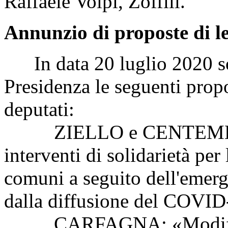
Raffaele Volpi, Zoffili.
Annunzio di proposte di l
In data 20 luglio 2020 son
Presidenza le seguenti propo
deputati:
ZIELLO e CENTEMERO: «
interventi di solidarietà per 
comuni a seguito dell'emer
dalla diffusione del COVID
CARFAGNA: «Modifica all