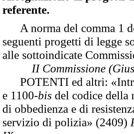
referente.
A norma del comma 1 dell'
seguenti progetti di legge s
alle sottoindicate Commis
II Commissione (Giusti
POTENTI ed altri: «Introd
e 1100-
bis
del codice della 
di obbedienza e di resistenz
servizio di polizia» (2409)