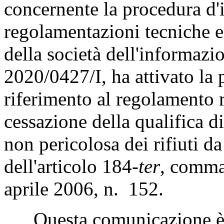
concernente la procedura d'
regolamentazioni tecniche e 
della società dell'informazi
2020/0427/I, ha attivato la
riferimento al regolamento r
cessazione della qualifica d
non pericolosa dei rifiuti d
dell'articolo 184-
ter
, comma 
aprile 2006, n. 152.
Questa comunicazione è t