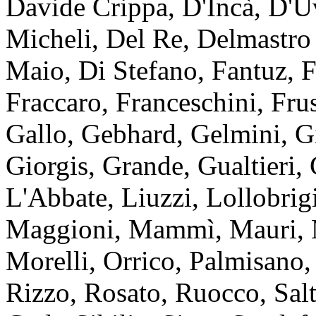
Davide Crippa, D'Incà, D'
Micheli, Del Re, Delmastro
Maio, Di Stefano, Fantuz, F
Fraccaro, Franceschini, Frus
Gallo, Gebhard, Gelmini, G
Giorgis, Grande, Gualtieri, 
L'Abbate, Liuzzi, Lollobrig
Maggioni, Mammì, Mauri, M
Morelli, Orrico, Palmisano,
Rizzo, Rosato, Ruocco, Salta