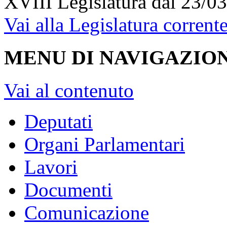
XVIII Legislatura
dal 23/03
Vai alla Legislatura corrent
MENU DI NAVIGAZION
Vai al contenuto
Deputati
Organi Parlamentari
Lavori
Documenti
Comunicazione