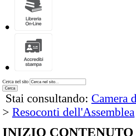
Cerca nel sito
Cerca
Stai consultando:
Camera d
>
Resoconti dell'Assemblea
INIZIO CONTENUTO