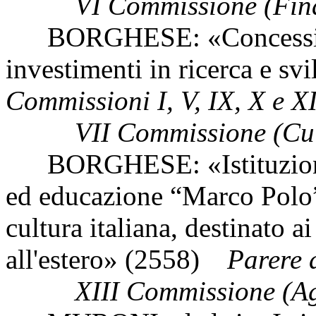
VI Commissione (Fina
BORGHESE: «Concessione 
investimenti in ricerca e sv
Commissioni I, V, IX, X e XI
VII Commissione (Cult
BORGHESE: «Istituzione 
ed educazione “Marco Polo”
cultura italiana, destinato ai
all'estero» (2558)
Parere del
XIII Commissione (Ag