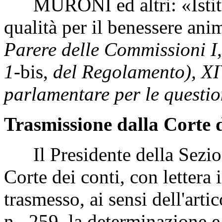
MURONI ed altri: «Istituz
qualità per il benessere an
Parere delle Commissioni I, 
1-
bis,
del Regolamento), XI
parlamentare per le questio
Trasmissione dalla Corte d
Il Presidente della Sezione
Corte dei conti, con lettera 
trasmesso, ai sensi dell'art
n. 259, la determinazione e l