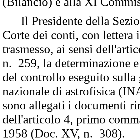
(Bilancio) e alla XI Commi
Il Presidente della Sezione
Corte dei conti, con lettera 
trasmesso, ai sensi dell'art
n. 259, la determinazione e l
del controllo eseguito sulla 
nazionale di astrofisica (IN
sono allegati i documenti rim
dell'articolo 4, primo comma
1958 (Doc. XV, n. 308).