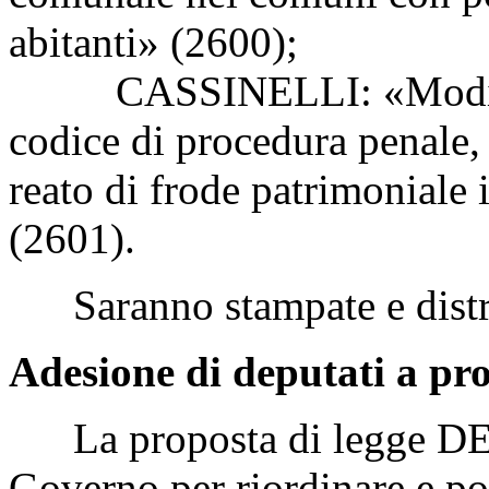
abitanti» (2600);
CASSINELLI: «Modifiche
codice di procedura penale, 
reato di frode patrimoniale 
(2601).
Saranno stampate e distri
Adesione di deputati a pro
La proposta di legge DELR
Governo per riordinare e po