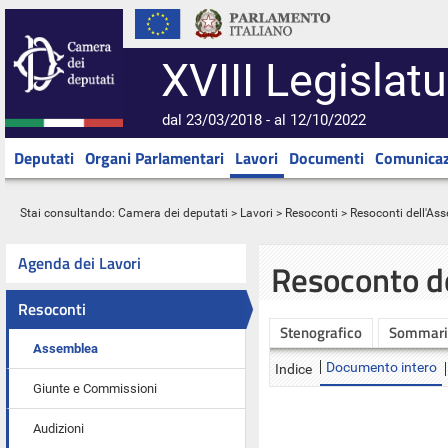
XVIII Legislatu
dal 23/03/2018 - al 12/10/2022
Deputati
Organi Parlamentari
Lavori
Documenti
Comunicaz
Stai consultando:
Camera dei deputati
>
Lavori
>
Resoconti
>
Resoconti dell'As
Agenda dei Lavori
Resoconto d
Resoconti
Stenografico
Sommari
Assemblea
Documento intero
Indice
Giunte e Commissioni
Audizioni