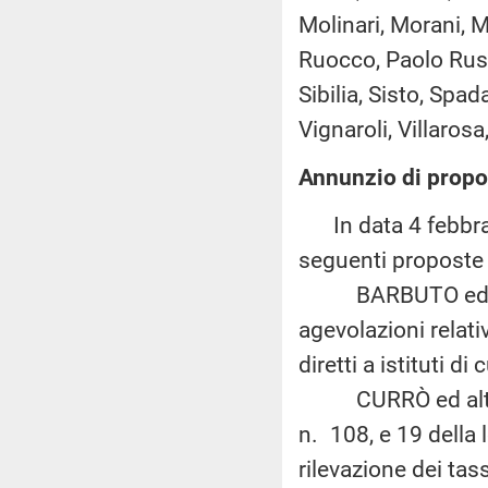
Molinari, Morani, M
Ruocco, Paolo Russ
Sibilia, Sisto, Spa
Vignaroli, Villarosa,
Annunzio di propos
In data 4 febbrai
seguenti proposte d
BARBUTO ed altri:
agevolazioni relativ
diretti a istituti d
CURRÒ ed altri: «
n. 108, e 19 della
rilevazione dei tas