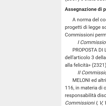
Assegnazione di p
A norma del comma
progetti di legge s
Commissioni perm
I Commissione (A
PROPOSTA DI LEG
dell'articolo 3 del
alla felicità» (2321)
II Commissione 
MELONI ed altri: «
116, in materia di 
responsabilità dis
Commissioni I, V, 