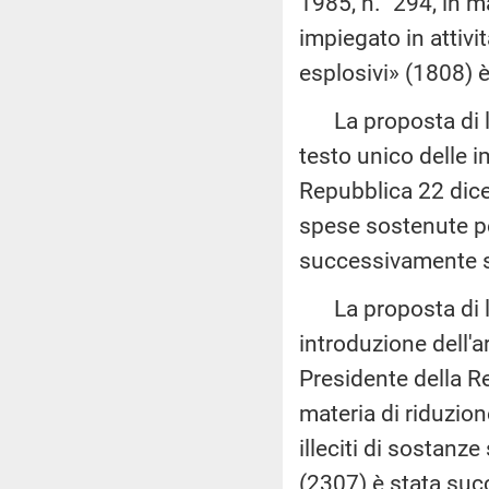
1985, n. 294, in ma
impiegato in attivi
esplosivi» (1808) 
La proposta di leg
testo unico delle i
Repubblica 22 dicem
spese sostenute per
successivamente so
La proposta di leg
introduzione dell'a
Presidente della Re
materia di riduzion
illeciti di sostanze
(2307) è stata suc