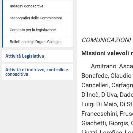
Indagini conoscitive
Stenografici delle Commissioni
Comitato per la legislazione
COMUNICAZIONI
Bollettino degli Organi Collegiali
Missioni valevoli 
Attività Legislativa
Amitrano, Ascani, 
Attività di indirizzo, controllo e
conoscitiva
Bonafede, Claudio 
Cancelleri, Carfagna
D'Incà, D'Uva, Dado
Luigi Di Maio, Di S
Franceschini, Fruso
Giachetti, Giorgis, 
Liuzzi, Lorefice, L