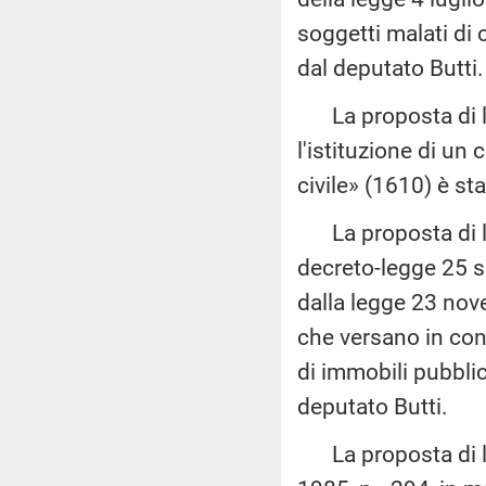
soggetti malati di
dal deputato Butti.
La proposta di le
l'istituzione di un
civile» (1610) è st
La proposta di leg
decreto-legge 25 s
dalla legge 23 nov
che versano in con
di immobili pubbli
deputato Butti.
La proposta di le