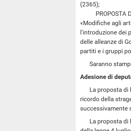
(2365);
PROPOSTA DI LE
«Modifiche agli art
l'introduzione dei 
delle alleanze di G
partiti e i gruppi p
Saranno stampate
Adesione di deputa
La proposta di leg
ricordo della strage
successivamente so
La proposta di leg
della legge 4 lugli