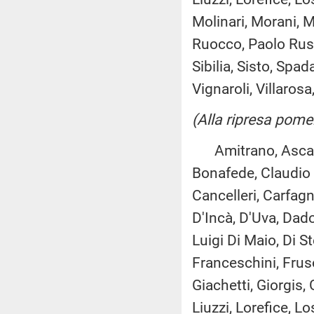
Molinari, Morani, M
Ruocco, Paolo Russ
Sibilia, Sisto, Spa
Vignaroli, Villarosa,
(Alla ripresa pome
Amitrano, Ascani, 
Bonafede, Claudio 
Cancelleri, Carfagna
D'Incà, D'Uva, Dado
Luigi Di Maio, Di S
Franceschini, Fruso
Giachetti, Giorgis, 
Liuzzi, Lorefice, L