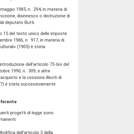
maggio 1985, n. 294, in materia di
imozione, disinnesco o distruzione di
al deputato Butti.
o 15 del testo unico delle imposte
icembre 1986, n. 917, in materia di
culturali» (1905) è stata
ntroduzione dell'articolo 73-
bis
del
tobre 1990, n. 309, e altre
acquisto e la cessione illeciti di
307) è stata successivamente
eferente
nti progetti di legge sono
rmanenti:
ica dell'articolo 3 della