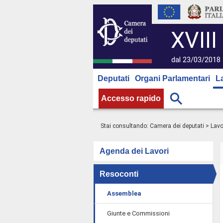
XVIII
dal 23/03/2018 
Deputati
Organi Parlamentari
L
Accesso rapido
Stai consultando:
Camera dei deputati
>
Lavo
Agenda dei Lavori
Resoconti
Assemblea
Giunte e Commissioni