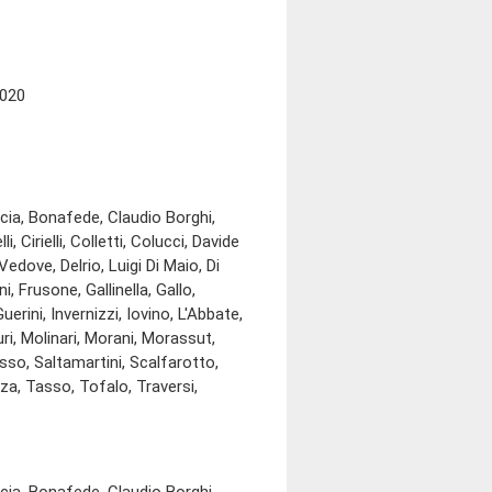
2020
ia, Bonafede, Claudio Borghi,
 Cirielli, Colletti, Colucci, Davide
edove, Delrio, Luigi Di Maio, Di
, Frusone, Gallinella, Gallo,
erini, Invernizzi, Iovino, L'Abbate,
ri, Molinari, Morani, Morassut,
sso, Saltamartini, Scalfarotto,
za, Tasso, Tofalo, Traversi,