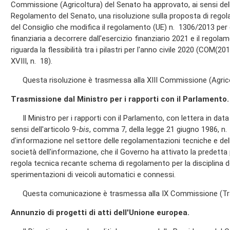
Commissione (Agricoltura) del Senato ha approvato, ai sensi dell
Regolamento del Senato, una risoluzione sulla proposta di reg
del Consiglio che modifica il regolamento (UE) n. 1306/2013 per q
finanziaria a decorrere dall'esercizio finanziario 2021 e il rego
riguarda la flessibilità tra i pilastri per l'anno civile 2020 (COM(2
XVIII, n. 18).
Questa risoluzione è trasmessa alla XIII Commissione (Agrico
Trasmissione dal Ministro per i rapporti con il Parlamento.
Il Ministro per i rapporti con il Parlamento, con lettera in dat
sensi dell'articolo 9-
bis
, comma 7, della legge 21 giugno 1986, n
d'informazione nel settore delle regolamentazioni tecniche e delle 
società dell'informazione, che il Governo ha attivato la predetta 
regola tecnica recante schema di regolamento per la disciplina d
sperimentazioni di veicoli automatici e connessi.
Questa comunicazione è trasmessa alla IX Commissione (Tra
Annunzio di progetti di atti dell'Unione europea.