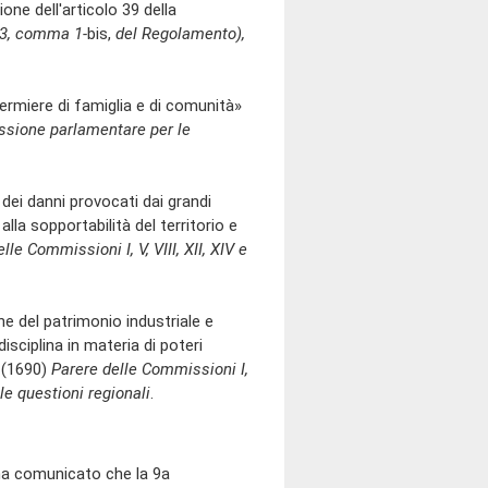
one dell'articolo 39 della
73, comma 1-
bis,
del Regolamento),
ermiere di famiglia e di comunità»
missione parlamentare per le
 danni provocati dai grandi
lla sopportabilità del territorio e
lle Commissioni I, V, VIII, XII, XIV e
 del patrimonio industriale e
isciplina in materia di poteri
» (1690)
Parere delle Commissioni I,
 le questioni regionali
.
ha comunicato che la 9a