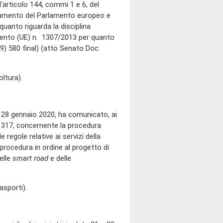
'articolo 144, commi 1 e 6, del
olamento del Parlamento europeo e
uanto riguarda la disciplina
lamento (UE) n. 1307/2013 per quanto
019) 580 final) (atto Senato Doc.
ltura).
a 28 gennaio 2020, ha comunicato, ai
. 317, concernente la procedura
regole relative ai servizi della
procedura in ordine al progetto di
elle
smart road
e delle
sporti).