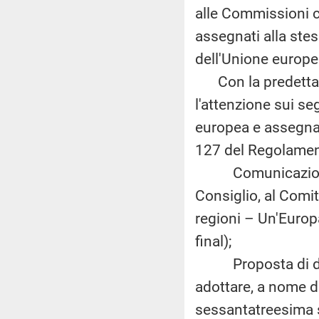
alle Commissioni c
assegnati alla ste
dell'Unione europe
Con la predetta c
l'attenzione sui s
europea e assegnat
127 del Regolamen
Comunicazione d
Consiglio, al Comi
regioni – Un'Europ
final);
Proposta di decis
adottare, a nome d
sessantatreesima 