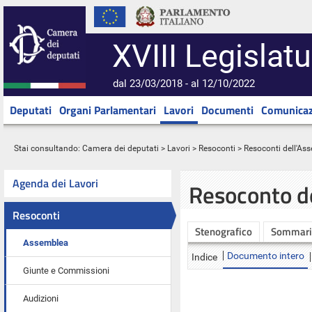
XVIII Legislatu
dal 23/03/2018 - al 12/10/2022
Deputati
Organi Parlamentari
Lavori
Documenti
Comunicaz
Stai consultando:
Camera dei deputati
>
Lavori
>
Resoconti
>
Resoconti dell'As
Agenda dei Lavori
Resoconto d
Resoconti
Stenografico
Sommari
Assemblea
Documento intero
Indice
Giunte e Commissioni
Audizioni