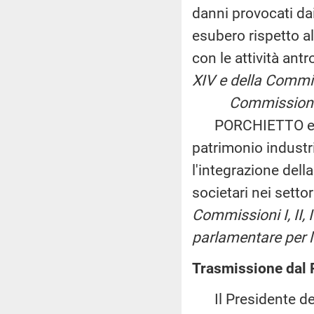
danni provocati dai
esubero rispetto all
con le attività ant
XIV e della Commis
Commissioni riun
PORCHIETTO ed alt
patrimonio industr
l'integrazione della
societari nei setto
Commissioni I, II, I
parlamentare per l
Trasmissione dal 
Il Presidente del 