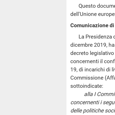
Questo documento
dell'Unione europe
Comunicazione di 
La Presidenza del 
dicembre 2019, ha 
decreto legislativ
concernenti il con
19, di incarichi di 
Commissione (Affar
sottoindicate:
alla I Commis
concernenti i segue
delle politiche soci