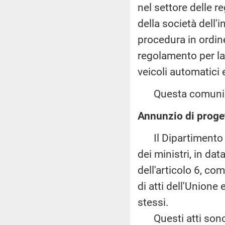
nel settore delle r
della società dell'
procedura in ordin
regolamento per la
veicoli automatici
Questa comunicaz
Annunzio di proget
Il Dipartimento pe
dei ministri, in da
dell'articolo 6, co
di atti dell'Unione
stessi.
Questi atti sono a