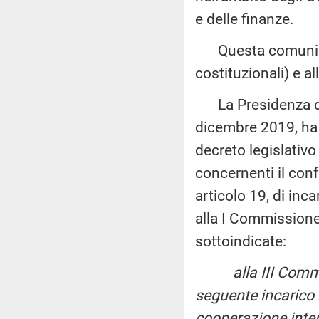
e delle finanze.
Questa comunicaz
costituzionali) e a
La Presidenza del 
dicembre 2019, ha 
decreto legislativ
concernenti il con
articolo 19, di inc
alla I Commissione
sottoindicate:
alla III Commissi
seguente incarico n
cooperazione inte