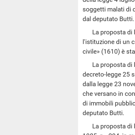
soggetti malati di
dal deputato Butti.
La proposta di le
l'istituzione di un
civile» (1610) è st
La proposta di leg
decreto-legge 25 s
dalla legge 23 nov
che versano in con
di immobili pubbli
deputato Butti.
La proposta di le