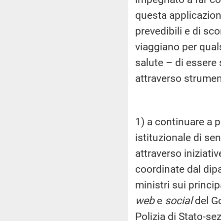
questa applicazione
prevedibili e di sco
viaggiano per qual
salute – di essere
attraverso strume
1) a continuare a 
istituzionale di sen
attraverso iniziati
coordinate dal dipa
ministri sui princip
web
e
social
del Go
Polizia di Stato-se