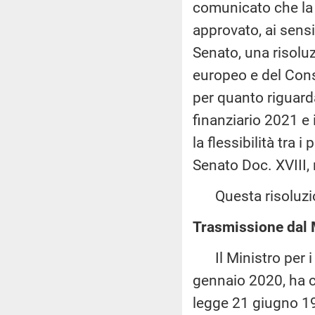
comunicato che la
approvato, ai sensi
Senato, una risolu
europeo e del Cons
per quanto riguarda
finanziario 2021 e
la flessibilità tra 
Senato Doc. XVIII, 
Questa risoluzion
Trasmissione dal M
Il Ministro per i r
gennaio 2020, ha co
legge 21 giugno 19