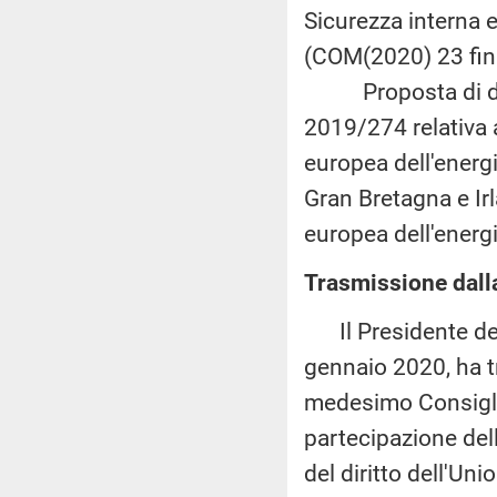
Sicurezza interna e 
(COM(2020) 23 fina
Proposta di decis
2019/274 relativa 
europea dell'energ
Gran Bretagna e Ir
europea dell'energ
Trasmissione dall
Il Presidente del 
gennaio 2020, ha t
medesimo Consiglio 
partecipazione del
del diritto dell'U