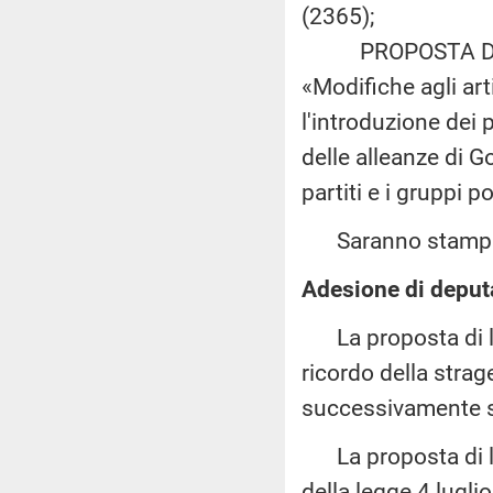
(2365);
PROPOSTA DI LE
«Modifiche agli art
l'introduzione dei 
delle alleanze di G
partiti e i gruppi p
Saranno stampate
Adesione di deputa
La proposta di leg
ricordo della strage
successivamente so
La proposta di leg
della legge 4 lugli