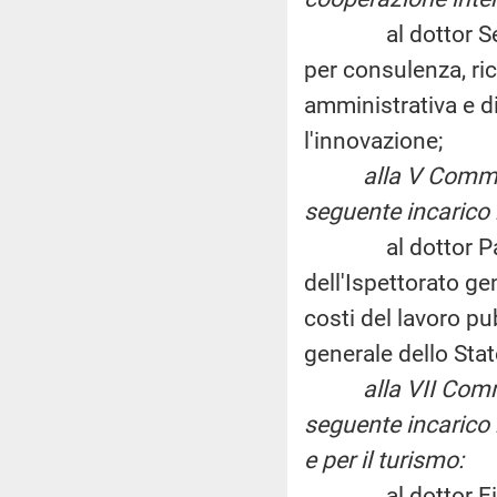
al dottor Sergio 
per consulenza, ric
amministrativa e di
l'innovazione;
alla V Commi
seguente incarico 
al dottor Pasqual
dell'Ispettorato ge
costi del lavoro pu
generale dello Stat
alla VII Com
seguente incarico n
e per il turismo:
al dottor Eike Sch