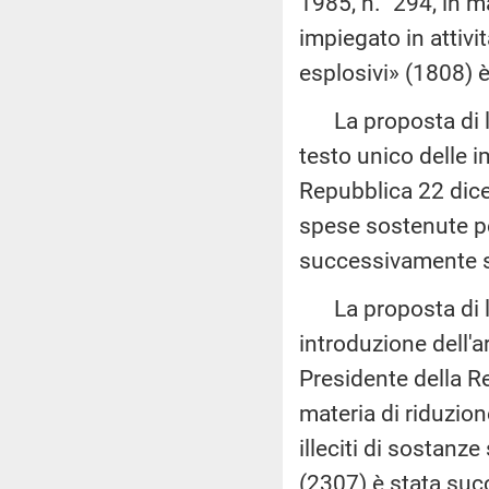
1985, n. 294, in ma
impiegato in attivi
esplosivi» (1808) 
La proposta di leg
testo unico delle i
Repubblica 22 dicem
spese sostenute per
successivamente so
La proposta di leg
introduzione dell'a
Presidente della Re
materia di riduzion
illeciti di sostanze
(2307) è stata suc