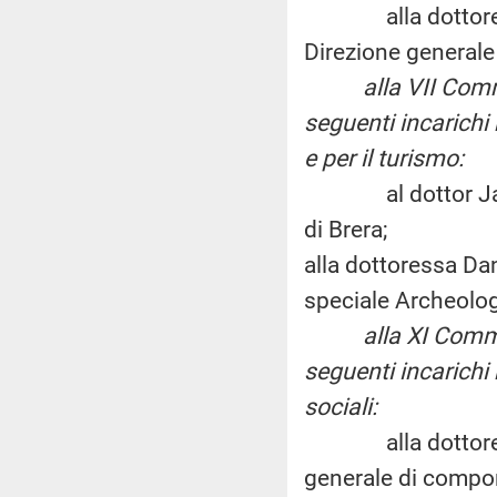
alla dottoressa T
Direzione generale 
alla VII Com
seguenti incarichi n
e per il turismo:
al dottor James B
di Brera;
alla dottoressa Dan
speciale Archeolog
alla XI Comm
seguenti incarichi 
sociali:
alla dottoressa Da
generale di compone