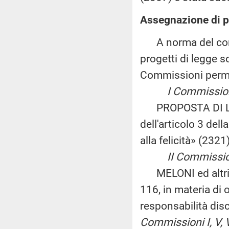
Assegnazione di p
A norma del comma
progetti di legge s
Commissioni perm
I Commissione (A
PROPOSTA DI LEG
dell'articolo 3 del
alla felicità» (2321)
II Commissione 
MELONI ed altri: «
116, in materia di 
responsabilità dis
Commissioni I, V, 