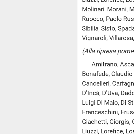
Molinari, Morani, M
Ruocco, Paolo Russ
Sibilia, Sisto, Spa
Vignaroli, Villarosa,
(Alla ripresa pome
Amitrano, Ascani, 
Bonafede, Claudio 
Cancelleri, Carfagna
D'Incà, D'Uva, Dado
Luigi Di Maio, Di S
Franceschini, Fruso
Giachetti, Giorgis, 
Liuzzi, Lorefice, L