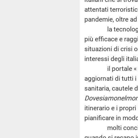
attentati terroristi
pandemie, oltre ad 
la tecnologia ha
più efficace e rag
situazioni di crisi o
interessi degli itali
il portale «
aggiornati di tutti 
sanitaria, cautele d
Dovesiamonelmon
itinerario e i propr
pianificare in modo
molti concittadin
quando si recano in