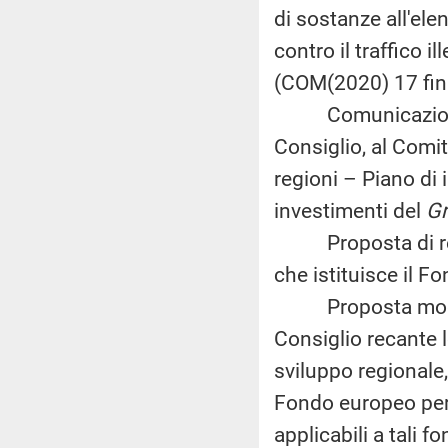
di sostanze all'ele
contro il traffico i
(COM(2020) 17 fina
Comunicazione d
Consiglio, al Comi
regioni – Piano di 
investimenti del
Gr
Proposta di rego
che istituisce il F
Proposta modific
Consiglio recante 
sviluppo regionale,
Fondo europeo per g
applicabili a tali 