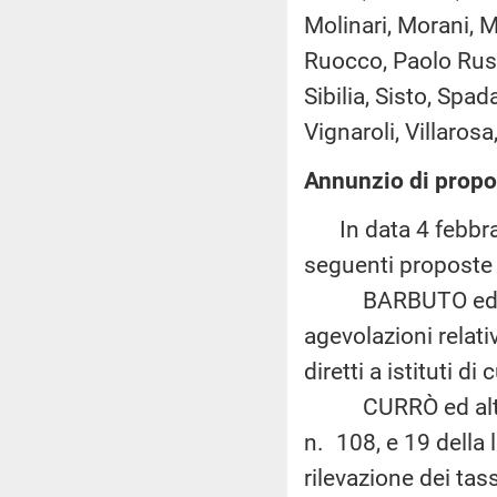
Molinari, Morani, M
Ruocco, Paolo Russ
Sibilia, Sisto, Spa
Vignaroli, Villarosa,
Annunzio di propos
In data 4 febbrai
seguenti proposte d
BARBUTO ed altri:
agevolazioni relativ
diretti a istituti d
CURRÒ ed altri: «
n. 108, e 19 della
rilevazione dei tas