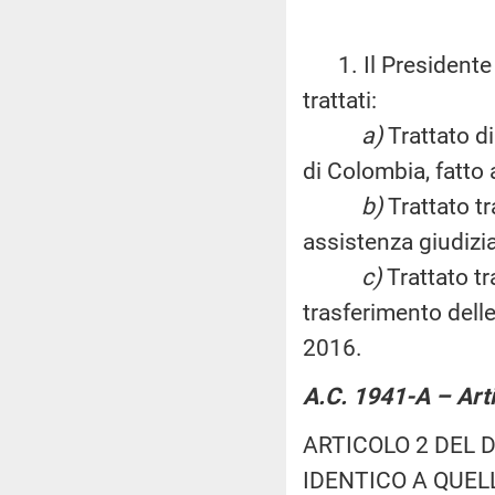
1. Il Presidente d
trattati:
a)
Trattato di
di Colombia, fatto
b)
Trattato tr
assistenza giudizia
c)
Trattato tr
trasferimento dell
2016.
A.C. 1941-A – Art
ARTICOLO 2 DEL 
IDENTICO A QUEL