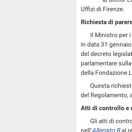
Uffizi di Firenze.
Richiesta di parer
Il Ministro per i be
in data 31 gennaio
del decreto legisla
parlamentare sulla
della Fondazione L
Questa richiesta 
del Regolamento, a
Atti di controllo e 
Gli atti di control
nell’
Allegato B
al r