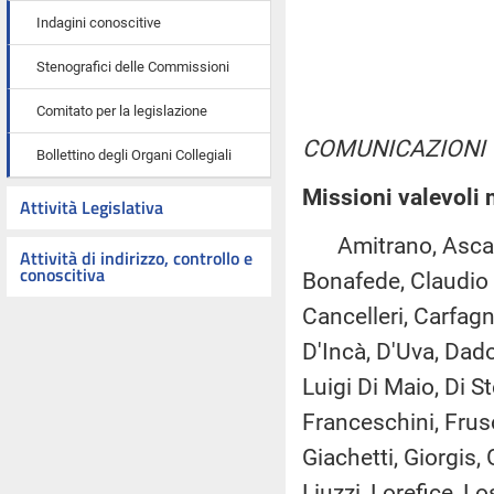
Indagini conoscitive
Stenografici delle Commissioni
Comitato per la legislazione
COMUNICAZIONI
Bollettino degli Organi Collegiali
Missioni valevoli 
Attività Legislativa
Amitrano, Ascani, 
Attività di indirizzo, controllo e
conoscitiva
Bonafede, Claudio 
Cancelleri, Carfagna
D'Incà, D'Uva, Dado
Luigi Di Maio, Di S
Franceschini, Fruso
Giachetti, Giorgis, 
Liuzzi, Lorefice, L