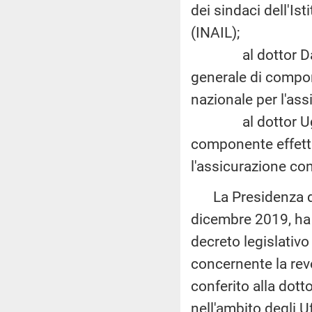
dei sindaci dell'Ist
(INAIL);
al dottor Danilo G
generale di compone
nazionale per l'ass
al dottor Ugo Menz
componente effettiv
l'assicurazione con
La Presidenza del 
dicembre 2019, ha 
decreto legislativ
concernente la revo
conferito alla dott
nell'ambito degli U