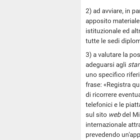
2) ad avviare, in 
apposito materiale e
istituzionale ed alt
tutte le sedi diplom
3) a valutare la pos
adeguarsi agli
sta
uno specifico rife
frase: «Registra qui
di ricorrere eventu
telefonici e le pia
sul sito
web
del Mi
internazionale attr
prevedendo un'appo