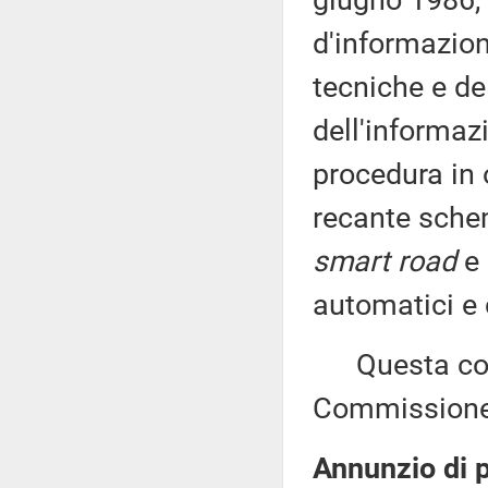
giugno 1986, 
d'informazion
tecniche e del
dell'informaz
procedura in 
recante schem
smart road
e 
automatici e
Questa comu
Commissione 
Annunzio di p