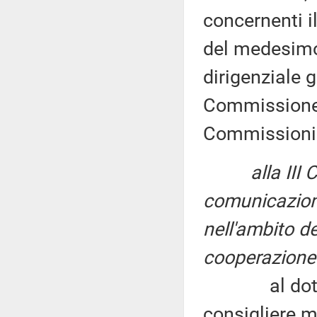
concernenti i
del medesimo a
dirigenziale 
Commissione (
Commissioni 
alla III Com
comunicazion
nell'ambito de
cooperazione 
al dottor Se
consigliere m