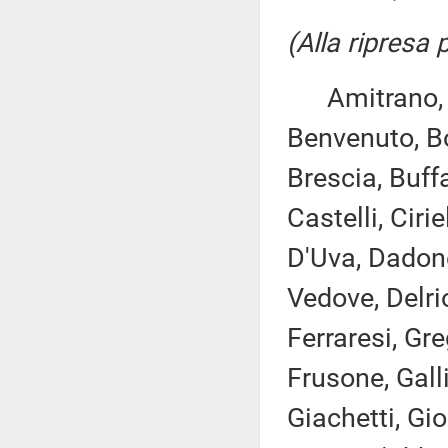
(Alla ripresa
Amitrano, As
Benvenuto, Bo
Brescia, Buff
Castelli, Cirie
D'Uva, Dadone
Vedove, Delrio
Ferraresi, Gr
Frusone, Gall
Giachetti, Gio