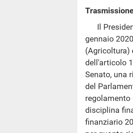
Trasmissione
Il Presidente
gennaio 2020
(Agricoltura)
dell'articolo
Senato, una r
del Parlament
regolamento 
disciplina fin
finanziario 2