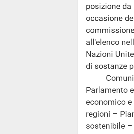
posizione da 
occasione de
commissione 
all'elenco nel
Nazioni Unite 
di sostanze p
Comunicazi
Parlamento eu
economico e 
regioni – Pia
sostenibile –