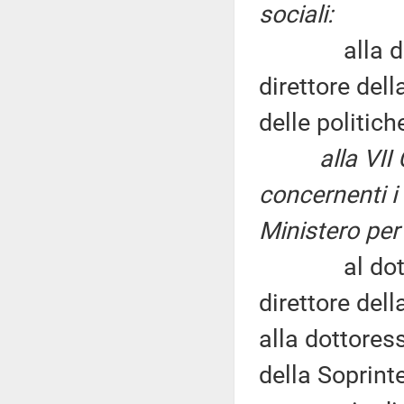
sociali:
alla dottor
direttore del
delle politich
alla VI
concernenti i 
Ministero per i
al dottor J
direttore dell
alla dottoress
della Soprint