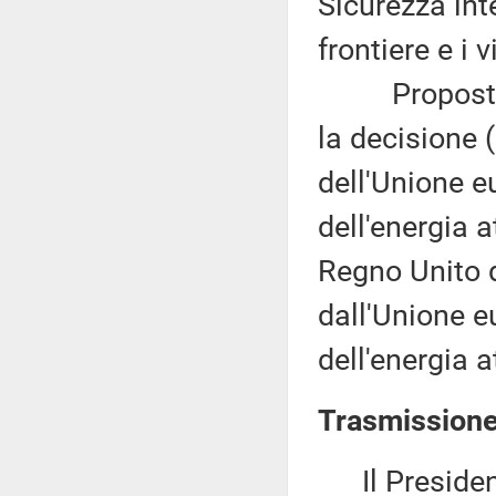
Sicurezza int
frontiere e i 
Proposta di
la decisione 
dell'Unione 
dell'energia 
Regno Unito d
dall'Unione 
dell'energia 
Trasmissione
Il President