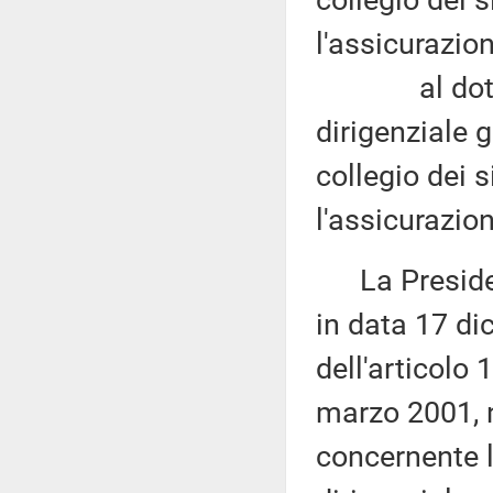
collegio dei s
l'assicurazion
al dottor Ug
dirigenziale 
collegio dei s
l'assicurazion
La Presidenza
in data 17 di
dell'articolo
marzo 2001, 
concernente la