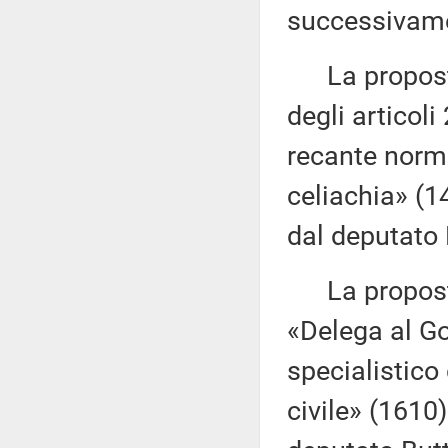
successivamen
La proposta 
degli articoli
recante norme
celiachia» (1
dal deputato 
La proposta 
«Delega al Go
specialistico
civile» (1610