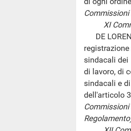
di ogni ordin
Commissioni 
XI Commiss
DE LORENZO e
registrazione
sindacali dei 
di lavoro, di
sindacali e di
dell'articolo
Commissioni I,
Regolamento), 
XII Commiss