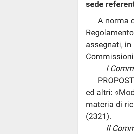
sede referen
A norma del 
Regolamento, 
assegnati, in 
Commissioni
I Commission
PROPOSTA D
ed altri: «Mod
materia di ric
(2321).
II Commissi