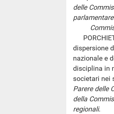
delle Commissi
parlamentare 
Commissioni 
PORCHIETTO e
dispersione d
nazionale e d
disciplina in 
societari nei 
Parere delle Co
della Commiss
regionali
.