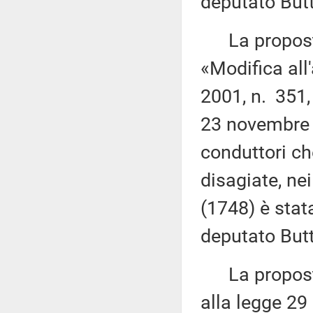
deputato Butt
La proposta
«Modifica all
2001, n. 351,
23 novembre 2
conduttori c
disagiate, ne
(1748) è stat
deputato Butt
La proposta 
alla legge 29