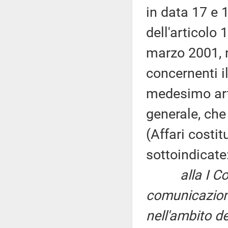
in data 17 e 
dell'articolo
marzo 2001, 
concernenti i
medesimo artic
generale, ch
(Affari costi
sottoindicate
alla I C
comunicazioni
nell'ambito de