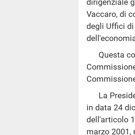
dirigenziale g
Vaccaro, di c
degli Uffici d
dell'economia
Questa comu
Commissione (
Commissione 
La Presidenza
in data 24 di
dell'articolo
marzo 2001, 