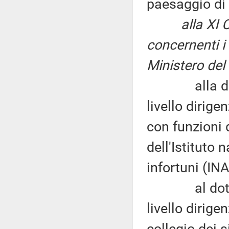
paesaggio di
alla XI
concernenti i 
Ministero del 
alla dottor
livello dirige
con funzioni d
dell'Istituto 
infortuni (INA
al dottor Da
livello dirig