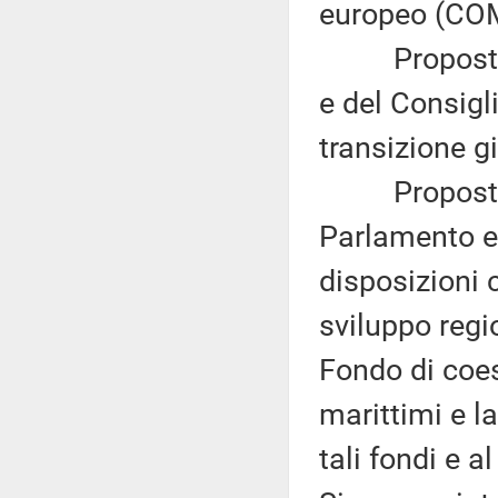
europeo (COM
Proposta di
e del Consigl
transizione g
Proposta mo
Parlamento eu
disposizioni 
sviluppo regi
Fondo di coes
marittimi e la
tali fondi e 