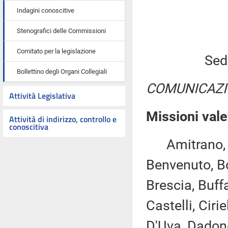
Indagini conoscitive
Stenografici delle Commissioni
Comitato per la legislazione
Sed
Bollettino degli Organi Collegiali
COMUNICAZI
Attività Legislativa
Missioni vale
Attività di indirizzo, controllo e
conoscitiva
Amitrano, As
Benvenuto, Bo
Brescia, Buff
Castelli, Cirie
D'Uva, Dadone