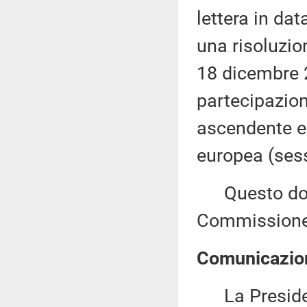
lettera in da
una risoluzio
18 dicembre 2
partecipazion
ascendente e 
europea (ses
Questo docu
Commissione 
Comunicazion
La Presidenza