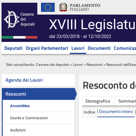
XVIII Legislatu
dal 23/03/2018 - al 12/10/2022
Deputati
Organi Parlamentari
Lavori
Documenti
Comunicaz
Stai consultando:
Camera dei deputati
>
Lavori
>
Resoconti
>
Resoconti dell'As
Agenda dei Lavori
Resoconto d
Resoconti
Stenografico
Sommar
Assemblea
Documento intero
Indice
Giunte e Commissioni
Audizioni