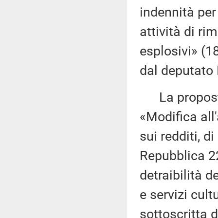
indennità per
attività di ri
esplosivi» (1
dal deputato 
La proposta
«Modifica all
sui redditi, d
Repubblica 22
detraibilità d
e servizi cul
sottoscritta d