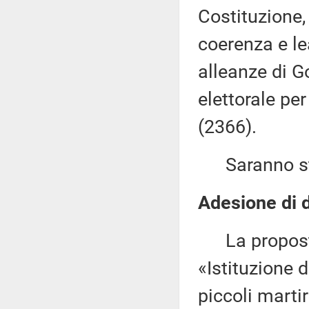
Costituzione, 
coerenza e le
alleanze di 
elettorale per 
(2366).
Saranno sta
Adesione di d
La proposta 
«Istituzione d
piccoli martir