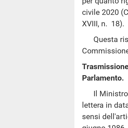
per quanto rig
civile 2020 (
XVIII, n. 18).
Questa risol
Commissione 
Trasmissione 
Parlamento.
Il Ministro p
lettera in da
sensi dell'art