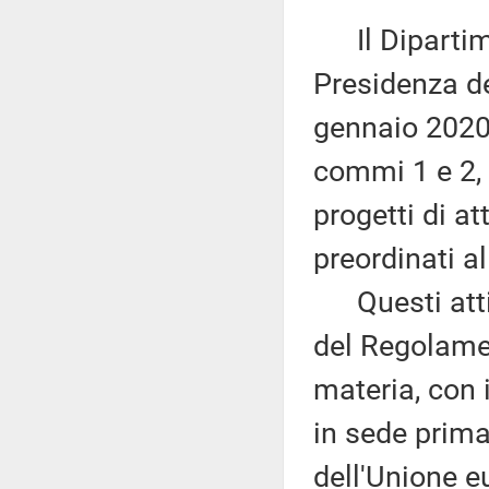
Il Dipartime
Presidenza de
gennaio 2020,
commi 1 e 2, 
progetti di at
preordinati a
Questi atti s
del Regolame
materia, con 
in sede prima
dell'Unione e