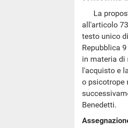
La proposta 
all'articolo 7
testo unico di
Repubblica 9 
in materia di
l'acquisto e l
o psicotrope n
successivame
Benedetti.
Assegnazione