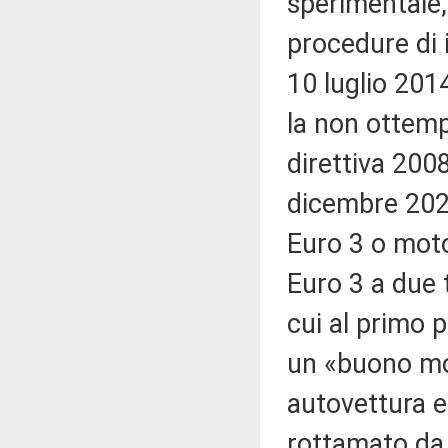
sperimentale, 
procedure di 
10 luglio 20
la non ottempe
direttiva 200
dicembre 2021
Euro 3 o moto
Euro 3 a due t
cui al primo 
un «buono mob
autovettura e
rottamato da u