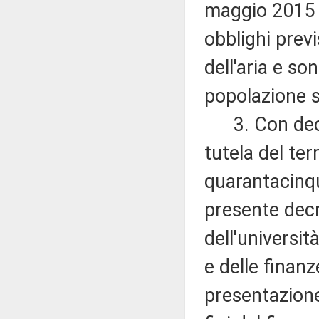
maggio 2015 p
obblighi previ
dell'aria e so
popolazione s
3. Con decre
tutela del ter
quarantacinque
presente decre
dell'universit
e delle finanz
presentazione