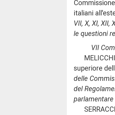
Commissione p
italiani all'e
VII, X, XI, XI
le questioni re
VII Com
MELICCHIO ed
superiore del
delle Commissio
del Regolamen
parlamentare p
SERRACCHIANI