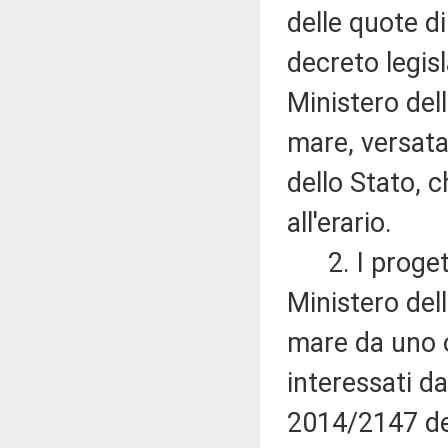
delle quote di
decreto legis
Ministero dell
mare, versata
dello Stato, 
all'erario.
2. I progetti
Ministero dell
mare da uno o
interessati d
2014/2147 de