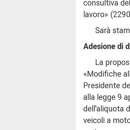
consultiva de
lavoro» (2290
Sarà stampat
Adesione di d
La proposta
«Modifiche all
Presidente de
alla legge 9 a
dell'aliquota 
veicoli a mot