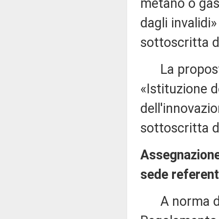
metano o gas d
dagli invalid
sottoscritta 
La proposta 
«Istituzione d
dell'innovazi
sottoscritta 
Assegnazione 
sede referent
A norma del 