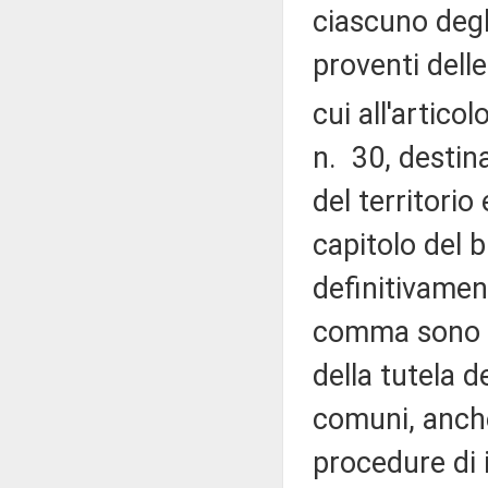
ciascuno degl
proventi dell
cui all'artico
n. 30, destina
del territori
capitolo del b
definitivament
comma sono pr
della tutela d
comuni, anche
procedure di 