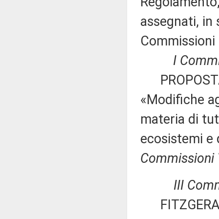
Regolamento, 
assegnati, in 
Commissioni 
I Commission
PROPOSTA D
«Modifiche agl
materia di tut
ecosistemi e 
Commissioni VI
III Comm
FITZGERALD N