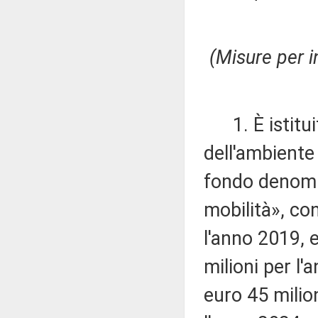
(Misure per i
1. È istituit
dell'ambiente 
fondo denom
mobilità», co
l'anno 2019, 
milioni per l'
euro 45 milio