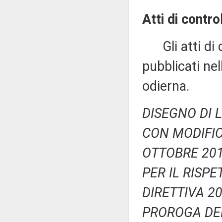
Atti di control
Gli atti di c
pubblicati nell
odierna.
DISEGNO DI 
CON MODIFIC
OTTOBRE 201
PER IL RISPE
DIRETTIVA 20
PROROGA DEL