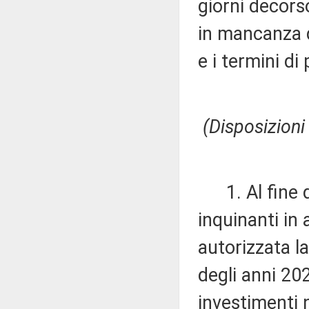
giorni decors
in mancanza d
e i termini d
(Disposizioni
1. Al fine di
inquinanti in 
autorizzata l
degli anni 20
investimenti n