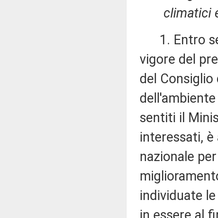
climatici 
1. Entro sess
vigore del pr
del Consiglio 
dell'ambiente 
sentiti il Mini
interessati, 
nazionale per 
miglioramento 
individuate l
in essere al f