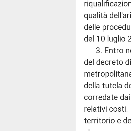
riqualificazione
qualità dell'a
delle procedu
del 10 luglio
3. Entro nov
del decreto d
metropolitana
della tutela d
corredate dai
relativi costi.
territorio e 