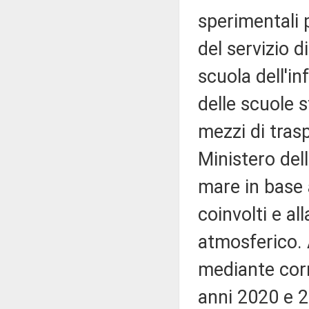
sperimentali 
del servizio d
scuola dell'in
delle scuole s
mezzi di trasp
Ministero dell
mare in base 
coinvolti e al
atmosferico. 
mediante corr
anni 2020 e 2