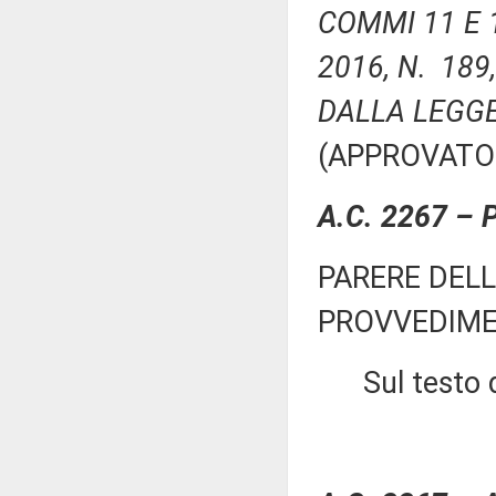
COMMI 11 E 
2016, N. 189
DALLA LEGGE
(APPROVATO
A.C. 2267 – 
PARERE DEL
PROVVEDIM
Sul testo de