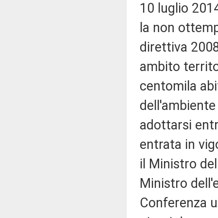
10 luglio 20
la non ottempe
direttiva 2008
ambito territ
centomila abi
dell'ambiente 
adottarsi ent
entrata in vi
il Ministro del
Ministro dell'
Conferenza un