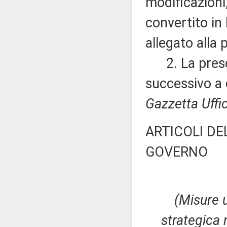
modificazioni
convertito in 
allegato alla 
2. La present
successivo a 
Gazzetta Uffic
ARTICOLI DE
GOVERNO
(Misure u
strategica 