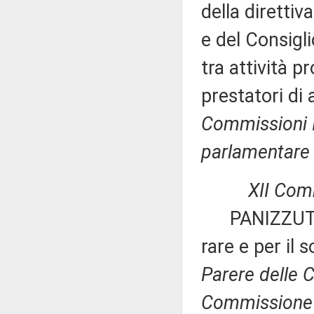
della diretti
e del Consigli
tra attività pr
prestatori di
Commissioni I,
parlamentare p
XII Commissi
PANIZZUT ed 
rare e per il 
Parere delle Co
Commissione p