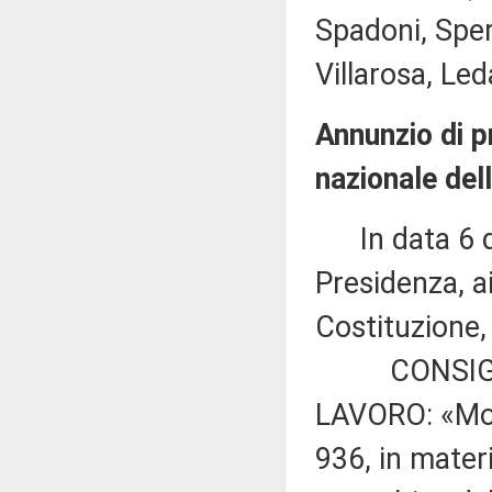
Spadoni, Spera
Villarosa, Leda
Annunzio di pr
nazionale del
In data 6 di
Presidenza, ai
Costituzione,
CONSIGLIO
LAVORO: «Mod
936, in mater