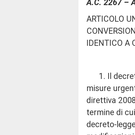
A.C. 2267 – A
ARTICOLO UN
CONVERSION
IDENTICO A
1. Il decret
misure urgenti
direttiva 2008
termine di cui
decreto-legge