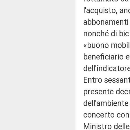
l'acquisto, an
abbonamenti a
nonché di bici
«buono mobili
beneficiario e
dell'indicato
Entro sessanta
presente decr
dell'ambiente 
concerto con i
Ministro delle