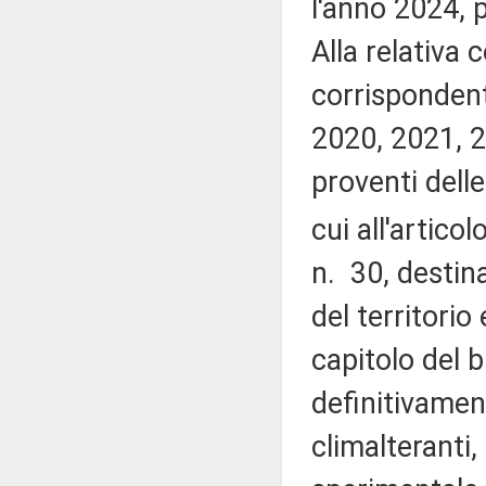
l'anno 2024, p
Alla relativa
corrispondent
2020, 2021, 2
proventi dell
cui all'artico
n. 30, destina
del territori
capitolo del b
definitivament
climalteranti