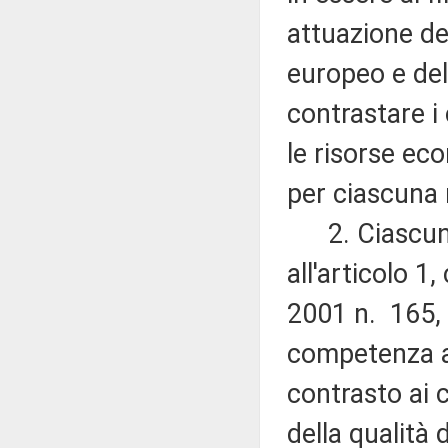
attuazione de
europeo e del
contrastare i
le risorse eco
per ciascuna 
2. Ciascuna 
all'articolo 
2001 n. 165, 
competenza al
contrasto ai 
della qualità d