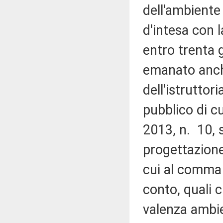
dell'ambiente 
d'intesa con 
entro trenta g
emanato anche
dell'istruttor
pubblico di cu
2013, n. 10, s
progettazione 
cui al comma 
conto, quali cr
valenza ambien