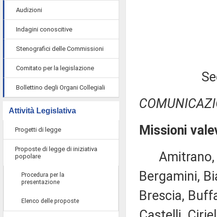
Audizioni
Indagini conoscitive
Stenografici delle Commissioni
Comitato per la legislazione
Se
Bollettino degli Organi Collegiali
COMUNICAZI
Attività Legislativa
Missioni vale
Progetti di legge
Proposte di legge di iniziativa
Amitrano, As
popolare
Bergamini, Bi
Procedura per la
presentazione
Brescia, Buff
Elenco delle proposte
Castelli, Cirie