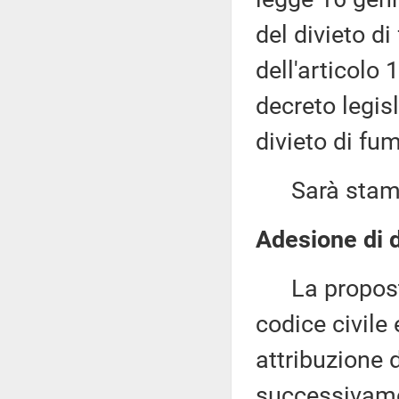
del divieto di
dell'articolo 
decreto legisl
divieto di fu
Sarà stampat
Adesione di d
La proposta 
codice civile 
attribuzione 
successivamen