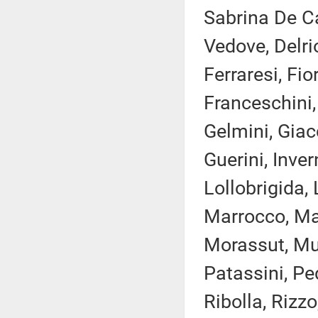
Sabrina De Ca
Vedove, Delrio
Ferraresi, Fi
Franceschini,
Gelmini, Giac
Guerini, Invern
Lollobrigida,
Marrocco, Mar
Morassut, Mur
Patassini, Pe
Ribolla, Rizz