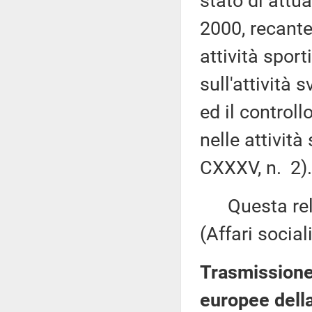
stato di attu
2000, recante 
attività sport
sull'attività
ed il controll
nelle attività
CXXXV, n. 2).
Questa rela
(Affari sociali
Trasmissione 
europee della