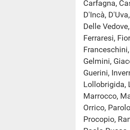
Carfagna, Cast
D'Incà, D'Uva
Delle Vedove, 
Ferraresi, Fi
Franceschini,
Gelmini, Giac
Guerini, Invern
Lollobrigida,
Marrocco, Mar
Orrico, Parol
Procopio, Ram