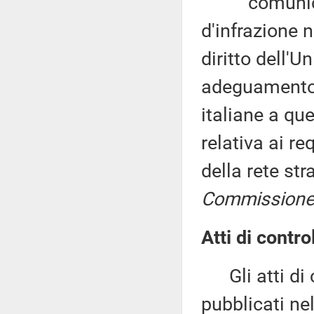
comunicazio
d'infrazione 
diritto dell'
adeguamento d
italiane a que
relativa ai re
della rete st
Commissione
Atti di contro
Gli atti di c
pubblicati nel