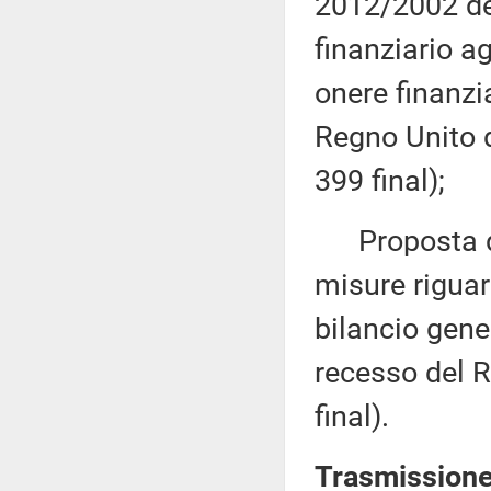
2012/2002 del
finanziario ag
onere finanzia
Regno Unito 
399 final);
Proposta di 
misure riguar
bilancio gene
recesso del 
final).
Trasmissione