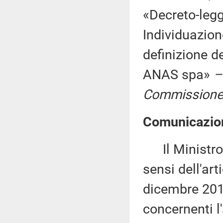
«Decreto-legg
Individuazione
definizione d
ANAS spa»
– 
Commissione 
Comunicazione
Il Ministro p
sensi dell'ar
dicembre 201
concernenti l'