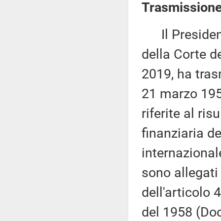
Trasmissione 
Il Presidente
della Corte d
2019, ha tras
21 marzo 1958
riferite al ri
finanziaria de
internazionale
sono allegati
dell'articolo
del 1958 (Doc