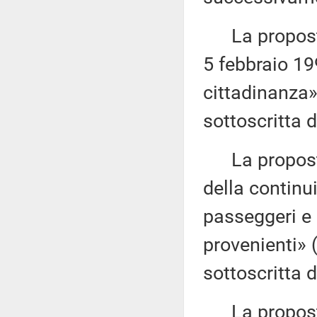
La proposta 
5 febbraio 199
cittadinanza
sottoscritta 
La proposta 
della continui
passeggeri e 
provenienti»
sottoscritta 
La proposta 