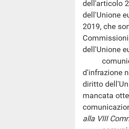
dell'articolo
dell'Unione e
2019, che son
Commissioni,
dell'Unione e
comunicazio
d'infrazione 
diritto dell'
mancata otte
comunicazione 
alla VIII Com