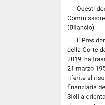
Questi docum
Commissione 
(Bilancio).
Il Presidente
della Corte d
2019, ha tras
21 marzo 1958
riferite al ri
finanziaria d
Sicilia orient