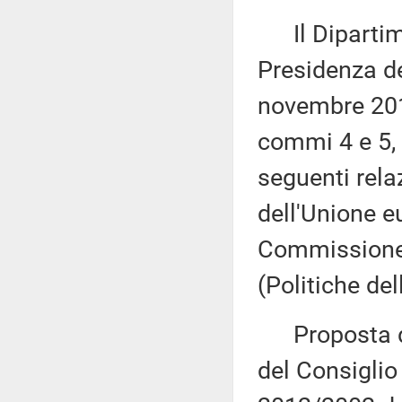
Il Dipartime
Presidenza de
novembre 2019
commi 4 e 5, 
seguenti relaz
dell'Unione e
Commissione 
(Politiche de
Proposta di
del Consiglio