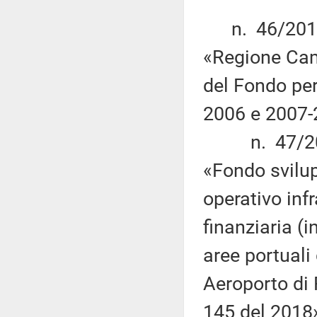
n. 46/2019 d
«Regione Cam
del Fondo per
2006 e 2007-
n. 47/2019 
«Fondo svilu
operativo inf
finanziaria (i
aree portuali
Aeroporto di
145 del 2018