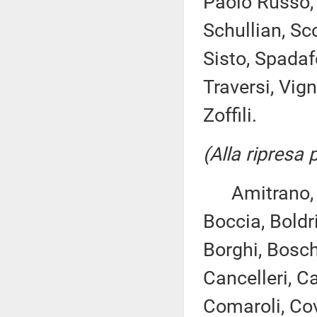
Paolo Russo, 
Schullian, Sco
Sisto, Spadaf
Traversi, Vign
Zoffili.
(Alla ripresa
Amitrano, As
Boccia, Boldr
Borghi, Bosch
Cancelleri, Car
Comaroli, Cov