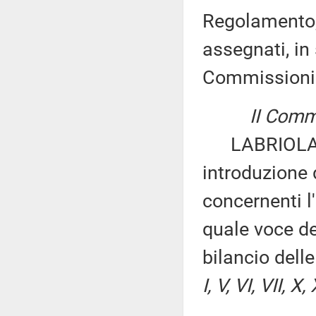
Regolamento, 
assegnati, in 
Commissioni
II Commi
LABRIOLA ed 
introduzione 
concernenti l'
quale voce de
bilancio dell
I, V, VI, VII, X,