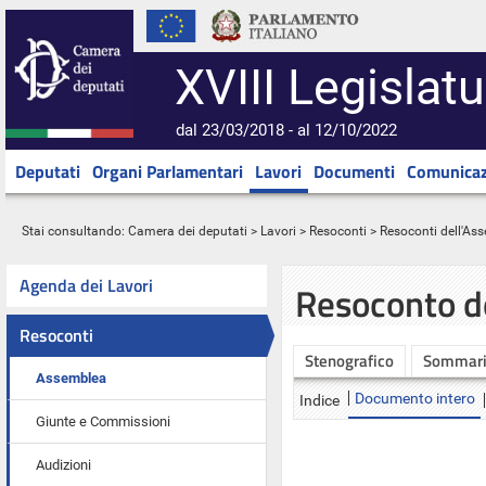
XVIII Legislatu
dal 23/03/2018 - al 12/10/2022
Deputati
Organi Parlamentari
Lavori
Documenti
Comunicaz
Stai consultando:
Camera dei deputati
>
Lavori
>
Resoconti
>
Resoconti dell'As
Agenda dei Lavori
Resoconto d
Resoconti
Stenografico
Sommar
Assemblea
Documento intero
Indice
Giunte e Commissioni
Audizioni