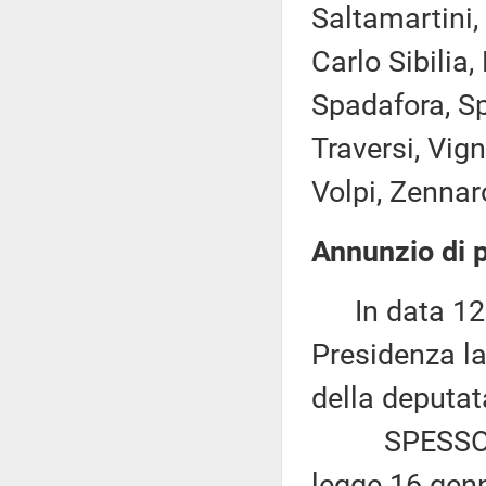
Saltamartini,
Carlo Sibilia,
Spadafora, Sp
Traversi, Vign
Volpi, Zennaro
Annunzio di p
In data 12 n
Presidenza la
della deputat
SPESSOTTO: 
legge 16 genn