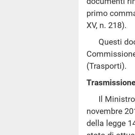
documenti rime
primo comma, 
XV, n. 218).
Questi docu
Commissione 
(Trasporti).
Trasmissione 
Il Ministro d
novembre 2019
della legge 1