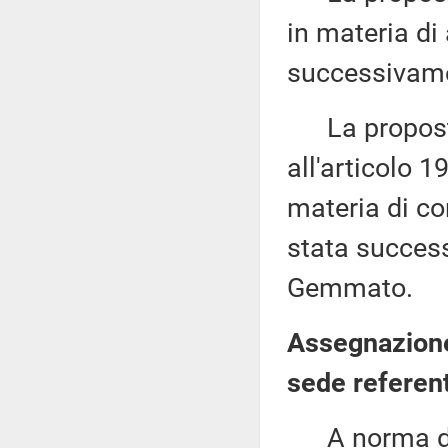
in materia di
successivamen
La proposta 
all'articolo 1
materia di co
stata succes
Gemmato.
Assegnazione
sede referen
A norma del 