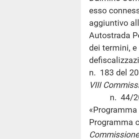
esso connesse
aggiuntivo al
Autostrada P
dei termini, 
defiscalizzazi
n. 183 del 2
VIII Commiss
n. 44/2019 
«Programma d
Programma c
Commissione 