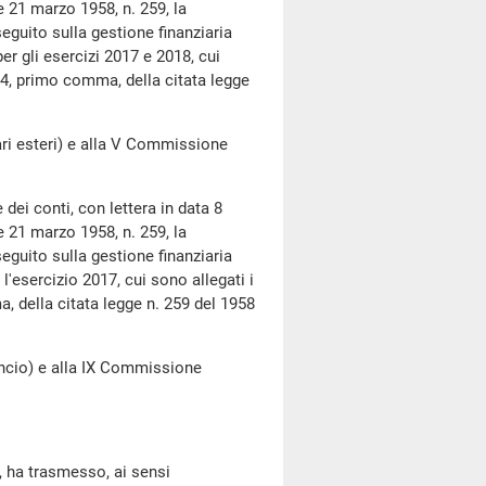
e 21 marzo 1958, n. 259, la
seguito sulla gestione finanziaria
per gli esercizi 2017 e 2018, cui
o 4, primo comma, della citata legge
i esteri) e alla V Commissione
dei conti, con lettera in data 8
e 21 marzo 1958, n. 259, la
seguito sulla gestione finanziaria
 l'esercizio 2017, cui sono allegati i
, della citata legge n. 259 del 1958
cio) e alla IX Commissione
, ha trasmesso, ai sensi