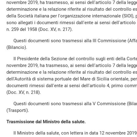
novembre 2019, ha trasmesso, ai sensi dell'articolo 7 della legg
determinazione e la relazione riferite al risultato del controllo e
della Società italiana per l'organizzazione internazionale (SIOI), 
sono allegati i documenti rimessi dall'ente ai sensi dell'articol
n. 259 del 1958 (Doc. XV, n. 217).
Questi documenti sono trasmessi alla III Commissione (Affar
(Bilancio).
Il Presidente della Sezione del controllo sugli enti della Corte 
novembre 2019, ha trasmesso, ai sensi dell'articolo 7 della legg
determinazione e la relazione riferite al risultato del controllo e
dell'Autorità di sistema portuale del Mare di Sicilia orientale, per
documenti rimessi dall'ente ai sensi dell'articolo 4, primo comma
(Doc. XV, n. 218).
Questi documenti sono trasmessi alla V Commissione (Bilan
(Trasporti).
Trasmissione dal Ministro della salute.
Il Ministro della salute, con lettera in data 12 novembre 2019