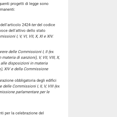
enti progetti di legge sono
rmanenti:
ell'articolo 2424-
ter
del codice
voce dell'attivo dello stato
ssioni I, V, VI, VII, X, XI e XIV.
rere delle Commissioni I, II (
ex
ateria di sanzioni), V, VII, VIII, X,
alle disposizioni in materia
), XIV e della Commissione
zione obbligatoria degli edifici
e delle Commissioni I, II, V, VIII (
ex
missione parlamentare per le
i per la celebrazione del