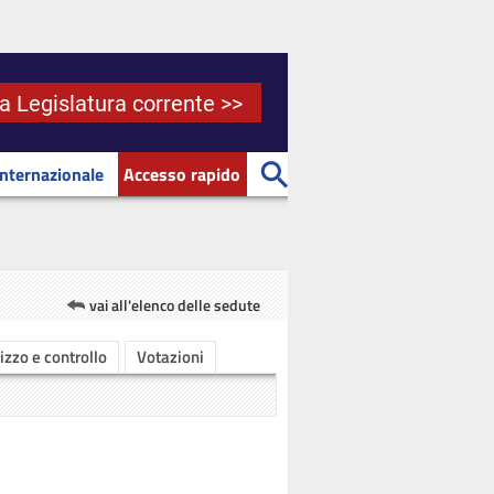
la Legislatura corrente >>
Internazionale
Accesso rapido
vai all'elenco delle sedute
rizzo e controllo
Votazioni