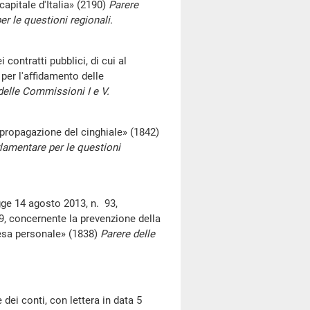
pitale d'Italia» (2190)
Parere
r le questioni regionali.
ontratti pubblici, di cui al
 per l'affidamento delle
delle Commissioni I e V.
ropagazione del cinghiale» (1842)
rlamentare per le questioni
ge 14 agosto 2013, n. 93,
19, concernente la prevenzione della
fesa personale» (1838)
Parere delle
dei conti, con lettera in data 5