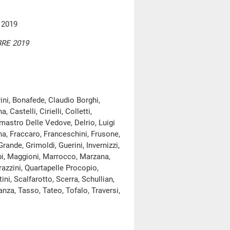
 2019
RE 2019
ni, Bonafede, Claudio Borghi,
Castelli, Cirielli, Colletti,
mastro Delle Vedove, Delrio, Luigi
na, Fraccaro, Franceschini, Frusone,
Grande, Grimoldi, Guerini, Invernizzi,
Lupi, Maggioni, Marrocco, Marzana,
razzini, Quartapelle Procopio,
ni, Scalfarotto, Scerra, Schullian,
anza, Tasso, Tateo, Tofalo, Traversi,