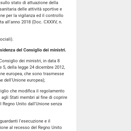
 sullo stato di attuazione della
nitaria delle attività sportive e
e per la vigilanza ed il controllo
ferita all'anno 2018 (Doc. CXXXV, n.
ciali).
sidenza del Consiglio dei ministri.
nsiglio dei ministri, in data 8
e 5, della legge 24 dicembre 2012,
Unione europea, che sono trasmesse
e dell'Unione europea);
lio che modifica il regolamento
agli Stati membri al fine di coprire
del Regno Unito dall'Unione senza
uardanti l'esecuzione e il
zione al recesso del Regno Unito