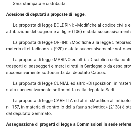
Sarà stampata e distribuita.
Adesione di deputati a proposte di legge.
La proposta di legge BOLDRINI: «Modifiche al codice civile e a
attribuzione del cognome ai figli» (106) è stata successivamente
La proposta di legge ORFINI: «Modifiche alla legge 5 febbraio 1
materia di cittadinanza» (920) è stata successivamente sottoscri
La proposta di legge MARINO ed altri: «Disciplina della continu
trasporti di passeggeri e merci diretti in Sardegna o da essa pro
successivamente sottoscritta dal deputato Cabras.
La proposta di legge CUNIAL ed altri: «Disposizioni in materia
stata successivamente sottoscritta dalla deputata Sarli.
La proposta di legge CARETTA ed altri: «Modifica all'articolo 
n. 157, in materia di controllo della fauna selvatica» (2138) è 
dal deputato Gemmato.
Assegnazione di progetti di legge a Commissioni in sede refere