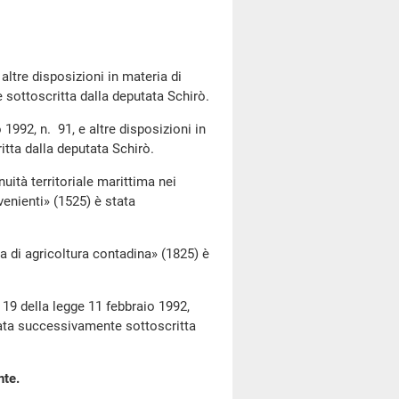
ltre disposizioni in materia di
 sottoscritta dalla deputata Schirò.
992, n. 91, e altre disposizioni in
tta dalla deputata Schirò.
ità territoriale marittima nei
venienti» (1525) è stata
 di agricoltura contadina» (1825) è
19 della legge 11 febbraio 1992,
stata successivamente sottoscritta
nte.