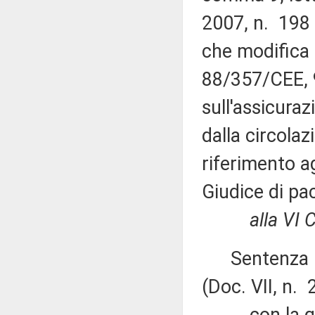
2007, n. 198 
che modifica 
88/357/CEE,
sull'assicuraz
dalla circolaz
riferimento ag
Giudice di pa
alla VI
Sentenza n. 
(Doc. VII, n. 