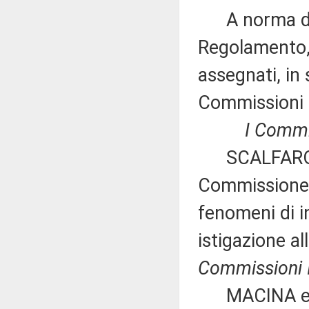
A norma del 
Regolamento, 
assegnati, in 
Commissioni 
I Commis
SCALFAROTTO 
Commissione p
fenomeni di i
istigazione al
Commissioni II,
MACINA e BR