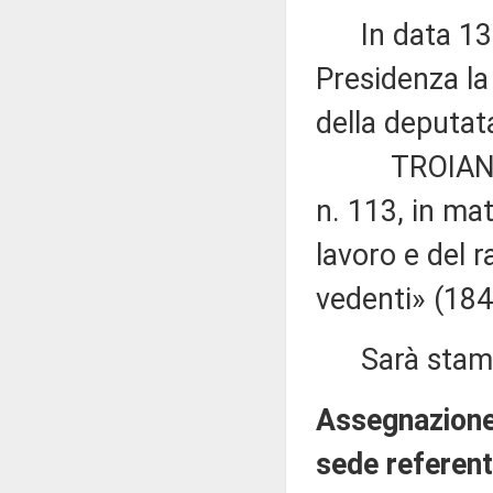
In data 13 m
Presidenza la
della deputat
TROIANO: «M
n. 113, in mat
lavoro e del r
vedenti» (184
Sarà stampat
Assegnazione 
sede referent