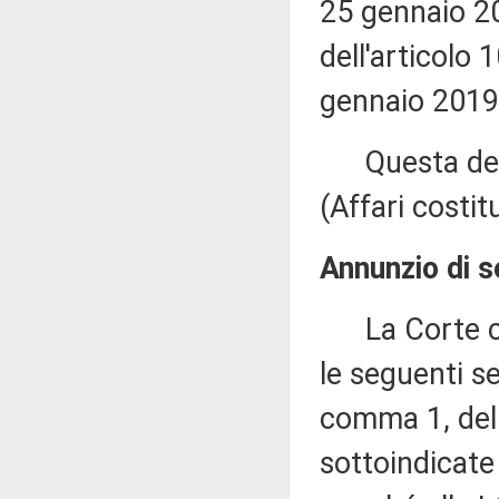
25 gennaio 201
dell'articolo
gennaio 2019,
Questa decis
(Affari costitu
Annunzio di s
La Corte cos
le seguenti se
comma 1, del 
sottoindicat