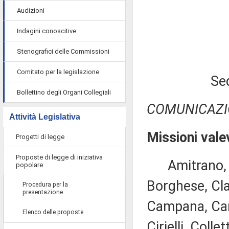
Audizioni
Indagini conoscitive
Stenografici delle Commissioni
Comitato per la legislazione
Se
Bollettino degli Organi Collegiali
COMUNICAZI
Attività Legislativa
Missioni vale
Progetti di legge
Proposte di legge di iniziativa
Amitrano, Ba
popolare
Borghese, Cla
Procedura per la
presentazione
Campana, Canc
Elenco delle proposte
Cirielli, Coll