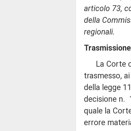
articolo 73, 
della Commiss
regionali.
Trasmissione 
La Corte cos
trasmesso, ai
della legge 1
decisione n. 
quale la Cort
errore materi