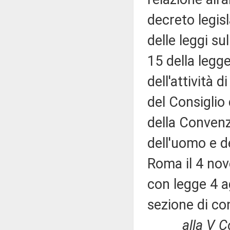
decreto legis
delle leggi sul
15 della legg
dell'attività
del Consiglio d
della Convenzi
dell'uomo e d
Roma il 4 nov
con legge 4 a
sezione di con
alla V 