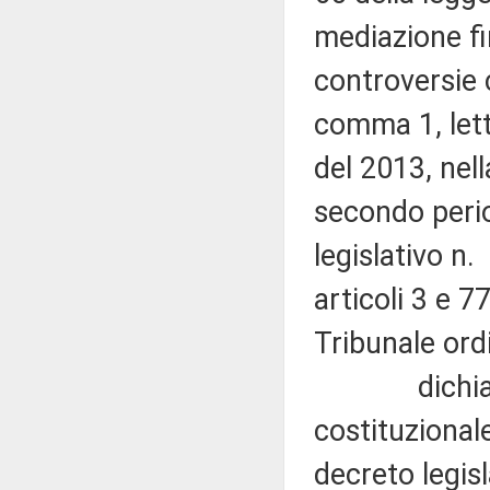
mediazione fin
controversie c
comma 1, let
del 2013, nel
secondo period
legislativo n.
articoli 3 e 
Tribunale ord
dichiara no
costituzionale
decreto legisl