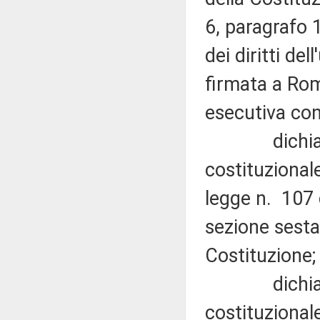
6, paragrafo 
dei diritti de
firmata a Rom
esecutiva con
dichiara ina
costituzionale
legge n. 107 d
sezione sesta,
Costituzione;
dichiara no
costituzional