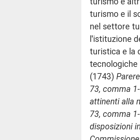
turismo e alt
turismo e il 
nel settore t
l'istituzione 
turistica e la 
tecnologiche d
(1743)
Parere 
73, comma 1-
attinenti alla m
73, comma 1-
disposizioni i
Commissione p