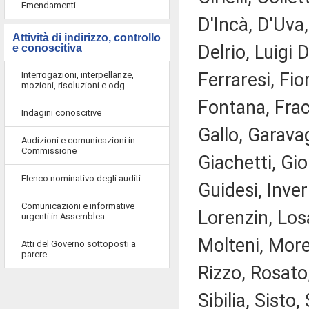
Emendamenti
D'Incà, D'Uva
Attività di indirizzo, controllo
Delrio, Luigi 
e conoscitiva
Ferraresi, Fi
Interrogazioni, interpellanze,
mozioni, risoluzioni e odg
Fontana, Fracc
Indagini conoscitive
Gallo, Garava
Audizioni e comunicazioni in
Commissione
Giachetti, Gio
Elenco nominativo degli auditi
Guidesi, Invern
Comunicazioni e informative
Lorenzin, Losa
urgenti in Assemblea
Molteni, Morel
Atti del Governo sottoposti a
parere
Rizzo, Rosato
Sibilia, Sisto