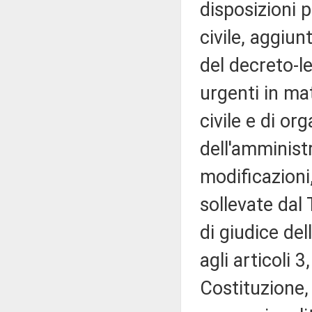
disposizioni 
civile, aggiun
del decreto-l
urgenti in mat
civile e di o
dell'amministr
modificazioni
sollevate dal 
di giudice del
agli articoli 
Costituzione, 