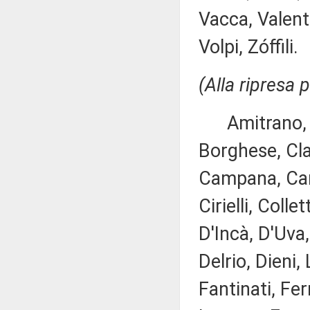
Vacca, Valente
Volpi, Zóffili.
(Alla ripresa 
Amitrano, Ba
Borghese, Cla
Campana, Canc
Cirielli, Coll
D'Incà, D'Uva
Delrio, Dieni,
Fantinati, Fe