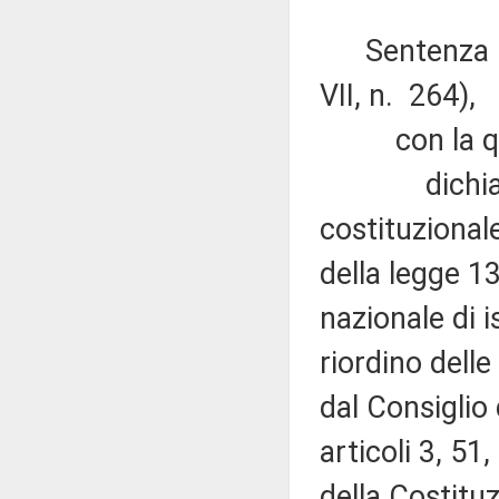
Sentenza n. 
VII, n. 264),
con la qu
dichiara ina
costituzionale
della legge 1
nazionale di i
riordino delle
dal Consiglio 
articoli 3, 5
della Costituz