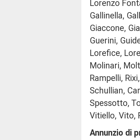
Lorenzo Fonta
Gallinella, Ga
Giaccone, Giac
Guerini, Guides
Lorefice, Lore
Molinari, Molt
Rampelli, Rixi
Schullian, Car
Spessotto, Tof
Vitiello, Vito,
Annunzio di p