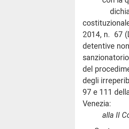
con la qu
dichiara ina
costituzionale
2014, n. 67 (
detentive non
sanzionatorio
del procedime
degli irreperib
97 e 111 della
Venezia:
alla II 