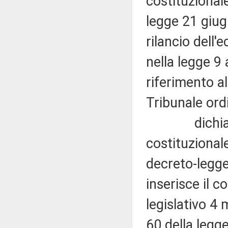
costituzional
legge 21 giug
rilancio dell'
nella legge 9 
riferimento al
Tribunale ord
dichiara non
costituzional
decreto-legge
inserisce il 
legislativo 4
60 della legg