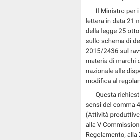
Il Ministro per i 
lettera in data 21 
della legge 25 otto
sullo schema di dec
2015/2436 sul ravv
materia di marchi 
nazionale alle dis
modifica al regol
Questa richiesta,
sensi del comma 4 
(Attività produttiv
alla V Commissione 
Regolamento, alla 