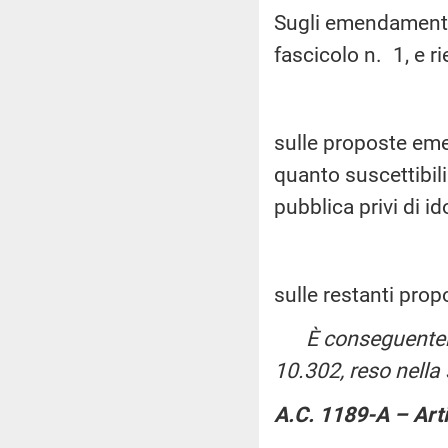
Sugli emendamenti 
fascicolo n. 1, e 
sulle proposte eme
quanto suscettibili
pubblica privi di i
sulle restanti pro
È conseguentem
10.302, reso nell
A.C. 1189-A – Art