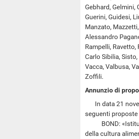
Gebhard, Gelmini, G
Guerini, Guidesi, Li
Manzato, Mazzetti, 
Alessandro Pagano,
Rampelli, Ravetto, 
Carlo Sibilia, Sist
Vacca, Valbusa, Vale
Zoffili.
Annunzio di propos
In data 21 novemb
seguenti proposte d
BOND: «Istituzion
della cultura alime