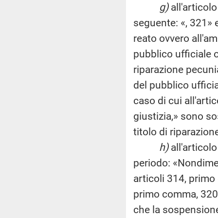
g)
all'articol
seguente: «, 321» e
reato ovvero all'a
pubblico ufficiale o
riparazione pecunia
del pubblico ufficia
caso di cui all'arti
giustizia,» sono s
titolo di riparazion
h)
all'articol
periodo: «Nondimeno
articoli 314, prim
primo comma, 320,
che la sospensione