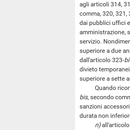
agli articoli 314, 3
comma, 320, 321, 
dai pubblici uffici
amministrazione, s
servizio. Nondimen
superiore a due ann
dall'articolo 323-
bi
divieto temporanei
superiore a sette a
Quando ricorre la
bis
, secondo comma,
sanzioni accessori
durata non inferio
n)
all'articol