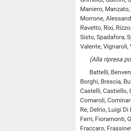
Maniero, Manzato, M
Morrone, Alessandr
Ravetto, Rixi, Rizzo
Sisto, Spadafora, S
Valente, Vignaroli, 
(Alla ripresa p
Battelli, Benvenut
Borghi, Brescia, Bu
Castelli, Castiello, 
Comaroli, Cominardi
Re, Delrio, Luigi Di
Ferri, Fioramonti,
Fraccaro, Frassinett