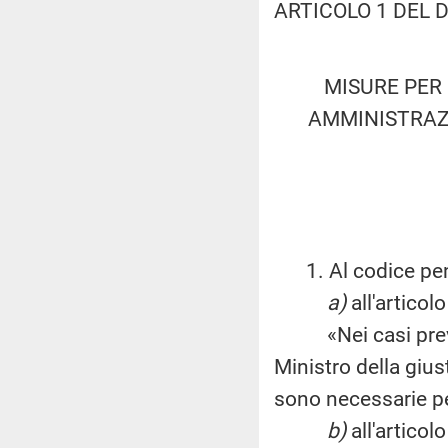
ARTICOLO 1 DEL 
MISURE PER 
AMMINISTRAZI
1. Al codice pena
a)
all'articol
«Nei casi prevedut
Ministro della gius
sono necessarie per 
b)
all'artico