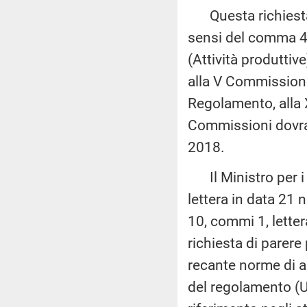
Questa richiesta,
sensi del comma 4 
(Attività produttiv
alla V Commissione 
Regolamento, alla 
Commissioni dovran
2018.
Il Ministro per i 
lettera in data 21 
10, commi 1, lette
richiesta di parere
recante norme di a
del regolamento (U