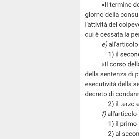
«Il termine della
giorno della consum
l'attività del colpe
cui è cessata la p
e)
all'articol
1) il secondo c
«Il corso della p
della sentenza di p
esecutività della se
decreto di condan
2) il terzo e il
f)
all'articolo
1) il primo co
2) al secondo c