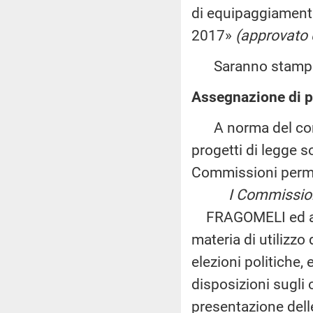
di equipaggiamenti 
2017»
(approvato 
Saranno stampati 
Assegnazione di pr
A norma del comma
progetti di legge s
Commissioni perm
I Commissione (A
FRAGOMELI ed altri
materia di utilizzo
elezioni politiche,
disposizioni sugli 
presentazione delle