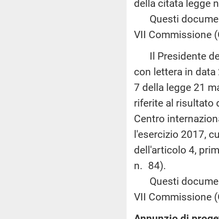
della citata legge 
Questi documenti 
VII Commissione (
Il Presidente della
con lettera in data
7 della legge 21 m
riferite al risultat
Centro internaziona
l'esercizio 2017, c
dell'articolo 4, pr
n. 84).
Questi documenti 
VII Commissione (
Annunzio di proget