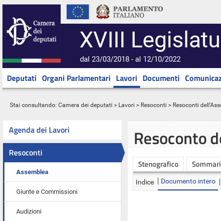
XVIII Legislatu
dal 23/03/2018 - al 12/10/2022
Deputati
Organi Parlamentari
Lavori
Documenti
Comunicaz
Stai consultando:
Camera dei deputati
>
Lavori
>
Resoconti
>
Resoconti dell'As
Agenda dei Lavori
Resoconto d
Resoconti
Stenografico
Sommari
Assemblea
Documento intero
Indice
Giunte e Commissioni
Audizioni