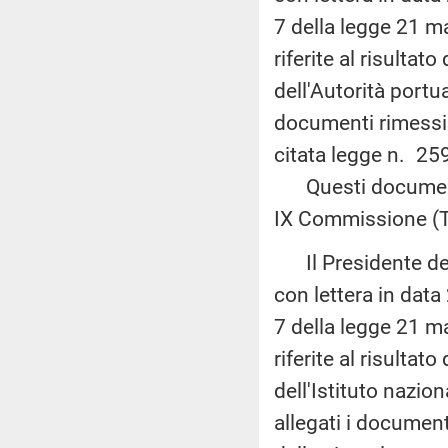
7 della legge 21 m
riferite al risultat
dell'Autorità portua
documenti rimessi d
citata legge n. 25
Questi documenti 
IX Commissione (T
Il Presidente della
con lettera in data
7 della legge 21 m
riferite al risultat
dell'Istituto nazion
allegati i document