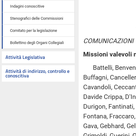
Indagini conoscitive
Stenografici delle Commissioni
Comitato per la legislazione
COMUNICAZIONI
Bollettino degli Organi Collegiali
Missioni valevoli
Attività Legislativa
Battelli, Benvenut
Attività di indirizzo, controllo e
conoscitiva
Buffagni, Canceller
Cavandoli, Ceccanti,
Davide Crippa, D'In
Durigon, Fantinati,
Fontana, Fraccaro, F
Gava, Gebhard, Gelm
Grimoldi, Guerini, G