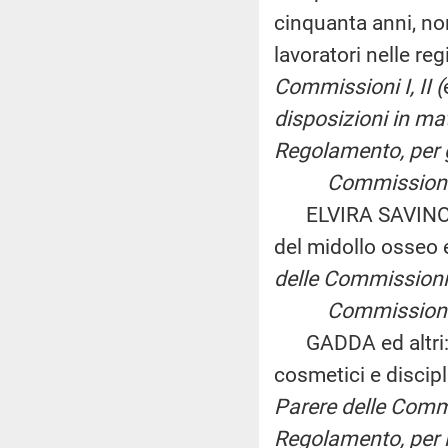
cinquanta anni, no
lavoratori nelle r
Commissioni I, II (
disposizioni in mate
Regolamento, per gl
Commissioni riunit
ELVIRA SAVINO: «I
del midollo osseo 
delle Commissioni 
Commissioni riuni
GADDA ed altri: «
cosmetici e discipl
Parere delle Commis
Regolamento, per le