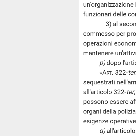
un'organizzazione 
funzionari delle cor
3) al secondo com
commesso per procu
operazioni economic
mantenere un'attiv
p)
dopo l'arti
«
Art.
322-
ter
sequestrati nell'amb
all'articolo 322-
ter
possono essere affi
organi della polizi
esigenze operative
q)
all'articol