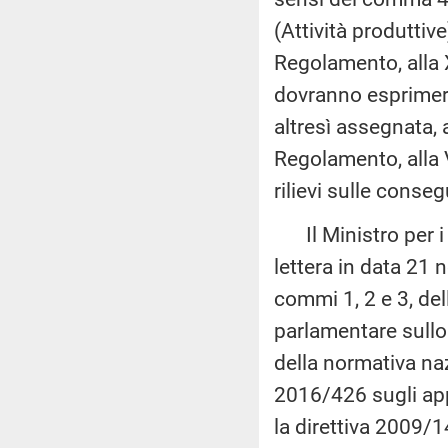
(Attività produttiv
Regolamento, alla 
dovranno esprimere 
altresì assegnata, 
Regolamento, alla 
rilievi sulle conse
Il Ministro per i 
lettera in data 21 
commi 1, 2 e 3, del
parlamentare sull
della normativa na
2016/426 sugli ap
la direttiva 2009