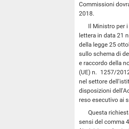
Commissioni dovran
2018.
Il Ministro per i 
lettera in data 21 
della legge 25 otto
sullo schema di d
e raccordo della n
(UE) n. 1257/2012,
nel settore dell'ist
disposizioni dell'A
reso esecutivo ai 
Questa richiesta,
sensi del comma 4 