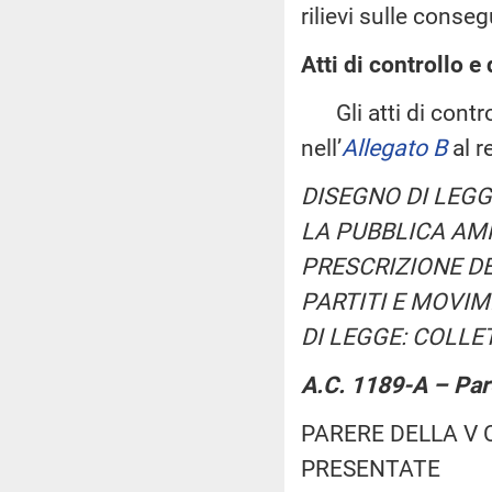
rilievi sulle conse
Atti di controllo e 
Gli atti di control
nell’
Allegato B
al r
DISEGNO DI LEGG
LA PUBBLICA AM
PRESCRIZIONE DE
PARTITI E MOVIM
DI LEGGE: COLLET
A.C. 1189-A – Pa
PARERE DELLA V
PRESENTATE