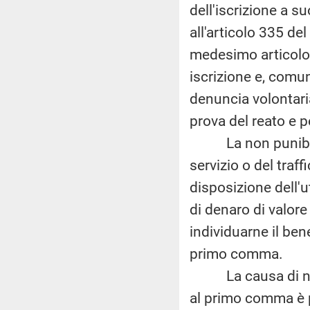
dell'iscrizione a su
all'articolo 335 del
medesimo articolo
iscrizione e, comu
denuncia volontaria
prova del reato e pe
La non punibilità 
servizio o del traff
disposizione dell'u
di denaro di valore
individuarne il ben
primo comma.
La causa di non p
al primo comma è p