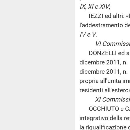
IX, XI e XIV
;
IEZZI ed altri: «I
l'addestramento de
IV e V
.
VI Commissione
DONZELLI ed altri:
dicembre 2011, n. 
dicembre 2011, n. 
propria all'unita im
residenti all'ester
XI Commissione
OCCHIUTO e CARFA
integrativo della r
la riqualificazione