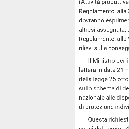
(Attività produttiv
Regolamento, alla 
dovranno esprimere 
altresì assegnata, 
Regolamento, alla 
rilievi sulle conse
Il Ministro per i 
lettera in data 21 
della legge 25 otto
sullo schema di de
nazionale alle dis
di protezione indi
Questa richiesta,
sensi del comma 4 