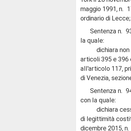
maggio 1991, n. 176
ordinario di Lecce;
Sentenza n. 93 de
la quale:
dichiara non fond
articoli 395 e 396 
all'articolo 117, 
di Venezia, sezione
Sentenza n. 94 de
con la quale:
dichiara cessata
di legittimità cos
dicembre 2015, n. 