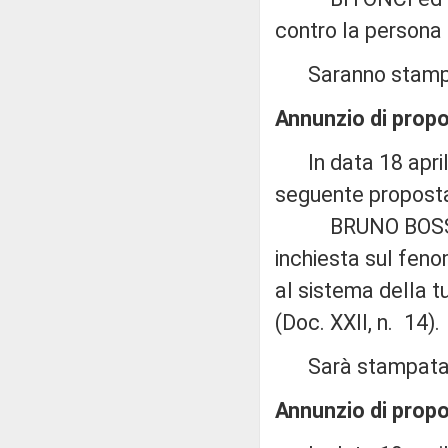
contro la persona
Saranno stampate
Annunzio di propo
In data 18 aprile
seguente proposta 
BRUNO BOSSIO: «
inchiesta sul feno
al sistema della tu
(Doc. XXII, n. 14).
Sarà stampata e 
Annunzio di propos