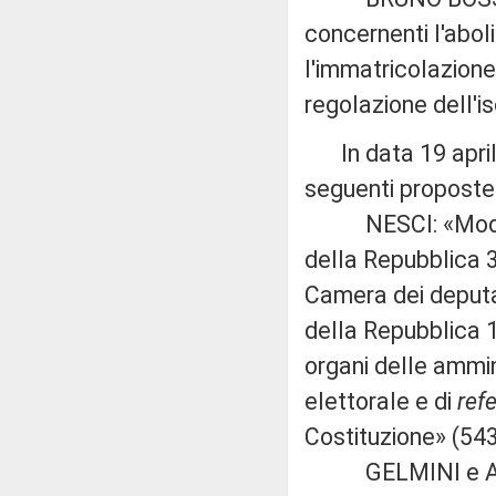
concernenti l'abo
l'immatricolazione 
regolazione dell'is
In data 19 aprile
seguenti proposte d
NESCI: «Modifich
della Repubblica 
Camera dei deputat
della Repubblica 1
organi delle ammin
elettorale e di
ref
Costituzione» (543
GELMINI e APREA: