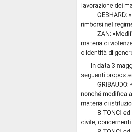
lavorazione dei mat
GEBHARD: «Modific
rimborsi nel regime
ZAN: «Modifiche
materia di violenz
o identità di gener
In data 3 maggio
seguenti proposte d
GRIBAUDO: «Istit
nonché modifica al
materia di istituzi
BITONCI ed altri:
civile, concernenti 
BITONCI ed altri: 