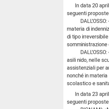
In data 20 aprile
seguenti proposte 
DALL'OSSO: «Modi
materia di indenni
di tipo irreversibi
somministrazione d
DALL'OSSO: «Dispo
asili nido, nelle s
assistenziali per a
nonché in materia d
scolastico e sanita
In data 23 aprile
seguenti proposte d