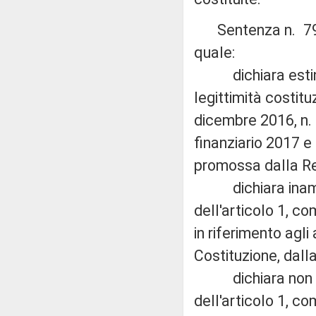
Sentenza n. 79 de
quale:
dichiara estinto 
legittimità costit
dicembre 2016, n. 
finanziario 2017 e 
promossa dalla R
dichiara inammiss
dell'articolo 1, c
in riferimento agli
Costituzione, dall
dichiara non fond
dell'articolo 1, co