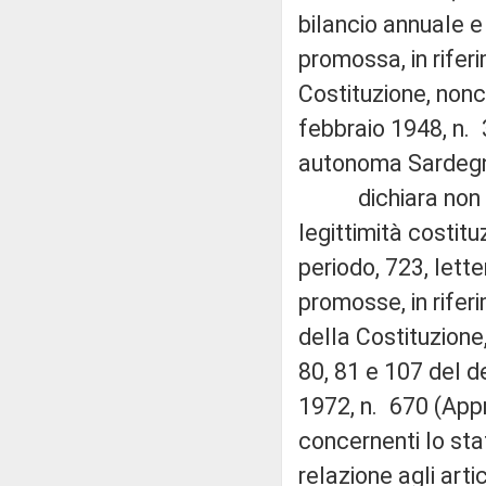
bilancio annuale e 
promossa, in riferi
Costituzione, nonch
febbraio 1948, n. 
autonoma Sardeg
dichiara non fonda
legittimità costit
periodo, 723, lett
promosse, in rifer
della Costituzione,
80, 81 e 107 del 
1972, n. 670 (Appr
concernenti lo sta
relazione agli arti