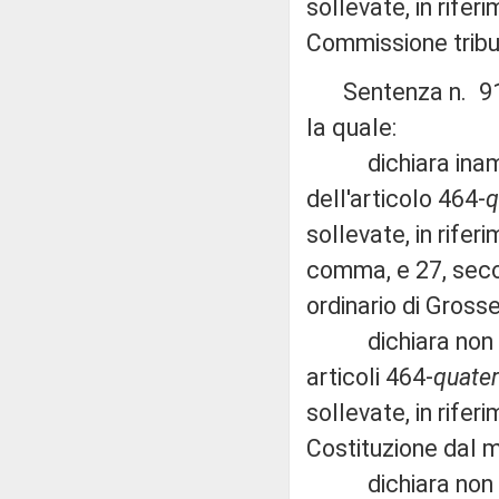
sollevate, in rifer
Commissione tribut
Sentenza n. 91 de
la quale:
dichiara inammiss
dell'articolo 464-
q
sollevate, in rife
comma, e 27, seco
ordinario di Grosse
dichiara non fond
articoli 464-
quater
sollevate, in rife
Costituzione dal 
dichiara non fond