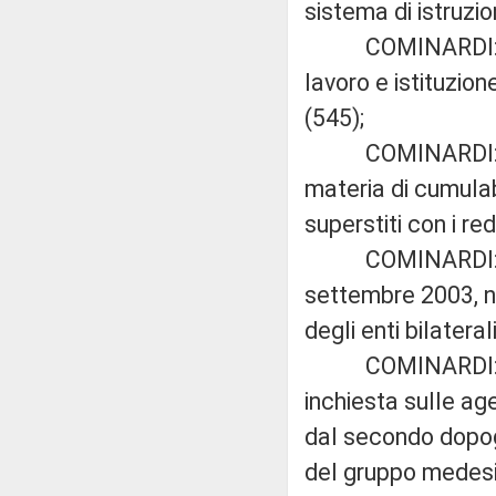
sistema di istruzi
COMINARDI: «Dispo
lavoro e istituzion
(545);
COMINARDI: «Modi
materia di cumulabi
superstiti con i red
COMINARDI: «Modi
settembre 2003, n.
degli enti bilateral
COMINARDI: «Ist
inchiesta sulle age
dal secondo dopogu
del gruppo medes