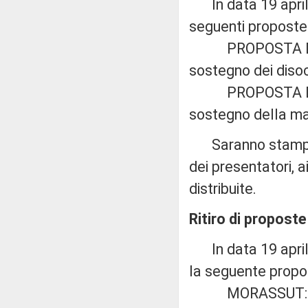
In data 19 aprile
seguenti proposte 
PROPOSTA DI LE
sostegno dei disoc
PROPOSTA DI LE
sostegno della mat
Saranno stampate
dei presentatori, 
distribuite.
Ritiro di proposte
In data 19 aprile
la seguente propos
MORASSUT: «Modif