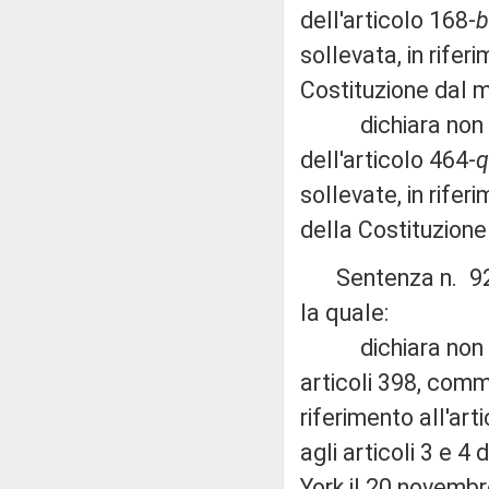
dell'articolo 168-
b
sollevata, in rife
Costituzione dal 
dichiara non fond
dell'articolo 464-
q
sollevate, in rife
della Costituzion
Sentenza n. 92 de
la quale:
dichiara non fond
articoli 398, comm
riferimento all'ar
agli articoli 3 e 4
York il 20 novembr