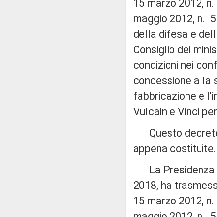
15 marzo 2012, n. 
maggio 2012, n. 56,
della difesa e del
Consiglio dei minis
condizioni nei conf
concessione alla 
fabbricazione e l'
Vulcain e Vinci per
Questo decreto s
appena costituite.
La Presidenza del 
2018, ha trasmesso
15 marzo 2012, n. 
maggio 2012, n. 56,