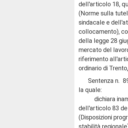
dell'articolo 18,
(Norme sulla tutela
sindacale e dell'at
collocamento), com
della legge 28 giu
mercato del lavoro 
riferimento all'ar
ordinario di Trento
Sentenza n. 89 de
la quale:
dichiara inammiss
dell'articolo 83 d
(Disposizioni prog
stabilità regionale