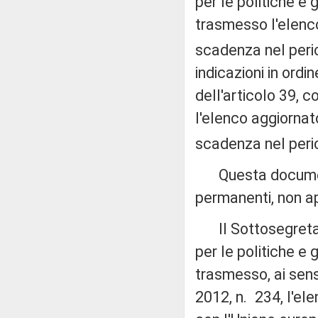
per le politiche e 
trasmesso l'elenco
scadenza nel peri
indicazioni in ordi
dell'articolo 39, 
l'elenco aggiornat
scadenza nel peri
Questa documenta
permanenti, non ap
Il Sottosegretario
per le politiche e 
trasmesso, ai sens
2012, n. 234, l'el