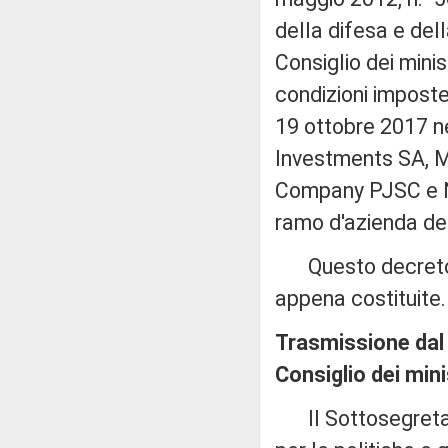
della difesa e del
Consiglio dei minis
condizioni imposte
19 ottobre 2017 ne
Investments SA, 
Company PJSC e Ne
ramo d'azienda d
Questo decreto s
appena costituite.
Trasmissione dal 
Consiglio dei minis
Il Sottosegretario