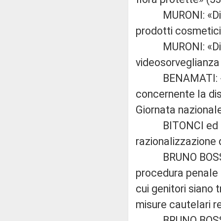
MURONI: «Disposi
prodotti cosmetici
MURONI: «Disposiz
videosorveglianza 
BENAMATI: «Modi
concernente la dis
Giornata nazionale
BITONCI ed altri:
razionalizzazione d
BRUNO BOSSIO: «
procedura penale e 
cui genitori siano 
misure cautelari re
BRUNO BOSSIO: «