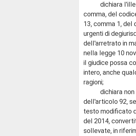
dichiara l'illegi
comma, del codice 
13, comma 1, del 
urgenti di degiuris
dell'arretrato in m
nella legge 10 nov
il giudice possa c
intero, anche qual
ragioni;
dichiara non fond
dell'articolo 92, 
testo modificato d
del 2014, converti
sollevate, in rife