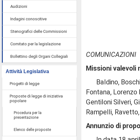
Audizioni
Indagini conoscitive
Stenografici delle Commissioni
Comitato per la legislazione
COMUNICAZIONI
Bollettino degli Organi Collegiali
Missioni valevoli
Attività Legislativa
Baldino, Boschi, Ca
Progetti di legge
Fontana, Lorenzo F
Proposte di legge di iniziativa
Gentiloni Silveri, G
popolare
Rampelli, Ravetto,
Procedura per la
presentazione
Annunzio di propo
Elenco delle proposte
In data 18 aprile