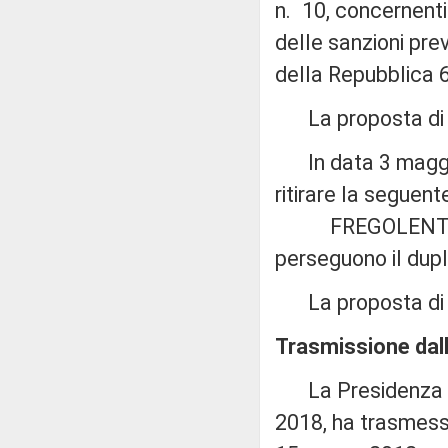
n. 10, concernenti l
delle sanzioni prev
della Repubblica 6
La proposta di le
In data 3 maggio
ritirare la seguent
FREGOLENT: «Disp
perseguono il dupl
La proposta di le
Trasmissione dall
La Presidenza del 
2018, ha trasmesso