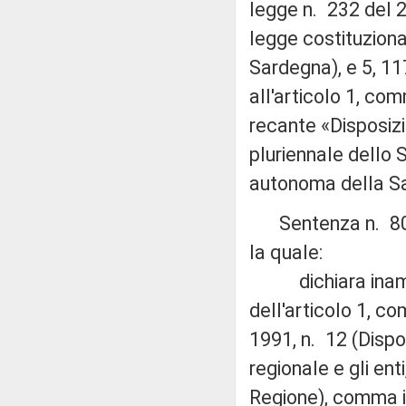
legge n. 232 del 20
legge costituziona
Sardegna), e 5, 11
all'articolo 1, co
recante «Disposizi
pluriennale dello 
autonoma della S
Sentenza n. 80 de
la quale:
dichiara inammiss
dell'articolo 1, c
1991, n. 12 (Dispo
regionale e gli ent
Regione), comma in