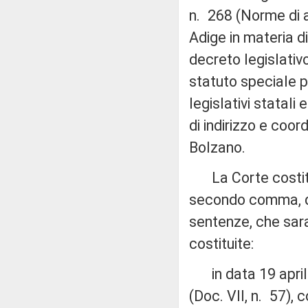
n. 268 (Norme di a
Adige in materia di
decreto legislativ
statuto speciale pe
legislativi statali
di indirizzo e coo
Bolzano.
La Corte costituz
secondo comma, de
sentenze, che sar
costituite:
in data 19 aprile
(Doc. VII, n. 57), 