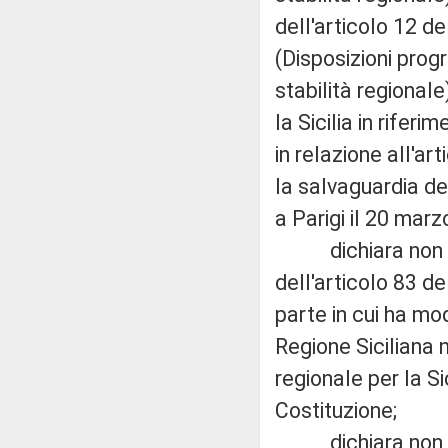
dell'articolo 12 d
(Disposizioni prog
stabilità regional
la Sicilia in rifer
in relazione all'a
la salvaguardia dei
a Parigi il 20 mar
dichiara non fond
dell'articolo 83 de
parte in cui ha mo
Regione Siciliana 
regionale per la Sic
Costituzione;
dichiara non fond