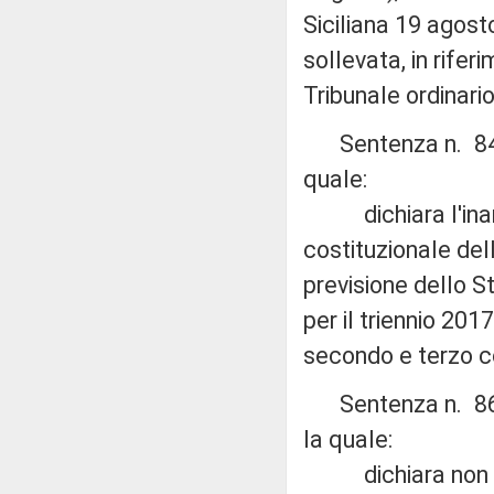
Siciliana 19 agosto
sollevata, in rifer
Tribunale ordinario
Sentenza n. 84 de
quale:
dichiara l'inammi
costituzionale del
previsione dello St
per il triennio 201
secondo e terzo c
Sentenza n. 86 de
la quale:
dichiara non fond