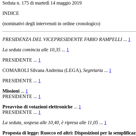
Seduta n. 175 di martedì 14 maggio 2019
INDICE
(nominativi degli intervenuti in ordine cronologico)
PRESIDENZA DEL VICEPRESIDENTE FABIO RAMPELLI
...
1
La seduta comincia alle 10,35
...
1
PRESIDENTE ...
1
COMAROLI Silvana Andreina (LEGA),
Segretaria
...
1
PRESIDENTE ...
1
Missioni
...
1
PRESIDENTE ...
1
Preavviso di votazioni elettroniche
...
1
PRESIDENTE ...
1
La seduta, sospesa alle 10,40, è ripresa alle 11,05
...
1
Proposta di legge: Ruocco ed altri: Disposizioni per la semplificazi