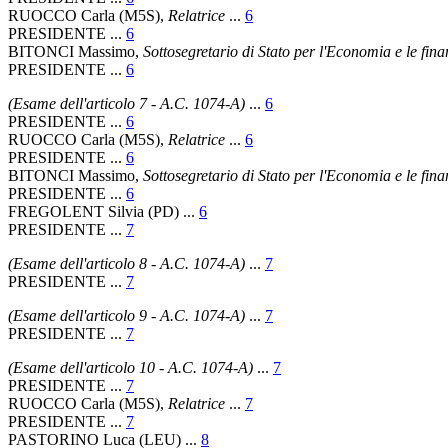
RUOCCO Carla (M5S),
Relatrice
...
6
PRESIDENTE ...
6
BITONCI Massimo,
Sottosegretario di Stato per l'Economia e le fina
PRESIDENTE ...
6
(Esame dell'articolo 7 - A.C. 1074-A)
...
6
PRESIDENTE ...
6
RUOCCO Carla (M5S),
Relatrice
...
6
PRESIDENTE ...
6
BITONCI Massimo,
Sottosegretario di Stato per l'Economia e le fina
PRESIDENTE ...
6
FREGOLENT Silvia (PD) ...
6
PRESIDENTE ...
7
(Esame dell'articolo 8 - A.C. 1074-A)
...
7
PRESIDENTE ...
7
(Esame dell'articolo 9 - A.C. 1074-A)
...
7
PRESIDENTE ...
7
(Esame dell'articolo 10 - A.C. 1074-A)
...
7
PRESIDENTE ...
7
RUOCCO Carla (M5S),
Relatrice
...
7
PRESIDENTE ...
7
PASTORINO Luca (LEU) ...
8