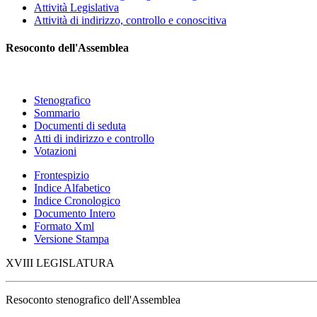
Attività Legislativa
Attività di indirizzo, controllo e conoscitiva
Resoconto dell'Assemblea
Stenografico
Sommario
Documenti di seduta
Atti di indirizzo e controllo
Votazioni
Frontespizio
Indice Alfabetico
Indice Cronologico
Documento Intero
Formato Xml
Versione Stampa
XVIII LEGISLATURA
Resoconto stenografico dell'Assemblea