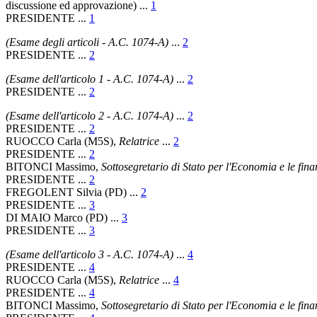
discussione ed approvazione) ...
1
PRESIDENTE ...
1
(Esame degli articoli - A.C. 1074-A)
...
2
PRESIDENTE ...
2
(Esame dell'articolo 1 - A.C. 1074-A)
...
2
PRESIDENTE ...
2
(Esame dell'articolo 2 - A.C. 1074-A)
...
2
PRESIDENTE ...
2
RUOCCO Carla (M5S),
Relatrice
...
2
PRESIDENTE ...
2
BITONCI Massimo,
Sottosegretario di Stato per l'Economia e le fina
PRESIDENTE ...
2
FREGOLENT Silvia (PD) ...
2
PRESIDENTE ...
3
DI MAIO Marco (PD) ...
3
PRESIDENTE ...
3
(Esame dell'articolo 3 - A.C. 1074-A)
...
4
PRESIDENTE ...
4
RUOCCO Carla (M5S),
Relatrice
...
4
PRESIDENTE ...
4
BITONCI Massimo,
Sottosegretario di Stato per l'Economia e le fina