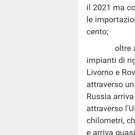
il 2021 ma c
le importazio
cento;
oltre alle na
impianti di ri
Livorno e Rovi
attraverso una
Russia arriva
attraverso l
chilometri, ch
e arriva quasi