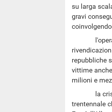
su larga scala
gravi conseg
coinvolgendo n
l'operazion
rivendicazioni
repubbliche s
vittime anche t
milioni e mez
la crisi ucr
trentennale c