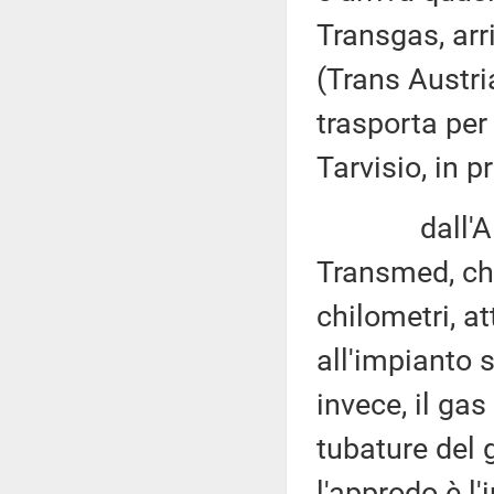
Transgas, arr
(Trans Austri
trasporta per
Tarvisio, in p
dall'Algeria
Transmed, ch
chilometri, a
all'impianto s
invece, il gas
tubature del
l'approdo è l'