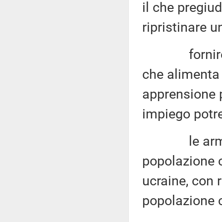
il che pregiud
ripristinare 
fornire arm
che alimenta 
apprensione p
impiego potr
le armi for
popolazione c
ucraine, con 
popolazione c