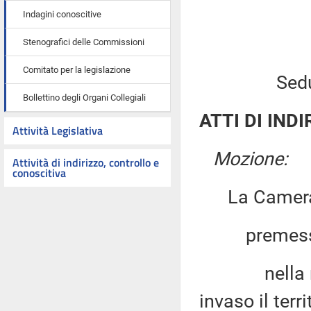
Indagini conoscitive
Stenografici delle Commissioni
Comitato per la legislazione
Sed
Bollettino degli Organi Collegiali
ATTI DI INDI
Attività Legislativa
Mozione:
Attività di indirizzo, controllo e
conoscitiva
La Camera
premesso
nella notte
invaso il terr