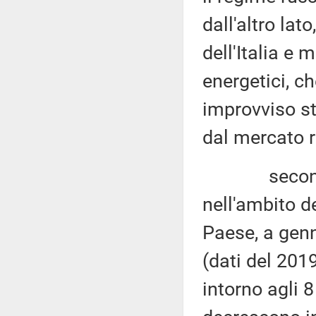
dall'altro lat
dell'Italia e 
energetici, 
improvviso st
dal mercato 
secondo qua
nell'ambito d
Paese, a gen
(dati del 2019
intorno agli 