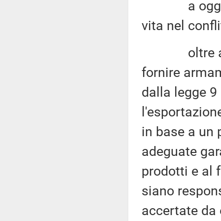
a oggi, sec
vita nel confl
oltre al da
fornire armam
dalla legge 9 
l'esportazion
in base a un 
adeguate gara
prodotti e al 
siano responsa
accertate da 