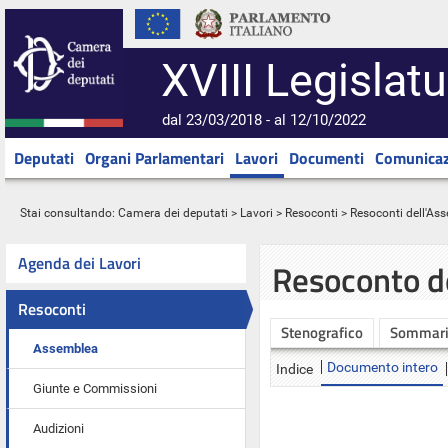
XVIII Legislatu
dal 23/03/2018 - al 12/10/2022
Deputati
Organi Parlamentari
Lavori
Documenti
Comunicaz
Stai consultando:
Camera dei deputati
>
Lavori
>
Resoconti
>
Resoconti dell'As
Agenda dei Lavori
Resoconto d
Resoconti
Stenografico
Sommar
Assemblea
Documento intero
Indice
Giunte e Commissioni
Audizioni