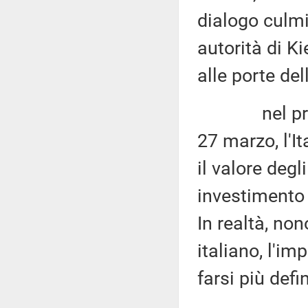
dialogo culmi
autorità di Ki
alle porte del
nel primo m
27 marzo, l'I
il valore degli
investimento 
In realtà, no
italiano, l'im
farsi più defin