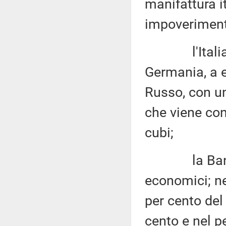
manifattura i
impoverimento
l'Italia è 
Germania, a 
Russo, con un
che viene con
cubi;
la Banca d'
economici; nel
per cento del 
cento e nel pe