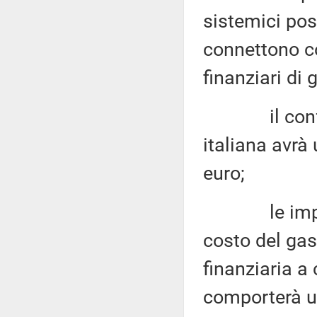
sistemici pos
connettono c
finanziari di 
il conflitt
italiana avrà 
euro;
le imprese
costo del gas
finanziaria a
comporterà u