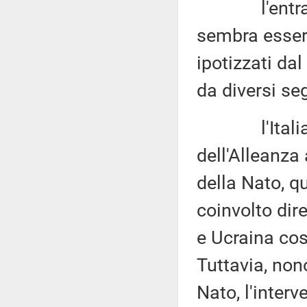
l'entrata de
sembra essere
ipotizzati dal
da diversi seg
l'Italia sa
dell'Alleanza
della Nato, q
coinvolto dir
e Ucraina cos
Tuttavia, non
Nato, l'interv