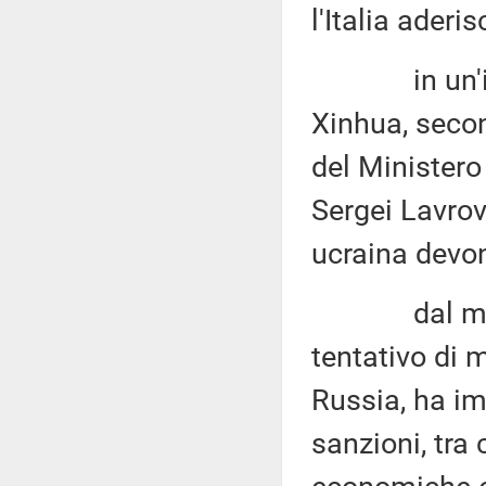
l'Italia aderis
in un'interv
Xinhua, secon
del Ministero
Sergei Lavrov
ucraina devon
dal mese di
tentativo di
Russia, ha i
sanzioni, tra 