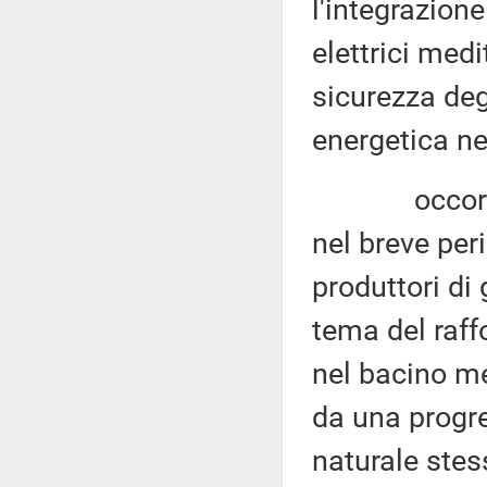
l'integrazione
elettrici medi
sicurezza deg
energetica ne
occorrono q
nel breve per
produttori di
tema del raf
nel bacino me
da una progre
naturale stes