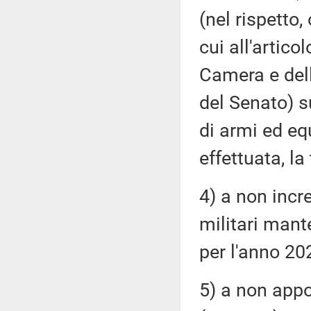
(nel rispetto,
cui all'artic
Camera e del
del Senato) s
di armi ed e
effettuata, la
4) a non incr
militari mant
per l'anno 20
5) a non appo