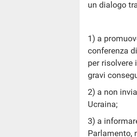
un dialogo tra
1) a promuove
conferenza d
per risolvere 
gravi conseg
2) a non invi
Ucraina;
3) a informar
Parlamento, 