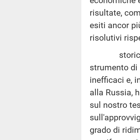
economiche e
risultate, co
esiti ancor p
risolutivi risp
storicament
strumento di 
inefficaci e, 
alla Russia, 
sul nostro te
sull'approvvi
grado di rid