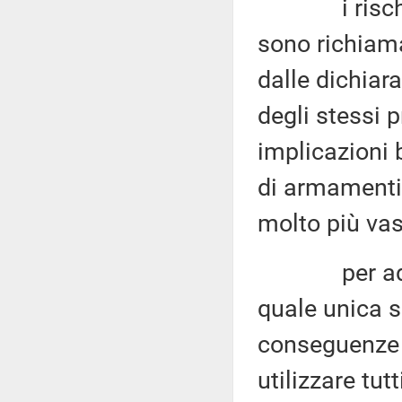
i rischi
sono richiama
dalle dichiara
degli stessi p
implicazioni 
di armamenti 
molto più vast
per addiveni
quale unica s
conseguenze 
utilizzare tut