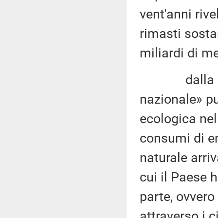
vent'anni riv
rimasti sosta
miliardi di me
dalla «Rela
nazionale» pu
ecologica nel 
consumi di en
naturale arriv
cui il Paese 
parte, ovvero 
attraverso i c