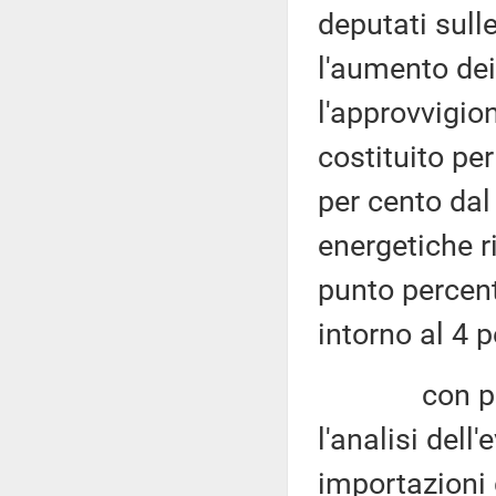
deputati sulle
l'aumento dei
l'approvvigio
costituito per
per cento dal 
energetiche r
punto percent
intorno al 4 p
con partico
l'analisi dell
importazioni 