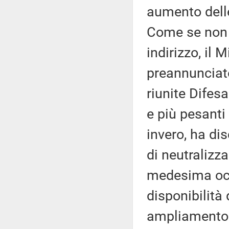
aumento delle 
Come se non 
indirizzo, il
preannunciato
riunite Difesa
e più pesanti 
invero, ha di
di neutralizza
medesima occa
disponibilità 
ampliamento d