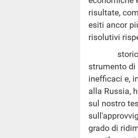
economiche e
risultate, co
esiti ancor p
risolutivi risp
storicament
strumento di 
inefficaci e, 
alla Russia, 
sul nostro te
sull'approvvi
grado di rid