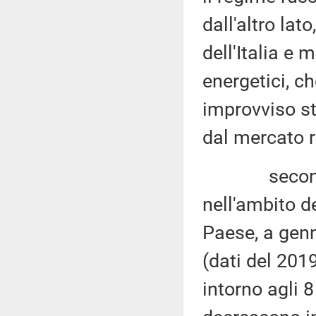
dall'altro lat
dell'Italia e 
energetici, 
improvviso st
dal mercato 
secondo qua
nell'ambito d
Paese, a gen
(dati del 2019
intorno agli 