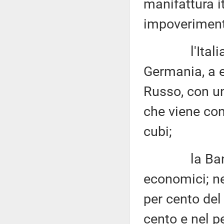
manifattura i
impoverimento
l'Italia è 
Germania, a 
Russo, con un
che viene con
cubi;
la Banca d'
economici; nel
per cento del 
cento e nel pe