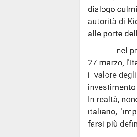
dialogo culmi
autorità di Ki
alle porte del
nel primo m
27 marzo, l'I
il valore degli
investimento 
In realtà, no
italiano, l'im
farsi più defin