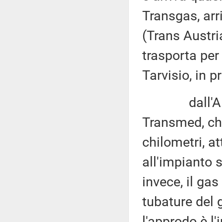
Transgas, arr
(Trans Austri
trasporta per
Tarvisio, in p
dall'Algeria
Transmed, ch
chilometri, a
all'impianto s
invece, il gas
tubature del
l'approdo è l'