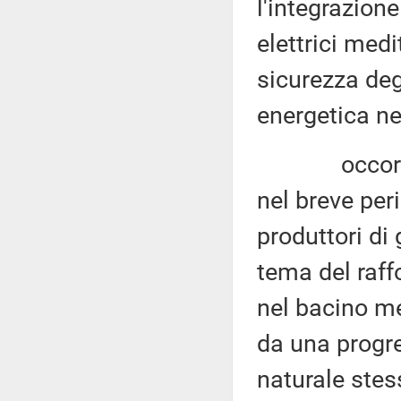
l'integrazione
elettrici medi
sicurezza deg
energetica ne
occorrono q
nel breve per
produttori di
tema del raf
nel bacino me
da una progre
naturale stes