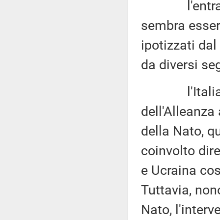
l'entrata de
sembra essere
ipotizzati dal
da diversi seg
l'Italia sa
dell'Alleanza
della Nato, q
coinvolto dir
e Ucraina cos
Tuttavia, non
Nato, l'interv