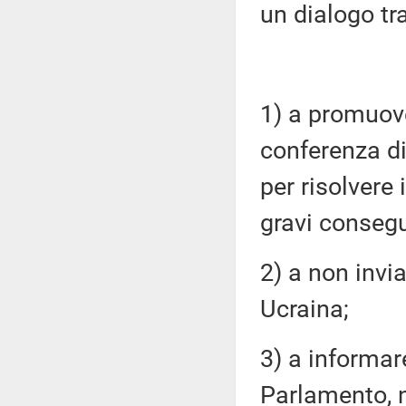
un dialogo tra
1) a promuove
conferenza d
per risolvere 
gravi conseg
2) a non invi
Ucraina;
3) a informar
Parlamento, 