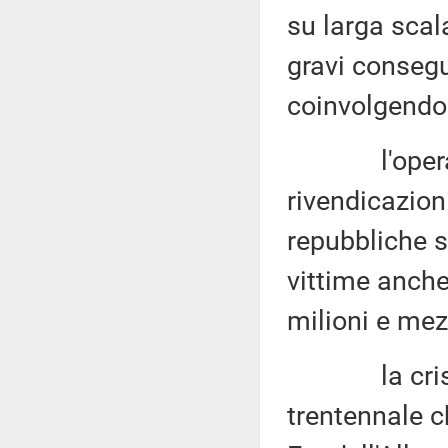
su larga scala
gravi conseg
coinvolgendo n
l'operazion
rivendicazioni
repubbliche s
vittime anche t
milioni e mez
la crisi ucr
trentennale c