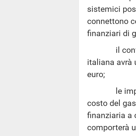
sistemici pos
connettono c
finanziari di 
il conflitt
italiana avrà 
euro;
le imprese
costo del gas
finanziaria a
comporterà u