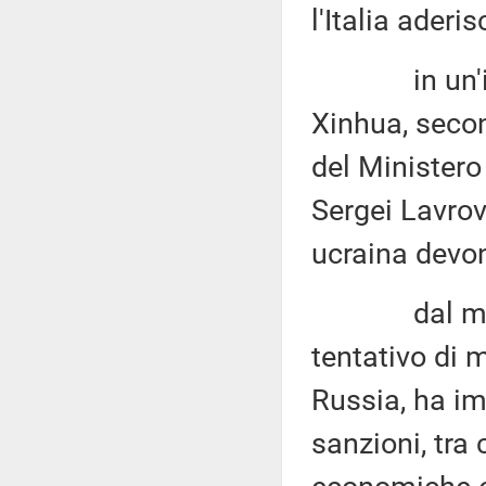
l'Italia aderis
in un'interv
Xinhua, secon
del Ministero
Sergei Lavrov
ucraina devon
dal mese di
tentativo di
Russia, ha i
sanzioni, tra 