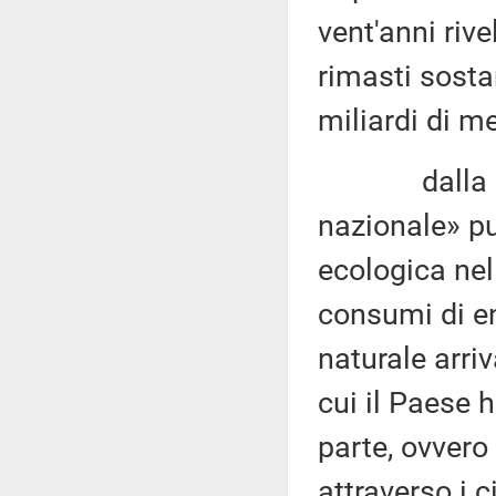
vent'anni riv
rimasti sosta
miliardi di me
dalla «Rela
nazionale» pu
ecologica nel 
consumi di en
naturale arriv
cui il Paese 
parte, ovvero 
attraverso i c