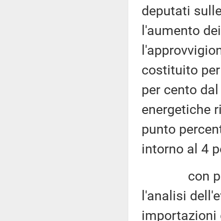
deputati sulle
l'aumento dei
l'approvvigio
costituito per
per cento dal 
energetiche r
punto percent
intorno al 4 p
con partico
l'analisi dell
importazioni 