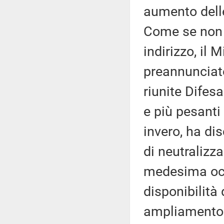
aumento delle 
Come se non 
indirizzo, il
preannunciato
riunite Difesa
e più pesanti 
invero, ha di
di neutralizza
medesima occa
disponibilità 
ampliamento d