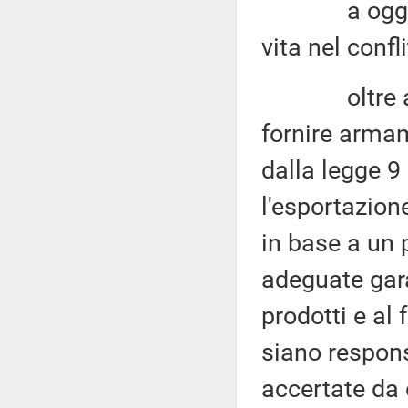
a oggi, sec
vita nel confl
oltre al da
fornire armam
dalla legge 9 
l'esportazion
in base a un 
adeguate gara
prodotti e al 
siano responsa
accertate da 