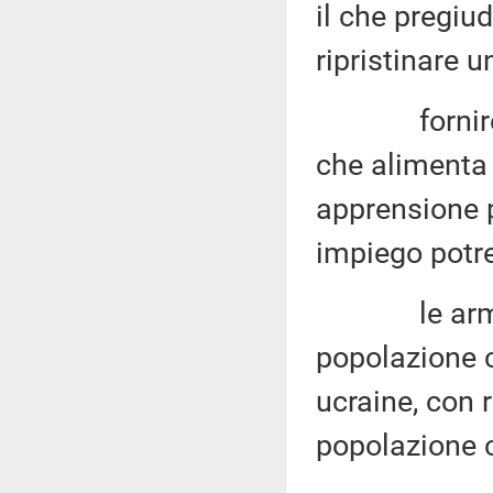
il che pregiud
ripristinare 
fornire arm
che alimenta 
apprensione p
impiego potr
le armi for
popolazione c
ucraine, con 
popolazione c