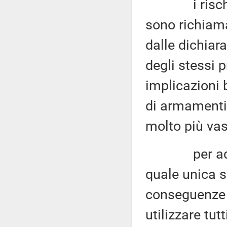
i rischi
sono richiama
dalle dichiara
degli stessi p
implicazioni 
di armamenti 
molto più vast
per addiveni
quale unica s
conseguenze 
utilizzare tut