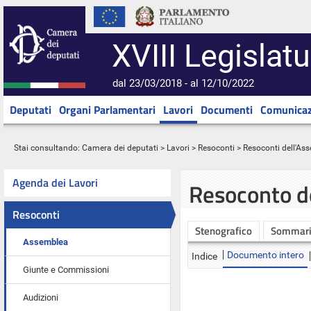
XVIII Legislatu
dal 23/03/2018 - al 12/10/2022
Deputati
Organi Parlamentari
Lavori
Documenti
Comunicaz
Stai consultando:
Camera dei deputati
>
Lavori
>
Resoconti
>
Resoconti dell'As
Agenda dei Lavori
Resoconto d
Resoconti
Stenografico
Sommar
Assemblea
Documento intero
Indice
Giunte e Commissioni
Audizioni