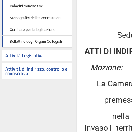
Indagini conoscitive
Stenografici delle Commissioni
Comitato per la legislazione
Sed
Bollettino degli Organi Collegiali
ATTI DI INDI
Attività Legislativa
Mozione:
Attività di indirizzo, controllo e
conoscitiva
La Camera
premesso
nella notte
invaso il terr