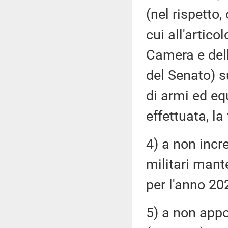
(nel rispetto,
cui all'artic
Camera e del
del Senato) s
di armi ed e
effettuata, la
4) a non incr
militari mant
per l'anno 20
5) a non appo