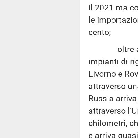
il 2021 ma c
le importazio
cento;
oltre alle na
impianti di ri
Livorno e Rovi
attraverso una
Russia arriva
attraverso l
chilometri, ch
e arriva quasi