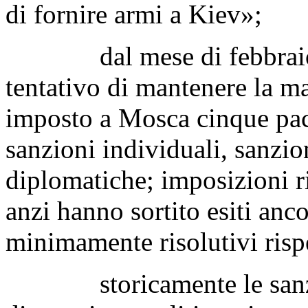
di fornire armi a Kiev»;
dal mese di febbraio l'
tentativo di mantenere la m
imposto a Mosca cinque pacc
sanzioni individuali, sanzi
diplomatiche; imposizioni r
anzi hanno sortito esiti anc
minimamente risolutivi rispe
storicamente le sanzioni