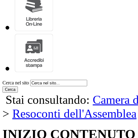
Cerca nel sito
Cerca
Stai consultando:
Camera d
>
Resoconti dell'Assemblea
INIZIO CONTENUTO