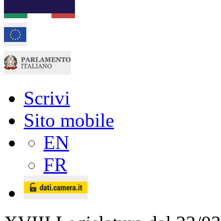
Scrivi
Sito mobile
EN
FR