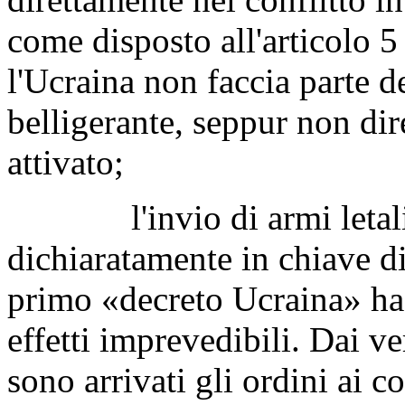
come disposto all'articolo 5
l'Ucraina non faccia parte de
belligerante, seppur non dir
attivato;
l'invio di armi letali in
dichiaratamente in chiave d
primo «decreto Ucraina» ha 
effetti imprevedibili. Dai ve
sono arrivati gli ordini ai c