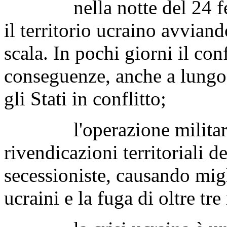
nella notte del 24 febbr
il territorio ucraino avviand
scala. In pochi giorni il con
conseguenze, anche a lungo
gli Stati in conflitto;
l'operazione militare ru
rivendicazioni territoriali 
secessioniste, causando migli
ucraini e la fuga di oltre tr