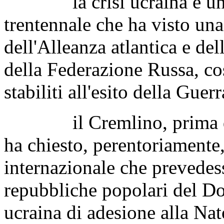
la crisi ucraina è uno d
trentennale che ha visto una
dell'Alleanza atlantica e del
della Federazione Russa, co
stabiliti all'esito della Guer
il Cremlino, prima di av
ha chiesto, perentoriamente,
internazionale che prevedes
repubbliche popolari del Donb
ucraina di adesione alla Nat