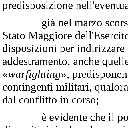
predisposizione nell'eventual
già nel marzo scorso, co
Stato Maggiore dell'Esercito
disposizioni per indirizzare «
addestramento, anche quelle 
«
warfighting
», predisponend
contingenti militari, qualor
dal conflitto in corso;
è evidente che il potenzi