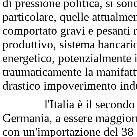
di pressione politica, si son
particolare, quelle attualme
comportato gravi e pesanti r
produttivo, sistema bancari
energetico, potenzialmente 
traumaticamente la manifattu
drastico impoverimento indu
l'Italia è il secondo Pa
Germania, a essere maggior
con un'importazione del 38 