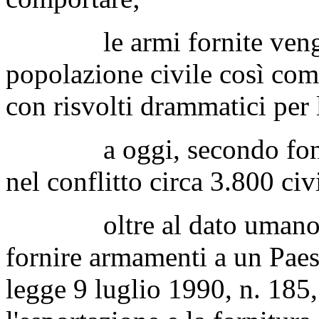
le armi fornite vengono
popolazione civile così come
con risvolti drammatici per 
a oggi, secondo fonti uc
nel conflitto circa 3.800 civ
oltre al dato umano, è 
fornire armamenti a un Paese
legge 9 luglio 1990, n. 185,