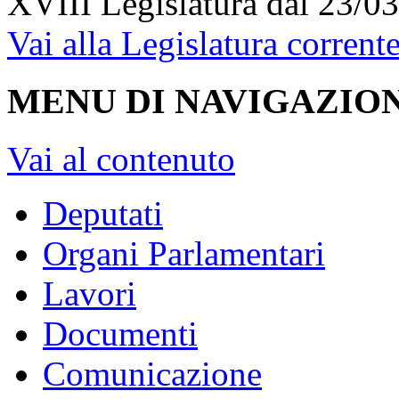
XVIII Legislatura
dal 23/03
Vai alla Legislatura corrent
MENU DI NAVIGAZION
Vai al contenuto
Deputati
Organi Parlamentari
Lavori
Documenti
Comunicazione