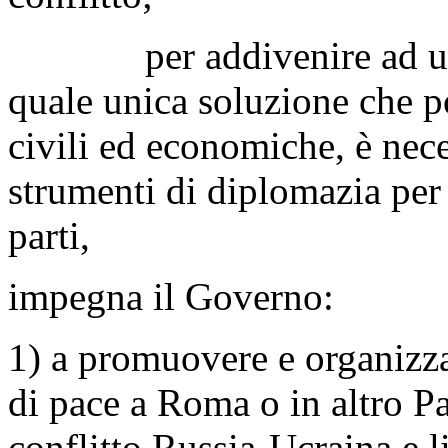
per addivenire ad una ri
quale unica soluzione che p
civili ed economiche, è neces
strumenti di diplomazia per 
parti,
impegna il Governo:
1) a promuovere e organizza
di pace a Roma o in altro Pa
conflitto Russia-Ucraina e 