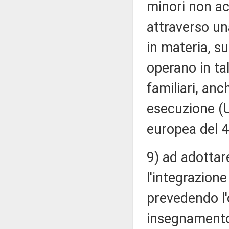
minori non ac
attraverso un
in materia, s
operano in ta
familiari, anc
esecuzione (U
europea del 
9) ad adottare
l'integrazione
prevedendo l'
insegnamento d