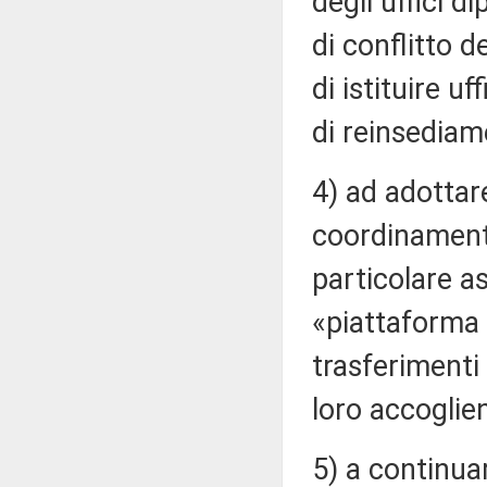
degli uffici d
di conflitto de
di istituire u
di reinsediam
4) ad adottar
coordinamento
particolare a
«piattaforma 
trasferimenti 
loro accoglie
5) a continua