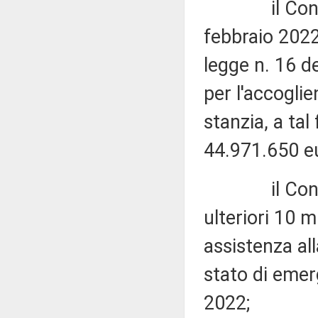
il Consiglio
febbraio 2022
legge n. 16 de
per l'accoglie
stanzia, a tal
44.971.650 eu
il Consiglio
ulteriori 10 m
assistenza al
stato di emer
2022;