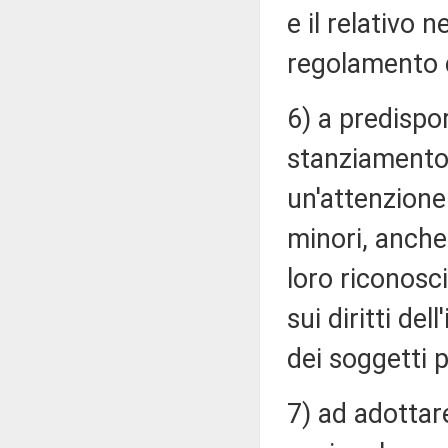
e il relativo 
regolamento d
6) a predispor
stanziamento 
un'attenzione
minori, anche a
loro riconosc
sui diritti de
dei soggetti pi
7) ad adottar