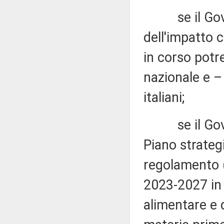
se il Govern
dell'impatto 
in corso potr
nazionale e – 
italiani;
se il Govern
Piano strateg
regolamento (
2023-2027 in I
alimentare e 