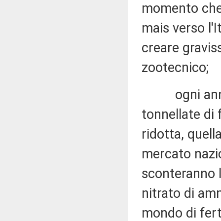
momento che l
mais verso l'I
creare gravi
zootecnico;
ogni anno l'I
tonnellate di
ridotta, quell
mercato nazio
sconteranno l'
nitrato di amm
mondo di ferti