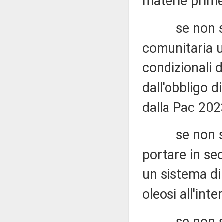
materie prime
se non si r
comunitaria un
condizionali 
dall'obbligo d
dalla Pac 202
se non si ri
portare in se
un sistema di
oleosi all'int
se non si ri