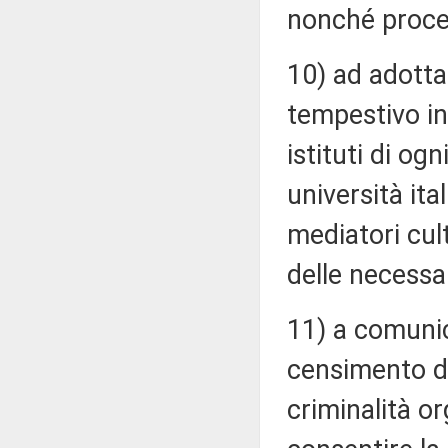
nonché proced
10) ad adottar
tempestivo in
istituti di og
università it
mediatori cul
delle necessa
11) a comunic
censimento de
criminalità or