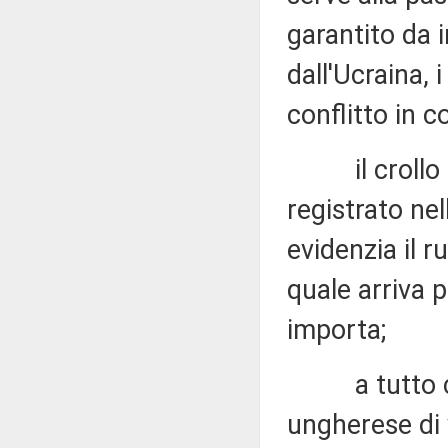
garantito da 
dall'Ucraina, 
conflitto in c
il crollo de
registrato nel
evidenzia il r
quale arriva p
importa;
a tutto ciò 
ungherese di 