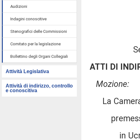
Audizioni
Indagini conoscitive
Stenografici delle Commissioni
Comitato per la legislazione
S
Bollettino degli Organi Collegiali
ATTI DI INDI
Attività Legislativa
Mozione:
Attività di indirizzo, controllo
e conoscitiva
La Camera
premesso
in Ucraina 