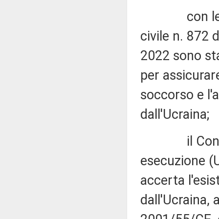
con le ordi
civile n. 872
2022 sono sta
per assicurare
soccorso e l'
dall'Ucraina;
il Consigli
esecuzione (
accerta l'esis
dall'Ucraina, a