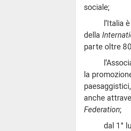
sociale;
l'Italia è 
della
Internat
parte oltre 80
l'Associazio
la promozione 
paesaggistici,
anche attrave
Federation
;
dal 1° lugli