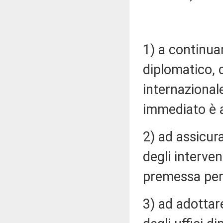
1) a continua
diplomatico, 
internazional
immediato è al
2) ad assicur
degli intervent
premessa per l
3) ad adottar