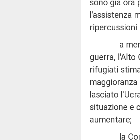
sono già ora p
l'assistenza m
ripercussioni 
a meno di un
guerra, l'Alto
rifugiati stim
maggioranza 
lasciato l'Uc
situazione e 
aumentare;
la Convenzio