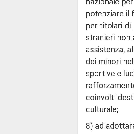
nazionale per l
potenziare il
per titolari d
stranieri non 
assistenza, al
dei minori nel
sportive e lud
rafforzamento
coinvolti des
culturale;
8) ad adottare