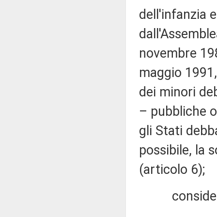
dell'infanzia 
dall'Assemble
novembre 1989
maggio 1991, n
dei minori de
– pubbliche o 
gli Stati debb
possibile, la 
(articolo 6);
considera