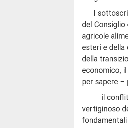
I sottoscritt
del Consiglio d
agricole alimen
esteri e della
della transizi
economico, il 
per sapere –
il conflitto
vertiginoso d
fondamentali p