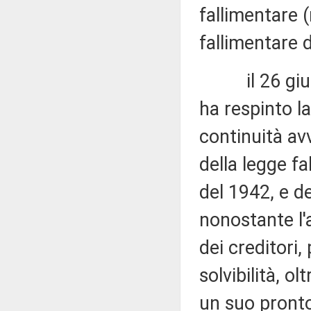
fallimentare (
fallimentare 
il 26 giugno
ha respinto l
continuità avv
della legge fa
del 1942, e d
nonostante l'
dei creditori,
solvibilità, o
un suo pronto 