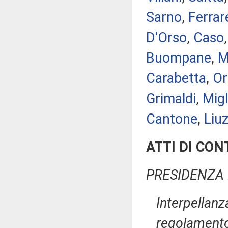
Sarno
,
Ferrar
D'Orso
,
Caso
Buompane
,
M
Carabetta
,
Or
Grimaldi
,
Migl
Cantone
,
Liuz
ATTI DI CO
PRESIDENZA 
Interpellanz
regolamento