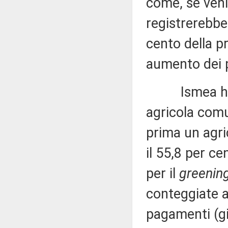
come, se ven
registrerebbe 
cento della 
aumento dei p
Ismea ha pr
agricola comu
prima un agri
il 55,8 per c
per il
greenin
conteggiate as
pagamenti (gio