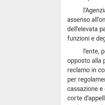
l'Agenzia de
assenso all'o
dell'elevata p
funzioni e deg
l'ente, per q
opposto alla 
reclamo in co
per regolamen
cassazione e 
corte d'appell