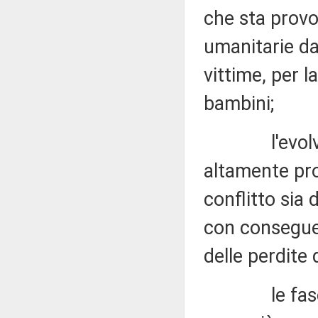
che sta provo
umanitarie da
vittime, per l
bambini;
l'evolversi
altamente pro
conflitto sia 
con consegue
delle perdite 
le fasce pi