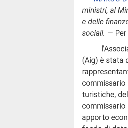
ministri, al M
e delle finanze
sociali
.
— Per 
l'Associazio
(Aig) è stata c
rappresentanti
commissario s
turistiche, de
commissario n
apporto econo