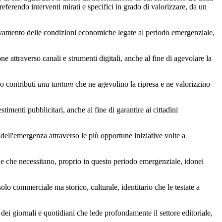
eferendo interventi mirati e specifici in grado di valorizzare, da un
avamento delle condizioni economiche legate al periodo emergenziale,
attraverso canali e strumenti digitali, anche al fine di agevolare la
o contributi
una tantum
che ne agevolino la ripresa e ne valorizzino
menti pubblicitari, anche al fine di garantire ai cittadini
ll'emergenza attraverso le più opportune iniziative volte a
 e che necessitano, proprio in questo periodo emergenziale, idonei
olo commerciale ma storico, culturale, identitario che le testate a
dei giornali e quotidiani che lede profondamente il settore editoriale,