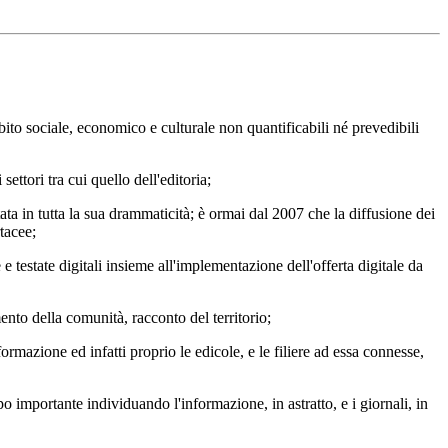
 sociale, economico e culturale non quantificabili né prevedibili
tori tra cui quello dell'editoria;
 in tutta la sua drammaticità; è ormai dal 2007 che la diffusione dei
tacee;
state digitali insieme all'implementazione dell'offerta digitale da
o della comunità, racconto del territorio;
zione ed infatti proprio le edicole, e le filiere ad essa connesse,
importante individuando l'informazione, in astratto, e i giornali, in