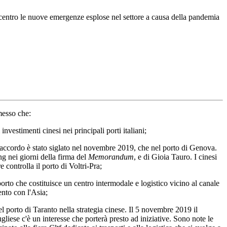
centro le nuove emergenze esplose nel settore a causa della pandemia
messo che:
vestimenti cinesi nei principali porti italiani;
 l'accordo è stato siglato nel novembre 2019, che nel porto di Genova.
g nei giorni della firma del
Memorandum
, e di Gioia Tauro. I cinesi
 controlla il porto di Voltri-Pra;
rto che costituisce un centro intermodale e logistico vicino al canale
ento con l'Asia;
 porto di Taranto nella strategia cinese. Il 5 novembre 2019 il
liese c'è un interesse che porterà presto ad iniziative. Sono note le