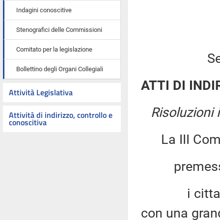
Indagini conoscitive
Stenografici delle Commissioni
Comitato per la legislazione
Se
Bollettino degli Organi Collegiali
ATTI DI INDI
Attività Legislativa
Risoluzioni
Attività di indirizzo, controllo e
conoscitiva
La III Co
premesso
i cittadini
con una grand