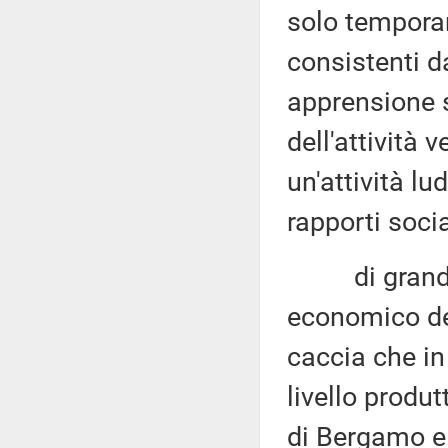
solo temporan
consistenti d
apprensione s
dell'attività 
un'attività lu
rapporti socia
di grande r
economico del
caccia che in 
livello produ
di Bergamo e 