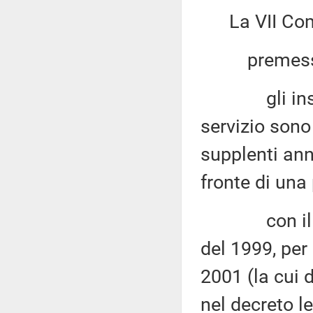
La VII Co
premesso
gli insegna
servizio sono
supplenti ann
fronte di una
con il rece
del 1999, per 
2001 (la cui 
nel decreto le