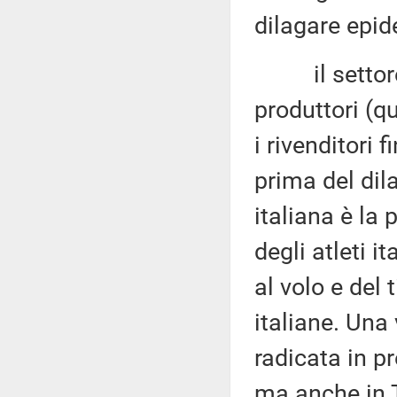
dilagare epid
il settore ar
produttori (qu
i rivenditori 
prima del dil
italiana è la
degli atleti i
al volo e del
italiane. Una
radicata in p
ma anche in 