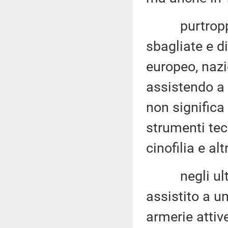
purtroppo, d
sbagliate e di
europeo, nazi
assistendo a 
non significa
strumenti tecn
cinofilia e alt
negli ultimi 
assistito a u
armerie attive