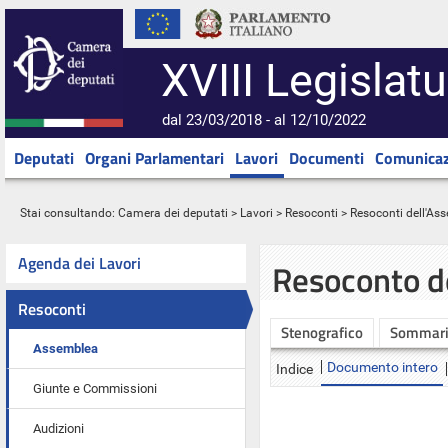
XVIII Legislatu
dal 23/03/2018 - al 12/10/2022
Deputati
Organi Parlamentari
Lavori
Documenti
Comunicaz
Stai consultando:
Camera dei deputati
>
Lavori
>
Resoconti
>
Resoconti dell'As
Agenda dei Lavori
Resoconto d
Resoconti
Stenografico
Sommar
Assemblea
Documento intero
Indice
Giunte e Commissioni
Audizioni