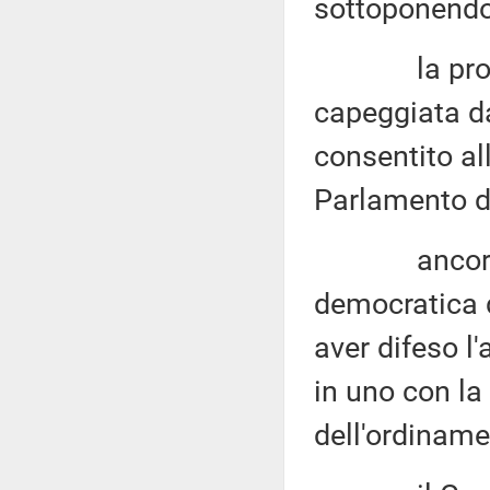
sottoponendol
la proposta
capeggiata d
consentito all
Parlamento da
ancora o
democratica 
aver difeso l
in uno con la
dell'ordinam