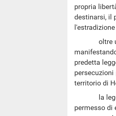
propria libert
destinarsi, il
l'estradizione
oltre un mi
manifestando 
predetta legg
persecuzioni p
territorio di
la legge, f
permesso di e