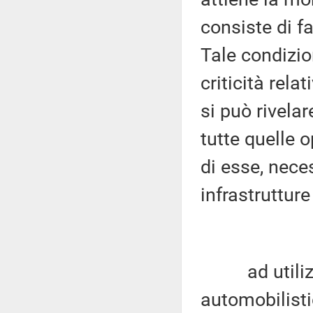
consiste di fa
Tale condizio
criticità rela
si può rivela
tutte quelle
di esse, nece
infrastrutture
ad utilizzar
automobilist