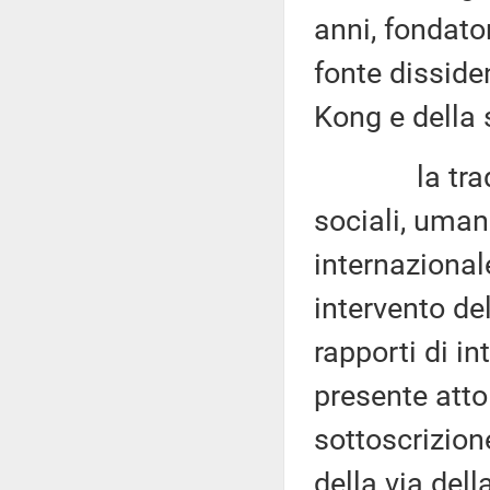
anni, fondato
fonte disside
Kong e della 
la tradizion
sociali, umani
internaziona
intervento de
rapporti di in
presente atto
sottoscrizion
della via dell