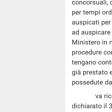
concorsuali, 
per tempi ordi
auspicati per
ad auspicare 
Ministero in 
procedure con
tengano conto
già prestato e
possedute dai
va ricordat
dichiarato il