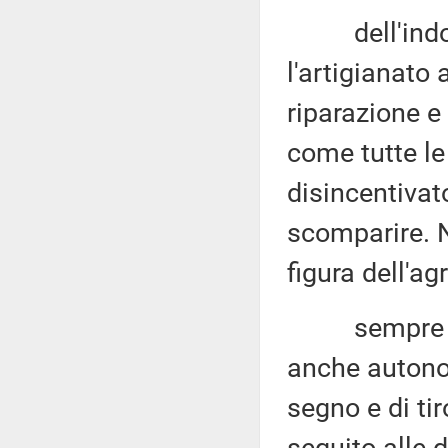
dell'indotto
l'artigianato
riparazione e
come tutte le
disincentivat
scomparire. N
figura dell'ag
sempre atti
anche autonom
segno e di ti