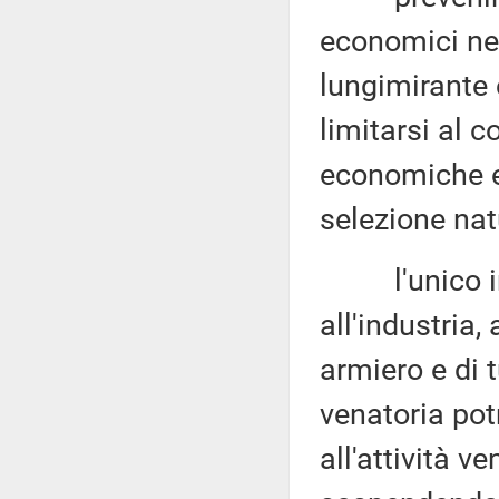
economici neg
lungimirante 
limitarsi al c
economiche e
selezione nat
l'unico int
all'industria,
armiero e di t
venatoria pot
all'attività v