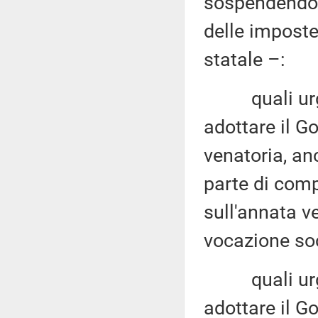
sospendendo 
delle imposte
statale –:
quali urgent
adottare il Go
venatoria, an
parte di comp
sull'annata ve
vocazione soc
quali urgent
adottare il Go