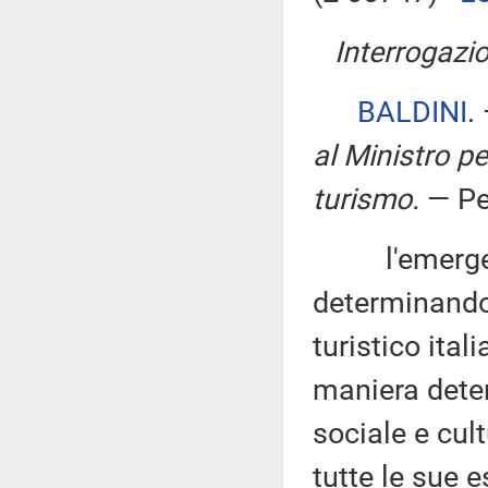
Interrogazio
BALDINI
.
al Ministro per
turismo
.
— Pe
l'emergenza
determinando
turistico ita
maniera dete
sociale e cult
tutte le sue e