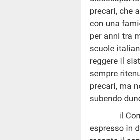
precari, che 
con una fami
per anni tra m
scuole italia
reggere il si
sempre ritenu
precari, ma n
subendo dunq
il Consiglio
espresso in d