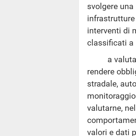
svolgere una g
infrastrutture
interventi di
classificati a
a valutare l
rendere obblig
stradale, auto
monitoraggio 
valutarne, nel
comportament
valori e dati 