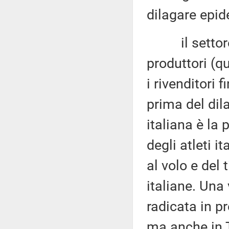
dilagare epid
il settore ar
produttori (qu
i rivenditori 
prima del dil
italiana è la
degli atleti i
al volo e del
italiane. Una
radicata in p
ma anche in 