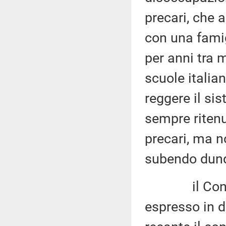
precari, che 
con una fami
per anni tra m
scuole italia
reggere il si
sempre ritenu
precari, ma n
subendo dunq
il Consiglio
espresso in d