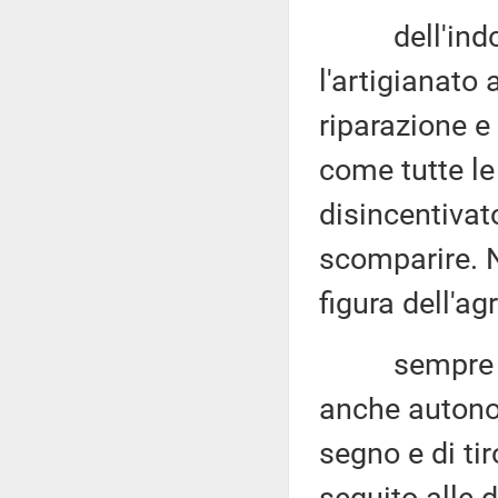
dell'indotto
l'artigianato
riparazione e
come tutte le
disincentivat
scomparire. N
figura dell'ag
sempre atti
anche autonom
segno e di ti