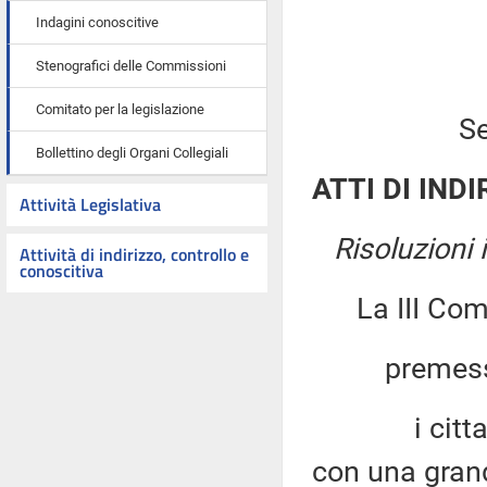
Indagini conoscitive
Stenografici delle Commissioni
Comitato per la legislazione
Se
Bollettino degli Organi Collegiali
ATTI DI INDI
Attività Legislativa
Risoluzioni
Attività di indirizzo, controllo e
conoscitiva
La III Co
premesso
i cittadini
con una grand