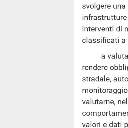
svolgere una g
infrastrutture
interventi di
classificati a
a valutare l
rendere obblig
stradale, auto
monitoraggio 
valutarne, nel
comportament
valori e dati 