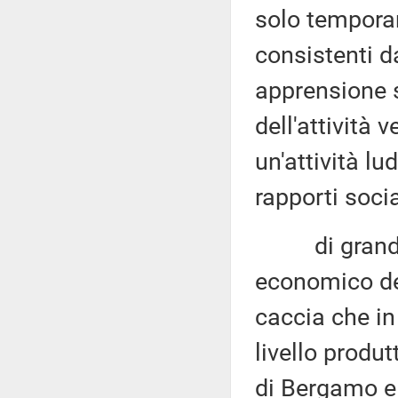
solo temporan
consistenti d
apprensione s
dell'attività 
un'attività lu
rapporti socia
di grande r
economico del
caccia che in 
livello produ
di Bergamo e 