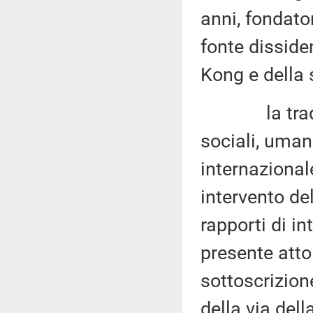
anni, fondato
fonte disside
Kong e della 
la tradizion
sociali, umani
internaziona
intervento de
rapporti di in
presente atto
sottoscrizion
della via dell