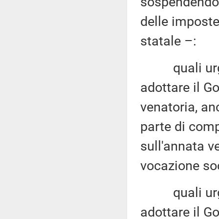
sospendendo 
delle imposte
statale –:
quali urgent
adottare il Go
venatoria, an
parte di comp
sull'annata ve
vocazione soc
quali urgent
adottare il Go