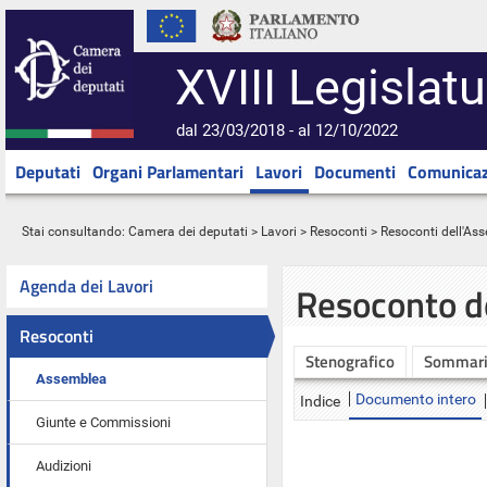
XVIII Legislatu
dal 23/03/2018 - al 12/10/2022
Deputati
Organi Parlamentari
Lavori
Documenti
Comunicaz
Stai consultando:
Camera dei deputati
>
Lavori
>
Resoconti
>
Resoconti dell'As
Agenda dei Lavori
Resoconto d
Resoconti
Stenografico
Sommar
Assemblea
Documento intero
Indice
Giunte e Commissioni
Audizioni