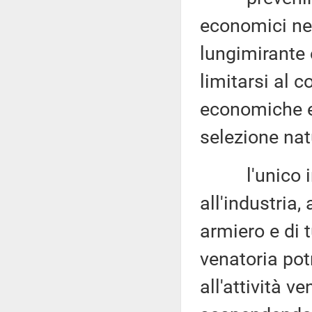
economici neg
lungimirante 
limitarsi al c
economiche e
selezione nat
l'unico int
all'industria,
armiero e di t
venatoria pot
all'attività v