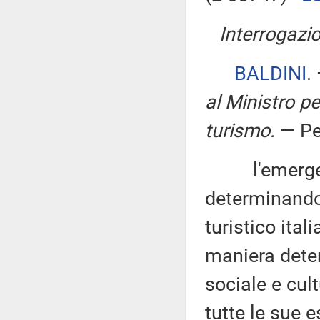
Interrogazio
BALDINI
.
al Ministro per
turismo
.
— Pe
l'emergenza
determinando
turistico ita
maniera dete
sociale e cult
tutte le sue e