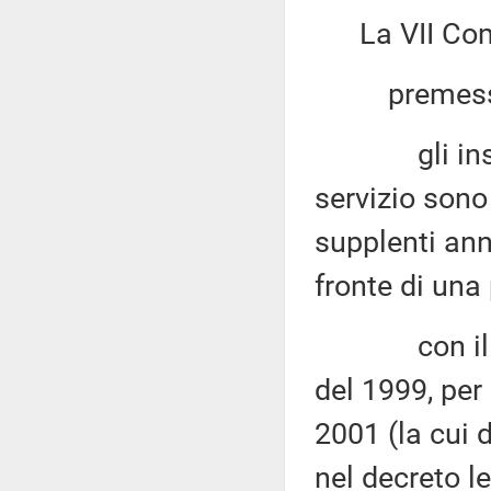
La VII Co
premesso
gli insegna
servizio sono
supplenti ann
fronte di una
con il rece
del 1999, per 
2001 (la cui 
nel decreto le