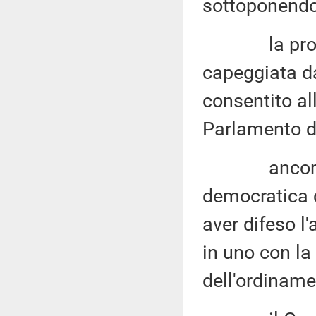
sottoponendol
la proposta
capeggiata d
consentito all
Parlamento da
ancora o
democratica 
aver difeso l
in uno con la
dell'ordinam