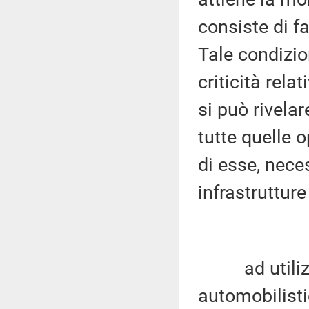
consiste di fa
Tale condizio
criticità rela
si può rivela
tutte quelle
di esse, nece
infrastrutture
ad utilizzar
automobilist