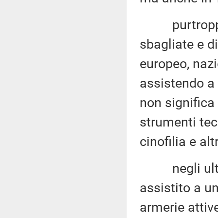
purtroppo, d
sbagliate e di
europeo, nazi
assistendo a 
non significa
strumenti tecn
cinofilia e alt
negli ultimi 
assistito a u
armerie attive