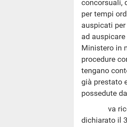
concorsuali, 
per tempi ordi
auspicati per
ad auspicare 
Ministero in 
procedure con
tengano conto
già prestato e
possedute dai
va ricordat
dichiarato il