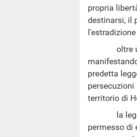
propria libert
destinarsi, il
l'estradizione
oltre un mi
manifestando 
predetta legg
persecuzioni p
territorio di
la legge, f
permesso di e