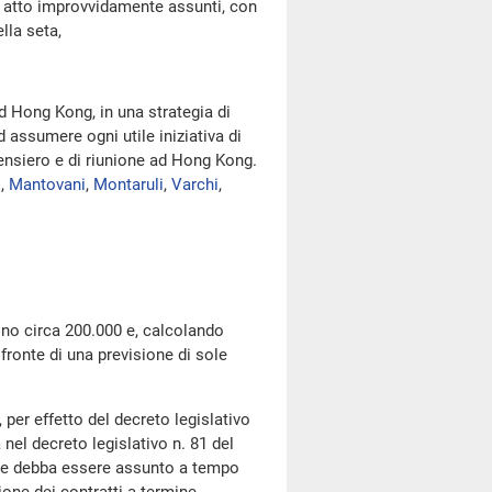
nte atto improvvidamente assunti, con
lla seta,
d Hong Kong, in una strategia di
d assumere ogni utile iniziativa di
pensiero e di riunione ad Hong Kong.
i
,
Mantovani
,
Montaruli
,
Varchi
,
o circa 200.000 e, calcolando
 fronte di una previsione di sole
r effetto del decreto legislativo
 nel decreto legislativo n. 81 del
atore debba essere assunto a tempo