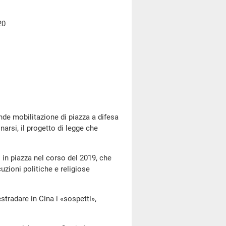
20
e mobilitazione di piazza a difesa
inarsi, il progetto di legge che
 piazza nel corso del 2019, che
uzioni politiche e religiose
adare in Cina i «sospetti»,