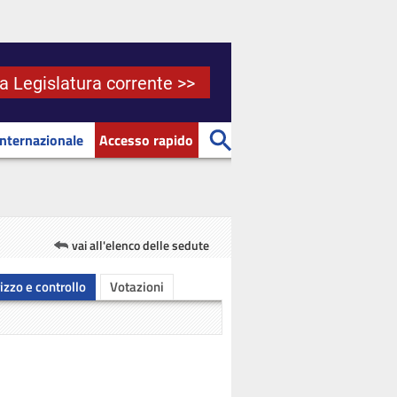
la Legislatura corrente >>
Internazionale
Accesso rapido
vai all'elenco delle sedute
rizzo e controllo
Votazioni