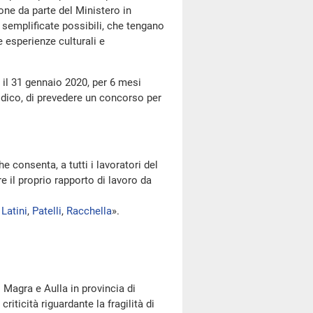
one da parte del Ministero in
 semplificate possibili, che tengano
 esperienze culturali e
l 31 gennaio 2020, per 6 mesi
ridico, di prevedere un concorso per
e consenta, a tutti i lavoratori del
e il proprio rapporto di lavoro da
,
Latini
,
Patelli
,
Racchella
».
agra e Aulla in provincia di
iticità riguardante la fragilità di