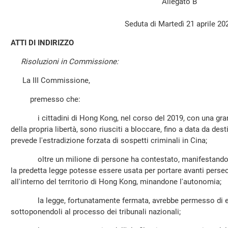
Allegato B
Seduta di Martedì 21 aprile 20
ATTI DI INDIRIZZO
Risoluzioni in Commissione:
La III Commissione,
premesso che:
i cittadini di Hong Kong, nel corso del 2019, con una grand
della propria libertà, sono riusciti a bloccare, fino a data da dest
prevede l'estradizione forzata di sospetti criminali in Cina;
oltre un milione di persone ha contestato, manifestando in
la predetta legge potesse essere usata per portare avanti persec
all'interno del territorio di Hong Kong, minandone l'autonomia;
la legge, fortunatamente fermata, avrebbe permesso di estr
sottoponendoli al processo dei tribunali nazionali;