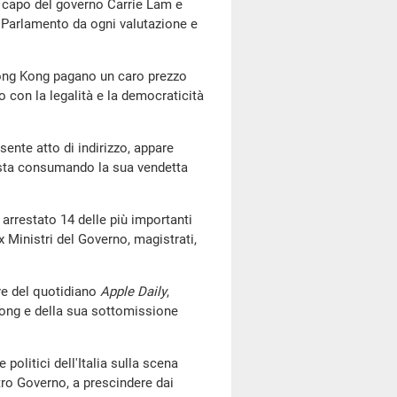
capo del governo Carrie Lam e
l Parlamento da ogni valutazione e
ong Kong pagano un caro prezzo
o con la legalità e la democraticità
te atto di indirizzo, appare
 sta consumando la sua vendetta
restato 14 delle più importanti
x Ministri del Governo, magistrati,
e del quotidiano
Apple Daily
,
Kong e della sua sottomissione
olitici dell'Italia sulla scena
ro Governo, a prescindere dai