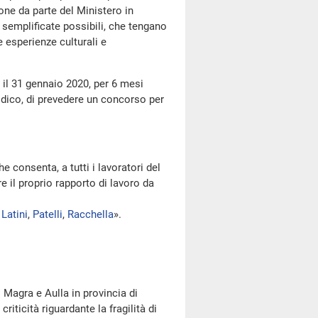
one da parte del Ministero in
 semplificate possibili, che tengano
 esperienze culturali e
l 31 gennaio 2020, per 6 mesi
ridico, di prevedere un concorso per
e consenta, a tutti i lavoratori del
e il proprio rapporto di lavoro da
,
Latini
,
Patelli
,
Racchella
».
agra e Aulla in provincia di
iticità riguardante la fragilità di