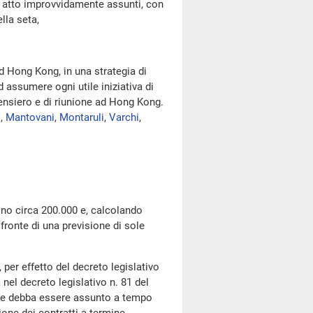
nte atto improvvidamente assunti, con
lla seta,
d Hong Kong, in una strategia di
d assumere ogni utile iniziativa di
pensiero e di riunione ad Hong Kong.
i
,
Mantovani
,
Montaruli
,
Varchi
,
o circa 200.000 e, calcolando
 fronte di una previsione di sole
r effetto del decreto legislativo
 nel decreto legislativo n. 81 del
atore debba essere assunto a tempo