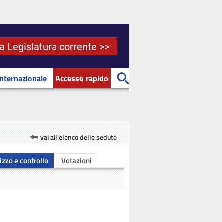
la Legislatura corrente >>
Internazionale
Accesso rapido
vai all'elenco delle sedute
rizzo e controllo
Votazioni