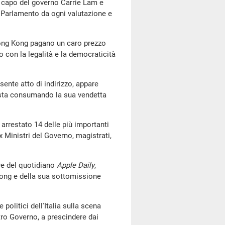
capo del governo Carrie Lam e
l Parlamento da ogni valutazione e
ong Kong pagano un caro prezzo
o con la legalità e la democraticità
te atto di indirizzo, appare
 sta consumando la sua vendetta
restato 14 delle più importanti
x Ministri del Governo, magistrati,
e del quotidiano
Apple Daily
,
Kong e della sua sottomissione
olitici dell'Italia sulla scena
ro Governo, a prescindere dai