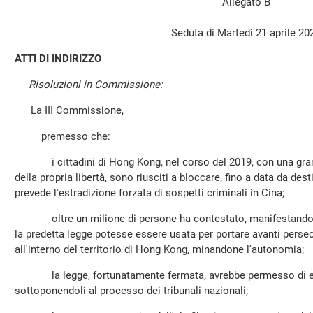
Allegato B
Seduta di Martedì 21 aprile 20
ATTI DI INDIRIZZO
Risoluzioni in Commissione:
La III Commissione,
premesso che:
i cittadini di Hong Kong, nel corso del 2019, con una grand
della propria libertà, sono riusciti a bloccare, fino a data da dest
prevede l'estradizione forzata di sospetti criminali in Cina;
oltre un milione di persone ha contestato, manifestando in
la predetta legge potesse essere usata per portare avanti persec
all'interno del territorio di Hong Kong, minandone l'autonomia;
la legge, fortunatamente fermata, avrebbe permesso di estr
sottoponendoli al processo dei tribunali nazionali;