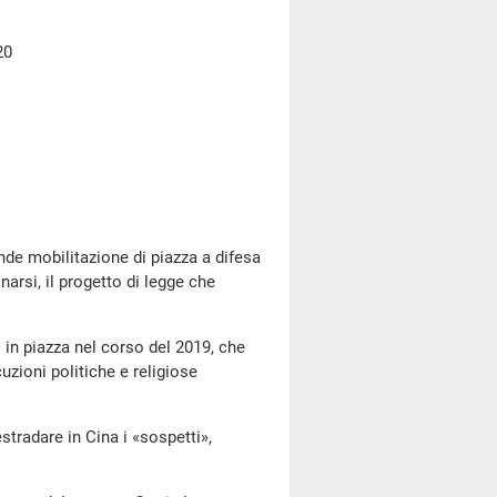
20
e mobilitazione di piazza a difesa
inarsi, il progetto di legge che
 piazza nel corso del 2019, che
uzioni politiche e religiose
adare in Cina i «sospetti»,