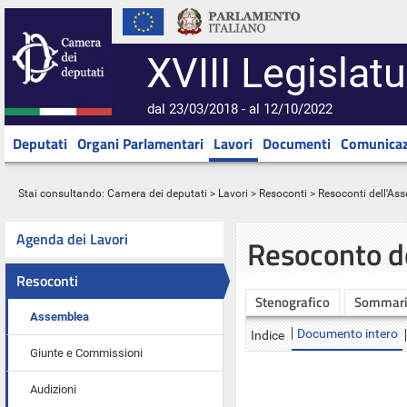
XVIII Legislatu
dal 23/03/2018 - al 12/10/2022
Deputati
Organi Parlamentari
Lavori
Documenti
Comunicaz
Stai consultando:
Camera dei deputati
>
Lavori
>
Resoconti
>
Resoconti dell'As
Agenda dei Lavori
Resoconto d
Resoconti
Stenografico
Sommar
Assemblea
Documento intero
Indice
Giunte e Commissioni
Audizioni