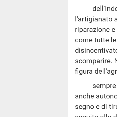
dell'indotto
l'artigianato
riparazione e
come tutte le
disincentivat
scomparire. N
figura dell'ag
sempre atti
anche autonom
segno e di ti