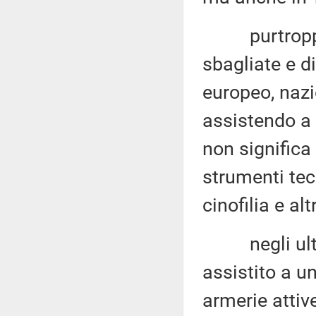
purtroppo, d
sbagliate e di
europeo, nazi
assistendo a 
non significa
strumenti tecn
cinofilia e alt
negli ultimi 
assistito a u
armerie attive