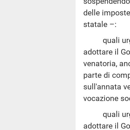
sospendendo 
delle imposte
statale –:
quali urgent
adottare il Go
venatoria, an
parte di comp
sull'annata ve
vocazione soc
quali urgent
adottare il Go