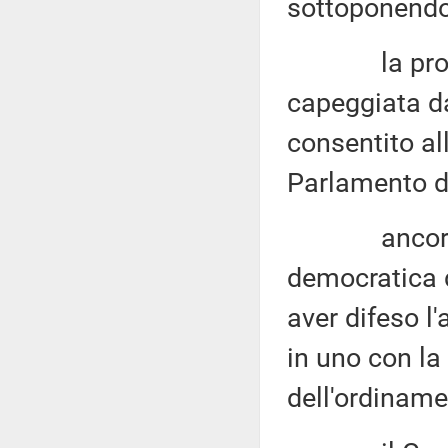
sottoponendol
la proposta
capeggiata d
consentito all
Parlamento da
ancora o
democratica 
aver difeso l
in uno con la
dell'ordinam