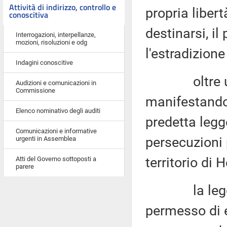
Attività di indirizzo, controllo e
propria libert
conoscitiva
destinarsi, il
Interrogazioni, interpellanze,
mozioni, risoluzioni e odg
l'estradizione
Indagini conoscitive
oltre un mi
Audizioni e comunicazioni in
Commissione
manifestando 
Elenco nominativo degli auditi
predetta legg
Comunicazioni e informative
persecuzioni p
urgenti in Assemblea
territorio di
Atti del Governo sottoposti a
parere
la legge, f
permesso di e