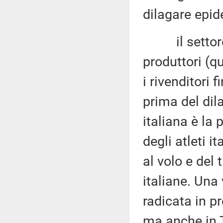
dilagare epid
il settore ar
produttori (qu
i rivenditori 
prima del dil
italiana è la
degli atleti i
al volo e del
italiane. Una
radicata in p
ma anche in 