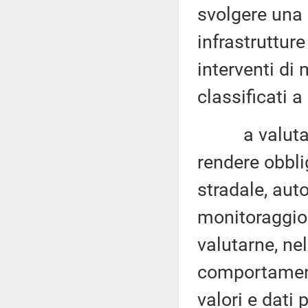
svolgere una g
infrastrutture
interventi di
classificati a
a valutare l
rendere obblig
stradale, auto
monitoraggio 
valutarne, nel
comportament
valori e dati 