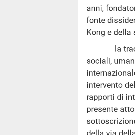
anni, fondato
fonte disside
Kong e della 
la tradizion
sociali, umani
internaziona
intervento de
rapporti di in
presente atto
sottoscrizion
della via dell