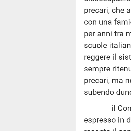
precari, che 
con una fami
per anni tra m
scuole italia
reggere il si
sempre ritenu
precari, ma n
subendo dunq
il Consiglio
espresso in d