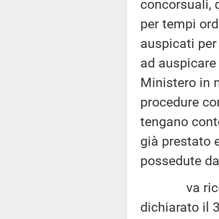
concorsuali, 
per tempi ordi
auspicati per
ad auspicare 
Ministero in 
procedure con
tengano conto
già prestato e
possedute dai
va ricordat
dichiarato il