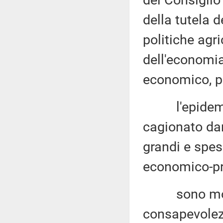
del Consiglio 
della tutela d
politiche agri
dell'economia 
economico
, 
l'epidemia d
cagionato dan
grandi e spess
economico-pr
sono molti i
consapevolezz