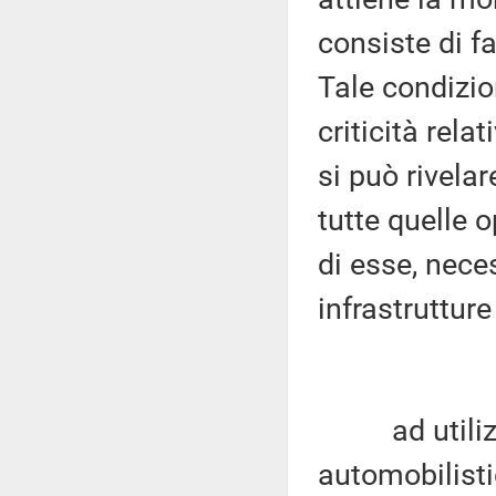
consiste di fa
Tale condizio
criticità rela
si può rivela
tutte quelle
di esse, nece
infrastrutture
ad utilizzar
automobilist