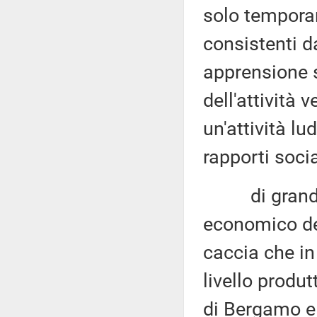
solo temporan
consistenti d
apprensione s
dell'attività 
un'attività lu
rapporti socia
di grande r
economico del
caccia che in 
livello produ
di Bergamo e 