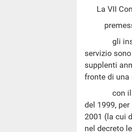
La VII Co
premesso
gli insegna
servizio sono
supplenti ann
fronte di una
con il rece
del 1999, per 
2001 (la cui 
nel decreto le