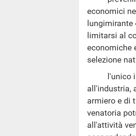
economici neg
lungimirante 
limitarsi al c
economiche e
selezione nat
l'unico int
all'industria,
armiero e di t
venatoria pot
all'attività v