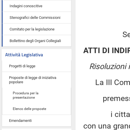
Indagini conoscitive
Stenografici delle Commissioni
Comitato per la legislazione
Se
Bollettino degli Organi Collegiali
ATTI DI INDI
Attività Legislativa
Risoluzioni
Progetti di legge
Proposte di legge di iniziativa
La III Co
popolare
Procedura per la
premesso
presentazione
Elenco delle proposte
i cittadini
Emendamenti
con una grand