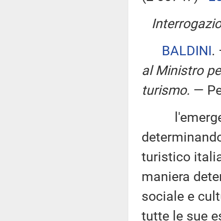
Interrogazio
BALDINI
.
al Ministro per
turismo
.
— Pe
l'emergenza
determinando
turistico ita
maniera dete
sociale e cult
tutte le sue e