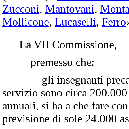
Zucconi
,
Mantovani
,
Monta
Mollicone
,
Lucaselli
,
Ferro
La VII Commissione,
premesso che:
gli insegnanti precari,
servizio sono circa 200.000 
annuali, si ha a che fare co
previsione di sole 24.000 a