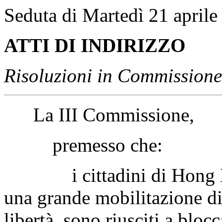
Seduta di Martedì 21 aprile
ATTI DI INDIRIZZO
Risoluzioni in Commissione
La III Commissione,
premesso che:
i cittadini di Hong Kon
una grande mobilitazione di 
libertà, sono riusciti a blocc