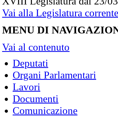
XVIII Legislatura
dal 23/03
Vai alla Legislatura corrent
MENU DI NAVIGAZION
Vai al contenuto
Deputati
Organi Parlamentari
Lavori
Documenti
Comunicazione