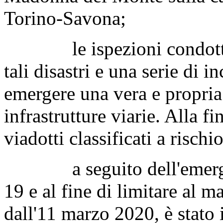
Torino-Savona;
le ispezioni condotte sul
tali disastri e una serie di i
emergere una vera e propri
infrastrutture viarie. Alla f
viadotti classificati a rischio
a seguito dell'emergen
19 e al fine di limitare al m
dall'11 marzo 2020, è stato 