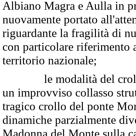
Albiano Magra e Aulla in p
nuovamente portato all'atten
riguardante la fragilità di n
con particolare riferimento a
territorio nazionale;
le modalità del crollo d
un improvviso collasso strut
tragico crollo del ponte Mo
dinamiche parzialmente diver
Madonna del Monte sulla car