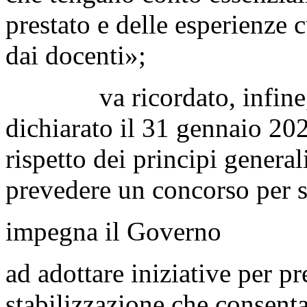
prestato e delle esperienze 
dai docenti»;
va ricordato, infine, ch
dichiarato il 31 gennaio 202
rispetto dei principi general
prevedere un concorso per se
impegna il Governo
ad adottare iniziative per p
stabilizzazione che consenta,