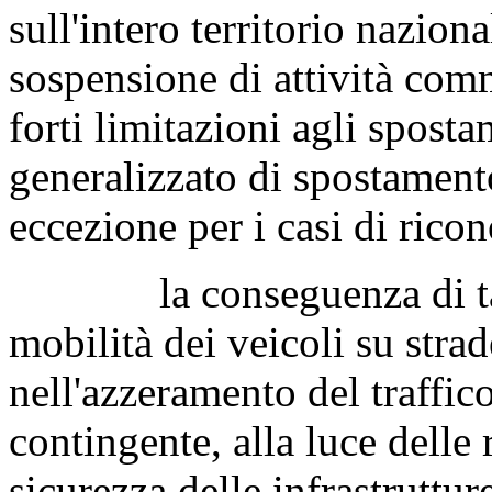
sull'intero territorio nazion
sospensione di attività com
forti limitazioni agli sposta
generalizzato di spostament
eccezione per i casi di ricon
la conseguenza di tali m
mobilità dei veicoli su strad
nell'azzeramento del traffic
contingente, alla luce delle r
sicurezza delle infrastruttur