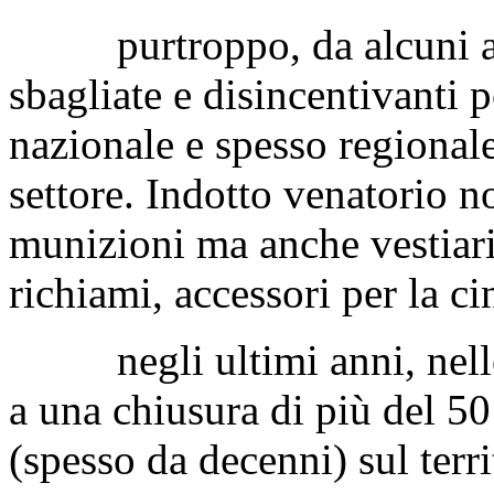
purtroppo, da alcuni anni
sbagliate e disincentivanti p
nazionale e spesso regionale,
settore. Indotto venatorio n
munizioni ma anche vestiario
richiami, accessori per la cin
negli ultimi anni, nelle pr
a una chiusura di più del 50
(spesso da decenni) sul terri