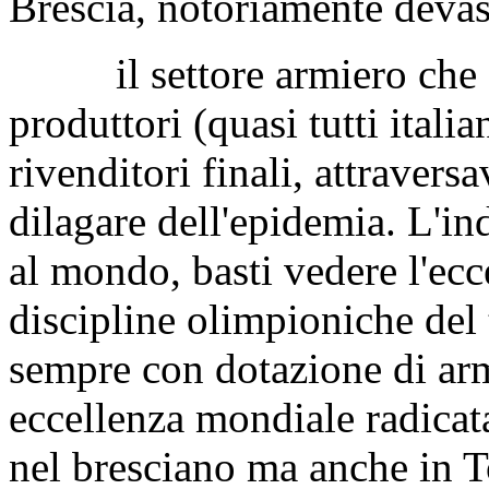
Brescia, notoriamente devas
il settore armiero che coi
produttori (quasi tutti itali
rivenditori finali, attravers
dilagare dell'epidemia. L'ind
al mondo, basti vedere l'ecce
discipline olimpioniche del t
sempre con dotazione di arm
eccellenza mondiale radicat
nel bresciano ma anche in T