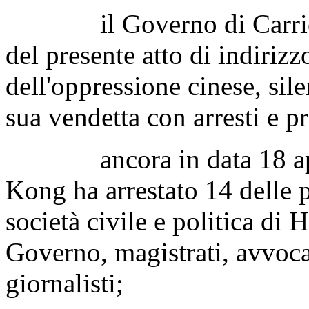
il Governo di Carrie La
del presente atto di indiri
dell'oppressione cinese, si
sua vendetta con arresti e pr
ancora in data 18 april
Kong ha arrestato 14 delle p
società civile e politica di
Governo, magistrati, avvocat
giornalisti;