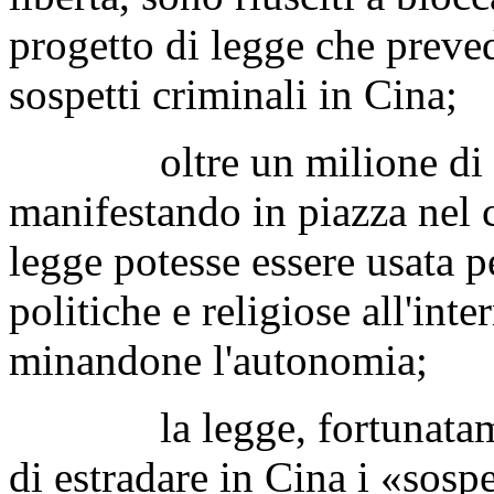
progetto di legge che preved
sospetti criminali in Cina;
oltre un milione di per
manifestando in piazza nel c
legge potesse essere usata p
politiche e religiose all'int
minandone l'autonomia;
la legge, fortunatament
di estradare in Cina i «sosp