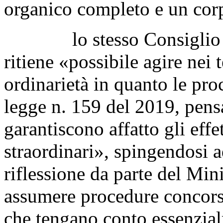
organico completo e un corp
lo stesso Consiglio supe
ritiene «possibile agire nei
ordinarietà in quanto le pro
legge n. 159 del 2019, pens
garantiscono affatto gli effe
straordinari», spingendosi 
riflessione da parte del Mini
assumere procedure concorsua
che tengano conto essenzial