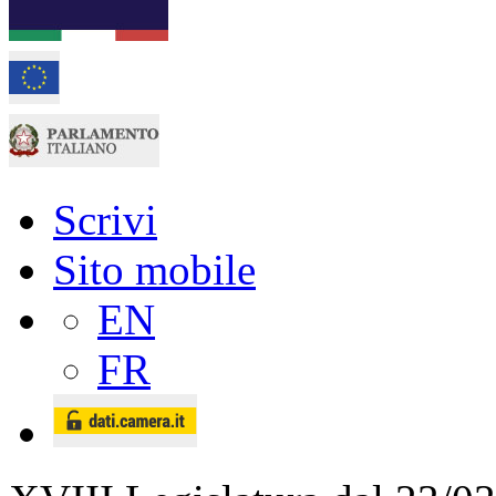
Scrivi
Sito mobile
EN
FR