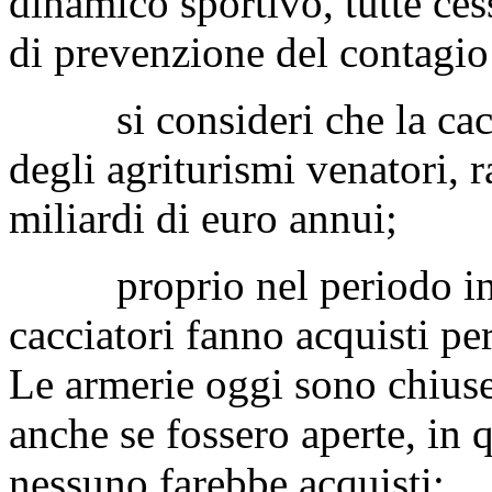
dinamico sportivo, tutte ces
di prevenzione del contagi
si consideri che la caccia
degli agriturismi venatori, r
miliardi di euro annui;
proprio nel periodo in cu
cacciatori fanno acquisti pe
Le armerie oggi sono chiuse 
anche se fossero aperte, in 
nessuno farebbe acquisti;