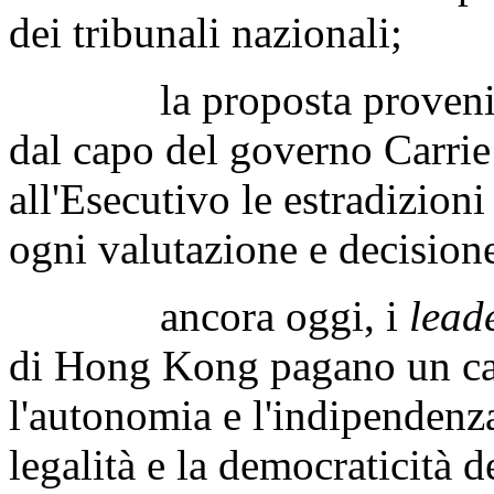
dei tribunali nazionali;
la proposta proveniva da
dal capo del governo Carri
all'Esecutivo le estradizion
ogni valutazione e decision
ancora oggi, i
lead
di Hong Kong pagano un car
l'autonomia e l'indipendenz
legalità e la democraticità